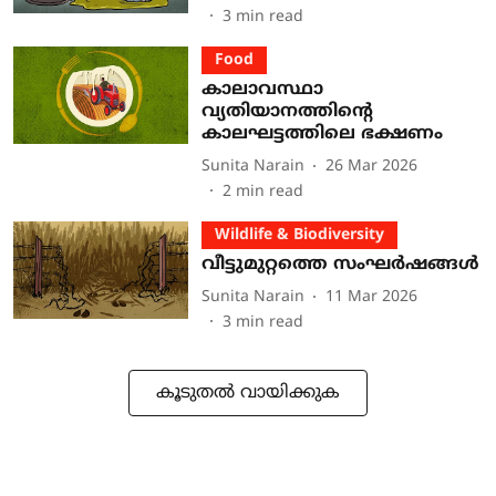
3
min read
Food
കാലാവസ്ഥാ
വ്യതിയാനത്തിന്റെ
കാലഘട്ടത്തിലെ ഭക്ഷണം
Sunita Narain
26 Mar 2026
2
min read
Wildlife & Biodiversity
വീട്ടുമുറ്റത്തെ സംഘർഷങ്ങൾ
Sunita Narain
11 Mar 2026
3
min read
കൂടുതൽ വായിക്കുക