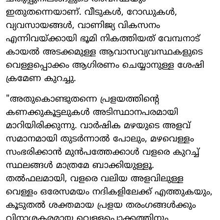
ഇതുതന്നെയാണ്. വീടുകൾ, റോഡുകൾ,
വ്യവസായങ്ങൾ, വാണിജ്യ വികസനം
എന്നിവയ്ക്കായി ഭൂമി നികത്തിയത് വേമ്പനാട്
കായൽ അടക്കമുള്ള ആവാസവ്യവസ്ഥകളുടെ
വെള്ളപ്പൊക്കം ആഗിരണം ചെയ്യാനുള്ള ശേഷി
ക്രമേണ കുറച്ചു.
"അതുകൊണ്ടുതന്നെ പ്രളയത്തിന്റെ
കണക്കുകൂട്ടലുകൾ അടിസ്ഥാനപരമായി
മാറിയിരിക്കുന്നു. വാർഷിക മഴയുടെ അളവ്
സമാനമായി തുടർന്നാൽ പോലും, മഴവെള്ളം
സംഭരിക്കാൻ മുൻപത്തേക്കാൾ വളരെ കുറച്ച്
സ്ഥലങ്ങൾ മാത്രമേ ബാക്കിയുള്ളൂ.
തൽഫലമായി, വളരെ വലിയ അളവിലുള്ള
വെള്ളം ഒരേസമയം നദികളിലേക്ക് എത്തുകയും,
കൂടുതൽ ശക്തമായ പ്രളയ തരംഗങ്ങൾക്കും
വിനാശകരമായ വെള്ളപ്പൊക്കത്തിനും