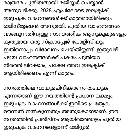
മാത്രമേ പുതിയതായി രജിസ്റ്റർ ചെയ്യാൻ
അനുവദിക്കൂ. 2028 ഏപ്രിലോടെ ഇലക്ട്രിക്
ഇരുചക്ര വാഹനങ്ങൾക്ക് മാത്രമായിരിക്കും
രജിസ്ട്രേഷൻ അനുമതി. പുതിയ വാഹനങ്ങൾ
വാങ്ങുന്നതിനുള്ള സാമ്പത്തിക ആനുകൂല്യങ്ങളും
കൃത്യമായ ഒരു സ്ക്രാപ്പേജ് പോളിസിയും
ഇതിനൊപ്പം വിഭാവനം ചെയ്തിട്ടുണ്ട്; ഇതുവഴി
പഴയ വാഹനങ്ങൾക്ക് പകരം പുതിയവ
നിരത്തിലിറക്കാം, പക്ഷേ അവ ഇലക്ട്രിക്
ആയിരിക്കണം എന്ന് മാത്രം.
നഗരത്തിലെ വായുമലിനീകരണം തടയുക
എന്നതാണ് ഈ നയത്തിന്റെ പ്രധാന ലക്ഷ്യം;
ഇരുചക്ര വാഹനങ്ങൾക്ക് ഇവിടെ പ്രത്യേക
ഊന്നൽ നൽകുന്നതും അതുകൊണ്ടാണ്. ഈ
നഗരത്തിൽ പ്രതിദിനം ആയിരത്തോളം പുതിയ
ഇരുചക്ര വാഹനങ്ങളാണ് രജിസ്റ്റർ