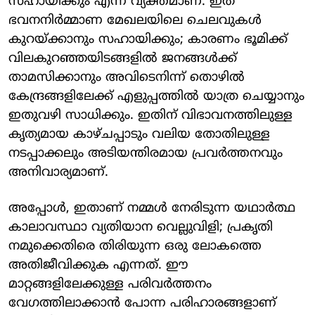
സഹായിക്കും എന്ന് വ്യക്തമാണ്. ഇത്
ഭവനനിർമ്മാണ മേഖലയിലെ ചെലവുകൾ
കുറയ്ക്കാനും സഹായിക്കും; കാരണം ഭൂമിക്ക്
വിലകുറഞ്ഞയിടങ്ങളിൽ ജനങ്ങൾക്ക്
താമസിക്കാനും അവിടെനിന്ന് തൊഴിൽ
കേന്ദ്രങ്ങളിലേക്ക് എളുപ്പത്തിൽ യാത്ര ചെയ്യാനും
ഇതുവഴി സാധിക്കും. ഇതിന് വിഭാവനത്തിലുള്ള
കൃത്യമായ കാഴ്ചപ്പാടും വലിയ തോതിലുള്ള
നടപ്പാക്കലും അടിയന്തിരമായ പ്രവർത്തനവും
അനിവാര്യമാണ്.
അപ്പോൾ, ഇതാണ് നമ്മൾ നേരിടുന്ന യഥാർത്ഥ
കാലാവസ്ഥാ വ്യതിയാന വെല്ലുവിളി; പ്രകൃതി
നമുക്കെതിരെ തിരിയുന്ന ഒരു ലോകത്തെ
അതിജീവിക്കുക എന്നത്. ഈ
മാറ്റങ്ങളിലേക്കുള്ള പരിവർത്തനം
വേഗത്തിലാക്കാൻ പോന്ന പരിഹാരങ്ങളാണ്