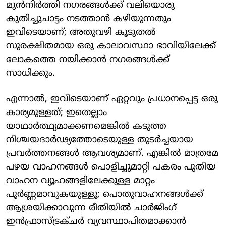
മുൻനിർത്തി നഗരങ്ങൾക്ക് വലിയൊരു
കുതിച്ചുചാട്ടം നടത്താൻ കഴിയുന്നതും
ഇവിടെയാണ്; അതുവഴി കൂടുതൽ
സുരക്ഷിതമായ ഒരു കാലാവസ്ഥാ ഭാവിയിലേക്ക്
ലോകത്തെ നയിക്കാൻ നഗരങ്ങൾക്ക്
സാധിക്കും.
എന്നാൽ, ഇവിടെയാണ് ഏറ്റവും പ്രധാനപ്പെട്ട ഒരു
കാര്യമുള്ളത്; ഇതെല്ലാം
യാഥാർത്ഥ്യമാക്കണമെങ്കിൽ കടുത്ത
നിശ്ചയദാർഢ്യത്തോടെയുള്ള തുടർച്ചയായ
പ്രവർത്തനങ്ങൾ ആവശ്യമാണ്. എങ്കിൽ മാത്രമേ
പഴയ വാഹനങ്ങൾ പൊളിച്ചുമാറ്റി പകരം പുതിയ
വാഹന വ്യൂഹങ്ങളിലേക്കുള്ള മാറ്റം
പൂർണ്ണമാവുകയുള്ളൂ; പൊതുവാഹനങ്ങൾക്ക്
ആശ്രയിക്കാവുന്ന രീതിയിൽ ചാർജിംഗ്
ഇൻഫ്രാസ്ട്രക്ചർ വ്യവസ്ഥാപിതമാക്കാൻ