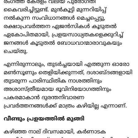
രംഗത്ത് കേരളം വലിയ പുരോഗതി
കൈവരിച്ചിട്ടുണ്ട്. മുൻകൂട്ടി മുന്നറിയിപ്പ്
നൽകുന്ന സംവിധാനങ്ങൾ മെച്ചപ്പെട്ടു,
രക്ഷാപ്രവർത്തന ഏജൻസികൾ കൂടുതൽ
ഏകോപിതമായി, പ്രളയസാധ്യതകളെക്കുറിച്ച്
ജനങ്ങൾ കൂടുതൽ ബോധവാന്മാരാവുകയും
ചെയ്തു.
എന്നിരുന്നാലും, തുടർച്ചയായി എത്തുന്ന ഓരോ
മൺസൂണും തെളിയിക്കുന്നത്, ദശാബ്ദങ്ങളായി
തുടരുന്ന പാരിസ്ഥിതിക നാശത്തിനും
അശാസ്ത്രീയമായ ഭൂവിനിയോഗത്തിനും
പകരമാകാൻ ദുരന്തനിവാരണ
പ്രവർത്തനങ്ങൾക്ക് മാത്രം കഴിയില്ല എന്നാണ്.
വീണ്ടും പ്രളയത്തിൽ മുങ്ങി
കഴിഞ്ഞ നാല് ദിവസമായി, കർണാടക