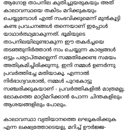
ആഗോള താപനില കുതിച്ചുയരുകയും അത്
കാലാവസ്ഥയെ തകിടം മറിക്കുകയും
ചെയ്യുമ്പോൾ എന്ത് സംഭവിക്കുമെന്ന് മുൻകൂട്ടി
കണ്ട പ്രവചനങ്ങൾ തന്നെയാണ് ഇപ്പോൾ
യാഥാർത്ഥ്യമാകുന്നത്. ഭൂമിയുടെ
താപനിലയിലുണ്ടാകുന്ന ഈ തകർച്ചയെ
തടഞ്ഞുനിർത്താൻ നാം ചെയ്യുന്ന കാര്യങ്ങൾ
ഒട്ടും പര്യാപ്തമല്ലെന്ന് സമ്മതിക്കേണ്ട സമയം
അതിക്രമിച്ചിരിക്കുന്നു. ഇനി നമ്മൾ ഉണർന്നു
പ്രവർത്തിച്ചേ മതിയാകൂ. എന്നാൽ
നിർഭാഗ്യവശാൽ, നമ്മൾ പുറകോട്ടു
സഞ്ചരിക്കുകയാണ് - പ്രവർത്തികളിൽ മാത്രമല്ല,
ലോകത്തെ മാറ്റിമറിക്കാൻ പോന്ന ചിന്തകളിലും
ആശയങ്ങളിലും പോലും.
കാലാവസ്ഥാ വ്യതിയാനത്തെ ലഘൂകരിക്കുക
എന്ന ലക്ഷ്യത്തോടെയല്ല, മറിച്ച് ഊർജ്ജ-