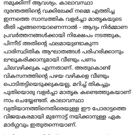
നമുക്കിന്ന് ആവശ്യം. കാലാവസ്ഥാ
ദുരന്തത്തിന്റെ വക്കിലേക്ക് നമ്മെ എത്തിച്ച
ഇന്നത്തെ സാമ്പത്തിക വളർച്ചാ മാതൃകയുടെ
രീതി എങ്ങനെയാണെന്നാൽ - ആദ്യം നിർമ്മാണ
പ്രവർത്തനങ്ങൾക്കായി നിക്ഷേപം നടത്തുക,
പിന്നീട് അതിന്റെ ഫലമായുണ്ടാകുന്ന
പാരിസ്ഥിതിക ആഘാതങ്ങൾ പരിഹരിക്കാനും
ലഘൂകരിക്കാനുമായി വീണ്ടും പണം
ചിലവഴിക്കുക എന്നതാണ്. അതുകൊണ്ട്
വികസനത്തിന്റെ പഴയ വഴികളെ വീണ്ടും
പൊടിതട്ടിയെടുക്കുകയല്ല, മറിച്ച് തികച്ചും
പുതിയൊരു വളർച്ചാ മാതൃക കണ്ടെത്തുകയാണ്
നാം ചെയ്യേണ്ടത്. കാലാവസ്ഥാ
വ്യതിയാനത്തിനെതിരെയുള്ള ഈ പോരാട്ടത്തെ
വിജയകരമായി മുന്നോട്ട് നയിക്കാനുള്ള ഏക
മാർഗ്ഗവും ഇതുതന്നെയാണ്.