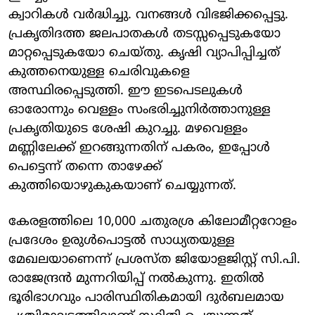
ക്വാറികൾ വർദ്ധിച്ചു. വനങ്ങൾ വിഭജിക്കപ്പെട്ടു.
പ്രകൃതിദത്ത ജലപാതകൾ തടസ്സപ്പെടുകയോ
മാറ്റപ്പെടുകയോ ചെയ്തു. കൃഷി വ്യാപിപ്പിച്ചത്
കുത്തനെയുള്ള ചെരിവുകളെ
അസ്ഥിരപ്പെടുത്തി. ഈ ഇടപെടലുകൾ
ഓരോന്നും വെള്ളം സംഭരിച്ചുനിർത്താനുള്ള
പ്രകൃതിയുടെ ശേഷി കുറച്ചു. മഴവെള്ളം
മണ്ണിലേക്ക് ഇറങ്ങുന്നതിന് പകരം, ഇപ്പോൾ
പെട്ടെന്ന് തന്നെ താഴേക്ക്
കുത്തിയൊഴുകുകയാണ് ചെയ്യുന്നത്.
കേരളത്തിലെ 10,000 ചതുരശ്ര കിലോമീറ്ററോളം
പ്രദേശം ഉരുൾപൊട്ടൽ സാധ്യതയുള്ള
മേഖലയാണെന്ന് പ്രശസ്ത ജിയോളജിസ്റ്റ് സി.പി.
രാജേന്ദ്രൻ മുന്നറിയിപ്പ് നൽകുന്നു. ഇതിൽ
ഭൂരിഭാഗവും പാരിസ്ഥിതികമായി ദുർബലമായ