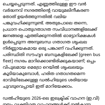
ചെയ്യപ്പെടുന്നത്. എണ്ണത്തിലുള്ള ഈ വൻ
വർദ്ധനവ് നഗരത്തിന്റെ വായുമലിനീകരണ
തോത് ഉയർത്തുന്നതിൽ വലിയ
പങ്കുവഹിക്കുന്നുണ്ട്. അതുപോലെ തന്നെ,
പ്രധാന പൊതുഗതാഗത സംവിധാനങ്ങളിലേക്ക്
ജനങ്ങളെ എത്തിക്കുന്നതിൽ ഓട്ടോറിക്ഷകൾ
ഉൾപ്പെടുന്ന അനുബന്ധ ഗതാഗത ശൃംഖല
നിർണ്ണായകമായ ഒരു പങ്കാണ് വഹിക്കുന്നത്.
പരിസ്ഥിതി സൗഹൃദ ബസുകളിലേക്ക് (green bus
fleet) നഗരം മാറിക്കൊണ്ടിരിക്കുകയാണ്; ഒപ്പം
വിപുലമായ മെട്രോ റെയിൽ ശൃംഖലയും
കൂടിയാകുമ്പോൾ, ഹരിത ഗതാഗതമെന്ന
ഭാവിയിലേക്കുള്ള ഡൽഹിയുടെ ശരിയായ
ചുവടുവെപ്പായി ഇത് മാറിയേക്കാം.
ഡൽഹിയുടെ 2026-ലെ ഇലക്ട്രിക് വാഹന (ഇ.വി)
നയം വ്യക്തിഗത വാഹനങ്ങൾക്ക് നൽകുന്ന