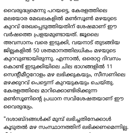
വൈരുദ്ധ്യമെന്നു പറയട്ടെ, കേരളത്തിലെ
മലയോര മേഖലകളിൽ മൺസൂൺ മഴയുടെ
കുറവ് രേഖപ്പെടുത്തിയതിന് ശേഷമാണ് ഈ
വർഷത്തെ പ്രളയമുണ്ടായത്. ജൂലൈ
അവസാനം വരെ ഇടുക്കി, വയനാട് തുടങ്ങിയ
ജില്ലകളിൽ 50 ശതമാനത്തിലധികം മഴയുടെ
കുറവുണ്ടായിരുന്നു. എന്നാൽ, ഒരൊറ്റ ദിവസം
കൊണ്ട് ഇടുക്കിയിലെ ചില ഭാഗങ്ങളിൽ 11
സെന്റീമീറ്ററോളം മഴ ലഭിക്കുകയും, സീസണിലെ
മഴക്കുറവ് പെട്ടെന്ന് കുറയുകയും ചെയ്തു.
കേരളത്തിലെ മാറിക്കൊണ്ടിരിക്കുന്ന
മൺസൂണിന്റെ പ്രധാന സവിശേഷതയാണ് ഈ
വൈരുദ്ധ്യം.
"ദശാബ്ദങ്ങൾക്ക് മുമ്പ് ലഭിച്ചതിനേക്കാൾ
കൂടുതൽ മഴ സംസ്ഥാനത്തിന് ലഭിക്കണമെന്നില്ല.