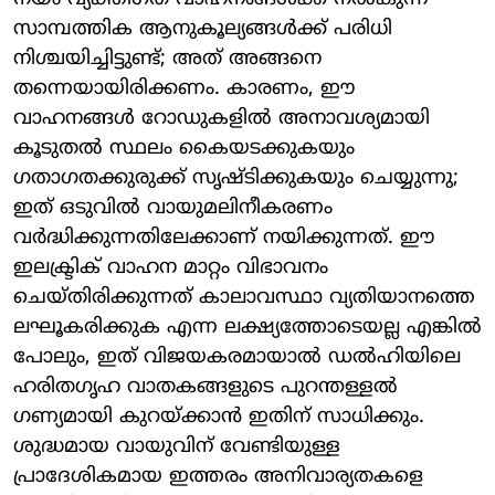
സാമ്പത്തിക ആനുകൂല്യങ്ങൾക്ക് പരിധി
നിശ്ചയിച്ചിട്ടുണ്ട്; അത് അങ്ങനെ
തന്നെയായിരിക്കണം. കാരണം, ഈ
വാഹനങ്ങൾ റോഡുകളിൽ അനാവശ്യമായി
കൂടുതൽ സ്ഥലം കൈയടക്കുകയും
ഗതാഗതക്കുരുക്ക് സൃഷ്ടിക്കുകയും ചെയ്യുന്നു;
ഇത് ഒടുവിൽ വായുമലിനീകരണം
വർദ്ധിക്കുന്നതിലേക്കാണ് നയിക്കുന്നത്. ഈ
ഇലക്ട്രിക് വാഹന മാറ്റം വിഭാവനം
ചെയ്തിരിക്കുന്നത് കാലാവസ്ഥാ വ്യതിയാനത്തെ
ലഘൂകരിക്കുക എന്ന ലക്ഷ്യത്തോടെയല്ല എങ്കിൽ
പോലും, ഇത് വിജയകരമായാൽ ഡൽഹിയിലെ
ഹരിതഗൃഹ വാതകങ്ങളുടെ പുറന്തള്ളൽ
ഗണ്യമായി കുറയ്ക്കാൻ ഇതിന് സാധിക്കും.
ശുദ്ധമായ വായുവിന് വേണ്ടിയുള്ള
പ്രാദേശികമായ ഇത്തരം അനിവാര്യതകളെ