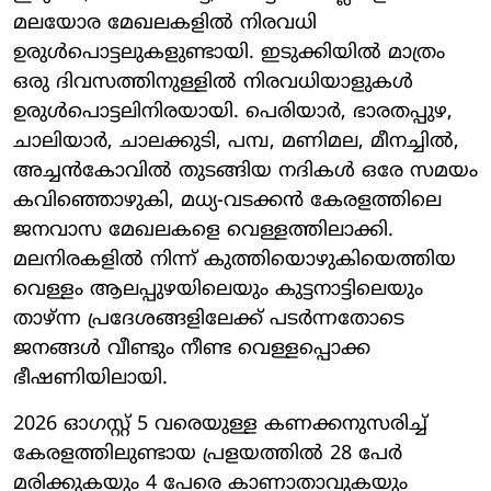
മലയോര മേഖലകളിൽ നിരവധി
ഉരുൾപൊട്ടലുകളുണ്ടായി. ഇടുക്കിയിൽ മാത്രം
ഒരു ദിവസത്തിനുള്ളിൽ നിരവധിയാളുകൾ
ഉരുൾപൊട്ടലിനിരയായി. പെരിയാർ, ഭാരതപ്പുഴ,
ചാലിയാർ, ചാലക്കുടി, പമ്പ, മണിമല, മീനച്ചിൽ,
അച്ചൻകോവിൽ തുടങ്ങിയ നദികൾ ഒരേ സമയം
കവിഞ്ഞൊഴുകി, മധ്യ-വടക്കൻ കേരളത്തിലെ
ജനവാസ മേഖലകളെ വെള്ളത്തിലാക്കി.
മലനിരകളിൽ നിന്ന് കുത്തിയൊഴുകിയെത്തിയ
വെള്ളം ആലപ്പുഴയിലെയും കുട്ടനാട്ടിലെയും
താഴ്ന്ന പ്രദേശങ്ങളിലേക്ക് പടർന്നതോടെ
ജനങ്ങൾ വീണ്ടും നീണ്ട വെള്ളപ്പൊക്ക
ഭീഷണിയിലായി.
2026 ഓഗസ്റ്റ് 5 വരെയുള്ള കണക്കനുസരിച്ച്
കേരളത്തിലുണ്ടായ പ്രളയത്തിൽ 28 പേർ
മരിക്കുകയും 4 പേരെ കാണാതാവുകയും