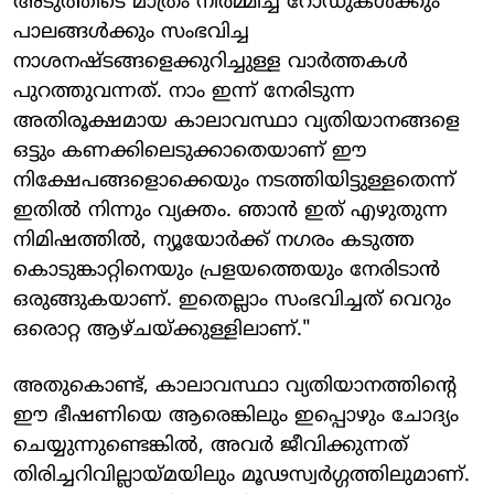
അടുത്തിടെ മാത്രം നിർമ്മിച്ച റോഡുകൾക്കും
പാലങ്ങൾക്കും സംഭവിച്ച
നാശനഷ്ടങ്ങളെക്കുറിച്ചുള്ള വാർത്തകൾ
പുറത്തുവന്നത്. നാം ഇന്ന് നേരിടുന്ന
അതിരൂക്ഷമായ കാലാവസ്ഥാ വ്യതിയാനങ്ങളെ
ഒട്ടും കണക്കിലെടുക്കാതെയാണ് ഈ
നിക്ഷേപങ്ങളൊക്കെയും നടത്തിയിട്ടുള്ളതെന്ന്
ഇതിൽ നിന്നും വ്യക്തം. ഞാൻ ഇത് എഴുതുന്ന
നിമിഷത്തിൽ, ന്യൂയോർക്ക് നഗരം കടുത്ത
കൊടുങ്കാറ്റിനെയും പ്രളയത്തെയും നേരിടാൻ
ഒരുങ്ങുകയാണ്. ഇതെല്ലാം സംഭവിച്ചത് വെറും
ഒരൊറ്റ ആഴ്ചയ്ക്കുള്ളിലാണ്."
അതുകൊണ്ട്, കാലാവസ്ഥാ വ്യതിയാനത്തിന്റെ
ഈ ഭീഷണിയെ ആരെങ്കിലും ഇപ്പൊഴും ചോദ്യം
ചെയ്യുന്നുണ്ടെങ്കിൽ, അവർ ജീവിക്കുന്നത്
തിരിച്ചറിവില്ലായ്മയിലും മൂഢസ്വർഗ്ഗത്തിലുമാണ്.