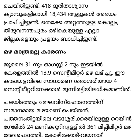
ചെയ്തിട്ടുണ്ട്. 418 ദുരിതാശ്വാസ
ക്യാമ്പുകളിലായി 18,434 ആളുകൾ അഭയം
പ്രാപിച്ചിട്ടുണ്ട്. തെക്കേ അറ്റത്തുള്ള കൊല്ലം,
തിരുവനന്തപുരം ഒഴികെയുള്ള എല്ലാ
ജില്ലകളെയും പ്രളയം ബാധിച്ചിട്ടുണ്ട്.
മഴ മാത്രമല്ല കാരണം
ജൂലൈ 31 നും ഓഗസ്റ്റ് 2 നും ഇടയിൽ
കേരളത്തിൽ 13.9 സെന്റീമീറ്റർ മഴ ലഭിച്ചു. ഈ
കാലയളവിലെ സാധാരണ ശരാശരിയായ 4
സെന്റീമീറ്ററിനേക്കാൾ മൂന്നിരട്ടിയിലധികമാണിത്.
പലയിടത്തും മേഘവിസ്ഫോടനത്തിന്
സമാനമായ മഴയാണ് പെയ്തത്.
പത്തനംതിട്ടയിലെ വടശ്ശേരിക്കരയിലുള്ള റെയിൻ
ഗേജിൽ 24 മണിക്കൂറിനുള്ളിൽ 361 മില്ലീമീറ്റർ മഴ
രേഖപ്പെടുത്തി. കോഴിക്കോട്-വയനാട്