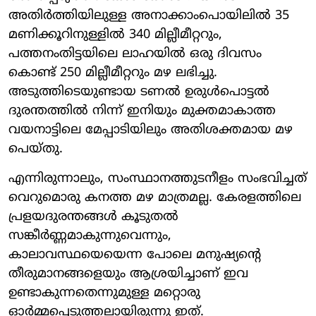
അതിർത്തിയിലുള്ള അനാക്കാംപൊയിലിൽ 35
മണിക്കൂറിനുള്ളിൽ 340 മില്ലീമീറ്ററും,
പത്തനംതിട്ടയിലെ ലാഹയിൽ ഒരു ദിവസം
കൊണ്ട് 250 മില്ലീമീറ്ററും മഴ ലഭിച്ചു.
അടുത്തിടെയുണ്ടായ ടണൽ ഉരുൾപൊട്ടൽ
ദുരന്തത്തിൽ നിന്ന് ഇനിയും മുക്തമാകാത്ത
വയനാട്ടിലെ മേപ്പാടിയിലും അതിശക്തമായ മഴ
പെയ്തു.
എന്നിരുന്നാലും, സംസ്ഥാനത്തുടനീളം സംഭവിച്ചത്
വെറുമൊരു കനത്ത മഴ മാത്രമല്ല. കേരളത്തിലെ
പ്രളയദുരന്തങ്ങൾ കൂടുതൽ
സങ്കീർണ്ണമാകുന്നുവെന്നും,
കാലാവസ്ഥയെയെന്ന പോലെ മനുഷ്യന്റെ
തീരുമാനങ്ങളെയും ആശ്രയിച്ചാണ് ഇവ
ഉണ്ടാകുന്നതെന്നുമുള്ള മറ്റൊരു
ഓർമ്മപ്പെടുത്തലായിരുന്നു ഇത്.