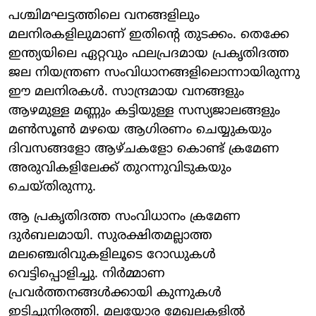
പശ്ചിമഘട്ടത്തിലെ വനങ്ങളിലും
മലനിരകളിലുമാണ് ഇതിന്റെ തുടക്കം. തെക്കേ
ഇന്ത്യയിലെ ഏറ്റവും ഫലപ്രദമായ പ്രകൃതിദത്ത
ജല നിയന്ത്രണ സംവിധാനങ്ങളിലൊന്നായിരുന്നു
ഈ മലനിരകൾ. സാന്ദ്രമായ വനങ്ങളും
ആഴമുള്ള മണ്ണും കട്ടിയുള്ള സസ്യജാലങ്ങളും
മൺസൂൺ മഴയെ ആഗിരണം ചെയ്യുകയും
ദിവസങ്ങളോ ആഴ്ചകളോ കൊണ്ട് ക്രമേണ
അരുവികളിലേക്ക് തുറന്നുവിടുകയും
ചെയ്തിരുന്നു.
ആ പ്രകൃതിദത്ത സംവിധാനം ക്രമേണ
ദുർബലമായി. സുരക്ഷിതമല്ലാത്ത
മലഞ്ചെരിവുകളിലൂടെ റോഡുകൾ
വെട്ടിപ്പൊളിച്ചു. നിർമ്മാണ
പ്രവർത്തനങ്ങൾക്കായി കുന്നുകൾ
ഇടിച്ചുനിരത്തി. മലയോര മേഖലകളിൽ