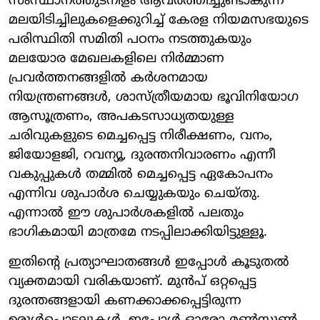
സംസ്ഥാനത്തുടനീളം ആവർത്തിച്ചുണ്ടാകുന്ന
മലയിടിച്ചിലുകളെക്കുറിച്ച് കേരള നിയമസഭയുടെ
പരിസ്ഥിതി സമിതി പഠനം നടത്തുകയും
മലയോര മേഖലകളിലെ നിർമ്മാണ
പ്രവർത്തനങ്ങളിൽ കർശനമായ
നിയന്ത്രണങ്ങൾ, ശാസ്ത്രീയമായ ഭൂവിനിയോഗ
ആസൂത്രണം, അപകടസാധ്യതയുള്ള
ചരിവുകളുടെ മെച്ചപ്പെട്ട നിരീക്ഷണം, വനം,
ജിയോളജി, റവന്യൂ, ദുരന്തനിവാരണം എന്നീ
വകുപ്പുകൾ തമ്മിൽ മെച്ചപ്പെട്ട ഏകോപനം
എന്നിവ ശുപാർശ ചെയ്യുകയും ചെയ്തു.
എന്നാൽ ഈ ശുപാർശകളിൽ പലതും
ഭാഗികമായി മാത്രമേ നടപ്പിലാക്കിയിട്ടുള്ളൂ.
ഇതിന്റെ പ്രത്യാഘാതങ്ങൾ ഇപ്പോൾ കൂടുതൽ
വ്യക്തമായി വരികയാണ്. മുൻപ് ഒറ്റപ്പെട്ട
ദുരന്തങ്ങളായി കണക്കാക്കപ്പെട്ടിരുന്ന