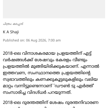
ചിത്രം: കടപ്പാട്
K A Shaji
Published on
:
06 Aug 2026, 7:00 am
2018-ലെ വിനാശകരമായ പ്രളയത്തിന് എട്ട്
വർഷങ്ങൾക്ക് ശേഷവും കേരളം വീണ്ടും
പ്രളയത്തിൽ മുങ്ങിയിരിക്കുകയാണ്. എന്നാൽ
ഇത്തവണ, സംസ്ഥാനത്തെ പ്രളയത്തിന്റെ
സ്വഭാവത്തിലും കണക്കുകൂട്ടലുകളിലും വലിയ
മാറ്റം വന്നിട്ടുണ്ടെന്നാണ് 'ഡൗൺ ടു എർത്ത്'
സംസാരിച്ച വിദഗ്ദ്ധർ പറയുന്നത്.
2018-ലെ ദുരന്തത്തിന് ശേഷം ദുരന്തനിവാരണ