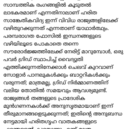
സാമ്പത്തിക രംഗങ്ങളിൽ കൂടുതൽ
ലാഭകരമാണ് എന്നതിനാലാണ് ഹരിത
സാങ്കേതികവിദ്യ ഇന്ന് വിവിധ രാജ്യങ്ങളിലേക്ക്
വഴിതുറക്കുന്നത് എന്നതാണ് യാഥാർത്ഥ്യം.
പരമ്പരാഗത ഫോസിൽ ഇന്ധനങ്ങളുടെ
വഴിയിലൂടെ പോകാതെ തന്നെ
സൗരോർജ്ജത്തിലേക്ക് നേരിട്ട് മാറുമ്പോൾ, ഒരു
പവർ ഗ്രിഡ് സ്ഥാപിച്ച് വൈദ്യുതി
എത്തിക്കുന്നതിനേക്കാൾ ചെലവ് കുറവാണ്
സോളാർ പാനലുകൾക്കും ബാറ്ററികൾക്കും
വരുന്നത്; മാത്രമല്ല, ഗ്രിഡ് നിർമ്മാണത്തിന്
വലിയ തോതിൽ സമയവും ആവശ്യമുണ്ട്.
രാജ്യങ്ങൾ തങ്ങളുടെ പ്രാദേശിക
മുൻഗണനകൾക്ക് അനുസൃതമായാണ് ഇന്ന്
തീരുമാനങ്ങളെടുക്കുന്നത്; ഇതിന്റെ അനുബന്ധ
നേട്ടമായി ഹരിതഗൃഹ വാതകങ്ങളുടെ