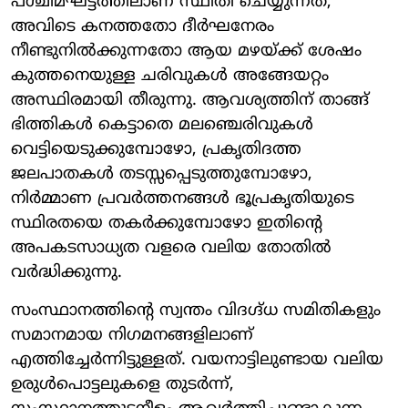
പശ്ചിമഘട്ടത്തിലാണ് സ്ഥിതി ചെയ്യുന്നത്,
അവിടെ കനത്തതോ ദീർഘനേരം
നീണ്ടുനിൽക്കുന്നതോ ആയ മഴയ്ക്ക് ശേഷം
കുത്തനെയുള്ള ചരിവുകൾ അങ്ങേയറ്റം
അസ്ഥിരമായി തീരുന്നു. ആവശ്യത്തിന് താങ്ങ്
ഭിത്തികൾ കെട്ടാതെ മലഞ്ചെരിവുകൾ
വെട്ടിയെടുക്കുമ്പോഴോ, പ്രകൃതിദത്ത
ജലപാതകൾ തടസ്സപ്പെടുത്തുമ്പോഴോ,
നിർമ്മാണ പ്രവർത്തനങ്ങൾ ഭൂപ്രകൃതിയുടെ
സ്ഥിരതയെ തകർക്കുമ്പോഴോ ഇതിന്റെ
അപകടസാധ്യത വളരെ വലിയ തോതിൽ
വർദ്ധിക്കുന്നു.
സംസ്ഥാനത്തിന്റെ സ്വന്തം വിദഗ്ദ്ധ സമിതികളും
സമാനമായ നിഗമനങ്ങളിലാണ്
എത്തിച്ചേർന്നിട്ടുള്ളത്. വയനാട്ടിലുണ്ടായ വലിയ
ഉരുൾപൊട്ടലുകളെ തുടർന്ന്,