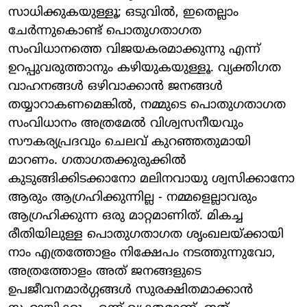
സാധിക്കുകയുള്ളൂ; ഒടുവിൽ, ഇതെല്ലാം
ചേർന്നുകൊണ്ട് പൊതുഗതാഗത
സംവിധാനത്തെ വിജയകരമാക്കുന്നു എന്ന്
ഉറപ്പുവരുത്താനും കഴിയുകയുള്ളൂ. വ്യക്തിഗത
വാഹനങ്ങൾ ഒഴിവാക്കാൻ ജനങ്ങൾ
തയ്യാറാകണമെങ്കിൽ, നമ്മുടെ പൊതുഗതാഗത
സംവിധാനം അത്രമേൽ വിശ്വസനീയവും
സൗകര്യപ്രദവും ചെലവ് കുറഞ്ഞതുമായി
മാറണം. ഗതാഗതക്കുരുക്കിൽ
കുടുങ്ങിക്കിടക്കാനോ മലിനവായു ശ്വസിക്കാനോ
ആരും ആഗ്രഹിക്കുന്നില്ല - നമ്മളെല്ലാവരും
ആഗ്രഹിക്കുന്ന ഒരു മാറ്റമാണിത്. മികച്ച
രീതിയിലുള്ള പൊതുഗതാഗത ശൃംഖലയ്ക്കായി
നാം എത്രത്തോളം നിക്ഷേപം നടത്തുന്നുവോ,
അത്രത്തോളം അത് ജനങ്ങളുടെ
ഉപജീവനമാർഗ്ഗങ്ങൾ സുരക്ഷിതമാക്കാൻ