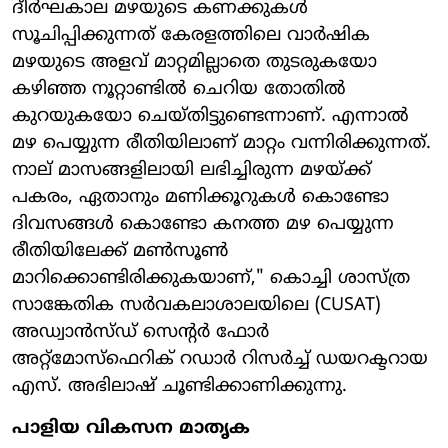
ദീർഘകാല മഴയുടെ കണക്കുകൾ
സൂചിപ്പിക്കുന്നത് കേരളത്തിലെ വാർഷിക
മഴയുടെ അളവ് മാറ്റമില്ലാതെ തുടരുകയോ
കഴിഞ്ഞ നൂറ്റാണ്ടിൽ ചെറിയ തോതിൽ
കുറയുകയോ ചെയ്തിട്ടുണ്ടെന്നാണ്. എന്നാൽ
മഴ പെയ്യുന്ന രീതിയിലാണ് മാറ്റം വന്നിരിക്കുന്നത്.
നാല് മാസങ്ങളിലായി ലഭിച്ചിരുന്ന മഴയ്ക്ക്
പകരം, ഏതാനും മണിക്കൂറുകൾ കൊണ്ടോ
ദിവസങ്ങൾ കൊണ്ടോ കനത്ത മഴ പെയ്യുന്ന
രീതിയിലേക്ക് മൺസൂൺ
മാറിക്കൊണ്ടിരിക്കുകയാണ്," കൊച്ചി ശാസ്ത്ര
സാങ്കേതിക സർവകലാശാലയിലെ (CUSAT)
അഡ്വാൻസ്ഡ് സെന്റർ ഫോർ
അറ്റ്മോസ്ഫെറിക് റഡാർ റിസർച്ച് ഡയറക്ടറായ
എസ്. അഭിലാഷ് ചൂണ്ടിക്കാണിക്കുന്നു.
പാളിയ വികസന മാതൃക