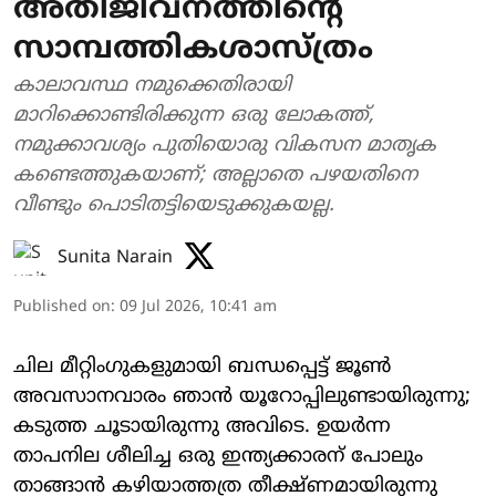
അതിജീവനത്തിന്റെ
സാമ്പത്തികശാസ്ത്രം
കാലാവസ്ഥ നമുക്കെതിരായി
മാറിക്കൊണ്ടിരിക്കുന്ന ഒരു ലോകത്ത്,
നമുക്കാവശ്യം പുതിയൊരു വികസന മാതൃക
കണ്ടെത്തുകയാണ്; അല്ലാതെ പഴയതിനെ
വീണ്ടും പൊടിതട്ടിയെടുക്കുകയല്ല.
Sunita Narain
Published on
:
09 Jul 2026, 10:41 am
ചില മീറ്റിംഗുകളുമായി ബന്ധപ്പെട്ട് ജൂൺ
അവസാനവാരം ഞാൻ യൂറോപ്പിലുണ്ടായിരുന്നു;
കടുത്ത ചൂടായിരുന്നു അവിടെ. ഉയർന്ന
താപനില ശീലിച്ച ഒരു ഇന്ത്യക്കാരന് പോലും
താങ്ങാൻ കഴിയാത്തത്ര തീക്ഷ്ണമായിരുന്നു