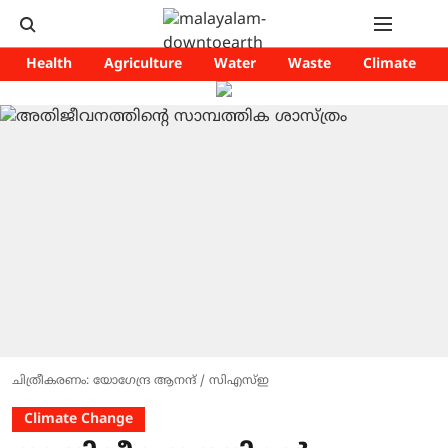
Health
Agriculture
Water
Waste
Climate
ചിത്രീകരണം: യോഗേന്ദ്ര ആനന്ദ് / സിഎസ്ഇ
Climate Change