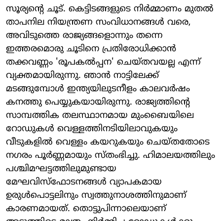
സൂര്യന്റെ ചൂട്. കെട്ടിടങ്ങളുടെ നിർമ്മാണം മുതൽ
താപനില നിയന്ത്രണ സംവിധാനങ്ങൾ വരെ,
അവിടുത്തെ രാജ്യങ്ങളൊന്നും തന്നെ
ഇത്തരമൊരു ചൂടിനെ പ്രതിരോധിക്കാൻ
തക്കവണ്ണം 'രൂപകൽപ്പന' ചെയ്തവയല്ല എന്ന്
വ്യക്തമായിരുന്നു. ഞാൻ നാട്ടിലേക്ക്
മടങ്ങുമ്പോൾ ഇന്ത്യയിലുടനീളം കാലവർഷം
കനത്തു പെയ്യുകയായിരുന്നു. രാജ്യത്തിന്റെ
സാമ്പത്തിക തലസ്ഥാനമായ മുംബൈയിലെ
റോഡുകൾ വെള്ളത്തിനടിയിലാവുകയും
വീടുകളിൽ വെള്ളം കയറുകയും ചെയ്തതോടെ
നഗരം പൂർണ്ണമായും സ്തംഭിച്ചു. ഹിമാലയത്തിലും
പശ്ചിമഘട്ടത്തിലുമുണ്ടായ
മേഘവിസ്ഫോടനങ്ങൾ വ്യാപകമായ
ഉരുൾപൊട്ടലിനും സ്വത്തുനാശത്തിനുമാണ്
കാരണമായത്. തൊട്ടുപിന്നാലെയാണ്