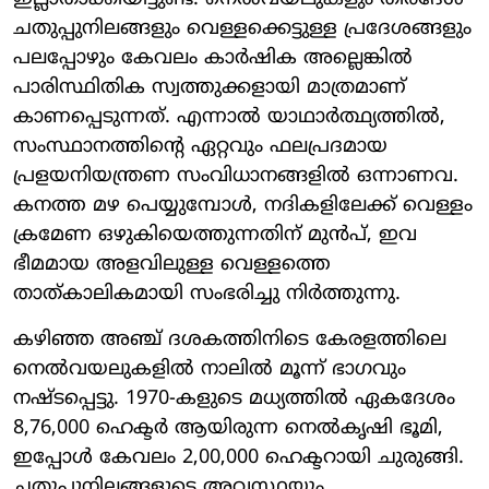
ചതുപ്പുനിലങ്ങളും വെള്ളക്കെട്ടുള്ള പ്രദേശങ്ങളും
പലപ്പോഴും കേവലം കാർഷിക അല്ലെങ്കിൽ
പാരിസ്ഥിതിക സ്വത്തുക്കളായി മാത്രമാണ്
കാണപ്പെടുന്നത്. എന്നാൽ യാഥാർത്ഥ്യത്തിൽ,
സംസ്ഥാനത്തിന്റെ ഏറ്റവും ഫലപ്രദമായ
പ്രളയനിയന്ത്രണ സംവിധാനങ്ങളിൽ ഒന്നാണവ.
കനത്ത മഴ പെയ്യുമ്പോൾ, നദികളിലേക്ക് വെള്ളം
ക്രമേണ ഒഴുകിയെത്തുന്നതിന് മുൻപ്, ഇവ
ഭീമമായ അളവിലുള്ള വെള്ളത്തെ
താത്കാലികമായി സംഭരിച്ചു നിർത്തുന്നു.
കഴിഞ്ഞ അഞ്ച് ദശകത്തിനിടെ കേരളത്തിലെ
നെൽവയലുകളിൽ നാലിൽ മൂന്ന് ഭാഗവും
നഷ്ടപ്പെട്ടു. 1970-കളുടെ മധ്യത്തിൽ ഏകദേശം
8,76,000 ഹെക്ടർ ആയിരുന്ന നെൽകൃഷി ഭൂമി,
ഇപ്പോൾ കേവലം 2,00,000 ഹെക്ടറായി ചുരുങ്ങി.
ചതുപ്പുനിലങ്ങളുടെ അവസ്ഥയും