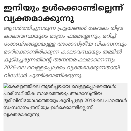
ഇനിയും ഉൾക്കൊണ്ടില്ലെന്ന്
വ്യക്തമാക്കുന്നു
ആവർത്തിച്ചുവരുന്ന പ്രളയങ്ങൾ കേവലം തീവ്ര
കാലാവസ്ഥയുടെ മാത്രം ഫലമല്ലെന്നും, മറിച്ച്
ദശാബ്ദങ്ങളായുള്ള അശാസ്ത്രീയ വികസനവും
മാറിക്കൊണ്ടിരിക്കുന്ന കാലാവസ്ഥയും തമ്മിൽ
കൂടിച്ചേരുന്നതിന്റെ അനന്തരഫലമാണെന്നും
2026-ലെ വെള്ളപ്പൊക്കം വ്യക്തമാക്കുന്നതായി
വിദഗ്ദ്ധർ ചൂണ്ടിക്കാണിക്കുന്നു.