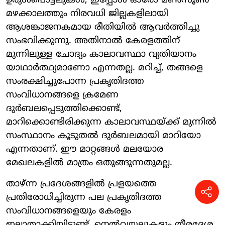
ഉരുൾപൊട്ടലുകൾ, ഇപ്പോൾ ഓരോ മൺസൂൺ
മഴക്കാലത്തും നിരവധി ജില്ലകളിലായി
ആശങ്കാജനകമായ രീതിയിൽ ആവർത്തിച്ചു
സംഭവിക്കുന്നു. അതിനാൽ കേരളത്തിന്
മുന്നിലുള്ള ചോദ്യം കാലാവസ്ഥാ വ്യതിയാനം
യാഥാർത്ഥ്യമാണോ എന്നതല്ല. മറിച്ച്, തങ്ങളെ
സംരക്ഷിച്ചുപോന്ന പ്രകൃതിദത്ത
സംവിധാനങ്ങളെ ക്രമേണ
ദുർബലപ്പെടുത്തിക്കൊണ്ട്,
മാറിക്കൊണ്ടിരിക്കുന്ന കാലാവസ്ഥയ്ക്ക് മുന്നിൽ
സംസ്ഥാനം കൂടുതൽ ദുർബലമായി മാറിയോ
എന്നതാണ്. ഈ മാറ്റങ്ങൾ മലയോര
മേഖലകളിൽ മാത്രം ഒതുങ്ങുന്നതുമല്ല.
താഴ്ന്ന പ്രദേശങ്ങളിൽ പ്രളയത്തെ
പ്രതിരോധിച്ചിരുന്ന പല പ്രകൃതിദത്ത
സംവിധാനങ്ങളെയും കേരളം
ഇല്ലാതാക്കിയിട്ടുണ്ട്. നെൽവയലുകളും തീരദേശ