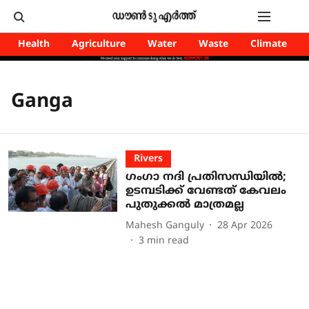
Health
Agriculture
Water
Waste
Climate
Ganga
Rivers
ഗംഗാ നദി പ്രതിസന്ധിയിൽ;
ഉടമ്പടിക്ക് വേണ്ടത് കേവലം
പുതുക്കൽ മാത്രമല്ല
Mahesh Ganguly
28 Apr 2026
3
min read