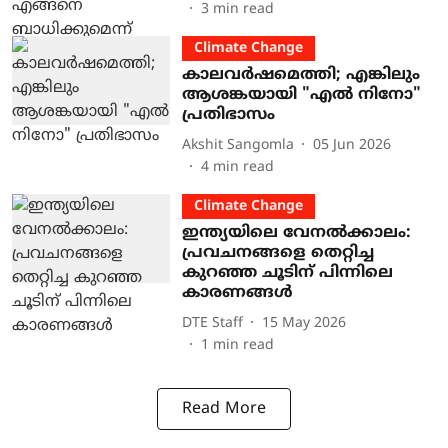
3
min read
Climate Change
കാലവർഷമെത്തി; എങ്കിലും
ആശങ്കയായി "എൽ നിനോ"
പ്രതിഭാസം
Akshit Sangomla
05 Jun 2026
4
min read
Climate Change
ഇന്ത്യയിലെ വേനൽക്കാലം:
പ്രവചനങ്ങളെ തെറ്റിച്ച
കുറഞ്ഞ ചൂടിന് പിന്നിലെ
കാരണങ്ങൾ
DTE Staff
15 May 2026
1
min read
Read More