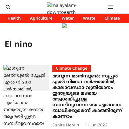
Health
Agriculture
Water
Waste
Climate
El nino
Climate Change
മാറുന്ന മൺസൂൺ: സൂപ്പർ
എൽ നിനോ വർഷത്തിൽ,
കാലാവസ്ഥാ വ്യതിയാനം
ഇന്ത്യയുടെ മഴയെ
ആശ്രയിച്ചുള്ള
സമ്പദ്‌വ്യവസ്ഥയെ എങ്ങനെ
ബാധിക്കുമെന്ന് കാത്തിരുന്ന്
കാണാം
Sunita Narain
11 Jun 2026