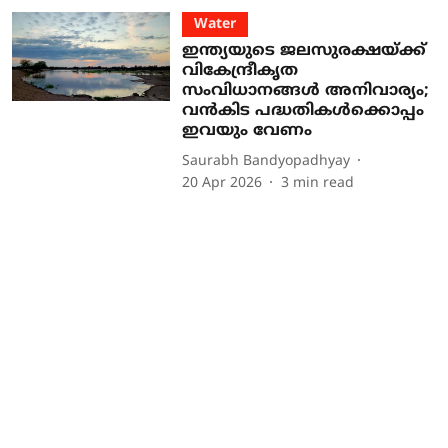
Water
ഇന്ത്യയുടെ ജലസുരക്ഷയ്ക്ക്
വികേന്ദ്രീകൃത
സംവിധാനങ്ങൾ അനിവാര്യം;
വൻകിട പദ്ധതികൾക്കൊപ്പം
ഇവയും വേണം
Saurabh Bandyopadhyay
20 Apr 2026
3
min read