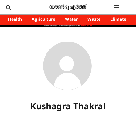
Health
Agriculture
Water
Waste
Climate
Kushagra Thakral