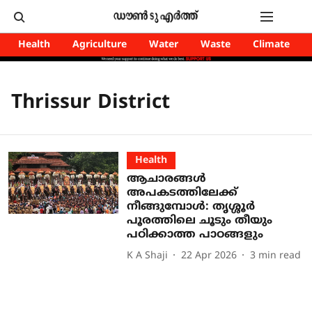
Health
Agriculture
Water
Waste
Climate
Thrissur District
Health
ആചാരങ്ങൾ
അപകടത്തിലേക്ക്
നീങ്ങുമ്പോൾ: തൃശ്ശൂർ
പൂരത്തിലെ ചൂടും തീയും
പഠിക്കാത്ത പാഠങ്ങളും
K A Shaji
22 Apr 2026
3
min read