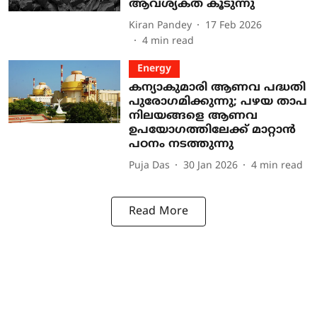
ആവശ്യകത കൂടുന്നു
Kiran Pandey
17 Feb 2026
4
min read
Energy
കന്യാകുമാരി ആണവ പദ്ധതി
പുരോഗമിക്കുന്നു; പഴയ താപ
നിലയങ്ങളെ ആണവ
ഉപയോഗത്തിലേക്ക് മാറ്റാൻ
പഠനം നടത്തുന്നു
Puja Das
30 Jan 2026
4
min read
Read More