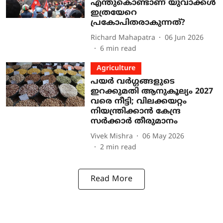
എന്തുകൊണ്ടാണ് യുവാക്കൾ
ഇത്രയേറെ
പ്രകോപിതരാകുന്നത്?
Richard Mahapatra
06 Jun 2026
6
min read
Agriculture
പയർ വർഗ്ഗങ്ങളുടെ
ഇറക്കുമതി ആനുകൂല്യം 2027
വരെ നീട്ടി; വിലക്കയറ്റം
നിയന്ത്രിക്കാൻ കേന്ദ്ര
സർക്കാർ തീരുമാനം
Vivek Mishra
06 May 2026
2
min read
Read More