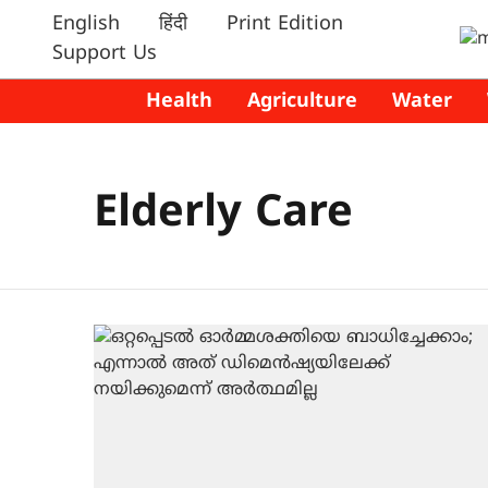
English
हिंदी
Print Edition
Support Us
Health
Agriculture
Water
Elderly Care