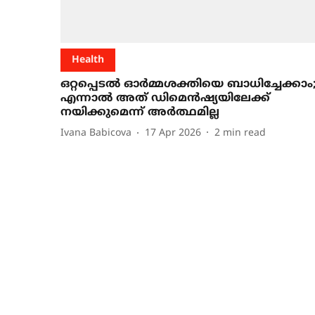
Health
ഒറ്റപ്പെടൽ ഓർമ്മശക്തിയെ ബാധിച്ചേക്കാം
എന്നാൽ അത് ഡിമെൻഷ്യയിലേക്ക്
നയിക്കുമെന്ന് അർത്ഥമില്ല
Ivana Babicova
17 Apr 2026
2
min read