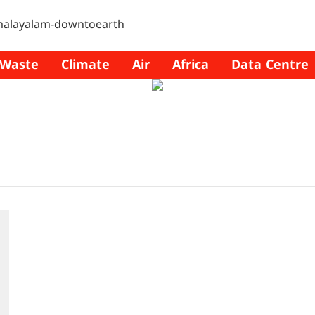
Waste
Climate
Air
Africa
Data Centre