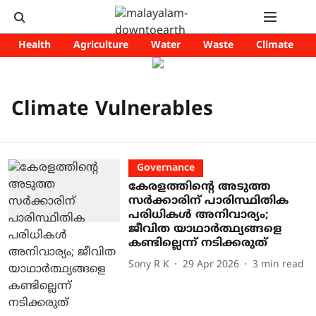
Health
Agriculture
Water
Waste
Climate
Climate Vulnerables
Governance
കേരളത്തിന്റെ അടുത്ത
സർക്കാരിന് പാരിസ്ഥിതിക
പരിധികൾ അനിവാര്യം;
ജീവിത യാഥാർത്ഥ്യങ്ങളെ
കണ്ടില്ലെന്ന് നടിക്കരുത്
Sony R K
29 Apr 2026
3
min read