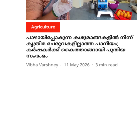
Agriculture
പാഴായിപ്പോകുന്ന കശുമാങ്ങകളിൽ നിന്ന്
കൃത്രിമ ചേരുവകളില്ലാത്ത പാനീയം;
കർഷകർക്ക് കൈത്താങ്ങായി പുതിയ
സംരംഭം
Vibha Varshney
11 May 2026
3
min read