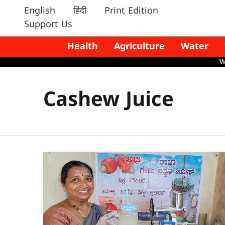
English
हिंदी
Print Edition
Support Us
Health
Agriculture
Water
Cashew Juice