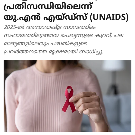
പ്രതിസന്ധിയിലെന്ന്
യു.എൻ എയ്ഡ്സ് (UNAIDS)
2025-ൽ അന്താരാഷ്ട്ര സാമ്പത്തിക
സഹായത്തിലുണ്ടായ പെട്ടെന്നുള്ള കുറവ്, പല
രാജ്യങ്ങളിലെയും പദ്ധതികളുടെ
പ്രവർത്തനത്തെ രൂക്ഷമായി ബാധിച്ചു.