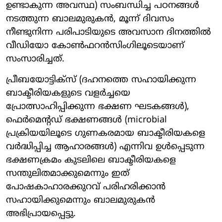
ഉണ്ടാകുന്ന അവസ്ഥ) സംബന്ധിച്ച പഠനങ്ങൾ
നടത്തുന്ന ബാലമുരുകൻ, മൂന്ന് ദിവസം
നീണ്ടുനിന്ന പരിപാടിയുടെ അവസാന ദിനത്തിൽ
വീഡിയോ കോൺഫറൻസിംഗിലൂടെയാണ്
സംസാരിച്ചത്.
പ്രീബയോട്ടിക്സ് (ദഹനത്തെ സഹായിക്കുന്ന
ബാക്ടീരിയകളുടെ വളർച്ചയെ
പ്രോത്സാഹിപ്പിക്കുന്ന ഭക്ഷണ ഘടകങ്ങൾ),
ഫെർമെന്റഡ് ഭക്ഷണങ്ങൾ (microbial
പ്രക്രിയയിലൂടെ ഗുണകരമായ ബാക്ടീരിയകളെ
വർദ്ധിപ്പിച്ച ആഹാരങ്ങൾ) എന്നിവ ഉൾപ്പെടുന്ന
ഭക്ഷണക്രമം കുടലിലെ ബാക്ടീരിയകളെ
സന്തുലിതമാക്കുമെന്നും ഇത്
പോഷകാഹാരക്കുറവ് പരിഹരിക്കാൻ
സഹായിക്കുമെന്നും ബാലമുരുകൻ
അഭിപ്രായപ്പെട്ടു.