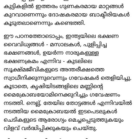
കുട്ടികളിൽ ഇത്തരം ഗുണകരമായ മാറ്റങ്ങൾ
കുറവാണെന്നും ദോഷകരമായ ബാക്ടീരിയകൾ
കൂടുതലാണെന്നും കണ്ടെത്തി.
ഈ പഠനത്തോടൊപ്പം, ഇന്ത്യയിലെ ഭക്ഷണ
വൈവിധ്യങ്ങൾ - മസാലകൾ, പുളിപ്പിച്ച
ഭക്ഷണങ്ങൾ, ഉയർന്ന നാരുകളുള്ള
ഭക്ഷണക്രമം എന്നിവ - കുടലിലെ
സൂക്ഷ്മജീവികളുടെ അന്തരീക്ഷത്തെ
സ്വാധീനിക്കുന്നുവെന്നും ഗവേഷകർ തെളിയിച്ചു.
കൂടാതെ, കൃഷിയിടങ്ങളിലെ മണ്ണിന്റെ
മൈക്രോബയോമിനെക്കുറിച്ചും ഗവേഷണം
നടത്തി. നെല്ല്, തേയില തോട്ടങ്ങൾ എന്നിവയിൽ
നടത്തിയ മൈക്രോബയൽ ഇടപെടലുകൾ
ചെടികളുടെ ആരോഗ്യം മെച്ചപ്പെടുത്തുകയും
വിളവ് വർദ്ധിപ്പിക്കുകയും ചെയ്തു.