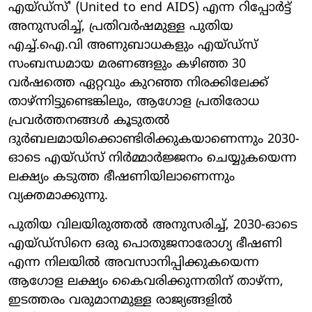
എയ്ഡ്സ്' (United to end AIDS) എന്ന റിപ്പോർട്ട്
അനുസരിച്ച്, പ്രതിവർഷമുള്ള പുതിയ
എച്ച്.ഐ.വി അണുബാധകളും എയ്ഡ്സ്
സംബന്ധമായ മരണങ്ങളും കഴിഞ്ഞ 30
വർഷത്തെ ഏറ്റവും കുറഞ്ഞ നിരക്കിലേക്ക്
താഴ്ന്നിട്ടുണ്ടെങ്കിലും, ആഗോള പ്രതിരോധ
പ്രവർത്തനങ്ങൾ കൂടുതൽ
ദുർബലമായിക്കൊണ്ടിരിക്കുകയാണെന്നും 2030-
ഓടെ എയ്ഡ്സ് നിർമ്മാർജ്ജനം ചെയ്യുകയെന്ന
ലക്ഷ്യം കടുത്ത ഭീഷണിയിലാണെന്നും
വ്യക്തമാക്കുന്നു.
പുതിയ വിലയിരുത്തൽ അനുസരിച്ച്, 2030-ഓടെ
എയ്ഡ്സിനെ ഒരു പൊതുജനാരോഗ്യ ഭീഷണി
എന്ന നിലയിൽ അവസാനിപ്പിക്കുകയെന്ന
ആഗോള ലക്ഷ്യം കൈവരിക്കുന്നതിന് താഴ്ന്ന,
ഇടത്തരം വരുമാനമുള്ള രാജ്യങ്ങളിൽ