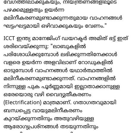
വേഗത്തിലാക്കുകയും, നിയന്ത്രണങ്ങളിലൂടെ
പഴക്കമുള്ളതും ഉയർന്ന
മലിനീകരണമുണ്ടാക്കുന്നതുമായ വാഹനങ്ങൾ
ഘട്ടംഘട്ടമായി ഒഴിവാക്കുകയും വേണം."
ICCT ഇന്ത്യ മാനേജിംഗ് ഡയറക്ടർ അമിത് ഭട്ട് ഇത്
ശരിവെയ്ക്കുന്നു: "ലാബുകളിൽ
പരിശോധിക്കുമ്പോൾ ലഭിക്കുന്നതിനേക്കാൾ
വളരെ ഉയർന്ന അളവിലാണ് റോഡുകളിൽ
ഓടുമ്പോൾ വാഹനങ്ങൾ യഥാർത്ഥത്തിൽ
മലിനീകരണമുണ്ടാക്കുന്നത്. വാഹനങ്ങളിൽ
നിന്നുള്ള പുക പൂർണ്ണമായി ഇല്ലാതാക്കാനുള്ള
ഒരേയൊരു വഴി വൈദ്യുതീകരണം
(Electrification) മാത്രമാണ്. ഗതാഗതവുമായി
ബന്ധപ്പെട്ട വായുമലിനീകരണം
കുറയ്ക്കുന്നതിനും അതുവഴിയുള്ള
ആരോഗ്യപ്രശ്നങ്ങൾ തടയുന്നതിനും