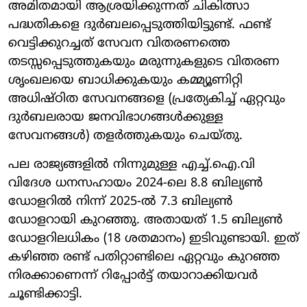
അമിതമായി ആശ്രയിക്കുന്നത് ചികിത്സാ
പദ്ധതികളെ ദുർബലപ്പെടുത്തിയിട്ടുണ്ട്. ഫണ്ട്
വെട്ടിക്കുറച്ചത് സേവന വിതരണത്തെ
തടസ്സപ്പെടുത്തുകയും മരുന്നുകളുടെ വിതരണ
ശൃംഖലയെ ബാധിക്കുകയും കമ്മ്യൂണിറ്റി
അധിഷ്ഠിത സേവനങ്ങളെ (പ്രത്യേകിച്ച് ഏറ്റവും
ദുർബലരായ ജനവിഭാഗങ്ങൾക്കുള്ള
സേവനങ്ങൾ) തളർത്തുകയും ചെയ്തു.
പല രാജ്യങ്ങളിൽ നിന്നുമുള്ള എച്ച്.ഐ.വി
വിദേശ ധനസഹായം 2024-ലെ 8.8 ബില്യൺ
ഡോളറിൽ നിന്ന് 2025-ൽ 7.3 ബില്യൺ
ഡോളറായി കുറഞ്ഞു. അതായത് 1.5 ബില്യൺ
ഡോളറിലധികം (18 ശതമാനം) ഇടിവുണ്ടായി. ഇത്
കഴിഞ്ഞ രണ്ട് പതിറ്റാണ്ടിലെ ഏറ്റവും കുറഞ്ഞ
നിരക്കാണെന്ന് റിപ്പോർട്ട് തയാറാക്കിയവർ
ചൂണ്ടിക്കാട്ടി.