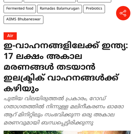
Fermented food
Ramadas Balamurugan
Prebiotics
AIIMS Bhubaneswar
Air
ഇ-വാഹനങ്ങളിലേക്ക് ഇന്ത്യ:
17 ലക്ഷം അകാല
മരണങ്ങൾ തടയാൻ
ഇലക്ട്രിക് വാഹനങ്ങൾക്ക്
കഴിയും
പുതിയ വിലയിരുത്തൽ പ്രകാരം, റോഡ്
ഗതാഗതത്തിൽ നിന്നുള്ള മലിനീകരണം ഓരോ
ആറ് മിനിറ്റിലും സംഭവിക്കുന്ന ഒരു അകാല
മരണവുമായി ബന്ധപ്പെട്ടിരിക്കുന്നു