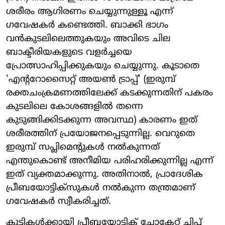
ശരീരം ആഗിരണം ചെയ്യുന്നുള്ളൂ എന്ന്
ഗവേഷകർ കണ്ടെത്തി. ബാക്കി ഭാഗം
വൻകുടലിലെത്തുകയും അവിടെ ചില
ബാക്ടീരിയകളുടെ വളർച്ചയെ
പ്രോത്സാഹിപ്പിക്കുകയും ചെയ്യുന്നു. കൂടാതെ
'എന്ററോസൈറ്റ് അയൺ ട്രാപ്പ്' (ഇരുമ്പ്
രക്തചംക്രമണത്തിലേക്ക് കടക്കുന്നതിന് പകരം
കുടലിലെ കോശങ്ങളിൽ തന്നെ
കുടുങ്ങിക്കിടക്കുന്ന അവസ്ഥ) കാരണം ഇത്
ശരീരത്തിന് പ്രയോജനപ്പെടുന്നില്ല. വെറുതെ
ഇരുമ്പ് സപ്ലിമെന്റുകൾ നൽകുന്നത്
എന്തുകൊണ്ട് അനീമിയ പരിഹരിക്കുന്നില്ല എന്ന്
ഇത് വ്യക്തമാക്കുന്നു. അതിനാൽ, പ്രാദേശിക
പ്രീബയോട്ടിക്സുകൾ നൽകുന്ന തന്ത്രമാണ്
ഗവേഷകർ സ്വീകരിച്ചത്.
കുട്ടികൾക്കായി പ്രീബയോട്ടിക് ചോക്ലേറ്റ് ചിപ്പ്