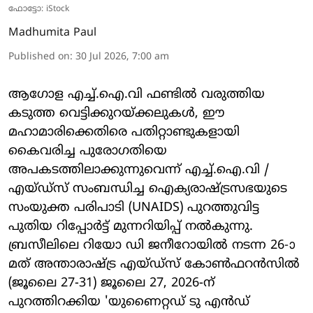
ഫോട്ടോ: iStock
Madhumita Paul
Published on
:
30 Jul 2026, 7:00 am
ആഗോള എച്ച്.ഐ.വി ഫണ്ടിൽ വരുത്തിയ
കടുത്ത വെട്ടിക്കുറയ്ക്കലുകൾ, ഈ
മഹാമാരിക്കെതിരെ പതിറ്റാണ്ടുകളായി
കൈവരിച്ച പുരോഗതിയെ
അപകടത്തിലാക്കുന്നുവെന്ന് എച്ച്.ഐ.വി /
എയ്ഡ്സ് സംബന്ധിച്ച ഐക്യരാഷ്ട്രസഭയുടെ
സംയുക്ത പരിപാടി (UNAIDS) പുറത്തുവിട്ട
പുതിയ റിപ്പോർട്ട് മുന്നറിയിപ്പ് നൽകുന്നു.
ബ്രസീലിലെ റിയോ ഡി ജനീറോയിൽ നടന്ന 26-ാ
മത് അന്താരാഷ്ട്ര എയ്ഡ്സ് കോൺഫറൻസിൽ
(ജൂലൈ 27-31) ജൂലൈ 27, 2026-ന്
പുറത്തിറക്കിയ 'യുണൈറ്റഡ് ടു എൻഡ്