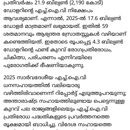
പ്രതിവർഷം 21.9 ബില്യൺ (2,190 കോടി)
ഡോളറിന്റെ എച്ച്.ഐ.വി നിക്ഷേപം
ആവശ്യമാണ്. എന്നാൽ, 2025-ൽ 17.6 ബില്യൺ
ഡോളർ മാത്രമാണ് ലഭ്യമായത്. ഇതിൽ 59
ശതമാനവും ആഭ്യന്തര സ്രോതസ്സുകൾ വഴിയാണ്
കണ്ടെത്തിയത്. ഇതോടെ രൂപപ്പെട്ട 4.3 ബില്യൺ
ഡോളറിന്റെ ഫണ്ട് കുറവ് രോഗപ്രതിരോധം,
ചികിത്സ, പരിചരണം എന്നിവയിലെ
പുരോഗതിക്ക് ഭീഷണിയാകുന്നു.
2025 സാർവദേശീയ എച്ച്.ഐ.വി
ധനസഹായത്തിൽ വലിയൊരു
വഴിത്തിരിവാണെന്ന് റിപ്പോർട്ട് എടുത്തുപറയുന്നു;
അന്താരാഷ്ട്ര സഹായത്തിലുണ്ടായ പെട്ടെന്നുള്ള
കുറവ് പല രാജ്യങ്ങളിലെയും എച്ച്.ഐ.വി
പ്രതിരോധ പദ്ധതികളുടെ പ്രവർത്തനത്തെ
രൂക്ഷമായി ബാധിച്ചു. വിദേശ സഹായത്തെ