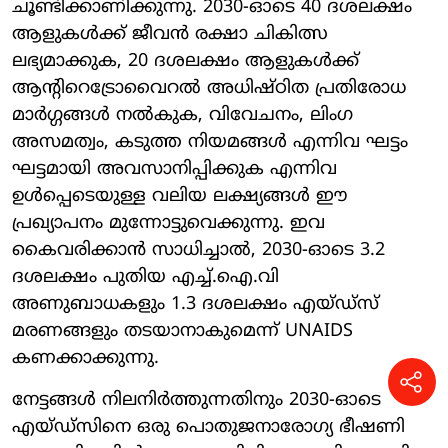
ചൂണ്ടിക്കാണിക്കുന്നു. 2030-ഓടെ 40 ദശലക്ഷം
ആളുകൾക്ക് ജീവൻ രക്ഷാ ചികിത്സ
ലഭ്യമാക്കുക, 20 ദശലക്ഷം ആളുകൾക്ക്
ആന്റിറെട്രോവൈറൽ അധിഷ്ഠിത പ്രതിരോധ
മാർഗ്ഗങ്ങൾ നൽകുക, വിവേചനം, ലിംഗ
അസമത്വം, കടുത്ത നിയമങ്ങൾ എന്നിവ ഘട്ടം
ഘട്ടമായി അവസാനിപ്പിക്കുക എന്നിവ
ഉൾപ്പെടെയുള്ള വലിയ ലക്ഷ്യങ്ങൾ ഈ
പ്രഖ്യാപനം മുന്നോട്ടുവെക്കുന്നു. ഇവ
കൈവരിക്കാൻ സാധിച്ചാൽ, 2030-ഓടെ 3.2
ദശലക്ഷം പുതിയ എച്ച്.ഐ.വി
അണുബാധകളും 1.3 ദശലക്ഷം എയ്ഡ്സ്
മരണങ്ങളും തടയാനാകുമെന്ന് UNAIDS
കണക്കാക്കുന്നു.
നേട്ടങ്ങൾ നിലനിർത്തുന്നതിനും 2030-ഓടെ
എയ്ഡ്സിനെ ഒരു പൊതുജനാരോഗ്യ ഭീഷണി