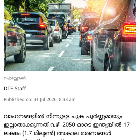
ഐസ്റ്റോക്ക്
DTE Staff
Published on
:
31 Jul 2026, 8:33 am
വാഹനങ്ങളിൽ നിന്നുള്ള പുക പൂർണ്ണമായും
ഇല്ലാതാക്കുന്നത് വഴി 2050-ഓടെ ഇന്ത്യയിൽ 17
ലക്ഷം (1.7 മില്യൺ) അകാല മരണങ്ങൾ