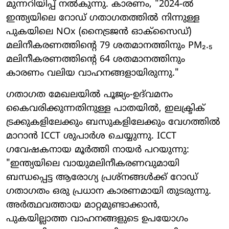
മുന്നറിയിപ്പ് നൽകുന്നു. കാരണം, "2024-ൽ
ഇന്ത്യയിലെ റോഡ് ഗതാഗതത്തിൽ നിന്നുള്ള
പുകയിലെ NOx (നൈട്രജൻ ഓക്സൈഡ്)
മലിനീകരണത്തിന്റെ 79 ശതമാനത്തിനും PM₂.₅
മലിനീകരണത്തിന്റെ 64 ശതമാനത്തിനും
കാരണം വലിയ വാഹനങ്ങളായിരുന്നു."
ഗതാഗത മേഖലയിൽ പൂജ്യം-ഉദ്‌വമനം
കൈവരിക്കുന്നതിനുള്ള പാതയിൽ, ഇലക്ട്രിക്
ട്രക്കുകളിലേക്കും ബസുകളിലേക്കും വേഗത്തിൽ
മാറാൻ ICCT ശുപാർശ ചെയ്യുന്നു. ICCT
ഗവേഷകനായ മൂർത്തി നായർ പറയുന്നു:
"ഇന്ത്യയിലെ വായുമലിനീകരണവുമായി
ബന്ധപ്പെട്ട ആരോഗ്യ പ്രശ്നങ്ങൾക്ക് റോഡ്
ഗതാഗതം ഒരു പ്രധാന കാരണമായി തുടരുന്നു.
അർത്ഥവത്തായ മാറ്റമുണ്ടാക്കാൻ,
പുകയില്ലാത്ത വാഹനങ്ങളുടെ ഉപയോഗം