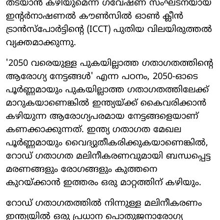
തടയാൻ കഴിയുമെന്ന് ഗവേഷണ സംഘടനയായ
ഇന്റർനാഷണൽ കൗൺസിൽ ഓൺ ക്ലീൻ
ട്രാൻസ്‌പോർട്ടിന്റെ (ICCT) പുതിയ വിലയിരുത്തൽ
വ്യക്തമാക്കുന്നു.
'2050 വരെയുള്ള പുകയില്ലാത്ത ഗതാഗതത്തിന്റെ
ആരോഗ്യ നേട്ടങ്ങൾ' എന്ന പഠനം, 2050-ഓടെ
പൂർണ്ണമായും പുകയില്ലാത്ത ഗതാഗതത്തിലേക്ക്
മാറുകയാണെങ്കിൽ ഇന്ത്യയ്ക്ക് കൈവരിക്കാൻ
കഴിയുന്ന ആരോഗ്യപരമായ നേട്ടങ്ങളെയാണ്
കണക്കാക്കുന്നത്. ഇന്ത്യ ഗതാഗത മേഖല
പൂർണ്ണമായും വൈദ്യുതീകരിക്കുകയാണെങ്കിൽ,
റോഡ് ഗതാഗത മലിനീകരണവുമായി ബന്ധപ്പെട്ട
മരണങ്ങളും രോഗങ്ങളും കുത്തനെ
കുറയ്ക്കാൻ ഇത്തരം ഒരു മാറ്റത്തിന് കഴിയും.
റോഡ് ഗതാഗതത്തിൽ നിന്നുള്ള മലിനീകരണം
ഇന്ത്യയിൽ ഒരു പ്രധാന പൊതുജനാരോഗ്യ