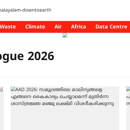
Waste
Climate
Air
Africa
Data Centre
ogue 2026