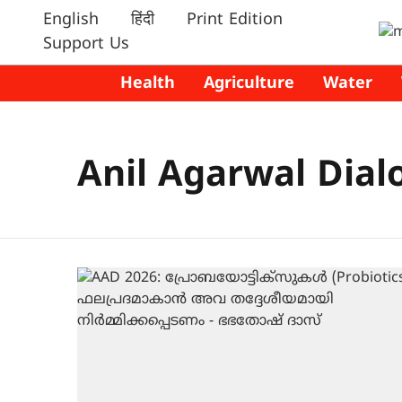
English
हिंदी
Print Edition
Support Us
Health
Agriculture
Water
Anil Agarwal Dial