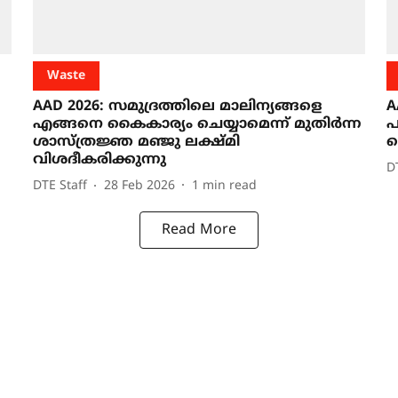
Waste
AAD 2026: സമുദ്രത്തിലെ മാലിന്യങ്ങളെ
A
എങ്ങനെ കൈകാര്യം ചെയ്യാമെന്ന് മുതിർന്ന
പ
ശാസ്ത്രജ്ഞ മഞ്ജു ലക്ഷ്മി
യ
വിശദീകരിക്കുന്നു
D
DTE Staff
28 Feb 2026
1
min read
Read More