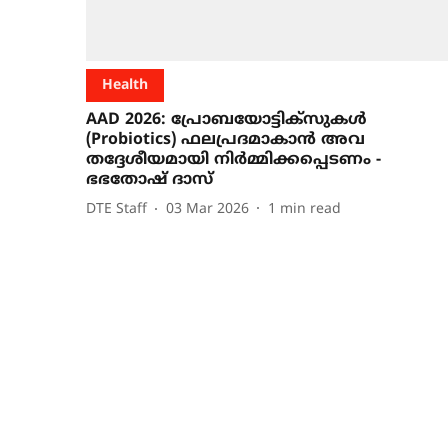
Health
AAD 2026: പ്രോബയോട്ടിക്സുകൾ
(Probiotics) ഫലപ്രദമാകാൻ അവ
തദ്ദേശീയമായി നിർമ്മിക്കപ്പെടണം -
ഭഭതോഷ് ദാസ്
DTE Staff
03 Mar 2026
1
min read