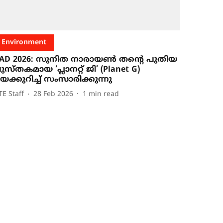
Environment
AD 2026: സുനിത നാരായൺ തന്റെ പുതിയ
ുസ്തകമായ ‘പ്ലാനറ്റ് ജി’ (Planet G)
െക്കുറിച്ച് സംസാരിക്കുന്നു
TE Staff
28 Feb 2026
1
min read