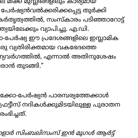
മിക്ക മുസ്ലീങ്ങളിലും കാര്യമായ
പേർഷ്യൻവൽക്കരിക്കപ്പെട്ട തുർക്കി
ർതൃത്വത്തിൽ, സംസ്കാരം പടിഞ്ഞാറോട്ട്
്യയിലേക്കും വ്യാപിച്ചു. എ.ഡി.
്കോ-പേർഷ്യ ഈ പ്രദേശങ്ങളിലെ ഇസ്ലാമിക
 ഒരു വ്യതിരിക്തമായ വകഭേദത്തെ
് വരേണ്യവർഗത്തിൽ, എന്നാൽ അതിനുശേഷം
ാൻ തുടങ്ങി.”
ക്കോ-പേർഷ്യൻ പാരമ്പര്യത്തേക്കാൾ
്രട്ടീസ് നദികൾക്കുമിടയിലുള്ള പുരാതന
ഭിച്ചത്.
സോളാർ സിംബലിസംസ് ഇൻ മുഗൾ ആർട്ട്