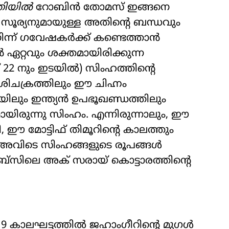
തിയിൽ
റോബിൻ തോമസ് ഇങ്ങനെ
ം സൂര്യനുമായുള്ള അതിന്റെ ബന്ധവും
ന്ന് ഗവേഷകർക്ക് കണ്ടെത്താൻ
 ഏറ്റവും ശക്തമായിരിക്കുന്ന
 22 നും ഇടയിൽ) സിംഹത്തിന്റെ
ാശിചക്രത്തിലും ഈ ചിഹ്നം
്യയിലും ഇന്ത്യൻ ഉപഭൂഖണ്ഡത്തിലും
ിരുന്നു സിംഹം. എന്നിരുന്നാലും, ഈ
ഈ മോട്ടിഫ് തിമൂറിന്റെ കാലത്തും
, അവിടെ സിംഹങ്ങളുടെ രൂപങ്ങൾ
സിലെ അക് സരായ് കൊട്ടാരത്തിന്റെ
-1619 കാലഘട്ടത്തിൽ ജഹാംഗീറിന്റെ മുഗൾ