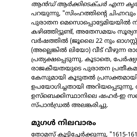
ആൻഡ് ആർക്കിടെക്ചർ എന്ന കൃ
പറയുന്നു, "സിംഹത്തിന്റെ ചിഹ്നവു
പുരാതന മെസൊപ്പൊട്ടേമിയയിൽ നി
കഴിഞ്ഞിട്ടുണ്ട്, അതേസമയം സൂര്യൻ
വർഷത്തിൽ (ജൂലൈ 22 നും ഓഗസ്റ്റ്
(അല്ലെങ്കിൽ ലിയോ) വീട് വീഴുന്ന ര
പ്രത്യക്ഷപ്പെടുന്നു. കൂടാതെ, പേർഷ
രാജകീയതയുടെ പുരാതന പ്രതീകമായ
കേസുമായി കൂടുതൽ പ്രസക്തമായി, 
ഉപയോഗിച്ചതായി അറിയപ്പെടുന്നു
ഉസ്ബെക്കിസ്ഥാനിലെ ഷഹർ-ഇ സബ്
സ്പാൻഡ്രൽ അലങ്കരിച്ചു.
മുഗൾ നിലവാരം
തോമസ് കൂട്ടിച്ചേർക്കുന്നു, "1615