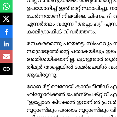
വിപ്ലവത്തിനുശേഷം, രാജ്യത്തിന്
ഉപയോഗിച്ച് ഇത് മാറ്റിസ്ഥാപിച്ചു. 
ചേർന്നതാണ് നിലവിലെ ചിഹ്നം. ദി വ
എന്നർത്ഥം വരുന്ന "അല്ലാഹു" എ
കാലിഗ്രാഫിക് വിവർത്തനം.
രസകരമെന്നു പറയട്ടെ, സിംഹവും സ
സാമ്രാജ്യത്തിന്റെ പതാകയിലും ഇടം 
അതിശയിക്കാനില്ല. മുഗളന്മാർ തുർക
തിമൂർ അല്ലെങ്കിൽ ടാമർലെയ്ൻ വം
ആയിരുന്നു.
റോബർട്ട് ലെറോയ് കാൻഫീൽഡ് എഡ
ഹിസ്റ്റോറിക്കൽ പെർസ്പെക്റ്റീവ്
“ഇപ്പോൾ കിഴക്കൻ ഇറാനിൽ പ്രവർത്ത
നൂറ്റാണ്ടിലും പത്താം നൂറ്റാണ്ടിലു