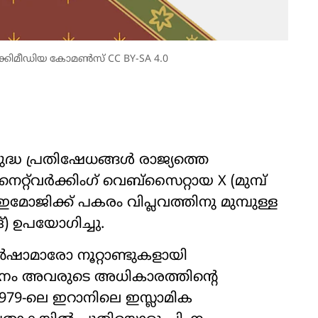
ക്കിമീഡിയ കോമൺസ് CC BY-SA 4.0
ുദ്ധ പ്രതിഷേധങ്ങൾ രാജ്യത്തെ
റ്റ്‌വർക്കിംഗ് വെബ്‌സൈറ്റായ X (മുമ്പ്
ഇമോജിക്ക് പകരം വിപ്ലവത്തിനു മുമ്പുള്ള
്) ഉപയോഗിച്ചു.
ാമാരോ നൂറ്റാണ്ടുകളായി
ിഹ്നം അവരുടെ അധികാരത്തിന്റെ
1979-ലെ ഇറാനിലെ ഇസ്ലാമിക