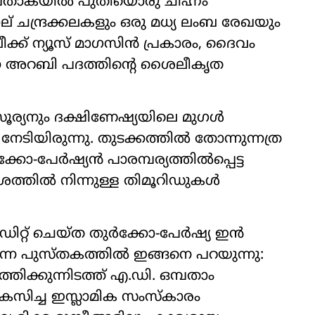
റെ പതാകയിൽ പുതിയൊരു ചിഹ്നം
നാല് ചന്ദ്രക്കലകളും ഒരു മധ്യ ലംബ രേഖയും
ീക്ക് ന്യൂസ് മാഗസിൻ പ്രകാരം, ദൈവം
ന്ന അറബി പദത്തിന്റെ ശൈലീകൃത
ൂര്യനും ദക്ഷിണേഷ്യയിലെ മുഗൾ
നേടിയിരുന്നു. തുടക്കത്തിൽ തോന്നുന്നത്ര
്കോ-പേർഷ്യൻ പാരമ്പര്യത്തിൽപ്പെട്ട
ശത്തിൽ നിന്നുള്ള തിമൂറിഡുകൾ
ിറ്റ് ചെയ്ത തുർക്കോ-പേർഷ്യ ഇൻ
 എന്ന പുസ്തകത്തിൽ ഇങ്ങനെ പറയുന്നു:
ിക്കുന്നിടത്ത് എ.ഡി. ഒമ്പതാം
ം വികസിച്ച ഇസ്ലാമിക സംസ്കാരം