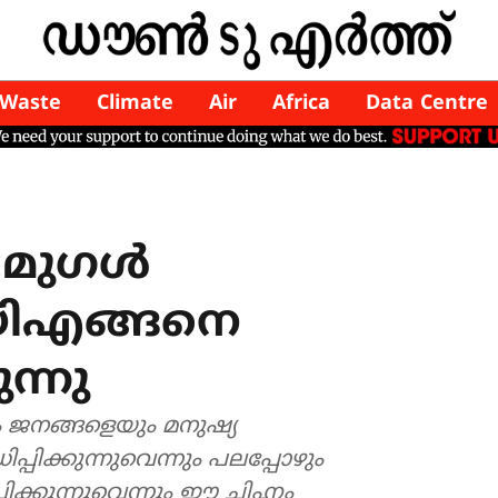
Waste
Climate
Air
Africa
Data Centre
്:മുഗൾ
ായിഎങ്ങനെ
ുന്നു
ജനങ്ങളെയും മനുഷ്യ
പിക്കുന്നുവെന്നും പലപ്പോഴും
ക്കുന്നുവെന്നും ഈ ചിഹ്നം