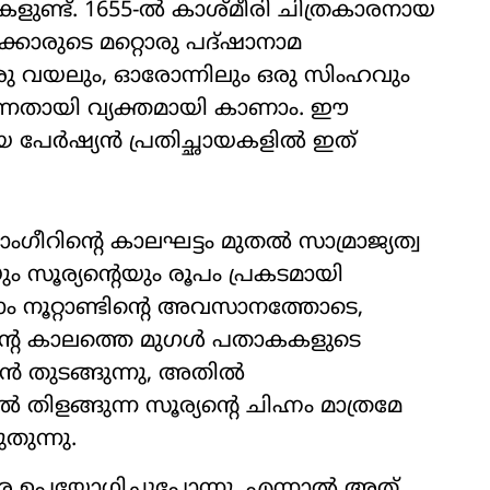
കളുണ്ട്. 1655-ൽ കാശ്മീരി ചിത്രകാരനായ
ാരുടെ മറ്റൊരു പദ്ഷാനാമ
 ഒരു വയലും, ഓരോന്നിലും ഒരു സിംഹവും
കുന്നതായി വ്യക്തമായി കാണാം. ഈ
 പേർഷ്യൻ പ്രതിച്ഛായകളിൽ ഇത്
ീറിന്റെ കാലഘട്ടം മുതൽ സാമ്രാജ്യത്വ
സൂര്യന്റെയും രൂപം പ്രകടമായി
ഴാം നൂറ്റാണ്ടിന്റെ അവസാനത്തോടെ,
്റെ കാലത്തെ മുഗൾ പതാകകളുടെ
ൻ തുടങ്ങുന്നു, അതിൽ
ളങ്ങുന്ന സൂര്യന്റെ ചിഹ്നം മാത്രമേ
തുന്നു.
രെ ഉപയോഗിച്ചുപോന്നു. എന്നാൽ അത്