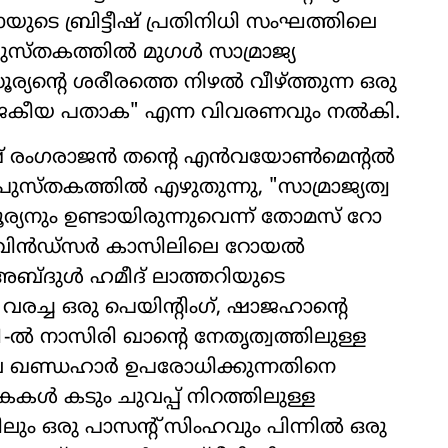
ുടെ ബ്രിട്ടീഷ് പ്രതിനിധി സംഘത്തിലെ
ുസ്തകത്തിൽ മുഗൾ സാമ്രാജ്യ
്യന്റെ ശരീരത്തെ നിഴൽ വീഴ്ത്തുന്ന ഒരു
ാജകീയ പതാക" എന്ന വിവരണവും നൽകി.
േഷ് രംഗരാജൻ തന്റെ എൻവയോൺമെന്റൽ
ുസ്തകത്തിൽ എഴുതുന്നു, "സാമ്രാജ്യത്വ
നും ഉണ്ടായിരുന്നുവെന്ന് തോമസ് റോ
1986). വിൻഡ്‌സർ കാസിലിലെ റോയൽ
 അബ്ദുൾ ഹമീദ് ലാത്തറിയുടെ
 വരച്ച ഒരു പെയിന്റിംഗ്, ഷാജഹാന്റെ
-ൽ നാസിരി ഖാന്റെ നേതൃത്വത്തിലുള്ള
െ ഖണ്ഡഹാർ ഉപരോധിക്കുന്നതിനെ
താകകൾ കടും ചുവപ്പ് നിറത്തിലുള്ള
 ഒരു പാസന്റ് സിംഹവും പിന്നിൽ ഒരു