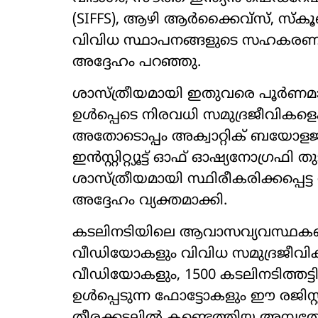
(SIFFS), ആഴി ആർക്കൈവ്സ്, സ്ക
വിവിധ സ്ഥാപനങ്ങളുടെ സഹകരണത്ത
അദ്ദേഹം പറഞ്ഞു.
ശാസ്ത്രീയമായി ഇതുവരെ പൂർണമാ
ഉൾപ്പെടെ നിരവധി സമുദ്രജീവികളെക്കു
അതോടൊപ്പം അക്വാറ്റിക് ബയോ
ഇൻസ്റ്റിറ്റ്യൂട്ട് ഓഫ് ഓഷ്യനോഗ്രഫി
ശാസ്ത്രീയമായി സ്ഥിരീകരിക്കപ്പെട്ട 
അദ്ദേഹം വ്യക്തമാക്കി.
കടലിനടിയിലെ ആവാസവ്യവസ്ഥകളെ 
വീഡിയോകളും വിവിധ സമുദ്രജീവികളെ
വീഡിയോകളും, 1500 കടലിനടിത്തട്
ഉൾപ്പെടുന്ന ഫോട്ടോകളും ഈ രജിസ്റ