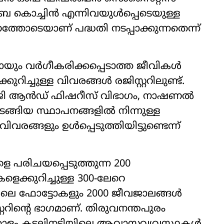
ൂബ കൊച്ചിൻ എന്നിവയുൾപ്പെടെയുള്ള
ോടെയാണ് പദ്ധതി നടപ്പാക്കുന്നതെന്ന്
യും വർഗീകരിക്കപ്പെടാത്ത ജീവികൾ
റിച്ചുള്ള വിവരങ്ങൾ രജിസ്റ്ററിലുണ്ട്.
ളജി ആൻഡ് ഫിഷറീസ് വിഭാഗം, നാഷണൽ
 തുടങ്ങിയ സ്ഥാപനങ്ങളിൽ നിന്നുള്ള
വിവരങ്ങളും ഉൾപ്പെടുത്തിയിട്ടുണ്ടെന്ന്
പരിചയപ്പെടുത്തുന്ന 200
ക്കുറിച്ചുള്ള 300-ലേറെ
ടിലെ ഫോട്ടോകളും 2000 ജീവജാലങ്ങൾ
്ററിന്റെ ഭാഗമാണ്. തിരുവനന്തപുരം