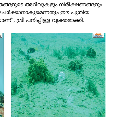
ള തങ്ങളുടെ അറിവുകളും നിരീക്ഷണങ്ങളും
ക് ചേർക്കാനാകുമെന്നതും ഈ പുതിയ
്", ശ്രീ പനിപ്പിള്ള വ്യക്തമാക്കി.