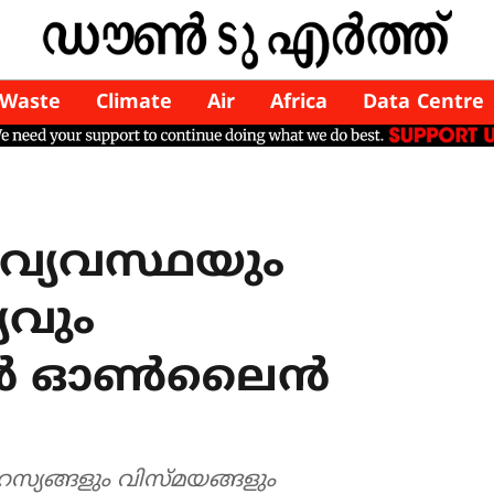
Waste
Climate
Air
Africa
Data Centre
്യവസ്ഥയും
വും
്താൻ ഓൺലൈൻ
്യങ്ങളും വിസ്മയങ്ങളും