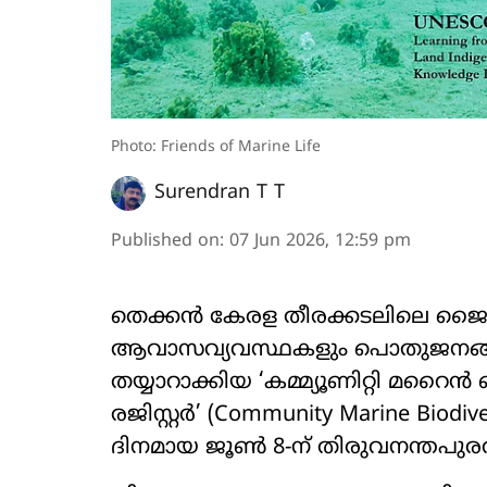
Photo: Friends of Marine Life
Surendran T T
Published on
:
07 Jun 2026, 12:59 pm
തെക്കൻ കേരള തീരക്കടലിലെ ജൈ
ആവാസവ്യവസ്ഥകളും പൊതുജനങ്ങൾക
തയ്യാറാക്കിയ ‘കമ്മ്യൂണിറ്റി
രജിസ്റ്റർ’ (Community Marine Biodiv
ദിനമായ ജൂൺ 8-ന് തിരുവനന്തപുരത്