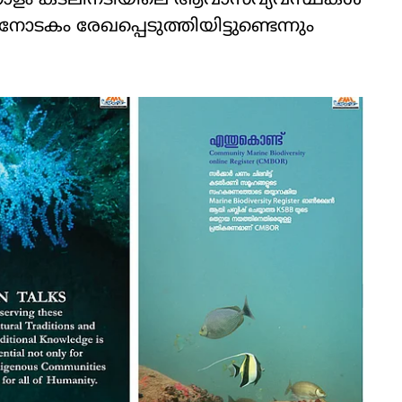
പതോളം കടലിനടിയിലെ ആവാസവ്യവസ്ഥകൾ
കം രേഖപ്പെടുത്തിയിട്ടുണ്ടെന്നും