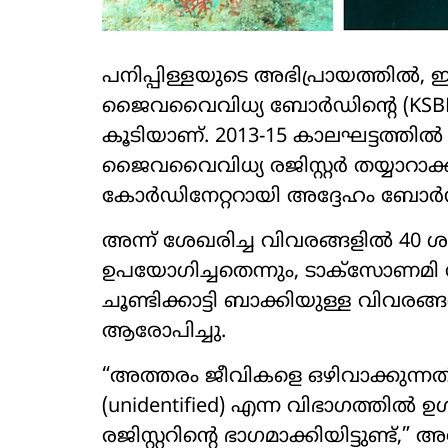
പനിപ്പിള്ളയുടെ അഭിപ്രായത്തിൽ
ജൈവവൈവിധ്യ ബോർഡിന്റെ (KSBB
കൂടിയാണ്. 2013-15 കാലഘട്ടത്തിൽ
ജൈവവൈവിധ്യ രജിസ്റ്റർ തയ്യാറാക്കു
കോർഡിനേറ്ററായി അദ്ദേഹം ബോർഡിന്
അന്ന് ശേഖരിച്ച വിവരങ്ങളിൽ 40
ഉപയോഗിച്ചതെന്നും, ടാക്സോണമി 
ചൂണ്ടിക്കാട്ടി ബാക്കിയുള്ള വിവരങ
ആരോപിച്ചു.
“അത്തരം ജീവികളെ ഒഴിവാക്കുന്നതിന
(unidentified) എന്ന വിഭാഗത്തി
രജിസ്റ്ററിന്റെ ഭാഗമാക്കിയിട്ടുണ്ട്,