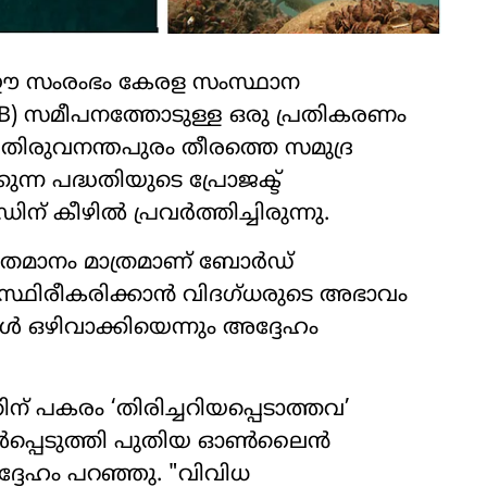
, ഈ സംരംഭം കേരള സംസ്ഥാന
) സമീപനത്തോടുള്ള ഒരു പ്രതികരണം
 തിരുവനന്തപുരം തീരത്തെ സമുദ്ര
ന്ന പദ്ധതിയുടെ പ്രോജക്ട്
 കീഴിൽ പ്രവർത്തിച്ചിരുന്നു.
 ശതമാനം മാത്രമാണ് ബോർഡ്
സ്ഥിരീകരിക്കാൻ വിദഗ്ധരുടെ അഭാവം
്ങൾ ഒഴിവാക്കിയെന്നും അദ്ദേഹം
് പകരം ‘തിരിച്ചറിയപ്പെടാത്തവ’
ൽ ഉൾപ്പെടുത്തി പുതിയ ഓൺലൈൻ
” അദ്ദേഹം പറഞ്ഞു. "വിവിധ