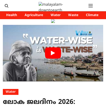
Health
Agriculture
Water
Waste
Climate
Water
ലോക ജലദിനം 2026: