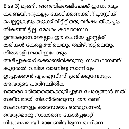
Elsa 3) മുങ്ങി, അറബിക്കടലിലേക്ക് ഇന്ധനവും
കണ്ടെയ്നറുകളും കോടിക്കണക്കിന് പ്ലാസ്റ്റിക്
പെല്ലറ്റുകളും ഒഴുക്കിവിട്ടിട്ട് ഒരു വർഷം തികച്ചും
തികഞ്ഞിട്ടില്ല. മോശം കാലാവസ്ഥ
ഉണ്ടാകുമ്പോഴെല്ലാം ഈ ചെറിയ പ്ലാസ്റ്റിക്
തരികൾ കേരളത്തിലെയും തമിഴ്‌നാട്ടിലെയും
തീരങ്ങളിലേക്ക് ഇപ്പോഴും
അടിച്ചുകയറിക്കൊണ്ടിരിക്കുന്നു. സംസ്ഥാനത്ത്
കൂടുതൽ വലിയ വാണിജ്യ സാന്നിധ്യം
ഉറപ്പാക്കാൻ എം.എസ്.സി ശ്രമിക്കുമ്പോഴും,
അവരുടെ പാരിസ്ഥിതിക
ഉത്തരവാദിത്തത്തെക്കുറിച്ചുള്ള ചോദ്യങ്ങൾ ഇത്
സജീവമായി നിലനിർത്തുന്നു. ഈ രണ്ട്
സംഭവങ്ങളും ഒരേസമയം ഒത്തുവന്നത്,
വെറുമൊരു സാധാരണ കോർപ്പറേറ്റ്
നിക്ഷേപമായി മാറേണ്ടിയിരുന്ന ഒന്നിനെ