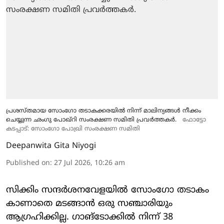
പ്രശസ്തമായ സോംഗോ തടാകക്കരയിൽ നിന്ന് മാലിന്യങ്ങൾ നീക്കം
ചെയ്യുന്ന ഛംഗു പോഖ്റി സംരക്ഷണ സമിതി പ്രവർത്തകർ.
ഫോട്ടോ
കടപ്പാട്: സോംഗോ പോഖ്രി സംരക്ഷണ സമിതി
Deepanwita Gita Niyogi
Published on
:
27 Jul 2026, 10:26 am
സിക്കിം സന്ദർശനവേളയിൽ സോംഗോ തടാകം
കാണാതെ മടങ്ങാൻ ഒരു സഞ്ചാരിയും
ആഗ്രഹിക്കില്ല. ഗാങ്‌ടോക്കിൽ നിന്ന് 38