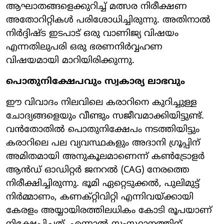
ആഘാതങ്ങളെക്കുറിച്ച് മത്സര നിരീക്ഷണ
അതോറിറ്റികൾ പരിശോധിച്ചിരുന്നു. അതിനാൽ
നിർദ്ദിഷ്ട ഇടപാട് ഒരു വാണിജ്യ വിഷയം
എന്നതിലുപരി ഒരു ഭരണനിർവ്വഹണ
വിഷയമായി മാറിയിരിക്കുന്നു.
പൊതുനിക്ഷേപവും സ്വകാര്യ ലാഭവും
ഈ വിവാദം നിലവിലെ കരാറിനെ കുറിച്ചുള്ള
ചോദ്യങ്ങളെയും വീണ്ടും സജീവമാക്കിയിട്ടുണ്ട്.
വൻതോതിൽ പൊതുനിക്ഷേപം നടത്തിയിട്ടും
കരാറിലെ പല വ്യവസ്ഥകളും അദാനി ഗ്രൂപ്പിന്
അമിതമായി അനുകൂലമാണെന്ന് കൺട്രോളർ
ആൻഡ് ഓഡിറ്റർ ജനറൽ (CAG) നേരത്തെ
നിരീക്ഷിച്ചിരുന്നു. ഭൂമി ഏറ്റെടുക്കൽ, പുലിമുട്ട്
നിർമ്മാണം, കണക്റ്റിവിറ്റി എന്നിവയ്ക്കായി
കേരളം അയ്യായിരത്തിലധികം കോടി രൂപയാണ്