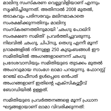
മാലിന്യ സംസ്കരണ വെല്ലുവിളിയാണ് എന്നും
സൃഷ്ടിച്ചിരുന്നത്. അതിനാൽ 2008 മുതൽ,
തടാകവും പരിസരവും മലിനമാകാതെ
സംരക്ഷിക്കുന്നതിനും മാലിന്യ
സംസ്കരണത്തിനുമായി 'ഛംഗു പോഖ്റി
സംരക്ഷണ സമിതി' പ്രവർത്തിച്ചുവരുന്നു.
നിലവിൽ ഛംഗു, ചിപ്സു, തെഗു എന്നീ മൂന്ന്
ഗ്രാമങ്ങളിൽ നിന്നുള്ള 250 കുടുംബങ്ങൾ ഈ
സമിതിയിൽ അംഗങ്ങളാണെന്ന് ഛംഗു
പ്രദേശവാസിയും സമിതിയുടെ തുടക്കം മുതൽ
അംഗവുമായ സാംഗേ ലാമാ പറയുന്നു. ഫോറസ്റ്റ്
റേഞ്ച് ഓഫീസർ ഉൾപ്പെടെ ഒൻപത്
അംഗങ്ങളാണ് ഇതിന്റെ എക്സിക്യൂട്ടീവ്
ബോഡിയിൽ ഉള്ളത്.
സമിതിയുടെ പ്രവർത്തനങ്ങളെ മൂന്ന് പ്രധാന
ഘട്ടങ്ങളായാണ് ലാമാ വിവരിക്കുന്നത്: