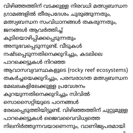
വിഴിഞ്ഞത്തിന് വടക്കുള്ള നിരവധി മത്സ്യബന്ധന
ഗ്രാമങ്ങളിൽ തീരപ്രദേശം ചുരുങ്ങുന്നതും,
മത്സ്യബന്ധന സംവിധാനങ്ങൾ തകരുന്നതും,
ജനങ്ങൾ ആവർത്തിച്ച്
കുടിയൊഴിപ്പിക്കപ്പെടുന്നതും
അനുഭവപ്പെടുന്നുണ്ട്. വീടുകൾ
നഷ്ടപ്പെടുന്നതിനെക്കുറിച്ചും, കടലിലെ
പാറക്കെട്ടുകൾ നിറഞ്ഞ
ആവാസവ്യവസ്ഥകളുടെ (rocky reef ecosystems)
തകർച്ചയെക്കുറിച്ചും, പരമ്പരാഗത മത്സ്യബന്ധന
മേഖലകളിലേക്കുള്ള പ്രവേശനം
കുറയുന്നതിനെക്കുറിച്ചും സിവിൽ
സൊസൈറ്റിയുടെ പഠനങ്ങൾ
രേഖപ്പെടുത്തിയിട്ടുണ്ട്. വിഴിഞ്ഞത്തിന് ചുറ്റുമുള്ള
പാറക്കെട്ടുകൾ ജൈവവൈവിധ്യത്തെ
നിലനിർത്തുന്നവയാണെന്നും, വാണിജ്യപരമായി