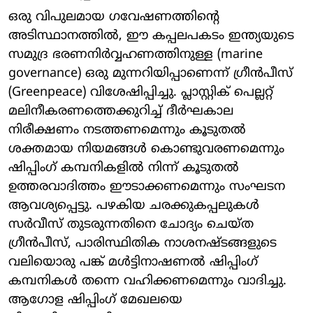
ഒരു വിപുലമായ ഗവേഷണത്തിന്റെ
അടിസ്ഥാനത്തിൽ, ഈ കപ്പലപകടം ഇന്ത്യയുടെ
സമുദ്ര ഭരണനിർവ്വഹണത്തിനുള്ള (marine
governance) ഒരു മുന്നറിയിപ്പാണെന്ന് ഗ്രീൻപീസ്
(Greenpeace) വിശേഷിപ്പിച്ചു. പ്ലാസ്റ്റിക് പെല്ലറ്റ്
മലിനീകരണത്തെക്കുറിച്ച് ദീർഘകാല
നിരീക്ഷണം നടത്തണമെന്നും കൂടുതൽ
ശക്തമായ നിയമങ്ങൾ കൊണ്ടുവരണമെന്നും
ഷിപ്പിംഗ് കമ്പനികളിൽ നിന്ന് കൂടുതൽ
ഉത്തരവാദിത്തം ഈടാക്കണമെന്നും സംഘടന
ആവശ്യപ്പെട്ടു. പഴകിയ ചരക്കുകപ്പലുകൾ
സർവീസ് തുടരുന്നതിനെ ചോദ്യം ചെയ്ത
ഗ്രീൻപീസ്, പാരിസ്ഥിതിക നാശനഷ്ടങ്ങളുടെ
വലിയൊരു പങ്ക് മൾട്ടിനാഷണൽ ഷിപ്പിംഗ്
കമ്പനികൾ തന്നെ വഹിക്കണമെന്നും വാദിച്ചു.
ആഗോള ഷിപ്പിംഗ് മേഖലയെ