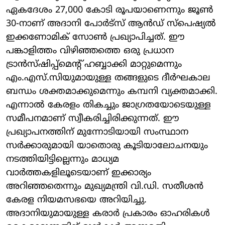
ഏകദേശം 27,000 കോടി രൂപയാണെന്നും ജൂൺ
30-നാണ് അദാനി പോർട്സ് ആൻഡ് സ്പെഷ്യൽ
ഇക്കണോമിക് സോൺ പ്രഖ്യാപിച്ചത്. ഈ
പങ്കാളിത്തം വിഴിഞ്ഞത്തെ ഒരു പ്രധാന
ട്രാൻസ്ഷിപ്പ്മെന്റ് ഹബ്ബാക്കി മാറ്റുമെന്നും
എം.എസ്.സിയുമായുള്ള തങ്ങളുടെ ദീർഘകാല
ബന്ധം ശക്തമാക്കുമെന്നും കമ്പനി വ്യക്തമാക്കി.
എന്നാൽ കേരളം തികച്ചും ജാഗ്രതയോടെയുള്ള
സമീപനമാണ് സ്വീകരിച്ചിരിക്കുന്നത്. ഈ
പ്രഖ്യാപനത്തിന് മുന്നോടിയായി സംസ്ഥാന
സർക്കാരുമായി യാതൊരു കൂടിയാലോചനയും
നടത്തിയിട്ടില്ലെന്നും മാധ്യമ
വാർത്തകളിലൂടെയാണ് ഇക്കാര്യം
അറിഞ്ഞതെന്നും മുഖ്യമന്ത്രി വി.ഡി. സതീശൻ
കേരള നിയമസഭയെ അറിയിച്ചു.
അദാനിയുമായുള്ള കരാർ പ്രകാരം ഓഹരികൾ