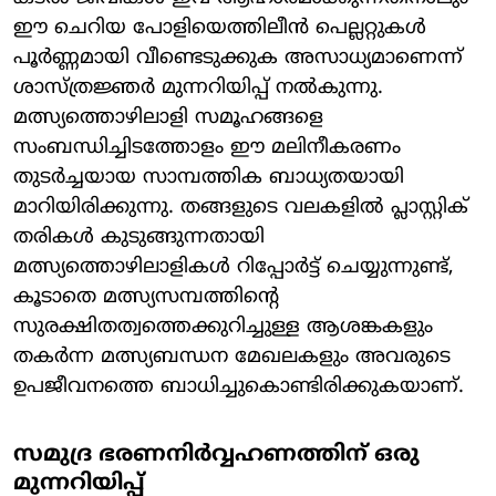
ഈ ചെറിയ പോളിയെത്തിലീൻ പെല്ലറ്റുകൾ
പൂർണ്ണമായി വീണ്ടെടുക്കുക അസാധ്യമാണെന്ന്
ശാസ്ത്രജ്ഞർ മുന്നറിയിപ്പ് നൽകുന്നു.
മത്സ്യത്തൊഴിലാളി സമൂഹങ്ങളെ
സംബന്ധിച്ചിടത്തോളം ഈ മലിനീകരണം
തുടർച്ചയായ സാമ്പത്തിക ബാധ്യതയായി
മാറിയിരിക്കുന്നു. തങ്ങളുടെ വലകളിൽ പ്ലാസ്റ്റിക്
തരികൾ കുടുങ്ങുന്നതായി
മത്സ്യത്തൊഴിലാളികൾ റിപ്പോർട്ട് ചെയ്യുന്നുണ്ട്,
കൂടാതെ മത്സ്യസമ്പത്തിന്റെ
സുരക്ഷിതത്വത്തെക്കുറിച്ചുള്ള ആശങ്കകളും
തകർന്ന മത്സ്യബന്ധന മേഖലകളും അവരുടെ
ഉപജീവനത്തെ ബാധിച്ചുകൊണ്ടിരിക്കുകയാണ്.
സമുദ്ര ഭരണനിർവ്വഹണത്തിന് ഒരു
മുന്നറിയിപ്പ്