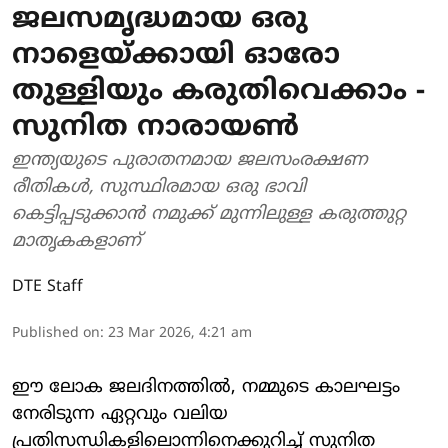
ജലസമൃദ്ധമായ ഒരു
നാളെയ്ക്കായി ഓരോ
തുള്ളിയും കരുതിവെക്കാം -
സുനിത നാരായൺ
ഇന്ത്യയുടെ പുരാതനമായ ജലസംരക്ഷണ
രീതികൾ, സുസ്ഥിരമായ ഒരു ഭാവി
കെട്ടിപ്പടുക്കാൻ നമുക്ക് മുന്നിലുള്ള കരുത്തുറ്റ
മാതൃകകളാണ്
DTE Staff
Published on
:
23 Mar 2026, 4:21 am
ഈ ലോക ജലദിനത്തിൽ, നമ്മുടെ കാലഘട്ടം
നേരിടുന്ന ഏറ്റവും വലിയ
പ്രതിസന്ധികളിലൊന്നിനെക്കുറിച്ച് സുനിത