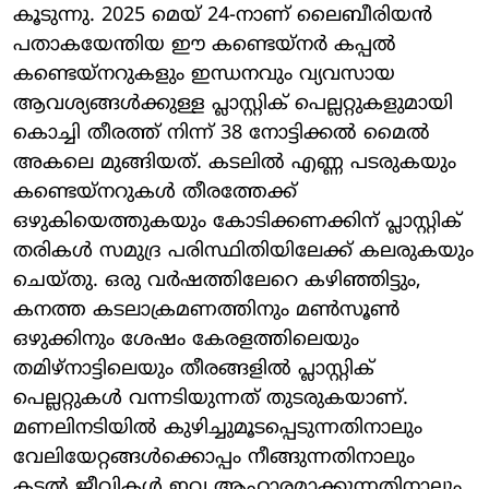
കൂടുന്നു. 2025 മെയ് 24-നാണ് ലൈബീരിയൻ
പതാകയേന്തിയ ഈ കണ്ടെയ്നർ കപ്പൽ
കണ്ടെയ്നറുകളും ഇന്ധനവും വ്യവസായ
ആവശ്യങ്ങൾക്കുള്ള പ്ലാസ്റ്റിക് പെല്ലറ്റുകളുമായി
കൊച്ചി തീരത്ത് നിന്ന് 38 നോട്ടിക്കൽ മൈൽ
അകലെ മുങ്ങിയത്. കടലിൽ എണ്ണ പടരുകയും
കണ്ടെയ്നറുകൾ തീരത്തേക്ക്
ഒഴുകിയെത്തുകയും കോടിക്കണക്കിന് പ്ലാസ്റ്റിക്
തരികൾ സമുദ്ര പരിസ്ഥിതിയിലേക്ക് കലരുകയും
ചെയ്തു. ഒരു വർഷത്തിലേറെ കഴിഞ്ഞിട്ടും,
കനത്ത കടലാക്രമണത്തിനും മൺസൂൺ
ഒഴുക്കിനും ശേഷം കേരളത്തിലെയും
തമിഴ്‌നാട്ടിലെയും തീരങ്ങളിൽ പ്ലാസ്റ്റിക്
പെല്ലറ്റുകൾ വന്നടിയുന്നത് തുടരുകയാണ്.
മണലിനടിയിൽ കുഴിച്ചുമൂടപ്പെടുന്നതിനാലും
വേലിയേറ്റങ്ങൾക്കൊപ്പം നീങ്ങുന്നതിനാലും
കടൽ ജീവികൾ ഇവ ആഹാരമാക്കുന്നതിനാലും