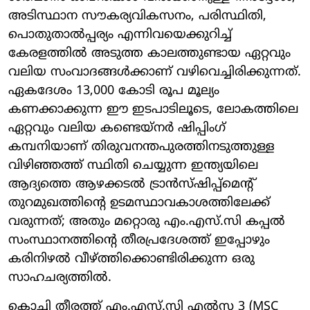
അടിസ്ഥാന സൗകര്യവികസനം, പരിസ്ഥിതി,
പൊതുതാൽപ്പര്യം എന്നിവയെക്കുറിച്ച്
കേരളത്തിൽ അടുത്ത കാലത്തുണ്ടായ ഏറ്റവും
വലിയ സംവാദങ്ങൾക്കാണ് വഴിവെച്ചിരിക്കുന്നത്.
ഏകദേശം 13,000 കോടി രൂപ മൂല്യം
കണക്കാക്കുന്ന ഈ ഇടപാടിലൂടെ, ലോകത്തിലെ
ഏറ്റവും വലിയ കണ്ടെയ്നർ ഷിപ്പിംഗ്
കമ്പനിയാണ് തിരുവനന്തപുരത്തിനടുത്തുള്ള
വിഴിഞ്ഞത്ത് സ്ഥിതി ചെയ്യുന്ന ഇന്ത്യയിലെ
ആദ്യത്തെ ആഴക്കടൽ ട്രാൻസ്ഷിപ്പ്മെന്റ്
തുറമുഖത്തിന്റെ ഉടമസ്ഥാവകാശത്തിലേക്ക്
വരുന്നത്; അതും മറ്റൊരു എം.എസ്.സി കപ്പൽ
സംസ്ഥാനത്തിന്റെ തീരപ്രദേശത്ത് ഇപ്പോഴും
കരിനിഴൽ വീഴ്ത്തിക്കൊണ്ടിരിക്കുന്ന ഒരു
സാഹചര്യത്തിൽ.
കൊച്ചി തീരത്ത് എം.എസ്.സി എൽസ 3 (MSC