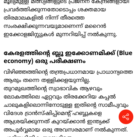
മൂല്യമുള്ള മത്സ്യങ്ങളുടെ പ്രജനന കേന്ദ്രങ്ങളായി
പ്രവർത്തിക്കുന്നതോടൊപ്പം ശക്തമായ
തിരമാലകളിൽ നിന്ന് തീരത്തെ
സംരക്ഷിക്കുന്നവയുമാണെന്ന് മറൈൻ
ഇക്കോളജിസ്റ്റുകൾ മുന്നറിയിപ്പ് നൽകുന്നു.
കേരളത്തിന്റെ ബ്ലൂ ഇക്കോണമിക്ക് (Blue
economy) ഒരു പരീക്ഷണം
വിഴിഞ്ഞത്തിന്റെ തന്ത്രപ്രധാനമായ പ്രാധാന്യത്തെ
ആരും തന്നെ തള്ളിക്കളയുന്നില്ല.
തുറമുഖത്തിന്റെ സ്വാഭാവിക ആഴവും
ലോകത്തിലെ ഏറ്റവും തിരക്കേറിയ കപ്പൽ
ചാലുകളിലൊന്നിനോടുള്ള ഇതിന്റെ സാമീപ്യവും
വിദേശ ട്രാൻസ്ഷിപ്പ്മെന്റ് ഹബ്ബുകളെ
ആശ്രയിക്കുന്നത് കുറയ്ക്കാൻ ഇന്ത്യക്ക്
അപൂർവ്വമായ ഒരു അവസരമാണ് നൽകുന്നത്.