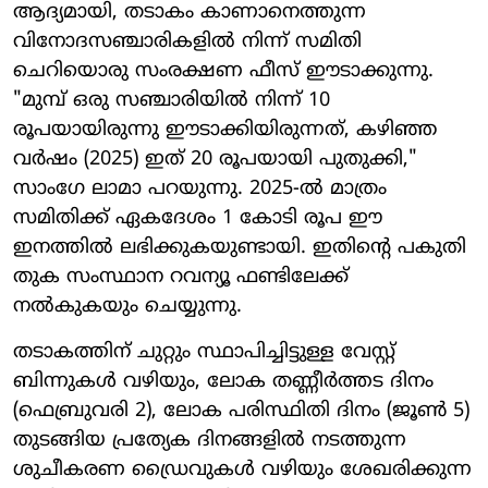
ആദ്യമായി, തടാകം കാണാനെത്തുന്ന
വിനോദസഞ്ചാരികളിൽ നിന്ന് സമിതി
ചെറിയൊരു സംരക്ഷണ ഫീസ് ഈടാക്കുന്നു.
"മുമ്പ് ഒരു സഞ്ചാരിയിൽ നിന്ന് 10
രൂപയായിരുന്നു ഈടാക്കിയിരുന്നത്, കഴിഞ്ഞ
വർഷം (2025) ഇത് 20 രൂപയായി പുതുക്കി,"
സാംഗേ ലാമാ പറയുന്നു. 2025-ൽ മാത്രം
സമിതിക്ക് ഏകദേശം 1 കോടി രൂപ ഈ
ഇനത്തിൽ ലഭിക്കുകയുണ്ടായി. ഇതിന്റെ പകുതി
തുക സംസ്ഥാന റവന്യൂ ഫണ്ടിലേക്ക്
നൽകുകയും ചെയ്യുന്നു.
തടാകത്തിന് ചുറ്റും സ്ഥാപിച്ചിട്ടുള്ള വേസ്റ്റ്
ബിന്നുകൾ വഴിയും, ലോക തണ്ണീർത്തട ദിനം
(ഫെബ്രുവരി 2), ലോക പരിസ്ഥിതി ദിനം (ജൂൺ 5)
തുടങ്ങിയ പ്രത്യേക ദിനങ്ങളിൽ നടത്തുന്ന
ശുചീകരണ ഡ്രൈവുകൾ വഴിയും ശേഖരിക്കുന്ന