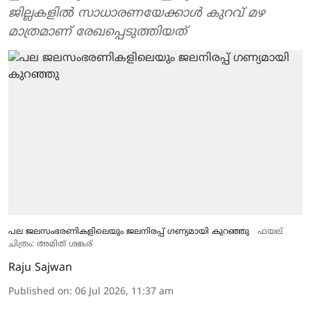
ജില്ലകളിൽ സാധാരണയേക്കാൾ കുറവ് മഴ
മാത്രമാണ് രേഖപ്പെടുത്തിയത്
പല ജലസംഭരണികളിലെയും ജലനിരപ്പ് ഗണ്യമായി കുറഞ്ഞു
ഫയല്
ചിത്രം: അമിത് ശങ്കര്
Raju Sajwan
Published on
:
06 Jul 2026, 11:37 am