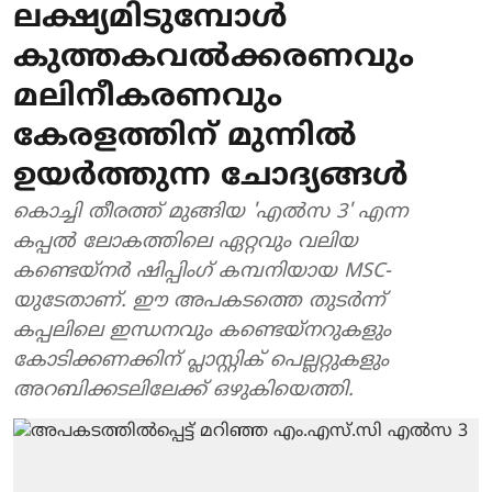
ലക്ഷ്യമിടുമ്പോൾ
കുത്തകവൽക്കരണവും
മലിനീകരണവും
കേരളത്തിന് മുന്നിൽ
ഉയർത്തുന്ന ചോദ്യങ്ങൾ
കൊച്ചി തീരത്ത് മുങ്ങിയ 'എൽസ 3' എന്ന
കപ്പൽ ലോകത്തിലെ ഏറ്റവും വലിയ
കണ്ടെയ്നർ ഷിപ്പിംഗ് കമ്പനിയായ MSC-
യുടേതാണ്. ഈ അപകടത്തെ തുടർന്ന്
കപ്പലിലെ ഇന്ധനവും കണ്ടെയ്നറുകളും
കോടിക്കണക്കിന് പ്ലാസ്റ്റിക് പെല്ലറ്റുകളും
അറബിക്കടലിലേക്ക് ഒഴുകിയെത്തി.