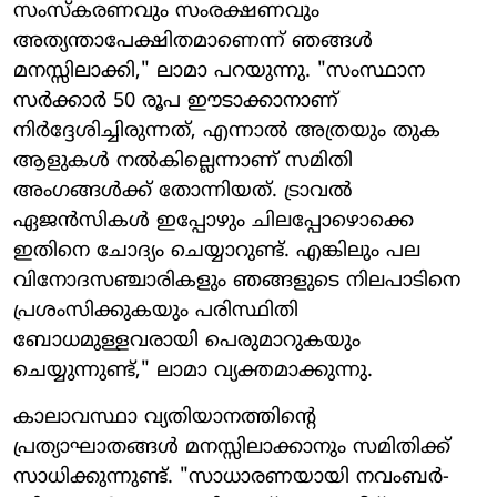
സംസ്കരണവും സംരക്ഷണവും
അത്യന്താപേക്ഷിതമാണെന്ന് ഞങ്ങൾ
മനസ്സിലാക്കി," ലാമാ പറയുന്നു. "സംസ്ഥാന
സർക്കാർ 50 രൂപ ഈടാക്കാനാണ്
നിർദ്ദേശിച്ചിരുന്നത്, എന്നാൽ അത്രയും തുക
ആളുകൾ നൽകില്ലെന്നാണ് സമിതി
അംഗങ്ങൾക്ക് തോന്നിയത്. ട്രാവൽ
ഏജൻസികൾ ഇപ്പോഴും ചിലപ്പോഴൊക്കെ
ഇതിനെ ചോദ്യം ചെയ്യാറുണ്ട്. എങ്കിലും പല
വിനോദസഞ്ചാരികളും ഞങ്ങളുടെ നിലപാടിനെ
പ്രശംസിക്കുകയും പരിസ്ഥിതി
ബോധമുള്ളവരായി പെരുമാറുകയും
ചെയ്യുന്നുണ്ട്," ലാമാ വ്യക്തമാക്കുന്നു.
കാലാവസ്ഥാ വ്യതിയാനത്തിന്റെ
പ്രത്യാഘാതങ്ങൾ മനസ്സിലാക്കാനും സമിതിക്ക്
സാധിക്കുന്നുണ്ട്. "സാധാരണയായി നവംബർ-