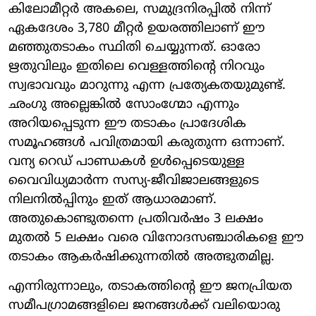
കിലോമീറ്റർ അകലെ, സമുദ്രനിരപ്പിൽ നിന്ന്
ഏകദേശം 3,780 മീറ്റർ ഉയരത്തിലാണ് ഈ
മഞ്ഞുതടാകം സ്ഥിതി ചെയ്യുന്നത്. ഓരോ
ഋതുവിലും ഇതിലെ വെള്ളത്തിന്റെ നിറവും
സ്വഭാവവും മാറുന്നു എന്ന പ്രത്യേകതയുമുണ്ട്.
ഛംഗു അല്ലെങ്കിൽ സോംഗ്മോ എന്നും
അറിയപ്പെടുന്ന ഈ തടാകം പ്രാദേശിക
സമൂഹങ്ങൾ പവിത്രമായി കരുതുന്ന ഒന്നാണ്.
വന്യ റെഡ് പാണ്ഡകൾ ഉൾപ്പെടെയുള്ള
വൈവിധ്യമാർന്ന സസ്യ-ജീവിജാലങ്ങളുടെ
നിലനിൽപ്പിനും ഇത് ആധാരമാണ്.
അതുകൊണ്ടുതന്നെ പ്രതിവർഷം 3 ലക്ഷം
മുതൽ 5 ലക്ഷം വരെ വിനോദസഞ്ചാരികളെ ഈ
തടാകം ആകർഷിക്കുന്നതിൽ അത്ഭുതമില്ല.
എന്നിരുന്നാലും, തടാകത്തിന്റെ ഈ ജനപ്രിയത
സമീപഗ്രാമങ്ങളിലെ ജനങ്ങൾക്ക് വലിയൊരു