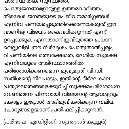
പാരിസ്ഥിതിക സുസ്ഥിരത,
പൊതുജനങ്ങളോടുള്ള ഉത്തരവാദിത്തം,
തീരദേശ ജനതയുടെ ഉപജീവനമാർഗ്ഗങ്ങൾ
എന്നിവ പണയപ്പെടുത്തിക്കൊണ്ടാകരുത് ഈ
വാണിജ്യ വിജയം കൈവരിക്കുന്നത് എന്ന്
ഉറപ്പാക്കുക എന്നതാണ് ഇവിടുത്തെ പ്രധാന
വെല്ലുവിളി. ഈ നിർദ്ദേശം പൊതുതാൽപ്പര്യം,
വിപണിയിലെ മത്സരക്ഷമത, ദേശീയ സുരക്ഷ
എന്നിവയുടെ അടിസ്ഥാനത്തിൽ
പരിശോധിക്കണമെന്ന മുഖ്യമന്ത്രി വി.ഡി.
സതീശന്റെ നിലപാടും, ഇതിന്റെ ദീർഘകാല
പ്രത്യാഘാതങ്ങളെക്കുറിച്ച് സൂക്ഷ്മപരിശോധന
വേണമെന്ന പിണറായി വിജയന്റെ ആവശ്യവും
കേരളം ഇപ്പോൾ അഭിമുഖീകരിക്കുന്ന വലിയ
ചോദ്യങ്ങളെയാണ് പ്രതിഫലിപ്പിക്കുന്നത്.
(പരിഭാഷ, എഡിറ്റിംഗ്: സുരേന്ദ്രൻ കണ്ണൂർ)