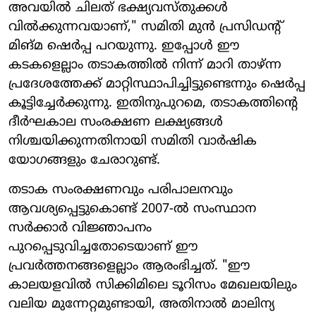
അവയിൽ ചിലത് ഭക്ഷ്യവസ്തുക്കൾ
വിൽക്കുന്നവയാണ്," സമിതി മുൻ പ്രസിഡന്റ്
മിങ്‌മ ഷെർപ്പ പറയുന്നു. ഇപ്പോൾ ഈ
കടകളെല്ലാം തടാകത്തിൽ നിന്ന് മാറി താഴ്ന്ന
പ്രദേശത്തേക്ക് മാറ്റിസ്ഥാപിച്ചിട്ടുണ്ടെന്നും ഷെർപ്പ
കൂട്ടിച്ചേർക്കുന്നു. ഇതിനുപുറമെ, തടാകത്തിന്റെ
ദീർഘകാല സംരക്ഷണ ലക്ഷ്യങ്ങൾ
നിശ്ചയിക്കുന്നതിനായി സമിതി വാർഷിക
യോഗങ്ങളും ചേരാറുണ്ട്.
തടാക സംരക്ഷണവും പരിപാലനവും
ആവശ്യപ്പെട്ടുകൊണ്ട് 2007-ൽ സംസ്ഥാന
സർക്കാർ വിജ്ഞാപനം
പുറപ്പെടുവിച്ചതോടെയാണ് ഈ
പ്രവർത്തനങ്ങളെല്ലാം ആരംഭിച്ചത്. "ഈ
കാലയളവിൽ സിക്കിമിലെ ടൂറിസം മേഖലയിലും
വലിയ മുന്നേറ്റമുണ്ടായി, അതിനാൽ മാലിന്യ