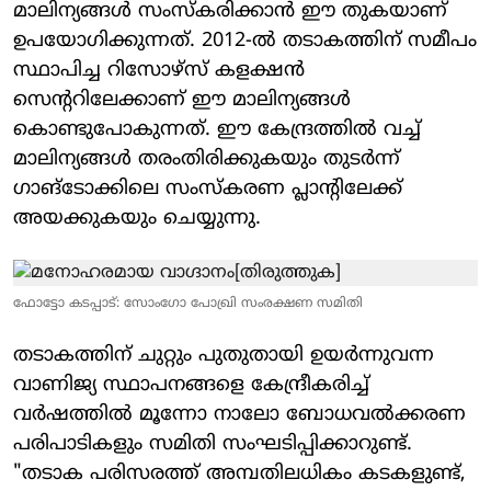
മാലിന്യങ്ങൾ സംസ്കരിക്കാൻ ഈ തുകയാണ്
ഉപയോഗിക്കുന്നത്. 2012-ൽ തടാകത്തിന് സമീപം
സ്ഥാപിച്ച റിസോഴ്സ് കളക്ഷൻ
സെന്ററിലേക്കാണ് ഈ മാലിന്യങ്ങൾ
കൊണ്ടുപോകുന്നത്. ഈ കേന്ദ്രത്തിൽ വച്ച്
മാലിന്യങ്ങൾ തരംതിരിക്കുകയും തുടർന്ന്
ഗാങ്‌ടോക്കിലെ സംസ്കരണ പ്ലാന്റിലേക്ക്
അയക്കുകയും ചെയ്യുന്നു.
ഫോട്ടോ കടപ്പാട്: സോംഗോ പോഖ്രി സംരക്ഷണ സമിതി
തടാകത്തിന് ചുറ്റും പുതുതായി ഉയർന്നുവന്ന
വാണിജ്യ സ്ഥാപനങ്ങളെ കേന്ദ്രീകരിച്ച്
വർഷത്തിൽ മൂന്നോ നാലോ ബോധവൽക്കരണ
പരിപാടികളും സമിതി സംഘടിപ്പിക്കാറുണ്ട്.
"തടാക പരിസരത്ത് അമ്പതിലധികം കടകളുണ്ട്,