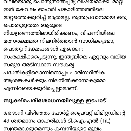
വലിയൊരു പൊതുതാൽപ്പര്യ വിഷയമാക്കി മാറ്റി.
ഇത് കേവലം ഓഹരി പങ്കാളിത്തത്തിലെ
മാറ്റത്തെക്കുറിച്ച് മാത്രമല്ല. തന്ത്രപ്രധാനമായ ഒരു
പൊതുമുതൽ ആരുടെ
നിയന്ത്രണത്തിലായിരിക്കണം, വിപണിയിലെ
മത്സരക്ഷമത നിലനിർത്താൻ സാധിക്കുമോ,
പൊതുനിക്ഷേപങ്ങൾ എങ്ങനെ
സംരക്ഷിക്കപ്പെടുന്നു, ഇന്ത്യയിലെ ഏറ്റവും വലിയ
സമുദ്ര അടിസ്ഥാന സൗകര്യ
പദ്ധതികളിലൊന്നിനൊപ്പം പാരിസ്ഥിതിക
ആശങ്കകൾക്കും നിലനിൽക്കാനാകുമോ
എന്നിവയെക്കുറിച്ചെല്ലാമാണ്.
സൂക്ഷ്മപരിശോധനയിലുള്ള ഇടപാട്
അദാനി വിഴിഞ്ഞം പോർട്ട് പ്രൈവറ്റ് ലിമിറ്റഡിന്റെ
49 ശതമാനം ഓഹരികൾ ടി.ഐ.എൽ (TiL)
സ്വന്തമാക്കുമെന്നും കമ്പനിയുടെ മൂല്യം