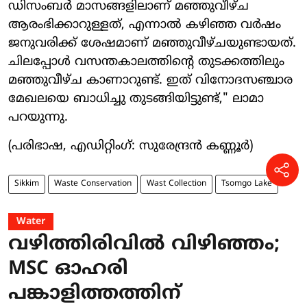
ഡിസംബർ മാസങ്ങളിലാണ് മഞ്ഞുവീഴ്ച
ആരംഭിക്കാറുള്ളത്, എന്നാൽ കഴിഞ്ഞ വർഷം
ജനുവരിക്ക് ശേഷമാണ് മഞ്ഞുവീഴ്ചയുണ്ടായത്.
ചിലപ്പോൾ വസന്തകാലത്തിന്റെ തുടക്കത്തിലും
മഞ്ഞുവീഴ്ച കാണാറുണ്ട്. ഇത് വിനോദസഞ്ചാര
മേഖലയെ ബാധിച്ചു തുടങ്ങിയിട്ടുണ്ട്," ലാമാ
പറയുന്നു.
(പരിഭാഷ, എഡിറ്റിംഗ്: സുരേന്ദ്രൻ കണ്ണൂർ)
Sikkim
Waste Conservation
Wast Collection
Tsomgo Lake
Water
വഴിത്തിരിവിൽ വിഴിഞ്ഞം;
MSC ഓഹരി
പങ്കാളിത്തത്തിന്