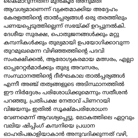
കൈമാറുന്നതിന് മുൻകൂർ അനുമതി
ആവശ്യമാണെന്ന് വ്യക്തമാക്കിയ അദ്ദേഹം
കേരളത്തിന്റെ താൽപ്പര്യങ്ങൾ ഒരു തരത്തിലും
പണയപ്പെടുത്തില്ലെന്ന് സഭയ്ക്ക് ഉറപ്പുനൽകി.
ദേശീയ സുരക്ഷ, പൊതുജനങ്ങൾക്കും മറ്റു
കമ്പനികൾക്കും തുല്യമായി ഉപയോഗിക്കാവുന്ന
തുറമുഖമെന്ന വിഴിഞ്ഞത്തിന്റെ പദവി
സംരക്ഷിക്കൽ, ആരോഗ്യകരമായ മത്സരം, എല്ലാ
ഓപ്പറേറ്റർമാർക്കും തുല്യ അവസരം,
സംസ്ഥാനത്തിന്റെ ദീർഘകാല താൽപ്പര്യങ്ങൾ
എന്നീ അഞ്ച് തത്വങ്ങളുടെ അടിസ്ഥാനത്തിൽ
ഈ നിർദ്ദേശം പരിശോധിക്കുമെന്നും സതീശൻ
പറഞ്ഞു. പ്രതിപക്ഷ നേതാവ് പിണറായി
വിജയനും ഇതിൽ സൂക്ഷ്മപരിശോധന
വേണമെന്ന് ആവശ്യപ്പെട്ടു. ലോകത്തിലെ ഏറ്റവും
വലിയ ഷിപ്പിംഗ് കമ്പനിയെ പ്രധാന
ഓഹരിപങ്കാളിയാകാൻ അനുവദിക്കുന്നത് വഴി,