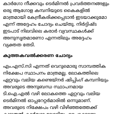
കാർഗോ നീക്കവും ടെർമിനൽ പ്രവർത്തനങ്ങളും
ഒരു ആഗോള കമ്പനിയുടെ കൈകളിൽ
മാത്രമായി കേന്ദ്രീകരിക്കപ്പെടാൻ ഇടയാക്കുമോ
എന്ന് അദ്ദേഹം ചോദ്യം ചെയ്തു. നിർദ്ദിഷ്ട
ഇടപാട് നിലവിലെ കരാർ വ്യവസ്ഥകൾക്ക്
അനുസൃതമാണോ എന്നതിലും അദ്ദേഹം
വ്യക്തത തേടി.
കുത്തകവൽക്കരണ ചോദ്യം
എം.എസ്.സി എന്നത് വെറുമൊരു സാമ്പത്തിക
നിക്ഷേപ സ്ഥാപനം മാത്രമല്ല. ലോകത്തിലെ
ഏറ്റവും വലിയ കണ്ടെയ്നർ ഷിപ്പിംഗ് കമ്പനിയും
അവരുടെ അനുബന്ധ സ്ഥാപനമായ
ടി.ഐ.എൽ വഴി ലോകത്തെ ഏറ്റവും വലിയ
ടെർമിനൽ ഓപ്പറേറ്റർമാരിൽ ഒന്നുമാണ്.
അവരുടെ നിക്ഷേപം വഴി വിഴിഞ്ഞത്തേക്ക്