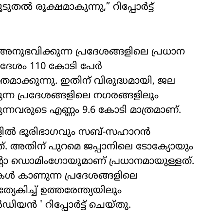
തൽ രൂക്ഷമാകുന്നു,” റിപ്പോർട്ട്
ഭവിക്കുന്ന പ്രദേശങ്ങളിലെ പ്രധാന
ദേശം 110 കോടി പേർ
്യക്തമാക്കുന്നു. ഇതിന് വിരുദ്ധമായി, ജല
്ന പ്രദേശങ്ങളിലെ നഗരങ്ങളിലും
ന്നവരുടെ എണ്ണം 9.6 കോടി മാത്രമാണ്.
ളിൽ ഭൂരിഭാഗവും സബ്-സഹാറൻ
ത്. അതിന് പുറമെ ജപ്പാനിലെ ടോക്യോയും
ന്റോ ഡൊമിംഗോയുമാണ് പ്രധാനമായുള്ളത്.
ൾ കാണുന്ന പ്രദേശങ്ങളിലെ
േകിച്ച് ഉത്തരേന്ത്യയിലും
ഡിയൻ ' റിപ്പോർട്ട് ചെയ്തു.