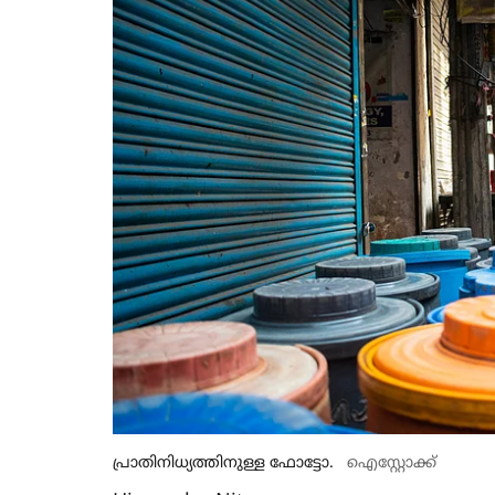
പ്രാതിനിധ്യത്തിനുള്ള ഫോട്ടോ.
ഐസ്റ്റോക്ക്