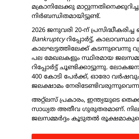
മക്രാനിലേക്കു മാറ്റുന്നതിനെക്കു
നിർബന്ധിതമായിട്ടുണ്ട്.
2026 ജനുവരി 20-ന് പ്രസിദ്ധീകരിച
Bankruptcy
റിപ്പോർട്ട്, കാലാവസ്ഥാ 
കാലഘട്ടത്തിലേക്ക് കടന്നുവെന്നു 
പല മേഖലകളും സ്ഥിരമായ ജലസമ്മർദ
റിപ്പോർട്ട് ചൂണ്ടിക്കാട്ടുന്നു.
400 കോടി പേർക്ക്, ഓരോ വർഷവും 
ജലക്ഷാമം നേരിടേണ്ടിവരുന്നുവെന്നു
അറ്റ്ലസ് പ്രകാരം, ഇന്ത്യയുടെ തെ
സാധ്യത അതീവ ഗുരുതരമാണ്. നി
ജലസമ്മർദ്ദം കൂടുതൽ രൂക്ഷമാകുമെന്