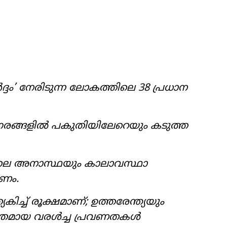
ം’ നേരിടുന്ന ലോകത്തിലെ 38 പ്രധാന
ഗരങ്ങളിൽ പകുതിയിലേറെയും കടുത്ത
തിലെ അനാസ്ഥയും കാലാവസ്ഥാ
രണം.
ിച്ച് രൂക്ഷമാണ്; ഉത്തരേന്ത്യയും
ശക്തമായ വരൾച്ച പ്രവണതകൾ