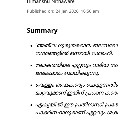
Himanshu Nitnaware
Published on
:
24 Jan 2026, 10:50 am
Summary
‘അതീവ ഗുരുതരമായ ജലസമ്മർദ്ദ
നഗരങ്ങളിൽ ഒന്നായി ഡൽഹി.
ലോകത്തിലെ ഏറ്റവും വലിയ ന
ജലക്ഷാമം ബാധിക്കുന്നു.
വെള്ളം കൈകാര്യം ചെയ്യുന്ന
മാറ്റവുമാണ് ഇതിന് പ്രധാന കാ
ഏഷ്യയിൽ ഈ പ്രതിസന്ധി പ്രത്യേക
പാക്കിസ്ഥാനുമാണ് ഏറ്റവും 