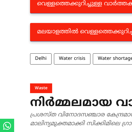
വെള്ളത്തെക്കുറിച്ചുള്ള വാർത്
മലയാളത്തിൽ വെള്ളത്തെക്കുറിച
Delhi
Water crisis
Water shortag
Waste
നിർമ്മലമായ വാ
പ്രശസ്ത വിനോദസഞ്ചാര കേന്ദ്
മാലിന്യമുക്തമാക്കി സിക്കിമിലെ ഗ്