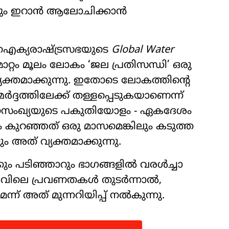
റിച്ചും ഇറാൻ ആലോചിക്കാൻ
്ച ഐക്യരാഷ്ട്രസഭയുടെ
Global Water
മാറ്റം മൂലം ലോകം ‘ജല പ്രതിസന്ധി’ ഒരു
വ്യക്തമാക്കുന്നു. ഇതോടെ ലോകത്തിന്റെ
്ദത്തിലേക്ക് തള്ളപ്പെടുകയാണെന്ന്
 ലോകജനസംഖ്യയുടെ പകുതിയോളം - ഏകദേശം
കുറഞ്ഞത് ഒരു മാസമെങ്കിലും കടുത്ത
ം അത് വ്യക്തമാക്കുന്നു.
ക്കും പടിഞ്ഞാറും ഭാഗങ്ങളിൽ വരൾച്ചാ
ലവിലെ പ്രവണതകൾ തുടർന്നാൽ,
ന് അത് മുന്നറിയിപ്പ് നൽകുന്നു.