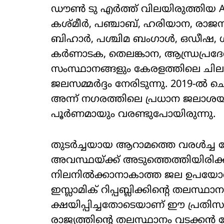
ഡൗൺ ടു എർത്ത് വിലയിരുത്തിയ Aque
കശ്മീർ, പഞ്ചാബ്, ഹരിയാന, രാജസ
ബിഹാർ, പശ്ചിമ ബംഗാൾ, ഒഡീഷ, ഗുജറ
കര്‍ണാടക, തെലങ്കാന, ആന്ധ്രപ്രദേശ
സംസ്ഥാനങ്ങളും കേരളത്തിലെ ചി
ജലസമ്മർദ്ദം നേരിടുന്നു. 2019-ൽ 
അന്ന് നഗരത്തിലെ പ്രധാന ജലാശയങ
പൂർണമായും വരണ്ടുപോയിരുന്നു.
തുടർച്ചയായ ആറാമത്തെ വരൾച്ച ന
അവസ്ഥയ്ക്ക് അടുത്തെത്തിയിരി
നിലനിൽക്കാനാകാത്ത ജല ഉപയോഗ
ഇസ്ലാമിക് റിപ്പബ്ലിക്കിന്റെ തല
ക്ഷയിപ്പിച്ചതോടെയാണ് ഈ പ്രതിസന
രാജ്യത്തിന്റെ തലസ്ഥാനം വടക്ക