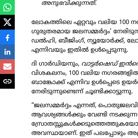
അനുഭവിക്കുന്നത്.
ലോകത്തിലെ ഏറ്റവും വലിയ 100 ന
ഗുരുതരമായ ജലസമ്മർദ്ദം’ നേരിടു
ഡൽഹി, ബീജിംഗ്, ന്യൂയോർക്ക്, 
എന്നിവയും ഇതിൽ ഉൾപ്പെടുന്നു.
ദി ഗാർഡിയനും,
വാട്ടർഷെഡ് ഇൻവെ
വിശകലനം, 100 വലിയ നഗരങ്ങളിൽ
ബാങ്കോക്ക് എന്നിവ ഉൾപ്പെടെ ഉയർന
നേരിടുന്നുണ്ടെന്ന് ചൂണ്ടിക്കാട്ടുന്നു.
“ജലസമ്മർദ്ദം എന്നത്, പൊതുജല
ആവശ്യങ്ങൾക്കും വേണ്ടി നടക്കു
സ്രോതസ്സുകൾക്കടുത്തെത്തുകയോ
അവസ്ഥയാണ്. ഇത് പലപ്പോഴും 