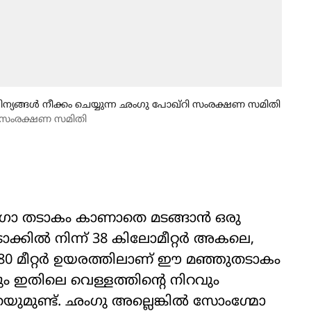
്യങ്ങൾ നീക്കം ചെയ്യുന്ന ഛംഗു പോഖ്റി സംരക്ഷണ സമിതി
ി സംരക്ഷണ സമിതി
ഗോ തടാകം കാണാതെ മടങ്ങാൻ ഒരു
ടോക്കിൽ നിന്ന് 38 കിലോമീറ്റർ അകലെ,
,780 മീറ്റർ ഉയരത്തിലാണ് ഈ മഞ്ഞുതടാകം
ും ഇതിലെ വെള്ളത്തിന്റെ നിറവും
കതയുമുണ്ട്. ഛംഗു അല്ലെങ്കിൽ സോംഗ്മോ