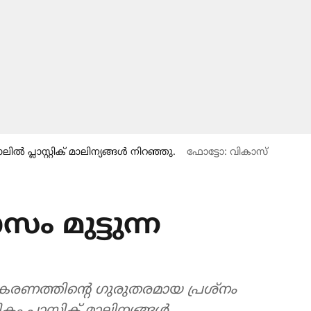
പ്ലാസ്റ്റിക് മാലിന്യങ്ങൾ നിറഞ്ഞു.
ഫോട്ടോ: വികാസ്
ാസം മുട്ടുന്ന
നീകരണത്തിന്റെ ഗുരുതരമായ പ്രശ്നം