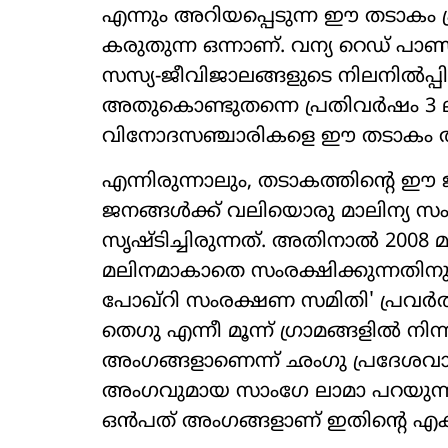
എന്നും അറിയപ്പെടുന്ന ഈ തടാകം
കരുതുന്ന ഒന്നാണ്. വന്യ റെഡ് പാ
സസ്യ-ജീവിജാലങ്ങളുടെ നിലനിൽപ്
അതുകൊണ്ടുതന്നെ പ്രതിവർഷം 3 
വിനോദസഞ്ചാരികളെ ഈ തടാകം ആക
എന്നിരുന്നാലും, തടാകത്തിന്റെ ഈ
ജനങ്ങൾക്ക് വലിയൊരു മാലിന്യ സ
സൃഷ്ടിച്ചിരുന്നത്. അതിനാൽ 200
മലിനമാകാതെ സംരക്ഷിക്കുന്നതിന
പോഖ്റി സംരക്ഷണ സമിതി' പ്രവർത്ത
തെഗു എന്നീ മൂന്ന് ഗ്രാമങ്ങളിൽ 
അംഗങ്ങളാണെന്ന് ഛംഗു പ്രദേശവ
അംഗവുമായ സാംഗേ ലാമാ പറയുന്നു.
ഒൻപത് അംഗങ്ങളാണ് ഇതിന്റെ എക്സ