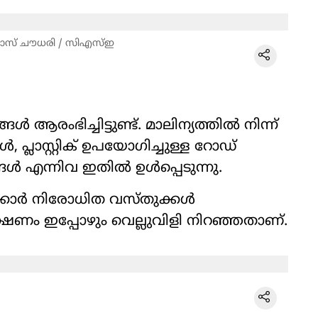
കാസ് ചൗധരി / സിഎസ്ഇ
ൾ ആരംഭിച്ചിട്ടുണ്ട്. മാലിന്യത്തിൽ നിന്ന്
ൾ, പ്ലാസ്റ്റിക് ഉപയോഗിച്ചുള്ള റോഡ്
്ങൾ എന്നിവ ഇതിൽ ഉൾപ്പെടുന്നു.
ടക്കാർ നിരോധിത വസ്തുക്കൾ
ക്ഷണം ഇപ്പോഴും വെല്ലുവിളി നിറഞ്ഞതാണ്.