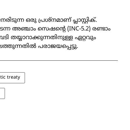
ുന്ന ഒരു പ്രശ്നമാണ് പ്ലാസ്റ്റിക്.
ന അഞ്ചാം സെഷന്റെ (INC-5.2) രണ്ടാം
പടി തയ്യാറാക്കുന്നതിനുള്ള ഏറ്റവും
്തുന്നതിൽ പരാജയപ്പെട്ടു.
tic treaty