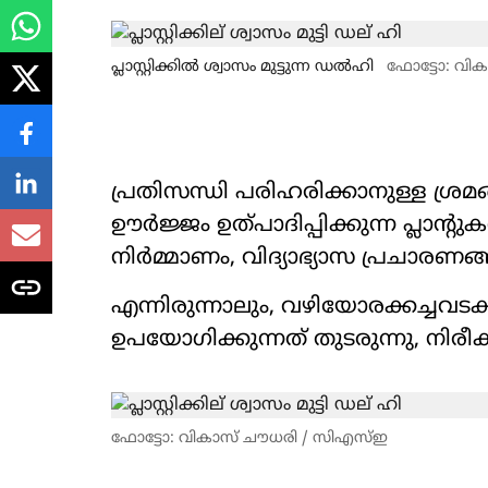
പ്ലാസ്റ്റിക്കിൽ ശ്വാസം മുട്ടുന്ന ഡൽഹി
ഫോട്ടോ: വി
പ്രതിസന്ധി പരിഹരിക്കാനുള്ള ശ്രമങ്ങ
ഊർജ്ജം ഉത്പാദിപ്പിക്കുന്ന പ്ലാന്റുക
നിർമ്മാണം, വിദ്യാഭ്യാസ പ്രചാരണങ
എന്നിരുന്നാലും, വഴിയോരക്കച്ചവ
ഉപയോഗിക്കുന്നത് തുടരുന്നു, നിരീ
ഫോട്ടോ: വികാസ് ചൗധരി / സിഎസ്ഇ