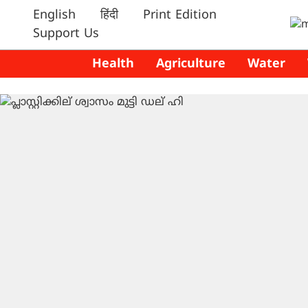
English
हिंदी
Print Edition
Support Us
Health
Agriculture
Water