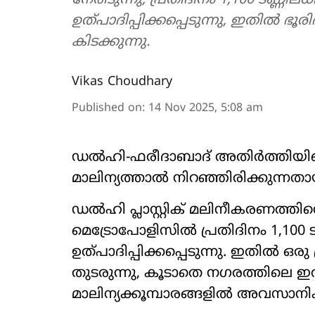
നേരിടുന്നു, പ്രതിദിനം 1,100 ടണ്ണിലധിക
ഉത്പാദിപ്പിക്കപ്പെടുന്നു, ഇതിൽ ഭ
കിടക്കുന്നു.
Vikas Choudhary
Published on
:
14 Nov 2025, 5:08 am
ഡൽഹി-ഫരീദാബാദ് അതിർത്തിയിലെ ഒര
മാലിന്യത്താൽ നിറഞ്ഞിരിക്കുന്നത
ഡൽഹി പ്ലാസ്റ്റിക് മലിനീകരണത്തിന്
മെട്രോപോളിസിൽ പ്രതിദിനം 1,100 ടണ്ണ
ഉത്പാദിപ്പിക്കപ്പെടുന്നു. ഇതിൽ ഒ
തുടരുന്നു, കൂടാതെ നഗരത്തിലെ 
മാലിന്യക്കൂമ്പാരങ്ങളിൽ അവസാനിക്