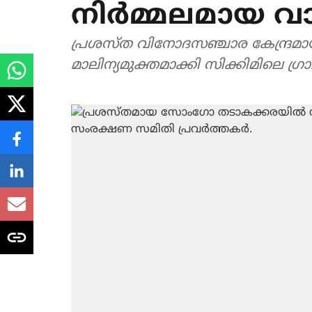
നിർമ്മലമായ വാ
പ്രശസ്ത വിനോദസഞ്ചാര കേന്ദ്
മാലിന്യമുക്തമാക്കി സിക്കിമിലെ ഗ്