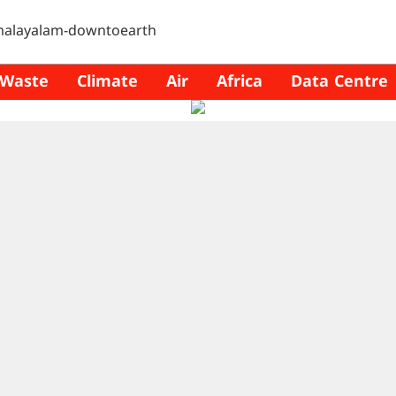
Waste
Climate
Air
Africa
Data Centre