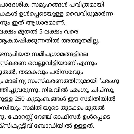
 പ്രാദേശിക സമൂഹങ്ങൾ പവിത്രമായി
ണ്ഡകൾ ഉൾപ്പെടെയുള്ള വൈവിധ്യമാർന്ന
പിനും ഇത് ആധാരമാണ്.
ലക്ഷം മുതൽ 5 ലക്ഷം വരെ
ർഷിക്കുന്നതിൽ അത്ഭുതമില്ല.
 ജനപ്രിയത സമീപഗ്രാമങ്ങളിലെ
ംസ്കരണ വെല്ലുവിളിയാണ് എന്നും
8 മുതൽ, തടാകവും പരിസരവും
ും മാലിന്യ സംസ്കരണത്തിനുമായി 'ഛംഗു
ിച്ചുവരുന്നു. നിലവിൽ ഛംഗു, ചിപ്സു,
നിന്നുള്ള 250 കുടുംബങ്ങൾ ഈ സമിതിയിൽ
ാസിയും സമിതിയുടെ തുടക്കം മുതൽ
 ഫോറസ്റ്റ് റേഞ്ച് ഓഫീസർ ഉൾപ്പെടെ
ിക്യൂട്ടീവ് ബോഡിയിൽ ഉള്ളത്.