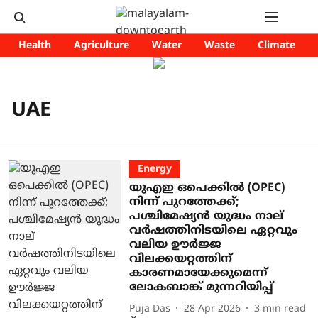
Health
Agriculture
Water
Waste
Climate
UAE
Energy
യുഎഇ ഒപെക്കിൽ (OPEC)
നിന്ന് പുറത്തേക്ക്;
പശ്ചിമേഷ്യൻ യുദ്ധം നാല്
വർഷത്തിനിടയിലെ ഏറ്റവും
വലിയ ഊർജ്ജ
വിലക്കയറ്റത്തിന്
കാരണമായേക്കുമെന്ന്
ലോകബാങ്ക് മുന്നറിയിപ്പ്
Puja Das
28 Apr 2026
3
min read