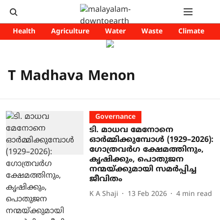
Health
Agriculture
Water
Waste
Climate
T Madhava Menon
Governance
ടി. മാധവ മേനോനെ
ഓർമ്മിക്കുമ്പോൾ (1929–2026):
ഗോത്രവർഗ ക്ഷേമത്തിനും,
കൃഷിക്കും, പൊതുജന
നന്മയ്ക്കുമായി സമർപ്പിച്ച
ജീവിതം
K A Shaji
13 Feb 2026
4
min read