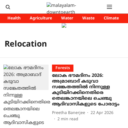
Health
Agriculture
Water
Waste
Climate
Relocation
Forests
ലോക ഭൗമദിനം 2026:
അമ്രാബാദ് കടുവാ
സങ്കേതത്തിൽ നിന്നുള്ള
കുടിയിറക്കിനെതിരെ
തെലങ്കാനയിലെ ചെഞ്ചു
ആദിവാസികളുടെ പോരാട്ടം
Preetha Banerjee
22 Apr 2026
2
min read