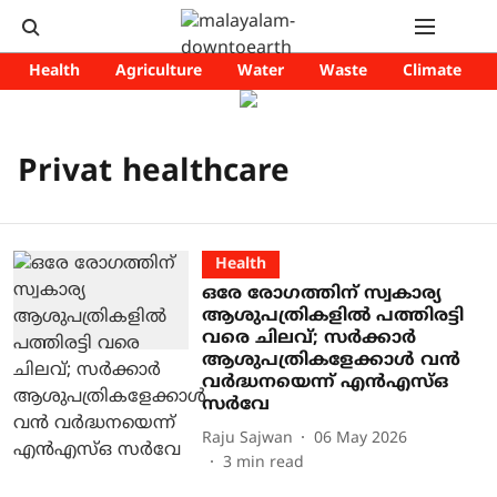
Health
Agriculture
Water
Waste
Climate
Privat healthcare
Health
ഒരേ രോഗത്തിന് സ്വകാര്യ
ആശുപത്രികളിൽ പത്തിരട്ടി
വരെ ചിലവ്; സർക്കാർ
ആശുപത്രികളേക്കാൾ വൻ
വർദ്ധനയെന്ന് എൻഎസ്ഒ
സർവേ
Raju Sajwan
06 May 2026
3
min read