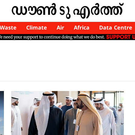
Waste
Climate
Air
Africa
Data Centre