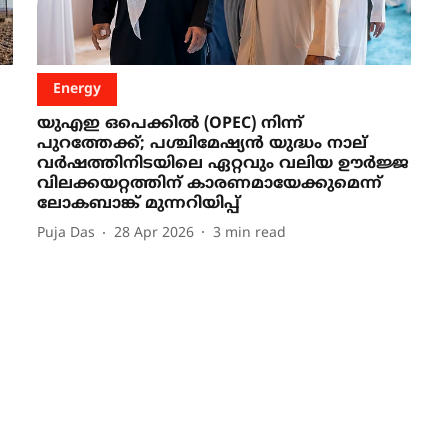
Energy
യുഎഇ ഒപെക്കിൽ (OPEC) നിന്ന്
പുറത്തേക്ക്; പശ്ചിമേഷ്യൻ യുദ്ധം നാല്
വർഷത്തിനിടയിലെ ഏറ്റവും വലിയ ഊർജ്ജ
വിലക്കയറ്റത്തിന് കാരണമായേക്കുമെന്ന്
ലോകബാങ്ക് മുന്നറിയിപ്പ്
Puja Das
28 Apr 2026
3
min read