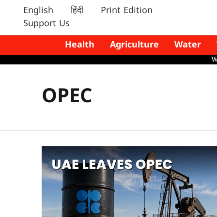
English
हिंदी
Print Edition
Support Us
Health
Agriculture
Water
OPEC