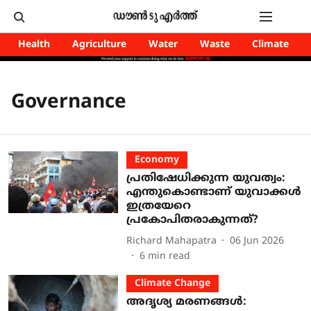
Health
Agriculture
Water
Waste
Climate
Governance
Economy
പ്രതിഷേധിക്കുന്ന യുവത്വം:
എന്തുകൊണ്ടാണ് യുവാക്കൾ
ഇത്രയേറെ
പ്രകോപിതരാകുന്നത്?
Richard Mahapatra
06 Jun 2026
6
min read
Climate Change
അദൃശ്യ മരണങ്ങൾ: