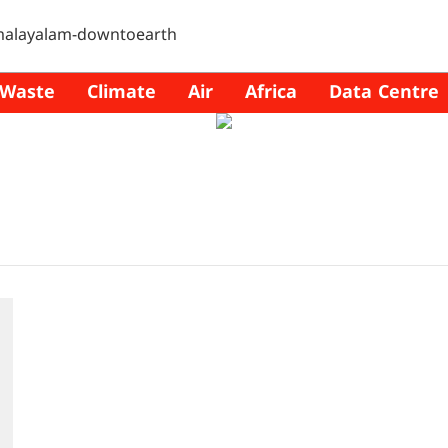
Waste
Climate
Air
Africa
Data Centre