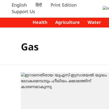
English
हिंदी
Print Edition
Support Us
Health
Agriculture
Water
Gas