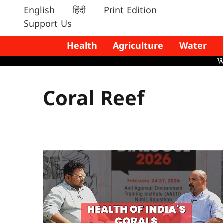
English
हिंदी
Print Edition
Support Us
Health
Agriculture
Water
Coral Reef