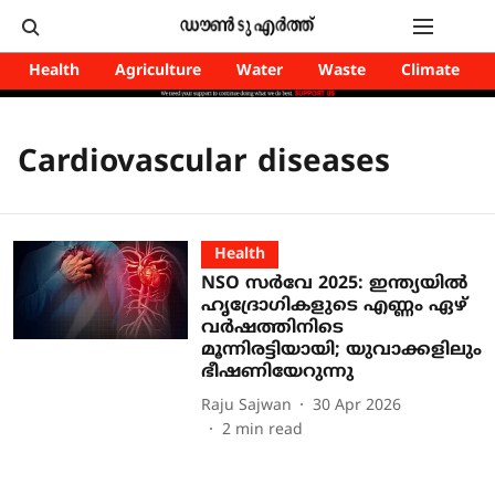
Health
Agriculture
Water
Waste
Climate
Cardiovascular diseases
Health
NSO സർവേ 2025: ഇന്ത്യയിൽ
ഹൃദ്രോഗികളുടെ എണ്ണം ഏഴ്
വർഷത്തിനിടെ
മൂന്നിരട്ടിയായി; യുവാക്കളിലും
ഭീഷണിയേറുന്നു
Raju Sajwan
30 Apr 2026
2
min read