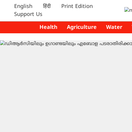
English
हिंदी
Print Edition
Support Us
Health
Agriculture
Water