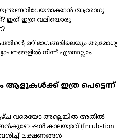
യന്ത്രണവിധേയമാക്കാൻ ആരോഗ്യ
്? ഇത് ഇത്ര വലിയൊരു
്?
തിന്റെ മറ്റ് ഭാഗങ്ങളിലെയും ആരോഗ്യ
നങ്ങളിൽ നിന്ന് എന്തെല്ലാം
ളുകൾക്ക് ഇത്ര പെട്ടെന്ന്
് ആഴ്ച വരെയോ അല്ലെങ്കിൽ അതിൽ
 ഇൻകുബേഷൻ കാലയളവ് (Incubation
വേശിച്ച് ലക്ഷണങ്ങൾ