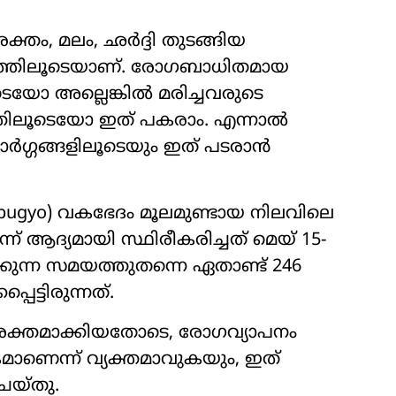
്തം, മലം, ഛർദ്ദി തുടങ്ങിയ
്കത്തിലൂടെയാണ്. രോഗബാധിതമായ
െയോ അല്ലെങ്കിൽ മരിച്ചവരുടെ
്തിലൂടെയോ ഇത് പകരാം. എന്നാൽ
റ് മാർഗ്ഗങ്ങളിലൂടെയും ഇത് പടരാൻ
ibugyo) വകഭേദം മൂലമുണ്ടായ നിലവിലെ
ദ്യമായി സ്ഥിരീകരിച്ചത് മെയ് 15-
കുന്ന സമയത്തുതന്നെ ഏതാണ്ട് 246
ട്ടിരുന്നത്.
ശക്തമാക്കിയതോടെ, രോഗവ്യാപനം
മാണെന്ന് വ്യക്തമാവുകയും, ഇത്
െയ്തു.