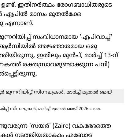
 ഉണ്ട്. ഇതിനർത്ഥം രോഗബാധിതരുടെ
കിൽ ഏപ്രിൽ മാസം മുതൽക്കേ
നു എന്നാണ്.
ന്നറിയിപ്പ് സംവിധാനമായ 'എപിവാച്ച്'
നെ ഡിആർസിയിൽ അജ്ഞാതമായ ഒരു
ിരുന്നു. ഇതിലും മുൻപ്, മാർച്ച് 13-ന്
കത്ത് രക്തസ്രാവമുണ്ടാക്കുന്ന പനി)
്പെട്ടിരുന്നു.
പ് സിഗ്നലുകൾ, മാർച്ച് മുതൽ മെയ് 2026 വരെ.
രുന്ന 'സയർ' (Zaire) വകഭേദത്തെ
ിശോധനകൾ നടത്തിയതാകാം എബോള