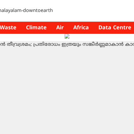
Waste
Climate
Air
Africa
Data Centre