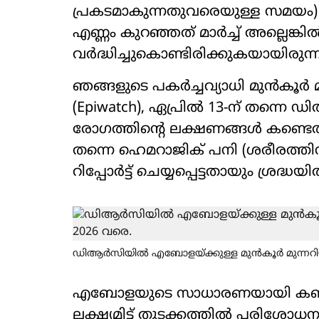
പ്രകടമാകുന്നതുവരെയുള്ള സമയം)
എണ്ണം കുറഞ്ഞത് മാർച്ച് അല്ലെങ്
വർദ്ധിച്ചുകൊണ്ടിരിക്കുകയായിരുന്
ഞങ്ങളുടെ പകർച്ചവ്യാധി മുൻകൂർ മു
(Epiwatch), ഏപ്രിൽ 13-ന് തന്
രോഗത്തിന്റെ ലക്ഷണങ്ങൾ കണ്ടെത്തിയ
തന്നെ ഹെമറാജിക് പനി (ശരീരത്തിന
റിപ്പോർട്ട് ചെയ്യപ്പെട്ടതായും ശ്രദ്ധയിൽപ
ഡിആർസിയിൽ എബോളയ്ക്കുള്ള മുൻകൂർ മുന്നറിയിപ്
എബോളയുടെ സാധാരണയായി കണ്ടുവ
ലക്ഷ്യമിട്ട് തുടക്കത്തിൽ പര