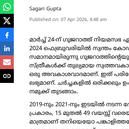
Sagari Gupta
Published on
:
07 Apr 2026, 4:48 am
മാർച്ച് 24-ന് ഗുജറാത്ത് നിയമസ
2024 ഫെബ്രുവരിയിൽ സ്വന്തം കോഡ
സമാനമായിരുന്നു ഗുജറാത്തിന്റെയും
സ്ത്രീകൾക്ക് തുല്യമായ സ്വത്തവ
ഒരു അവകാശവാദമാണ്. ഇത് പരിശ
ലഭ്യമാണ്. ചർച്ചകളിൽ ഒരിക്കലും 
നമുക്ക് തുടങ്ങാം.
2019-നും 2021-നും ഇടയിൽ നടന്ന
പ്രകാരം, 15 മുതൽ 49 വയസ്സ് വരെ
മാത്രമാണ് തനിയെയോ പങ്കാളിത്