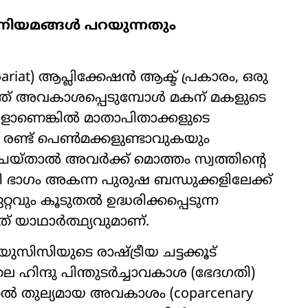
 നിയമങ്ങൾ പറയുന്നതും
iat) ആപ്ലിക്കേഷൻ ആക്ട് പ്രകാരം, ഒരു
്ത് അവകാശപ്പെടുമ്പോൾ മകന് മകളുടെ
മകളാണെങ്കിൽ മാതാപിതാക്കളുടെ
കൂ. രണ്ട് പെൺമക്കളുണ്ടാവുകയും
യ്താൽ അവർക്ക് മൊത്തം സ്വത്തിന്റെ
്കി ഭാഗം അകന്ന പുരുഷ ബന്ധുക്കളിലേക്ക്
വും കൂടുതൽ ഉദ്ധരിക്കപ്പെടുന്ന
 യാഥാർത്ഥ്യവുമാണ്.
യുസിസിയുടെ രാഷ്ട്രീയ ചട്ടക്കൂട്
ലെ ഹിന്ദു പിന്തുടർച്ചാവകാശ (ഭേദഗതി)
ൽ തുല്യമായ അവകാശം (coparcenary