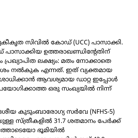
ഭ ഏകീകൃത സിവിൽ കോഡ് (UCC) പാസാക്കി.
് പാസാക്കിയ ഉത്തരാഖണ്ഡിന്റേതിന്
 പ്രഖ്യാപിത ലക്ഷ്യം: മതം നോക്കാതെ
കാശം നൽകുക എന്നത്. ഇത് വ്യക്തമായ
ോധിക്കാൻ ആവശ്യമായ ഡാറ്റ ഇപ്പോൾ
ഉപയോഗിക്കാത്ത ഒരു സംഖ്യയിൽ നിന്ന്
 ദേശീയ കുടുംബാരോഗ്യ സർവേ (NFHS-5)
യുള്ള സ്ത്രീകളിൽ 31.7 ശതമാനം പേർക്ക്
തത്തോടെയോ ഭൂമിയിൽ