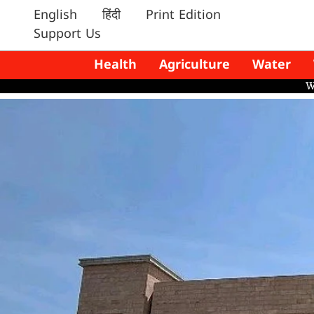
English
हिंदी
Print Edition
Support Us
Health
Agriculture
Water