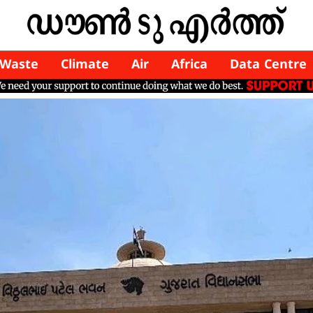
Waste
Climate
Air
Africa
Data Centre