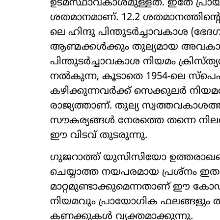
ഉടമസ്ഥാവകാശമുള്ളത്. ഇതേ പ്രായത
ശതമാനമാണ്. 12.2 ശതമാനത്തിന്റെ 
ലെ ഹിന്ദു പിന്തുടർച്ചാവകാശ (ഭേദ
ആണ്മക്കൾക്കും തുല്യമായ അവകാശം
പിന്തുടർച്ചാവകാശ നിയമം ക്രിസ്
നൽകുന്ന, കൂടാതെ 1954-ലെ സ്പെഷ
കഴിക്കുന്നവർക്ക് സെക്കുലർ നി
രാജ്യത്താണ്. തുല്യ സ്വത്തവകാശ
സൗകര്യങ്ങൾ നേരത്തെ തന്നെ നിലവി
ഈ വിടവ് തുടരുന്നു.
ഗുജറാത്ത് യുസിസിയോ ഉത്തര
ചെയ്യാത്ത നയപരമായ പ്രശ്നം ഇത
മാറ്റമുണ്ടാക്കുമെന്നതാണ് ഈ കോഡ
നിയമവും പ്രായോഗിക ഫലങ്ങളും തമ്മ
കണക്കുകൾ വ്യക്തമാക്കുന്നു.