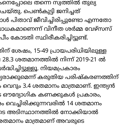
െപ്പോലെ തന്നെ സ്വത്തിൽ തുല്യ
്തു. പെൺകുട്ടി ജനിച്ചത്
 പിതാവ് ജീവിച്ചിരിപ്പുണ്ടോ എന്നതോ
കമാണെന്ന് വിനീത ശർമ്മ വേഴ്സസ്
 കോടതി സ്ഥിരീകരിച്ചിട്ടുണ്ട്.
ന് ശേഷം, 15-49 പ്രായപരിധിയിലുള്ള
െ 28.3 ശതമാനത്തിൽ നിന്ന് 2019-21 ൽ
ധിച്ചിട്ടുള്ളൂ. നിയമപ്രകാരം
ാക്കുമെന്ന് കരുതിയ പരിഷ്കരണത്തിന്
 വെറും 3.4 ശതമാനം മാത്രമാണ്. ഇന്ത്യൻ
െ ഔദ്യോഗിക കണക്കുകൾ പ്രകാരം,
 വെച്ചിരിക്കുന്നവരിൽ 14 ശതമാനം
യുടെ അടിസ്ഥാനത്തിൽ നോക്കിയാൽ
ശതമാനം മാത്രമാണ് അവരുടെ