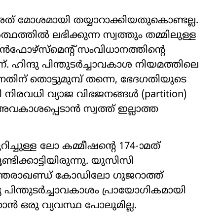
അത് മോശമായി തയ്യാറാക്കിയതുകൊണ്ടല്ല.
തിൽ ലഭിക്കുന്ന സ്വത്തും തമ്മിലുള്ള
ൻഫോഴ്‌സ്‌മെന്റ് സംവിധാനത്തിന്റെ
ഹിന്ദു പിന്തുടർച്ചാവകാശ നിയമത്തിലെ
ന് തൊട്ടുമുമ്പ് തന്നെ, ഭേദഗതിയുടെ
 നിരവധി വ്യാജ വിഭജനങ്ങൾ (partition)
വകാശപ്പെടാൻ സ്വത്ത് ഇല്ലാത്ത
ിച്ചുള്ള ലോ കമ്മീഷന്റെ 174-ാമത്
്ടിക്കാട്ടിയിരുന്നു. യുസിസി
. ഉത്തരാഖണ്ഡ് കോഡിലോ ഗുജറാത്ത്
്യ പിന്തുടർച്ചാവകാശം പ്രായോഗികമായി
കാൻ ഒരു വ്യവസ്ഥ പോലുമില്ല.