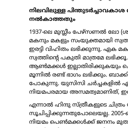
നിലവിലുള്ള പിന്തുടർച്ചാവകാശ
നൽകാത്തതും
1937-ലെ മുസ്ലീം പേഴ്സണൽ ലോ (ശar
മകനും മകളും സംയുക്തമായി സ്വത
ഇരട്ടി വിഹിതം ലഭിക്കുന്നു. ഏക 
സ്വത്തിന്റെ പകുതി മാത്രമേ ലഭിക്
ആൺമക്കൾ ഇല്ലാതിരിക്കുകയും ചെ
മൂന്നിൽ രണ്ട് ഭാഗം ലഭിക്കും. ബാക
പോകുന്നു. യുസിസി ചർച്ചകളിൽ ഏറ്റ
നിയമപരമായ അസമത്വമാണിത്, ഇത്
എന്നാൽ ഹിന്ദു സ്ത്രീകളുടെ ചിത്രം 
സൂചിപ്പിക്കുന്നതുപോലെയല്ല. 2005-
നിയമം പെൺമക്കൾക്ക് ജനനം മുത