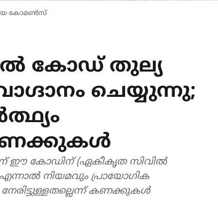
ീഡിയ കോമൺസ്
ൽ കോഡ് തുല്യ
ഗ്ദാനം ചെയ്യുന്നു;
്ഥ്യം
 കണക്കുകൾ
നതാണ് ഈ കോഡിന് (ഏകീകൃത സിവിൽ
. എന്നാൽ നിയമവും പ്രായോഗിക
നേരിട്ടുള്ളതല്ലെന്ന് കണക്കുകൾ