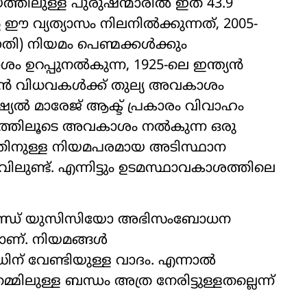
്തിലുള്ള പുരുഷന്മാരിൽ ഇത് 43.9
ഈ വ്യത്യാസം നിലനിൽക്കുന്നത്, 2005-
ഗതി) നിയമം പെണ്മക്കൾക്കും
 ഉറപ്പുനൽകുന്ന, 1925-ലെ ഇന്ത്യൻ
ത്യൻ വിധവകൾക്ക് തുല്യ അവകാശം
്യൽ മാരേജ് ആക്ട് പ്രകാരം വിവാഹം
യമത്തിലൂടെ അവകാശം നൽകുന്ന ഒരു
ത്തിനുള്ള നിയമപരമായ അടിസ്ഥാന
ലുണ്ട്. എന്നിട്ടും ഉടമസ്ഥാവകാശത്തിലെ
ാഖണ്ഡ് യുസിസിയോ അഭിസംബോധന
ാണ്. നിയമങ്ങൾ
ിന് വേണ്ടിയുള്ള വാദം. എന്നാൽ
ിലുള്ള ബന്ധം അത്ര നേരിട്ടുള്ളതല്ലെന്ന്