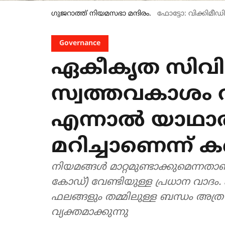
ഗുജറാത്ത് നിയമസഭാ മന്ദിരം.
ഫോട്ടോ: വിക്കിമ
Governance
ഏകീകൃത സിവി
സ്വത്തവകാശം വാ
എന്നാൽ യാഥാർത
മറിച്ചാണെന്ന്
നിയമങ്ങൾ മാറ്റമുണ്ടാക്കുമെന്
കോഡ്) വേണ്ടിയുള്ള പ്രധാന വാദം
ഫലങ്ങളും തമ്മിലുള്ള ബന്ധം അത്ര 
വ്യക്തമാക്കുന്നു