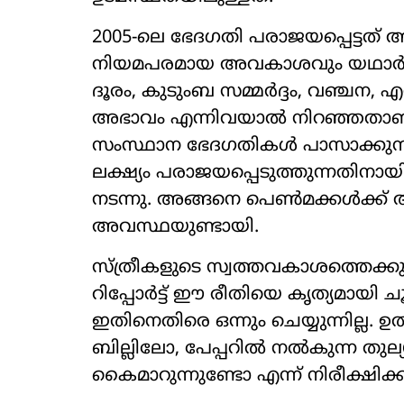
2005-ലെ ഭേദഗതി പരാജയപ്പെട്ടത് 
നിയമപരമായ അവകാശവും യഥാർത്ഥത്
ദൂരം, കുടുംബ സമ്മർദ്ദം, വഞ്ചന, എ
അഭാവം എന്നിവയാൽ നിറഞ്ഞതാണ്. 
സംസ്ഥാന ഭേദഗതികൾ പാസാക്കുന്നതി
ലക്ഷ്യം പരാജയപ്പെടുത്തുന്നതിനായി
നടന്നു. അങ്ങനെ പെൺമക്കൾക്ക് അ
അവസ്ഥയുണ്ടായി.
സ്ത്രീകളുടെ സ്വത്തവകാശത്തെക്കുറ
റിപ്പോർട്ട് ഈ രീതിയെ കൃത്യമായി ചൂണ
ഇതിനെതിരെ ഒന്നും ചെയ്യുന്നില്ല
ബില്ലിലോ, പേപ്പറിൽ നൽകുന്ന തുല
കൈമാറുന്നുണ്ടോ എന്ന് നിരീക്ഷിക്