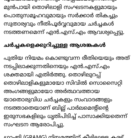
മുൻപായി തൊഴിലാളി സംഘടനകളുമായും
പൊതുസമൂഹവുമായും സർക്കാർ തികച്ചും
സുതാര്യവും നീതിപൂർവ്വവുമായ ചർച്ചകൾ
നടത്തണമെന്ന് എൻ.എസ്.എം ആവശ്യപ്പെട്ടു.
ചർച്ചകളെക്കുറിച്ചുള്ള ആശങ്കകൾ
പുതിയ നിയമം കൊണ്ടുവന്ന രീതിയെയും അത്
നടപ്പിലാക്കുന്നതിനെയും എൻ.എസ്.എം
ശക്തമായി എതിർത്തു. തൊഴിലുറപ്പ്
തൊഴിലാളികളുമായോ സിവിൽ സൊസൈറ്റി
അംഗങ്ങളുമായോ അർത്ഥവത്തായ
യാതൊരുവിധ ചർച്ചകളും സംവാദങ്ങളും
നടത്താതെയാണ് ബില്ല് പാർലമെന്റിന്റെ
ഇരുസഭകളിലും ധൃതിപിടിച്ച് പാസാക്കിയതെന്ന്
സംഘടന ആരോപിച്ചു.
ഗ്രാംജി (GRAMG) നിയമത്തിന് കീഴിലുള്ള കരട്