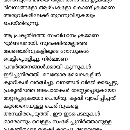
മൺസൂൺ മഴയെ ആഗിരണം ചെയ്യുകയും
ദിവസങ്ങളോ ആഴ്ചകളോ കൊണ്ട് ക്രമേണ
അരുവികളിലേക്ക് തുറന്നുവിടുകയും
ചെയ്തിരുന്നു.
ആ പ്രകൃതിദത്ത സംവിധാനം ക്രമേണ
ദുർബലമായി. സുരക്ഷിതമല്ലാത്ത
മലഞ്ചെരിവുകളിലൂടെ റോഡുകൾ
വെട്ടിപ്പൊളിച്ചു. നിർമ്മാണ
പ്രവർത്തനങ്ങൾക്കായി കുന്നുകൾ
ഇടിച്ചുനിരത്തി. മലയോര മേഖലകളിൽ
ക്വാറികൾ വർദ്ധിച്ചു. വനങ്ങൾ വിഭജിക്കപ്പെട്ടു.
പ്രകൃതിദത്ത ജലപാതകൾ തടസ്സപ്പെടുകയോ
മാറ്റപ്പെടുകയോ ചെയ്തു. കൃഷി വ്യാപിപ്പിച്ചത്
കുത്തനെയുള്ള ചെരിവുകളെ
അസ്ഥിരപ്പെടുത്തി. ഈ ഇടപെടലുകൾ
ഓരോന്നും വെള്ളം സംഭരിച്ചുനിർത്താനുള്ള
പ്രകൃതിയുടെ ശേഷി കുറച്ചു. മഴവെള്ളം