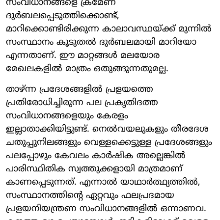
സംവിധാനങ്ങളെ ക്രമേണ
ദുർബലപ്പെടുത്തിക്കൊണ്ട്,
മാറിക്കൊണ്ടിരിക്കുന്ന കാലാവസ്ഥയ്ക്ക് മുന്നിൽ
സംസ്ഥാനം കൂടുതൽ ദുർബലമായി മാറിയോ
എന്നതാണ്. ഈ മാറ്റങ്ങൾ മലയോര
മേഖലകളിൽ മാത്രം ഒതുങ്ങുന്നതുമല്ല.
താഴ്ന്ന പ്രദേശങ്ങളിൽ പ്രളയത്തെ
പ്രതിരോധിച്ചിരുന്ന പല പ്രകൃതിദത്ത
സംവിധാനങ്ങളെയും കേരളം
ഇല്ലാതാക്കിയിട്ടുണ്ട്. നെൽവയലുകളും തീരദേശ
ചതുപ്പുനിലങ്ങളും വെള്ളക്കെട്ടുള്ള പ്രദേശങ്ങളും
പലപ്പോഴും കേവലം കാർഷിക അല്ലെങ്കിൽ
പാരിസ്ഥിതിക സ്വത്തുക്കളായി മാത്രമാണ്
കാണപ്പെടുന്നത്. എന്നാൽ യാഥാർത്ഥ്യത്തിൽ,
സംസ്ഥാനത്തിന്റെ ഏറ്റവും ഫലപ്രദമായ
പ്രളയനിയന്ത്രണ സംവിധാനങ്ങളിൽ ഒന്നാണവ.