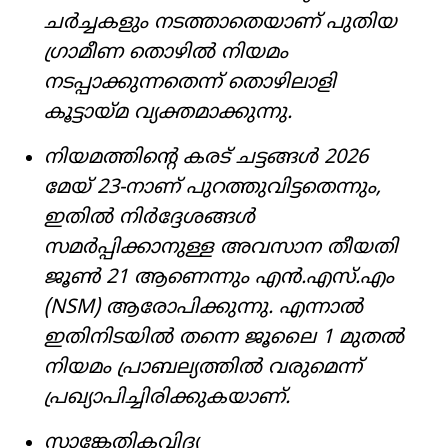
ചർച്ചകളും നടത്താതെയാണ് പുതിയ
ഗ്രാമീണ തൊഴിൽ നിയമം
നടപ്പാക്കുന്നതെന്ന് തൊഴിലാളി
കൂട്ടായ്മ വ്യക്തമാക്കുന്നു.
നിയമത്തിന്റെ കരട് ചട്ടങ്ങൾ 2026
മേയ് 23-നാണ് പുറത്തുവിട്ടതെന്നും,
ഇതിൽ നിർദ്ദേശങ്ങൾ
സമർപ്പിക്കാനുള്ള അവസാന തീയതി
ജൂൺ 21 ആണെന്നും എൻ.എസ്.എം
(NSM) ആരോപിക്കുന്നു. എന്നാൽ
ഇതിനിടയിൽ തന്നെ ജൂലൈ 1 മുതൽ
നിയമം പ്രാബല്യത്തിൽ വരുമെന്ന്
പ്രഖ്യാപിച്ചിരിക്കുകയാണ്.
സാങ്കേതികവിദ്യ