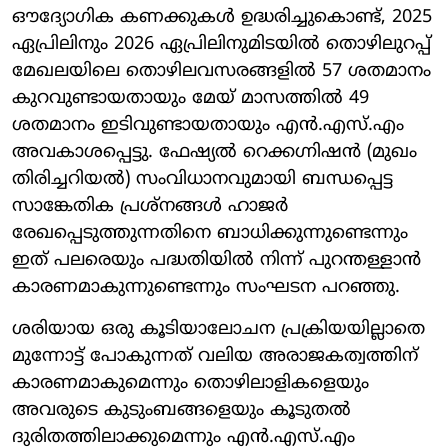
ഔദ്യോഗിക കണക്കുകൾ ഉദ്ധരിച്ചുകൊണ്ട്, 2025
ഏപ്രിലിനും 2026 ഏപ്രിലിനുമിടയിൽ തൊഴിലുറപ്പ്
മേഖലയിലെ തൊഴിലവസരങ്ങളിൽ 57 ശതമാനം
കുറവുണ്ടായതായും മേയ് മാസത്തിൽ 49
ശതമാനം ഇടിവുണ്ടായതായും എൻ.എസ്.എം
അവകാശപ്പെട്ടു. ഫേഷ്യൽ റെക്കഗ്നിഷൻ (മുഖം
തിരിച്ചറിയൽ) സംവിധാനവുമായി ബന്ധപ്പെട്ട
സാങ്കേതിക പ്രശ്നങ്ങൾ ഹാജർ
രേഖപ്പെടുത്തുന്നതിനെ ബാധിക്കുന്നുണ്ടെന്നും
ഇത് പലരെയും പദ്ധതിയിൽ നിന്ന് പുറന്തള്ളാൻ
കാരണമാകുന്നുണ്ടെന്നും സംഘടന പറഞ്ഞു.
ശരിയായ ഒരു കൂടിയാലോചന പ്രക്രിയയില്ലാതെ
മുന്നോട്ട് പോകുന്നത് വലിയ അരാജകത്വത്തിന്
കാരണമാകുമെന്നും തൊഴിലാളികളെയും
അവരുടെ കുടുംബങ്ങളെയും കൂടുതൽ
ദുരിതത്തിലാക്കുമെന്നും എൻ.എസ്.എം