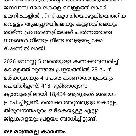
ജനവാസ മേഖലകളെ വെള്ളത്തിലാക്കി.
മലനിരകളിൽ നിന്ന് കുത്തിയൊഴുകിയെത്തിയ
വെള്ളം ആലപ്പുഴയിലെയും കുട്ടനാട്ടിലെയും
താഴ്ന്ന പ്രദേശങ്ങളിലേക്ക് പടർന്നതോടെ
ജനങ്ങൾ വീണ്ടും നീണ്ട വെള്ളപ്പൊക്ക
ഭീഷണിയിലായി.
2026 ഓഗസ്റ്റ് 5 വരെയുള്ള കണക്കനുസരിച്ച്
കേരളത്തിലുണ്ടായ പ്രളയത്തിൽ 28 പേർ
മരിക്കുകയും 4 പേരെ കാണാതാവുകയും
ചെയ്തിട്ടുണ്ട്. 418 ദുരിതാശ്വാസ
ക്യാമ്പുകളിലായി 18,434 ആളുകൾ അഭയം
പ്രാപിച്ചിട്ടുണ്ട്. തെക്കേ അറ്റത്തുള്ള കൊല്ലം,
തിരുവനന്തപുരം ഒഴികെയുള്ള എല്ലാ
ജില്ലകളെയും പ്രളയം ബാധിച്ചിട്ടുണ്ട്.
മഴ മാത്രമല്ല കാരണം