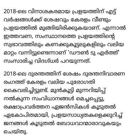
2018-ലെ വിനാശകരമായ പ്രളയത്തിന് എട്ട്
വർഷങ്ങൾക്ക് ശേഷവും കേരളം വീണ്ടും
പ്രളയത്തിൽ മുങ്ങിയിരിക്കുകയാണ്. എന്നാൽ
ഇത്തവണ, സംസ്ഥാനത്തെ പ്രളയത്തിന്റെ
സ്വഭാവത്തിലും കണക്കുകൂട്ടലുകളിലും വലിയ
മാറ്റം വന്നിട്ടുണ്ടെന്നാണ് 'ഡൗൺ ടു എർത്ത്'
സംസാരിച്ച വിദഗ്ദ്ധർ പറയുന്നത്.
2018-ലെ ദുരന്തത്തിന് ശേഷം ദുരന്തനിവാരണ
രംഗത്ത് കേരളം വലിയ പുരോഗതി
കൈവരിച്ചിട്ടുണ്ട്. മുൻകൂട്ടി മുന്നറിയിപ്പ്
നൽകുന്ന സംവിധാനങ്ങൾ മെച്ചപ്പെട്ടു,
രക്ഷാപ്രവർത്തന ഏജൻസികൾ കൂടുതൽ
ഏകോപിതമായി, പ്രളയസാധ്യതകളെക്കുറിച്ച്
ജനങ്ങൾ കൂടുതൽ ബോധവാന്മാരാവുകയും
ചെയ്തു.