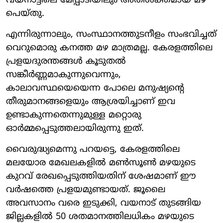
വയനാട്ടിലെ മേപ്പാടിയിലും അതിശക്തമായ മഴ
പെയ്തു.
എന്നിരുന്നാലും, സംസ്ഥാനത്തുടനീളം സംഭവിച്ചത്
വെറുമൊരു കനത്ത മഴ മാത്രമല്ല. കേരളത്തിലെ
പ്രളയദുരന്തങ്ങൾ കൂടുതൽ
സങ്കീർണ്ണമാകുന്നുവെന്നും,
കാലാവസ്ഥയെയെന്ന പോലെ മനുഷ്യന്റെ
തീരുമാനങ്ങളെയും ആശ്രയിച്ചാണ് ഇവ
ഉണ്ടാകുന്നതെന്നുമുള്ള മറ്റൊരു
ഓർമ്മപ്പെടുത്തലായിരുന്നു ഇത്.
വൈരുദ്ധ്യമെന്നു പറയട്ടെ, കേരളത്തിലെ
മലയോര മേഖലകളിൽ മൺസൂൺ മഴയുടെ
കുറവ് രേഖപ്പെടുത്തിയതിന് ശേഷമാണ് ഈ
വർഷത്തെ പ്രളയമുണ്ടായത്. ജൂലൈ
അവസാനം വരെ ഇടുക്കി, വയനാട് തുടങ്ങിയ
ജില്ലകളിൽ 50 ശതമാനത്തിലധികം മഴയുടെ