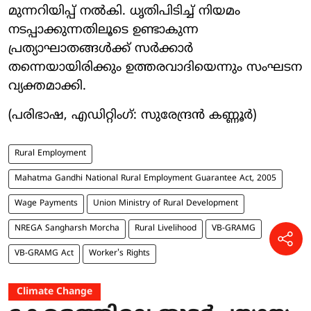
മുന്നറിയിപ്പ് നൽകി. ധൃതിപിടിച്ച് നിയമം
നടപ്പാക്കുന്നതിലൂടെ ഉണ്ടാകുന്ന
പ്രത്യാഘാതങ്ങൾക്ക് സർക്കാർ
തന്നെയായിരിക്കും ഉത്തരവാദിയെന്നും സംഘടന
വ്യക്തമാക്കി.
(പരിഭാഷ, എഡിറ്റിംഗ്: സുരേന്ദ്രൻ കണ്ണൂർ)
Rural Employment
Mahatma Gandhi National Rural Employment Guarantee Act, 2005
Wage Payments
Union Ministry of Rural Development
NREGA Sangharsh Morcha
Rural Livelihood
VB-GRAMG
VB-GRAMG Act
Worker's Rights
Climate Change