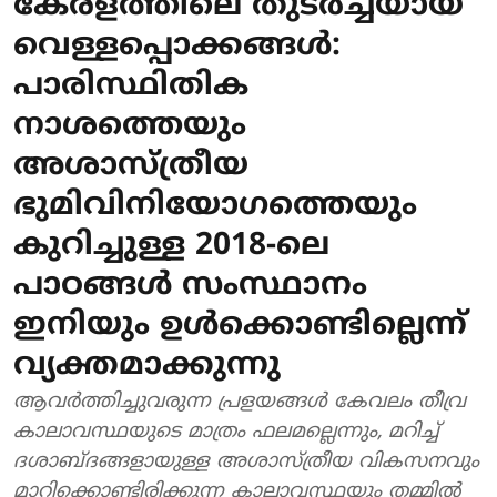
കേരളത്തിലെ തുടർച്ചയായ
വെള്ളപ്പൊക്കങ്ങൾ:
പാരിസ്ഥിതിക
നാശത്തെയും
അശാസ്ത്രീയ
ഭുമിവിനിയോഗത്തെയും
കുറിച്ചുള്ള 2018-ലെ
പാഠങ്ങൾ സംസ്ഥാനം
ഇനിയും ഉൾക്കൊണ്ടില്ലെന്ന്
വ്യക്തമാക്കുന്നു
ആവർത്തിച്ചുവരുന്ന പ്രളയങ്ങൾ കേവലം തീവ്ര
കാലാവസ്ഥയുടെ മാത്രം ഫലമല്ലെന്നും, മറിച്ച്
ദശാബ്ദങ്ങളായുള്ള അശാസ്ത്രീയ വികസനവും
മാറിക്കൊണ്ടിരിക്കുന്ന കാലാവസ്ഥയും തമ്മിൽ