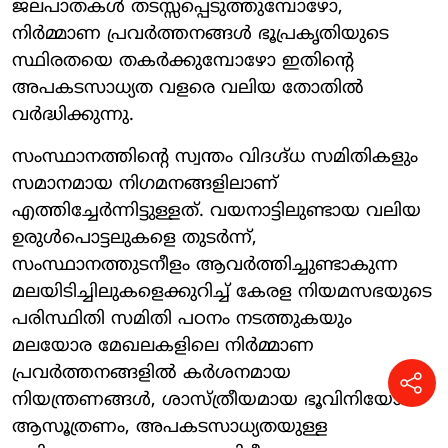
ജലപാതകൾ തടസ്സപ്പെടുത്തുമ്പോഴോ,
നിർമ്മാണ പ്രവർത്തനങ്ങൾ ഭൂപ്രകൃതിയുടെ
സ്ഥിരതയെ തകർക്കുമ്പോഴോ ഇതിന്റെ
അപകടസാധ്യത വളരെ വലിയ തോതിൽ
വർദ്ധിക്കുന്നു.
സംസ്ഥാനത്തിന്റെ സ്വന്തം വിദഗ്ദ്ധ സമിതികളും
സമാനമായ നിഗമനങ്ങളിലാണ്
എത്തിച്ചേർന്നിട്ടുള്ളത്. വയനാട്ടിലുണ്ടായ വലിയ
ഉരുൾപൊട്ടലുകളെ തുടർന്ന്,
സംസ്ഥാനത്തുടനീളം ആവർത്തിച്ചുണ്ടാകുന്ന
മലയിടിച്ചിലുകളെക്കുറിച്ച് കേരള നിയമസഭയുടെ
പരിസ്ഥിതി സമിതി പഠനം നടത്തുകയും
മലയോര മേഖലകളിലെ നിർമ്മാണ
പ്രവർത്തനങ്ങളിൽ കർശനമായ
നിയന്ത്രണങ്ങൾ, ശാസ്ത്രീയമായ ഭൂവിനിയോഗ
ആസൂത്രണം, അപകടസാധ്യതയുള്ള