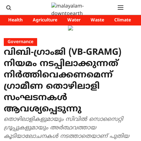
Health
Agriculture
Water
Waste
Climate
Governance
വിബി-ഗ്രാംജി (VB-GRAMG)
നിയമം നടപ്പിലാക്കുന്നത്
നിർത്തിവെക്കണമെന്ന്
ഗ്രാമീണ തൊഴിലാളി
സംഘടനകൾ
ആവശ്യപ്പെടുന്നു
തൊഴിലാളികളുമായും സിവിൽ സൊസൈറ്റി
ഗ്രൂപ്പുകളുമായും അർത്ഥവത്തായ
കൂടിയാലോചനകൾ നടത്താതെയാണ് പുതിയ