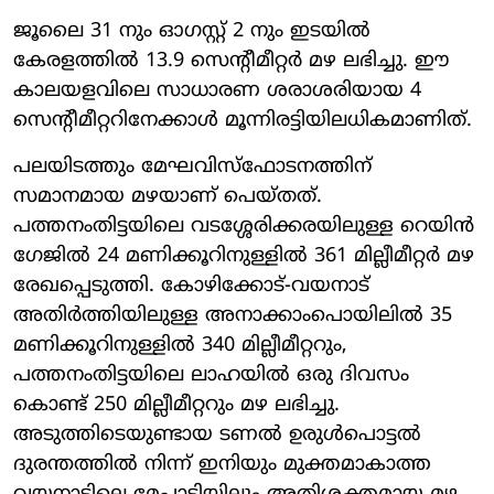
ജൂലൈ 31 നും ഓഗസ്റ്റ് 2 നും ഇടയിൽ
കേരളത്തിൽ 13.9 സെന്റീമീറ്റർ മഴ ലഭിച്ചു. ഈ
കാലയളവിലെ സാധാരണ ശരാശരിയായ 4
സെന്റീമീറ്ററിനേക്കാൾ മൂന്നിരട്ടിയിലധികമാണിത്.
പലയിടത്തും മേഘവിസ്ഫോടനത്തിന്
സമാനമായ മഴയാണ് പെയ്തത്.
പത്തനംതിട്ടയിലെ വടശ്ശേരിക്കരയിലുള്ള റെയിൻ
ഗേജിൽ 24 മണിക്കൂറിനുള്ളിൽ 361 മില്ലീമീറ്റർ മഴ
രേഖപ്പെടുത്തി. കോഴിക്കോട്-വയനാട്
അതിർത്തിയിലുള്ള അനാക്കാംപൊയിലിൽ 35
മണിക്കൂറിനുള്ളിൽ 340 മില്ലീമീറ്ററും,
പത്തനംതിട്ടയിലെ ലാഹയിൽ ഒരു ദിവസം
കൊണ്ട് 250 മില്ലീമീറ്ററും മഴ ലഭിച്ചു.
അടുത്തിടെയുണ്ടായ ടണൽ ഉരുൾപൊട്ടൽ
ദുരന്തത്തിൽ നിന്ന് ഇനിയും മുക്തമാകാത്ത