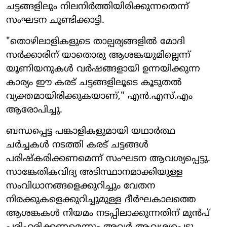
ചട്ടങ്ങളിലും നിലനിർത്തിയിരിക്കുന്നതെന്ന്
സംഘടന ചൂണ്ടിക്കാട്ടി.
"തൊഴിലാളികളുടെ താല്പര്യങ്ങളിൽ മോദി
സർക്കാരിന് യാതൊരു ആശങ്കയുമില്ലെന്ന്
യൂണിയനുകൾ വർഷങ്ങളായി ഉന്നയിക്കുന്ന
കാര്യം ഈ കരട് ചട്ടങ്ങളിലൂടെ കൂടുതൽ
വ്യക്തമായിരിക്കുകയാണ്," എൻ.എസ്.എം
ആരോപിച്ചു.
ബന്ധപ്പെട്ട പങ്കാളികളുമായി യഥാർത്ഥ
ചർച്ചകൾ നടത്തി കരട് ചട്ടങ്ങൾ
പരിഷ്കരിക്കണമെന്ന് സംഘടന ആവശ്യപ്പെട്ടു.
സാങ്കേതികവിദ്യ അടിസ്ഥാനമാക്കിയുള്ള
സംവിധാനങ്ങളെക്കുറിച്ചും വേതന
നിരക്കുകളെക്കുറിച്ചുമുള്ള ദീർഘകാലത്തെ
ആശങ്കകൾ നിയമം നടപ്പിലാക്കുന്നതിന് മുൻപ്