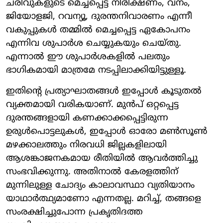
ചരിവുകളുടെ മെച്ചപ്പെട്ട നിരീക്ഷണം, വനം,
ജിയോളജി, റവന്യൂ, ദുരന്തനിവാരണം എന്നീ
വകുപ്പുകൾ തമ്മിൽ മെച്ചപ്പെട്ട ഏകോപനം
എന്നിവ ശുപാർശ ചെയ്യുകയും ചെയ്തു.
എന്നാൽ ഈ ശുപാർശകളിൽ പലതും
ഭാഗികമായി മാത്രമേ നടപ്പിലാക്കിയിട്ടുള്ളൂ.
ഇതിന്റെ പ്രത്യാഘാതങ്ങൾ ഇപ്പോൾ കൂടുതൽ
വ്യക്തമായി വരികയാണ്. മുൻപ് ഒറ്റപ്പെട്ട
ദുരന്തങ്ങളായി കണക്കാക്കപ്പെട്ടിരുന്ന
ഉരുൾപൊട്ടലുകൾ, ഇപ്പോൾ ഓരോ മൺസൂൺ
മഴക്കാലത്തും നിരവധി ജില്ലകളിലായി
ആശങ്കാജനകമായ രീതിയിൽ ആവർത്തിച്ചു
സംഭവിക്കുന്നു. അതിനാൽ കേരളത്തിന്
മുന്നിലുള്ള ചോദ്യം കാലാവസ്ഥാ വ്യതിയാനം
യാഥാർത്ഥ്യമാണോ എന്നതല്ല. മറിച്ച്, തങ്ങളെ
സംരക്ഷിച്ചുപോന്ന പ്രകൃതിദത്ത