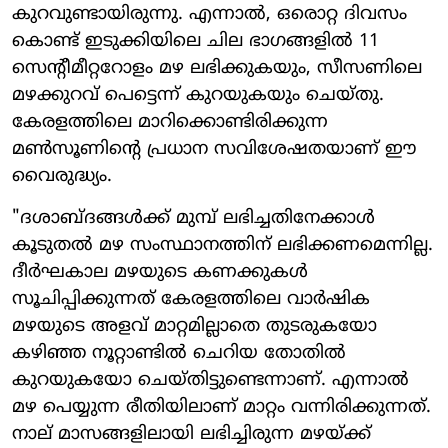
കുറവുണ്ടായിരുന്നു. എന്നാൽ, ഒരൊറ്റ ദിവസം
കൊണ്ട് ഇടുക്കിയിലെ ചില ഭാഗങ്ങളിൽ 11
സെന്റീമീറ്ററോളം മഴ ലഭിക്കുകയും, സീസണിലെ
മഴക്കുറവ് പെട്ടെന്ന് കുറയുകയും ചെയ്തു.
കേരളത്തിലെ മാറിക്കൊണ്ടിരിക്കുന്ന
മൺസൂണിന്റെ പ്രധാന സവിശേഷതയാണ് ഈ
വൈരുദ്ധ്യം.
"ദശാബ്ദങ്ങൾക്ക് മുമ്പ് ലഭിച്ചതിനേക്കാൾ
കൂടുതൽ മഴ സംസ്ഥാനത്തിന് ലഭിക്കണമെന്നില്ല.
ദീർഘകാല മഴയുടെ കണക്കുകൾ
സൂചിപ്പിക്കുന്നത് കേരളത്തിലെ വാർഷിക
മഴയുടെ അളവ് മാറ്റമില്ലാതെ തുടരുകയോ
കഴിഞ്ഞ നൂറ്റാണ്ടിൽ ചെറിയ തോതിൽ
കുറയുകയോ ചെയ്തിട്ടുണ്ടെന്നാണ്. എന്നാൽ
മഴ പെയ്യുന്ന രീതിയിലാണ് മാറ്റം വന്നിരിക്കുന്നത്.
നാല് മാസങ്ങളിലായി ലഭിച്ചിരുന്ന മഴയ്ക്ക്