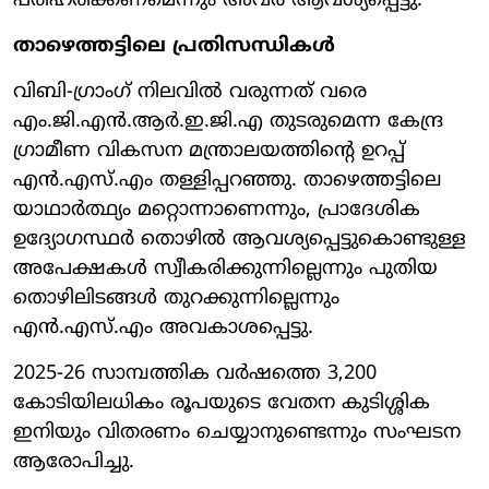
പരിഹരിക്കണമെന്നും അവർ ആവശ്യപ്പെട്ടു.
താഴെത്തട്ടിലെ പ്രതിസന്ധികൾ
വിബി-ഗ്രാംഗ് നിലവിൽ വരുന്നത് വരെ
എം.ജി.എൻ.ആർ.ഇ.ജി.എ തുടരുമെന്ന കേന്ദ്ര
ഗ്രാമീണ വികസന മന്ത്രാലയത്തിന്റെ ഉറപ്പ്
എൻ.എസ്.എം തള്ളിപ്പറഞ്ഞു. താഴെത്തട്ടിലെ
യാഥാർത്ഥ്യം മറ്റൊന്നാണെന്നും, പ്രാദേശിക
ഉദ്യോഗസ്ഥർ തൊഴിൽ ആവശ്യപ്പെട്ടുകൊണ്ടുള്ള
അപേക്ഷകൾ സ്വീകരിക്കുന്നില്ലെന്നും പുതിയ
തൊഴിലിടങ്ങൾ തുറക്കുന്നില്ലെന്നും
എൻ.എസ്.എം അവകാശപ്പെട്ടു.
2025-26 സാമ്പത്തിക വർഷത്തെ 3,200
കോടിയിലധികം രൂപയുടെ വേതന കുടിശ്ശിക
ഇനിയും വിതരണം ചെയ്യാനുണ്ടെന്നും സംഘടന
ആരോപിച്ചു.