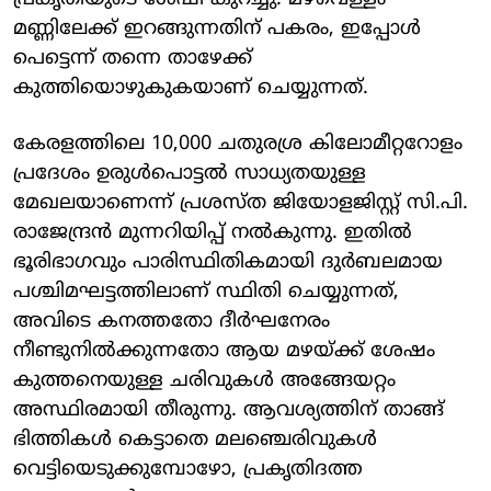
മണ്ണിലേക്ക് ഇറങ്ങുന്നതിന് പകരം, ഇപ്പോൾ
പെട്ടെന്ന് തന്നെ താഴേക്ക്
കുത്തിയൊഴുകുകയാണ് ചെയ്യുന്നത്.
കേരളത്തിലെ 10,000 ചതുരശ്ര കിലോമീറ്ററോളം
പ്രദേശം ഉരുൾപൊട്ടൽ സാധ്യതയുള്ള
മേഖലയാണെന്ന് പ്രശസ്ത ജിയോളജിസ്റ്റ് സി.പി.
രാജേന്ദ്രൻ മുന്നറിയിപ്പ് നൽകുന്നു. ഇതിൽ
ഭൂരിഭാഗവും പാരിസ്ഥിതികമായി ദുർബലമായ
പശ്ചിമഘട്ടത്തിലാണ് സ്ഥിതി ചെയ്യുന്നത്,
അവിടെ കനത്തതോ ദീർഘനേരം
നീണ്ടുനിൽക്കുന്നതോ ആയ മഴയ്ക്ക് ശേഷം
കുത്തനെയുള്ള ചരിവുകൾ അങ്ങേയറ്റം
അസ്ഥിരമായി തീരുന്നു. ആവശ്യത്തിന് താങ്ങ്
ഭിത്തികൾ കെട്ടാതെ മലഞ്ചെരിവുകൾ
വെട്ടിയെടുക്കുമ്പോഴോ, പ്രകൃതിദത്ത