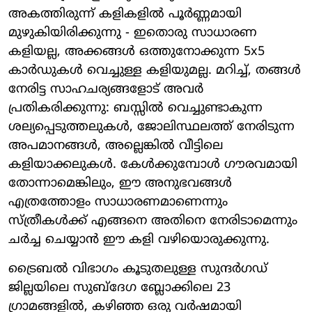
അകത്തിരുന്ന് കളികളിൽ പൂർണ്ണമായി
മുഴുകിയിരിക്കുന്നു - ഇതൊരു സാധാരണ
കളിയല്ല, അക്കങ്ങൾ ഒത്തുനോക്കുന്ന 5x5
കാർഡുകൾ വെച്ചുള്ള കളിയുമല്ല. മറിച്ച്, തങ്ങൾ
നേരിട്ട സാഹചര്യങ്ങളോട് അവർ
പ്രതികരിക്കുന്നു: ബസ്സിൽ വെച്ചുണ്ടാകുന്ന
ശല്യപ്പെടുത്തലുകൾ, ജോലിസ്ഥലത്ത് നേരിടുന്ന
അപമാനങ്ങൾ, അല്ലെങ്കിൽ വീട്ടിലെ
കളിയാക്കലുകൾ. കേൾക്കുമ്പോൾ ഗൗരവമായി
തോന്നാമെങ്കിലും, ഈ അനുഭവങ്ങൾ
എത്രത്തോളം സാധാരണമാണെന്നും
സ്ത്രീകൾക്ക് എങ്ങനെ അതിനെ നേരിടാമെന്നും
ചർച്ച ചെയ്യാൻ ഈ കളി വഴിയൊരുക്കുന്നു.
ട്രൈബൽ വിഭാഗം കൂടുതലുള്ള സുന്ദർഗഡ്
ജില്ലയിലെ സുബ്ദേഗ ബ്ലോക്കിലെ 23
ഗ്രാമങ്ങളിൽ, കഴിഞ്ഞ ഒരു വർഷമായി