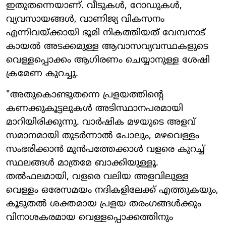
ഇതുതന്നെയാണ്. വീടുകൾ, റോഡുകൾ,
വ്യവസായങ്ങൾ, വാണിജ്യ വികസനം
എന്നിവയ്ക്കായി ഭൂമി നികത്തിയത് വേമ്പനാട്
കായൽ അടക്കമുള്ള ആവാസവ്യവസ്ഥകളുടെ
വെള്ളപ്പൊക്കം ആഗിരണം ചെയ്യാനുള്ള ശേഷി
ക്രമേണ കുറച്ചു.
"അതുകൊണ്ടുതന്നെ പ്രളയത്തിന്റെ
കണക്കുകൂട്ടലുകൾ അടിസ്ഥാനപരമായി
മാറിയിരിക്കുന്നു. വാർഷിക മഴയുടെ അളവ്
സമാനമായി തുടർന്നാൽ പോലും, മഴവെള്ളം
സംഭരിക്കാൻ മുൻപത്തേക്കാൾ വളരെ കുറച്ച്
സ്ഥലങ്ങൾ മാത്രമേ ബാക്കിയുള്ളൂ.
തൽഫലമായി, വളരെ വലിയ അളവിലുള്ള
വെള്ളം ഒരേസമയം നദികളിലേക്ക് എത്തുകയും,
കൂടുതൽ ശക്തമായ പ്രളയ തരംഗങ്ങൾക്കും
വിനാശകരമായ വെള്ളപ്പൊക്കത്തിനും