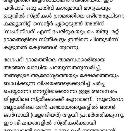
ആദ്യത്തെ കളിസായാഹ്നം നടത്തിയത്. ഈ
പരിപാടി ഒരു പതിവ് കാര്യമായി മാറുകയും
ഒടുവിൽ സ്ത്രീകൾ ഗ്രാമത്തിലെ ഒഴിഞ്ഞുകിടന്ന
കമ്മ്യൂണിറ്റി സെന്റർ ഏറ്റെടുത്ത് അതിന്
'സംഗിനിധർ' എന്ന് പേരിടുകയും ചെയ്തു. മറ്റ്
ഗ്രാമങ്ങളിലെ സ്ത്രീകളും ഇതിനെ പിന്തുടർന്ന്
കൂടുതൽ കേന്ദ്രങ്ങൾ തുറന്നു.
ഭാഗപദി ഗ്രാമത്തിലെ താമസക്കാരിയായ
അഞ്ജന ഖാഡിയ പറയുന്നതനുസരിച്ച്,
തങ്ങളുടെ ആരോഗ്യത്തെയും ക്ഷേമത്തെയും
ബാധിക്കുന്ന വിഷയങ്ങളെക്കുറിച്ച് ചർച്ച
ചെയ്യാനോ മനസ്സിലാക്കാനോ ഉള്ള അവസരം
ജില്ലയിലെ സ്ത്രീകൾക്ക് കുറവാണ്. "സുബ്ദേഗ
ബ്ലോക്കിലെ രണ്ട് പഞ്ചായത്തുകളിൽ ഞാൻ
ജൻസാഥി (വളണ്ടിയർ) ആയി പ്രവർത്തിക്കുന്നു,
ഈ വിഷയങ്ങളിൽ സ്ത്രീകൾക്കായി