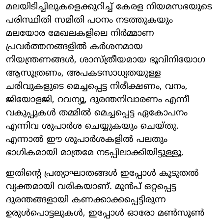
മലയിടിച്ചിലുകളെക്കുറിച്ച് കേരള നിയമസഭയുടെ
പരിസ്ഥിതി സമിതി പഠനം നടത്തുകയും
മലയോര മേഖലകളിലെ നിർമ്മാണ
പ്രവർത്തനങ്ങളിൽ കർശനമായ
നിയന്ത്രണങ്ങൾ, ശാസ്ത്രീയമായ ഭൂവിനിയോഗ
ആസൂത്രണം, അപകടസാധ്യതയുള്ള
ചരിവുകളുടെ മെച്ചപ്പെട്ട നിരീക്ഷണം, വനം,
ജിയോളജി, റവന്യൂ, ദുരന്തനിവാരണം എന്നീ
വകുപ്പുകൾ തമ്മിൽ മെച്ചപ്പെട്ട ഏകോപനം
എന്നിവ ശുപാർശ ചെയ്യുകയും ചെയ്തു.
എന്നാൽ ഈ ശുപാർശകളിൽ പലതും
ഭാഗികമായി മാത്രമേ നടപ്പിലാക്കിയിട്ടുള്ളൂ.
ഇതിന്റെ പ്രത്യാഘാതങ്ങൾ ഇപ്പോൾ കൂടുതൽ
വ്യക്തമായി വരികയാണ്. മുൻപ് ഒറ്റപ്പെട്ട
ദുരന്തങ്ങളായി കണക്കാക്കപ്പെട്ടിരുന്ന
ഉരുൾപൊട്ടലുകൾ, ഇപ്പോൾ ഓരോ മൺസൂൺ