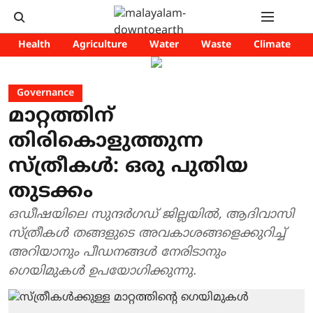
Health
Agriculture
Water
Waste
Climate
Governance
മാറ്റത്തിന്
തിരികൊളുത്തുന്ന
സ്ത്രീകൾ: ഒരു പുതിയ
തുടക്കം
ഒഡീഷയിലെ സുന്ദർഗഡ് ജില്ലയിൽ, ആദിവാസി
സ്ത്രീകൾ തങ്ങളുടെ അവകാശങ്ങളെക്കുറിച്ച്
അറിയാനും പീഡനങ്ങൾ നേരിടാനും
ഗെയിമുകൾ ഉപയോഗിക്കുന്നു.