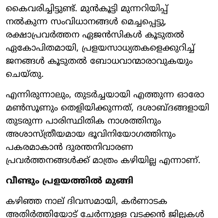
കൈവരിച്ചിട്ടുണ്ട്. മുൻകൂട്ടി മുന്നറിയിപ്പ്
നൽകുന്ന സംവിധാനങ്ങൾ മെച്ചപ്പെട്ടു,
രക്ഷാപ്രവർത്തന ഏജൻസികൾ കൂടുതൽ
ഏകോപിതമായി, പ്രളയസാധ്യതകളെക്കുറിച്ച്
ജനങ്ങൾ കൂടുതൽ ബോധവാന്മാരാവുകയും
ചെയ്തു.
എന്നിരുന്നാലും, തുടർച്ചയായി എത്തുന്ന ഓരോ
മൺസൂണും തെളിയിക്കുന്നത്, ദശാബ്ദങ്ങളായി
തുടരുന്ന പാരിസ്ഥിതിക നാശത്തിനും
അശാസ്ത്രീയമായ ഭൂവിനിയോഗത്തിനും
പകരമാകാൻ ദുരന്തനിവാരണ
പ്രവർത്തനങ്ങൾക്ക് മാത്രം കഴിയില്ല എന്നാണ്.
വീണ്ടും പ്രളയത്തിൽ മുങ്ങി
കഴിഞ്ഞ നാല് ദിവസമായി, കർണാടക
അതിർത്തിയോട് ചേർന്നുള്ള വടക്കൻ ജില്ലകൾ