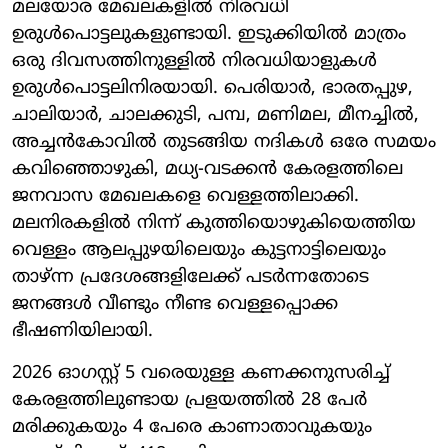
മലയോര മേഖലകളിൽ നിരവധി
ഉരുൾപൊട്ടലുകളുണ്ടായി. ഇടുക്കിയിൽ മാത്രം
ഒരു ദിവസത്തിനുള്ളിൽ നിരവധിയാളുകൾ
ഉരുൾപൊട്ടലിനിരയായി. പെരിയാർ, ഭാരതപ്പുഴ,
ചാലിയാർ, ചാലക്കുടി, പമ്പ, മണിമല, മീനച്ചിൽ,
അച്ചൻകോവിൽ തുടങ്ങിയ നദികൾ ഒരേ സമയം
കവിഞ്ഞൊഴുകി, മധ്യ-വടക്കൻ കേരളത്തിലെ
ജനവാസ മേഖലകളെ വെള്ളത്തിലാക്കി.
മലനിരകളിൽ നിന്ന് കുത്തിയൊഴുകിയെത്തിയ
വെള്ളം ആലപ്പുഴയിലെയും കുട്ടനാട്ടിലെയും
താഴ്ന്ന പ്രദേശങ്ങളിലേക്ക് പടർന്നതോടെ
ജനങ്ങൾ വീണ്ടും നീണ്ട വെള്ളപ്പൊക്ക
ഭീഷണിയിലായി.
2026 ഓഗസ്റ്റ് 5 വരെയുള്ള കണക്കനുസരിച്ച്
കേരളത്തിലുണ്ടായ പ്രളയത്തിൽ 28 പേർ
മരിക്കുകയും 4 പേരെ കാണാതാവുകയും