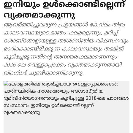
ഇനിയും ഉൾക്കൊണ്ടില്ലെന്ന്
വ്യക്തമാക്കുന്നു
ആവർത്തിച്ചുവരുന്ന പ്രളയങ്ങൾ കേവലം തീവ്ര
കാലാവസ്ഥയുടെ മാത്രം ഫലമല്ലെന്നും, മറിച്ച്
ദശാബ്ദങ്ങളായുള്ള അശാസ്ത്രീയ വികസനവും
മാറിക്കൊണ്ടിരിക്കുന്ന കാലാവസ്ഥയും തമ്മിൽ
കൂടിച്ചേരുന്നതിന്റെ അനന്തരഫലമാണെന്നും
2026-ലെ വെള്ളപ്പൊക്കം വ്യക്തമാക്കുന്നതായി
വിദഗ്ദ്ധർ ചൂണ്ടിക്കാണിക്കുന്നു.