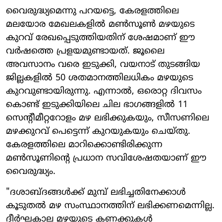
വൈരുദ്ധ്യമെന്നു പറയട്ടെ, കേരളത്തിലെ
മലയോര മേഖലകളിൽ മൺസൂൺ മഴയുടെ
കുറവ് രേഖപ്പെടുത്തിയതിന് ശേഷമാണ് ഈ
വർഷത്തെ പ്രളയമുണ്ടായത്. ജൂലൈ
അവസാനം വരെ ഇടുക്കി, വയനാട് തുടങ്ങിയ
ജില്ലകളിൽ 50 ശതമാനത്തിലധികം മഴയുടെ
കുറവുണ്ടായിരുന്നു. എന്നാൽ, ഒരൊറ്റ ദിവസം
കൊണ്ട് ഇടുക്കിയിലെ ചില ഭാഗങ്ങളിൽ 11
സെന്റീമീറ്ററോളം മഴ ലഭിക്കുകയും, സീസണിലെ
മഴക്കുറവ് പെട്ടെന്ന് കുറയുകയും ചെയ്തു.
കേരളത്തിലെ മാറിക്കൊണ്ടിരിക്കുന്ന
മൺസൂണിന്റെ പ്രധാന സവിശേഷതയാണ് ഈ
വൈരുദ്ധ്യം.
"ദശാബ്ദങ്ങൾക്ക് മുമ്പ് ലഭിച്ചതിനേക്കാൾ
കൂടുതൽ മഴ സംസ്ഥാനത്തിന് ലഭിക്കണമെന്നില്ല.
ദീർഘകാല മഴയുടെ കണക്കുകൾ