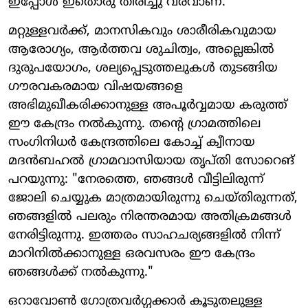
ഇപ്പോൾ ഇതൊരു തിരിച്ചു വരവാണ്."
മറ്റുള്ളവർക്ക്, മാനസികവും ശാരീരികവുമായ
ആരോഗ്യം, ആർത്തവ ശുചിത്വം, അല്ലെങ്കിൽ
ദുരുപയോഗം, ശല്യപ്പെടുത്തലുകൾ തുടങ്ങിയ
ഗൗരവകരമായ വിഷയങ്ങളെ
അഭിമുഖീകരിക്കാനുള്ള അപൂർവ്വമായ കരുത്ത്
ഈ കേന്ദ്രം നൽകുന്നു. തന്റെ ഗ്രാമത്തിലെ
സംഗിനിധർ കേന്ദ്രത്തിലെ കോച്ച് ക്വീനായ
മദൻബഹൽ ഗ്രാമവാസിയായ തൃപ്തി സോറെങ്
പറയുന്നു: "നേരത്തെ, ഞങ്ങൾ വീട്ടിലിരുന്ന്
ജോലി ചെയ്യുക മാത്രമായിരുന്നു ചെയ്തിരുന്നത്,
ഞങ്ങളിൽ പലരും നിരന്തരമായ അതിക്രമങ്ങൾ
നേരിട്ടിരുന്നു. ഇത്തരം സാഹചര്യങ്ങളിൽ നിന്ന്
മാറിനിൽക്കാനുള്ള ഒരവസരം ഈ കേന്ദ്രം
ഞങ്ങൾക്ക് നൽകുന്നു."
ഒറാവോൺ ഗോത്രവർഗ്ഗക്കാർ കൂടുതലുള്ള