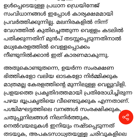
ഉൾപ്പെടെയുള്ള പ്രധാന ഡ്രെയിനേജ്
സംവിധാനങ്ങൾ ഇപ്പോൾ കാര്യക്ഷമമായി
പ്രവർത്തിക്കുന്നില്ല. മലനിരകളിൽ നിന്ന്
വേഗത്തിൽ കുതിച്ചെത്തുന്ന വെള്ളം കടലിൽ
പതിക്കുന്നതിന് മുൻപ് തടസ്സപ്പെടുന്നതിനാൽ
മധ്യകേരളത്തിൽ വെള്ളപ്പൊക്കം
നീണ്ടുനിൽക്കാൻ ഇത് കാരണമാകുന്നു.
അതുകൊണ്ടുതന്നെ, ഉയർന്ന സംരക്ഷണ
ഭിത്തികളോ വലിയ ഓടകളോ നിർമ്മിക്കുക
മാത്രമല്ല കേരളത്തിന്റെ മുന്നിലുള്ള വെല്ലുവിളി.
പ്രളയത്തെ പ്രകൃതിദത്തമായി പ്രതിരോധിച്ചിരുന്ന
പഴയ ഭൂപ്രകൃതിയെ വീണ്ടെടുക്കുക എന്നതാണ്.
പശ്ചിമഘട്ടത്തിലെ വനങ്ങൾ സംരക്ഷിക്കുക,
ചതുപ്പുനിലങ്ങൾ നിലനിർത്തുക,
നെൽവയലുകൾ ഇനിയും നഷ്ടപ്പെടുന്നത്
തടയുക, അപകടസാധ്യതയുള്ള ചരിവുകളിലെ