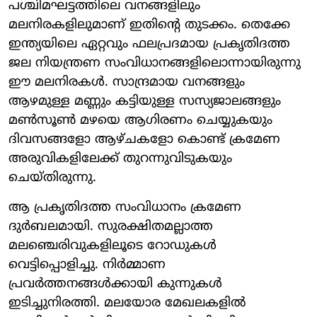
പശ്ചിമഘട്ടത്തിലെ വനങ്ങളിലും
മലനിരകളിലുമാണ് ഇതിന്റെ തുടക്കം. തെക്കേ
ഇന്ത്യയിലെ ഏറ്റവും ഫലപ്രദമായ പ്രകൃതിദത്ത
ജല നിയന്ത്രണ സംവിധാനങ്ങളിലൊന്നായിരുന്നു
ഈ മലനിരകൾ. സാന്ദ്രമായ വനങ്ങളും
ആഴമുള്ള മണ്ണും കട്ടിയുള്ള സസ്യജാലങ്ങളും
മൺസൂൺ മഴയെ ആഗിരണം ചെയ്യുകയും
ദിവസങ്ങളോ ആഴ്ചകളോ കൊണ്ട് ക്രമേണ
അരുവികളിലേക്ക് തുറന്നുവിടുകയും
ചെയ്തിരുന്നു.
ആ പ്രകൃതിദത്ത സംവിധാനം ക്രമേണ
ദുർബലമായി. സുരക്ഷിതമല്ലാത്ത
മലഞ്ചെരിവുകളിലൂടെ റോഡുകൾ
വെട്ടിപ്പൊളിച്ചു. നിർമ്മാണ
പ്രവർത്തനങ്ങൾക്കായി കുന്നുകൾ
ഇടിച്ചുനിരത്തി. മലയോര മേഖലകളിൽ