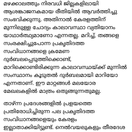
മഴക്കാലത്തും നിരവധി ജില്ലകളിലായി
ആശങ്കാജനകമായ രീതിയിൽ ആവർത്തിച്ചു
സംഭവിക്കുന്നു. അതിനാൽ കേരളത്തിന്
മുന്നിലുള്ള ചോദ്യം കാലാവസ്ഥാ വ്യതിയാനം
യാഥാർത്ഥ്യമാണോ എന്നതല്ല. മറിച്ച്, തങ്ങളെ
സംരക്ഷിച്ചുപോന്ന പ്രകൃതിദത്ത
സംവിധാനങ്ങളെ ക്രമേണ
ദുർബലപ്പെടുത്തിക്കൊണ്ട്,
മാറിക്കൊണ്ടിരിക്കുന്ന കാലാവസ്ഥയ്ക്ക് മുന്നിൽ
സംസ്ഥാനം കൂടുതൽ ദുർബലമായി മാറിയോ
എന്നതാണ്. ഈ മാറ്റങ്ങൾ മലയോര
മേഖലകളിൽ മാത്രം ഒതുങ്ങുന്നതുമല്ല.
താഴ്ന്ന പ്രദേശങ്ങളിൽ പ്രളയത്തെ
പ്രതിരോധിച്ചിരുന്ന പല പ്രകൃതിദത്ത
സംവിധാനങ്ങളെയും കേരളം
ഇല്ലാതാക്കിയിട്ടുണ്ട്. നെൽവയലുകളും തീരദേശ