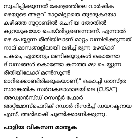
സൂചിപ്പിക്കുന്നത് കേരളത്തിലെ വാർഷിക
മഴയുടെ അളവ് മാറ്റമില്ലാതെ തുടരുകയോ
കഴിഞ്ഞ നൂറ്റാണ്ടിൽ ചെറിയ തോതിൽ
കുറയുകയോ ചെയ്തിട്ടുണ്ടെന്നാണ്. എന്നാൽ
മഴ പെയ്യുന്ന രീതിയിലാണ് മാറ്റം വന്നിരിക്കുന്നത്.
നാല് മാസങ്ങളിലായി ലഭിച്ചിരുന്ന മഴയ്ക്ക്
പകരം, ഏതാനും മണിക്കൂറുകൾ കൊണ്ടോ
ദിവസങ്ങൾ കൊണ്ടോ കനത്ത മഴ പെയ്യുന്ന
രീതിയിലേക്ക് മൺസൂൺ
മാറിക്കൊണ്ടിരിക്കുകയാണ്," കൊച്ചി ശാസ്ത്ര
സാങ്കേതിക സർവകലാശാലയിലെ (CUSAT)
അഡ്വാൻസ്ഡ് സെന്റർ ഫോർ
അറ്റ്മോസ്ഫെറിക് റഡാർ റിസർച്ച് ഡയറക്ടറായ
എസ്. അഭിലാഷ് ചൂണ്ടിക്കാണിക്കുന്നു.
പാളിയ വികസന മാതൃക