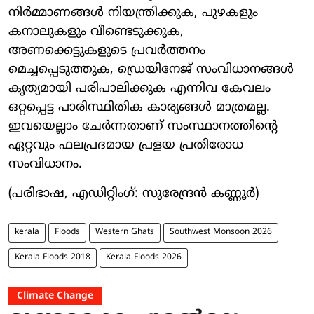
നിർമ്മാണങ്ങൾ നിയന്ത്രിക്കുക, പുഴകളും
കനാലുകളും വീണ്ടെടുക്കുക,
അണക്കെട്ടുകളുടെ പ്രവർത്തനം
മെച്ചപ്പെടുത്തുക, ഡ്രെയിനേജ് സംവിധാനങ്ങൾ
കൃത്യമായി പരിപാലിക്കുക എന്നിവ കേവലം
ഒറ്റപ്പെട്ട പാരിസ്ഥിതിക കാര്യങ്ങൾ മാത്രമല്ല.
ഇവയെല്ലാം ചേർന്നതാണ് സംസ്ഥാനത്തിന്റെ
ഏറ്റവും ഫലപ്രദമായ പ്രളയ പ്രതിരോധ
സംവിധാനം.
(പരിഭാഷ, എഡിറ്റിംഗ്: സുരേന്ദ്രൻ കണ്ണൂർ)
kerala
Floods
Western Ghats
Southwest Monsoon 2026
Kerala Floods 2018
Kerala Floods 2026
Climate Change