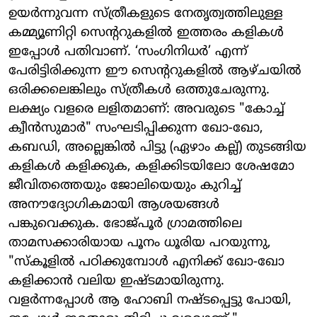
ഉയർന്നുവന്ന സ്ത്രീകളുടെ നേതൃത്വത്തിലുള്ള
കമ്മ്യൂണിറ്റി സെന്ററുകളിൽ ഇത്തരം കളികൾ
ഇപ്പോൾ പതിവാണ്. ‘സംഗിനിധർ’ എന്ന്
പേരിട്ടിരിക്കുന്ന ഈ സെന്ററുകളിൽ ആഴ്ചയിൽ
ഒരിക്കലെങ്കിലും സ്ത്രീകൾ ഒത്തുചേരുന്നു.
ലക്ഷ്യം വളരെ ലളിതമാണ്: അവരുടെ "കോച്ച്
ക്വീൻസുമാർ" സംഘടിപ്പിക്കുന്ന ഖോ-ഖോ,
കബഡി, അല്ലെങ്കിൽ പിട്ടു (ഏഴാം കല്ല്) തുടങ്ങിയ
കളികൾ കളിക്കുക, കളിക്കിടയിലോ ശേഷമോ
ജീവിതത്തെയും ജോലിയെയും കുറിച്ച്
അനൗദ്യോഗികമായി ആശയങ്ങൾ
പങ്കുവെക്കുക. ഭോജ്പൂർ ഗ്രാമത്തിലെ
താമസക്കാരിയായ പൂനം ധൂരിയ പറയുന്നു,
"സ്കൂളിൽ പഠിക്കുമ്പോൾ എനിക്ക് ഖോ-ഖോ
കളിക്കാൻ വലിയ ഇഷ്ടമായിരുന്നു.
വളർന്നപ്പോൾ ആ ഹോബി നഷ്ടപ്പെട്ടു പോയി,