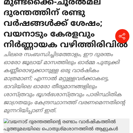
മുണ്ടക്കൈ-ചൂരൽമല
ദുരന്തത്തിന് രണ്ടു
വർഷങ്ങൾക്ക് ശേഷം;
വയനാടും കേരളവും
നിർണ്ണായക വഴിത്തിരിവിൽ
ചിലരെ സംബന്ധിച്ചിടത്തോളം, ഈ ദുരന്തം
ഓരോ ജൂലായ് മാസത്തിലും ഓർമ്മ പുതുക്കി
കണ്ണീരൊഴുക്കാനുള്ള ഒരു വാർഷികം
മാത്രമാണ്; എന്നാൽ മറ്റുള്ളവർക്കാകട്ടെ,
ഭാവിയിലെ ഓരോ തീരുമാനങ്ങളിലും
ശാസ്ത്രവും ഭൂഗർഭശാസ്ത്രവും പാരിസ്ഥിതിക
ജാഗ്രതയും കേന്ദ്രസ്ഥാനത്ത് വരണമെന്നതിന്റെ
മുന്നറിയിപ്പാണ് ഇത്.