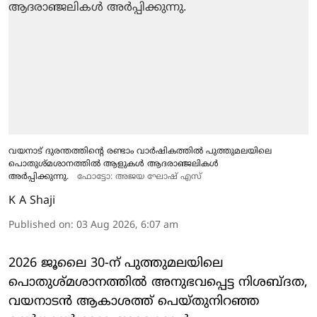
വയനാട് ദുരന്തത്തിന്റെ രണ്ടാം വാർഷികത്തിൽ പുത്തുമലയിലെ
പൊതുശ്മശാനത്തിൽ ആളുകൾ ആദരാഞ്ജലികൾ
അർപ്പിക്കുന്നു.
ഫോട്ടോ: അജയ ഘോഷ് എസ്
K A Shaji
Published on
:
03 Aug 2026, 6:07 am
2026 ജൂലൈ 30-ന് പുത്തുമലയിലെ
പൊതുശ്മശാനത്തിൽ അനുഭവപ്പെട്ട നിശബ്ദത,
വയനാടൻ ആകാശത്ത് പെയ്തുനിറഞ്ഞ