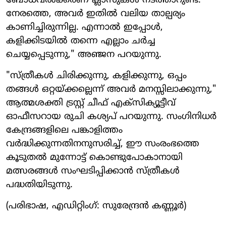
ബോധവൽക്കരണ ക്ലാസുകൾ നടത്താറുണ്ട്.
നേരത്തെ, അവർ ഇതിൽ വലിയ താല്പര്യം
കാണിച്ചിരുന്നില്ല. എന്നാൽ ഇപ്പോൾ,
കളിക്കിടയിൽ തന്നെ എല്ലാം ചർച്ച
ചെയ്യപ്പെടുന്നു," അഞ്ജന പറയുന്നു.
"സ്ത്രീകൾ ചിരിക്കുന്നു, കളിക്കുന്നു, ഒപ്പം
തങ്ങൾ ഒറ്റയ്ക്കല്ലെന്ന് അവർ മനസ്സിലാക്കുന്നു,"
ആത്മശക്തി ട്രസ്റ്റ് ചീഫ് എക്സിക്യൂട്ടീവ്
ഓഫീസറായ രുചി കശ്യപ് പറയുന്നു. സംഗിനിധർ
കേന്ദ്രങ്ങളിലെ പങ്കാളിത്തം
വർദ്ധിക്കുന്നതിനനുസരിച്ച്, ഈ സംരംഭത്തെ
കൂടുതൽ മുന്നോട്ട് കൊണ്ടുപോകാനായി
മത്സരങ്ങൾ സംഘടിപ്പിക്കാൻ സ്ത്രീകൾ
പദ്ധതിയിടുന്നു.
(പരിഭാഷ, എഡിറ്റിംഗ്: സുരേന്ദ്രൻ കണ്ണൂർ)