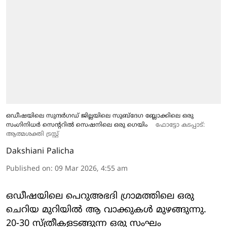
ഒഡീഷയിലെ സുന്ദർഗഡ് ജില്ലയിലെ സുബ്ദേഗ ബ്ലോക്കിലെ ഒരു
സംഗിനിധർ സെന്ററിൽ സെഷനിലെ ഒരു ഗെയിം
ഫോട്ടോ കടപ്പാട്:
ആത്മശക്തി ട്രസ്റ്റ്
Dakshiani Palicha
Published on
:
09 Mar 2026, 4:55 am
ഒഡീഷയിലെ പെറുഅഭദി ഗ്രാമത്തിലെ ഒരു
ചെറിയ മുറിയിൽ ആ വാക്കുകൾ മുഴങ്ങുന്നു.
20-30 സ്ത്രീകളടങ്ങുന്ന ഒരു സംഘം