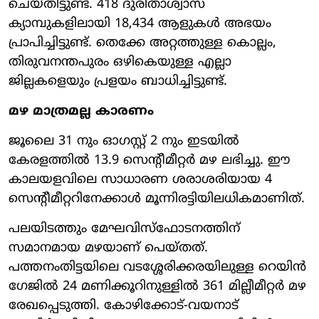
ചെയ്തിട്ടുണ്ട്. 418 ദുരിതാശ്വാസ
ക്യാമ്പുകളിലായി 18,434 ആളുകൾ അഭയം
പ്രാപിച്ചിട്ടുണ്ട്. തെക്കേ അറ്റത്തുള്ള കൊല്ലം,
തിരുവനന്തപുരം ഒഴികെയുള്ള എല്ലാ
ജില്ലകളെയും പ്രളയം ബാധിച്ചിട്ടുണ്ട്.
മഴ മാത്രമല്ല കാരണം
ജൂലൈ 31 നും ഓഗസ്റ്റ് 2 നും ഇടയിൽ
കേരളത്തിൽ 13.9 സെന്റീമീറ്റർ മഴ ലഭിച്ചു. ഈ
കാലയളവിലെ സാധാരണ ശരാശരിയായ 4
സെന്റീമീറ്ററിനേക്കാൾ മൂന്നിരട്ടിയിലധികമാണിത്.
പലയിടത്തും മേഘവിസ്ഫോടനത്തിന്
സമാനമായ മഴയാണ് പെയ്തത്.
പത്തനംതിട്ടയിലെ വടശ്ശേരിക്കരയിലുള്ള റെയിൻ
ഗേജിൽ 24 മണിക്കൂറിനുള്ളിൽ 361 മില്ലീമീറ്റർ മഴ
രേഖപ്പെടുത്തി. കോഴിക്കോട്-വയനാട്