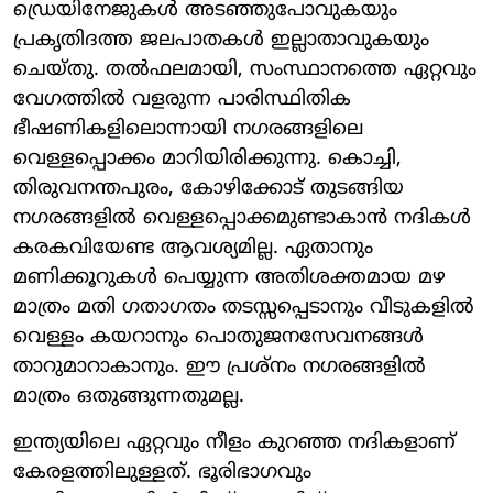
ഡ്രെയിനേജുകൾ അടഞ്ഞുപോവുകയും
പ്രകൃതിദത്ത ജലപാതകൾ ഇല്ലാതാവുകയും
ചെയ്തു. തൽഫലമായി, സംസ്ഥാനത്തെ ഏറ്റവും
വേഗത്തിൽ വളരുന്ന പാരിസ്ഥിതിക
ഭീഷണികളിലൊന്നായി നഗരങ്ങളിലെ
വെള്ളപ്പൊക്കം മാറിയിരിക്കുന്നു. കൊച്ചി,
തിരുവനന്തപുരം, കോഴിക്കോട് തുടങ്ങിയ
നഗരങ്ങളിൽ വെള്ളപ്പൊക്കമുണ്ടാകാൻ നദികൾ
കരകവിയേണ്ട ആവശ്യമില്ല. ഏതാനും
മണിക്കൂറുകൾ പെയ്യുന്ന അതിശക്തമായ മഴ
മാത്രം മതി ഗതാഗതം തടസ്സപ്പെടാനും വീടുകളിൽ
വെള്ളം കയറാനും പൊതുജനസേവനങ്ങൾ
താറുമാറാകാനും. ഈ പ്രശ്നം നഗരങ്ങളിൽ
മാത്രം ഒതുങ്ങുന്നതുമല്ല.
ഇന്ത്യയിലെ ഏറ്റവും നീളം കുറഞ്ഞ നദികളാണ്
കേരളത്തിലുള്ളത്. ഭൂരിഭാഗവും