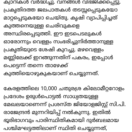
ക്വാറികൾ വർദ്ധിച്ചു. വനങ്ങൾ വിഭജിക്കപ്പെട്ടു.
പ്രകൃതിദത്ത ജലപാതകൾ തടസ്സപ്പെടുകയോ
മാറ്റപ്പെടുകയോ ചെയ്തു. കൃഷി വ്യാപിപ്പിച്ചത്
കുത്തനെയുള്ള ചെരിവുകളെ
അസ്ഥിരപ്പെടുത്തി. ഈ ഇടപെടലുകൾ
ഓരോന്നും വെള്ളം സംഭരിച്ചുനിർത്താനുള്ള
പ്രകൃതിയുടെ ശേഷി കുറച്ചു. മഴവെള്ളം
മണ്ണിലേക്ക് ഇറങ്ങുന്നതിന് പകരം, ഇപ്പോൾ
പെട്ടെന്ന് തന്നെ താഴേക്ക്
കുത്തിയൊഴുകുകയാണ് ചെയ്യുന്നത്.
കേരളത്തിലെ 10,000 ചതുരശ്ര കിലോമീറ്ററോളം
പ്രദേശം ഉരുൾപൊട്ടൽ സാധ്യതയുള്ള
മേഖലയാണെന്ന് പ്രശസ്ത ജിയോളജിസ്റ്റ് സി.പി.
രാജേന്ദ്രൻ മുന്നറിയിപ്പ് നൽകുന്നു. ഇതിൽ
ഭൂരിഭാഗവും പാരിസ്ഥിതികമായി ദുർബലമായ
പശ്ചിമഘട്ടത്തിലാണ് സ്ഥിതി ചെയ്യുന്നത്,