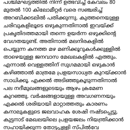
പശ്ചിമഘട്ടത്തിൽ നിന്ന് ഉത്ഭവിച്ച് കേവലം 80
മുതൽ 100 കിലോമീറ്റർ വരെ സഞ്ചരിച്ച്
അറബിക്കടലിൽ പതിക്കുന്നു. കുത്തനെയുള്ള
ചരിവുകളിലൂടെ ഒഴുകുന്നതിനാൽ ഇവയ്ക്ക്
പ്രകൃതിദത്തമായി തന്നെ ഉയർന്ന ഒഴുക്കിന്റെ
വേഗതയുണ്ട്. അതിനാൽ മലനിരകളിൽ
പെയ്യുന്ന കനത്ത മഴ മണിക്കൂറുകൾക്കുള്ളിൽ
താഴെയുള്ള ജനവാസ മേഖലകളിൽ എത്തും.
എന്നാൽ വെള്ളത്തിന് സുഗമമായി ഒഴുകാൻ
കഴിഞ്ഞാൽ മാത്രമേ പ്രളയസാധ്യത കുറയ്ക്കാൻ
സാധിക്കൂ. എക്കൽ അടിഞ്ഞുകൂടുന്നതിനാൽ
പല നദീമുഖങ്ങളുടെയും ആഴം ക്രമേണ
കുറഞ്ഞു. വർഷങ്ങളായുള്ള അവഗണനയും
എക്കൽ ശരിയായി മാറ്റാത്തതും കാരണം
കനാലുകളുടെ ജലവാഹക ശേഷി നഷ്ടപ്പെട്ടു.
കുട്ടനാട് മേഖലയിലെ പ്രളയജലം നിയന്ത്രിക്കാൻ
സഹായിക്കുന്ന തോട്ടപ്പള്ളി സ്പിൽവേ