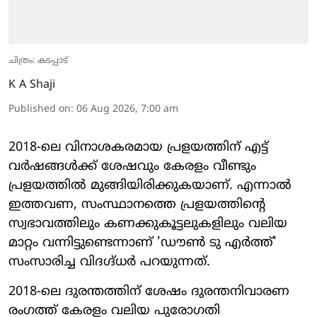
ചിത്രം: കടപ്പാട്
K A Shaji
Published on
:
06 Aug 2026, 7:00 am
2018-ലെ വിനാശകരമായ പ്രളയത്തിന് എട്ട്
വർഷങ്ങൾക്ക് ശേഷവും കേരളം വീണ്ടും
പ്രളയത്തിൽ മുങ്ങിയിരിക്കുകയാണ്. എന്നാൽ
ഇത്തവണ, സംസ്ഥാനത്തെ പ്രളയത്തിന്റെ
സ്വഭാവത്തിലും കണക്കുകൂട്ടലുകളിലും വലിയ
മാറ്റം വന്നിട്ടുണ്ടെന്നാണ് 'ഡൗൺ ടു എർത്ത്'
സംസാരിച്ച വിദഗ്ദ്ധർ പറയുന്നത്.
2018-ലെ ദുരന്തത്തിന് ശേഷം ദുരന്തനിവാരണ
രംഗത്ത് കേരളം വലിയ പുരോഗതി