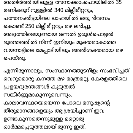
അതിർത്തിയിലുള്ള അനാക്കാംപൊയിലിൽ 35
മണിക്കൂറിനുള്ളിൽ 340 മില്ലീമീറ്ററും,
പത്തനംതിട്ടയിലെ ലാഹയിൽ ഒരു ദിവസം
കൊണ്ട് 250 മില്ലീമീറ്ററും മഴ ലഭിച്ചു.
അടുത്തിടെയുണ്ടായ ടണൽ ഉരുൾപൊട്ടൽ
ദുരന്തത്തിൽ നിന്ന് ഇനിയും മുക്തമാകാത്ത
വയനാട്ടിലെ മേപ്പാടിയിലും അതിശക്തമായ മഴ
പെയ്തു.
എന്നിരുന്നാലും, സംസ്ഥാനത്തുടനീളം സംഭവിച്ചത്
വെറുമൊരു കനത്ത മഴ മാത്രമല്ല. കേരളത്തിലെ
പ്രളയദുരന്തങ്ങൾ കൂടുതൽ
സങ്കീർണ്ണമാകുന്നുവെന്നും,
കാലാവസ്ഥയെയെന്ന പോലെ മനുഷ്യന്റെ
തീരുമാനങ്ങളെയും ആശ്രയിച്ചാണ് ഇവ
ഉണ്ടാകുന്നതെന്നുമുള്ള മറ്റൊരു
ഓർമ്മപ്പെടുത്തലായിരുന്നു ഇത്.