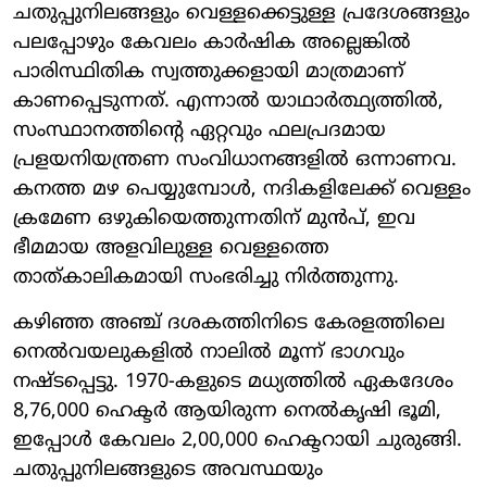
ചതുപ്പുനിലങ്ങളും വെള്ളക്കെട്ടുള്ള പ്രദേശങ്ങളും
പലപ്പോഴും കേവലം കാർഷിക അല്ലെങ്കിൽ
പാരിസ്ഥിതിക സ്വത്തുക്കളായി മാത്രമാണ്
കാണപ്പെടുന്നത്. എന്നാൽ യാഥാർത്ഥ്യത്തിൽ,
സംസ്ഥാനത്തിന്റെ ഏറ്റവും ഫലപ്രദമായ
പ്രളയനിയന്ത്രണ സംവിധാനങ്ങളിൽ ഒന്നാണവ.
കനത്ത മഴ പെയ്യുമ്പോൾ, നദികളിലേക്ക് വെള്ളം
ക്രമേണ ഒഴുകിയെത്തുന്നതിന് മുൻപ്, ഇവ
ഭീമമായ അളവിലുള്ള വെള്ളത്തെ
താത്കാലികമായി സംഭരിച്ചു നിർത്തുന്നു.
കഴിഞ്ഞ അഞ്ച് ദശകത്തിനിടെ കേരളത്തിലെ
നെൽവയലുകളിൽ നാലിൽ മൂന്ന് ഭാഗവും
നഷ്ടപ്പെട്ടു. 1970-കളുടെ മധ്യത്തിൽ ഏകദേശം
8,76,000 ഹെക്ടർ ആയിരുന്ന നെൽകൃഷി ഭൂമി,
ഇപ്പോൾ കേവലം 2,00,000 ഹെക്ടറായി ചുരുങ്ങി.
ചതുപ്പുനിലങ്ങളുടെ അവസ്ഥയും