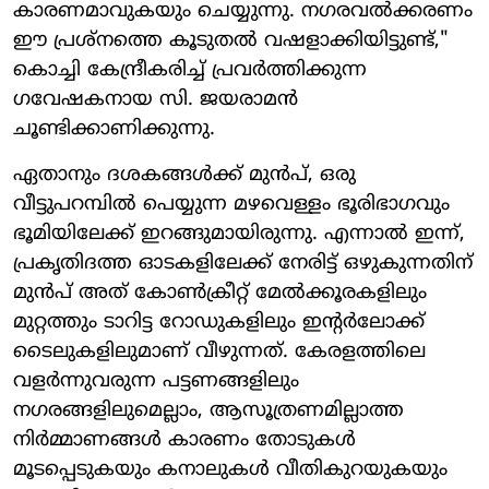
കാരണമാവുകയും ചെയ്യുന്നു. നഗരവൽക്കരണം
ഈ പ്രശ്നത്തെ കൂടുതൽ വഷളാക്കിയിട്ടുണ്ട്,"
കൊച്ചി കേന്ദ്രീകരിച്ച് പ്രവർത്തിക്കുന്ന
ഗവേഷകനായ സി. ജയരാമൻ
ചൂണ്ടിക്കാണിക്കുന്നു.
ഏതാനും ദശകങ്ങൾക്ക് മുൻപ്, ഒരു
വീട്ടുപറമ്പിൽ പെയ്യുന്ന മഴവെള്ളം ഭൂരിഭാഗവും
ഭൂമിയിലേക്ക് ഇറങ്ങുമായിരുന്നു. എന്നാൽ ഇന്ന്,
പ്രകൃതിദത്ത ഓടകളിലേക്ക് നേരിട്ട് ഒഴുകുന്നതിന്
മുൻപ് അത് കോൺക്രീറ്റ് മേൽക്കൂരകളിലും
മുറ്റത്തും ടാറിട്ട റോഡുകളിലും ഇന്റർലോക്ക്
ടൈലുകളിലുമാണ് വീഴുന്നത്. കേരളത്തിലെ
വളർന്നുവരുന്ന പട്ടണങ്ങളിലും
നഗരങ്ങളിലുമെല്ലാം, ആസൂത്രണമില്ലാത്ത
നിർമ്മാണങ്ങൾ കാരണം തോടുകൾ
മൂടപ്പെടുകയും കനാലുകൾ വീതികുറയുകയും