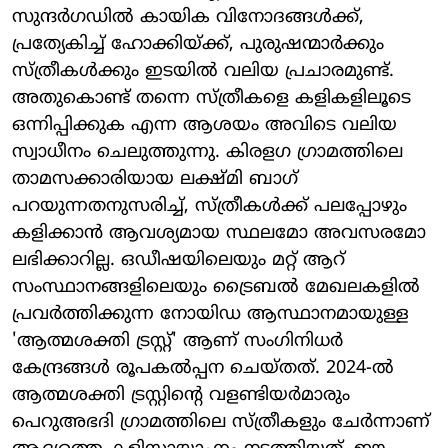
സുന്ദർഗഡിൽ കായിക വിനോദങ്ങൾക്ക്,
പ്രത്യേകിച്ച് ഹോക്കിയ്ക്ക്, പുരുഷന്മാർക്കും
സ്ത്രീകൾക്കും ഇടയിൽ വലിയ പ്രചാരമുണ്ട്.
അതുകൊണ്ട് തന്നെ സ്ത്രീകളെ കളികളിലൂടെ
ഒന്നിപ്പിക്കുക എന്ന ആശയം അവിടെ വലിയ
സ്വാധീനം ചെലുത്തുന്നു. കിരളഗ ഗ്രാമത്തിലെ
താമസക്കാരിയായ ലക്ഷ്മി ബാഗ്
പറയുന്നതനുസരിച്ച്, സ്ത്രീകൾക്ക് പലപ്പോഴും
കളിക്കാൻ ആവശ്യമായ സ്ഥലമോ അവസരമോ
ലഭിക്കാറില്ല. ഒഡീഷയിലെയും മറ്റ് ആറ്
സംസ്ഥാനങ്ങളിലെയും ട്രൈബൽ മേഖലകളിൽ
പ്രവർത്തിക്കുന്ന നോയിഡ ആസ്ഥാനമായുള്ള
'ആത്മശക്തി ട്രസ്റ്റ്' ആണ് സംഗിനിധർ
കേന്ദ്രങ്ങൾ രൂപകൽപ്പന ചെയ്തത്. 2024-ൽ
ആത്മശക്തി ട്രസ്റ്റിന്റെ വളണ്ടിയർമാരും
പെറുഅഭദി ഗ്രാമത്തിലെ സ്ത്രീകളും ചേർന്നാണ്