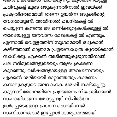
അറബിക്കടലിൽ പതിക്കുന്നു. കുത്തനെയുള്ള
ചരിവുകളിലൂടെ ഒഴുകുന്നതിനാൽ ഇവയ്ക്ക്
പ്രകൃതിദത്തമായി തന്നെ ഉയർന്ന ഒഴുക്കിന്റെ
വേഗതയുണ്ട്. അതിനാൽ മലനിരകളിൽ
പെയ്യുന്ന കനത്ത മഴ മണിക്കൂറുകൾക്കുള്ളിൽ
താഴെയുള്ള ജനവാസ മേഖലകളിൽ എത്തും.
എന്നാൽ വെള്ളത്തിന് സുഗമമായി ഒഴുകാൻ
കഴിഞ്ഞാൽ മാത്രമേ പ്രളയസാധ്യത കുറയ്ക്കാൻ
സാധിക്കൂ. എക്കൽ അടിഞ്ഞുകൂടുന്നതിനാൽ
പല നദീമുഖങ്ങളുടെയും ആഴം ക്രമേണ
കുറഞ്ഞു. വർഷങ്ങളായുള്ള അവഗണനയും
എക്കൽ ശരിയായി മാറ്റാത്തതും കാരണം
കനാലുകളുടെ ജലവാഹക ശേഷി നഷ്ടപ്പെട്ടു.
കുട്ടനാട് മേഖലയിലെ പ്രളയജലം നിയന്ത്രിക്കാൻ
സഹായിക്കുന്ന തോട്ടപ്പള്ളി സ്പിൽവേ
ഉൾപ്പെടെയുള്ള പ്രധാന ഡ്രെയിനേജ്
സംവിധാനങ്ങൾ ഇപ്പോൾ കാര്യക്ഷമമായി