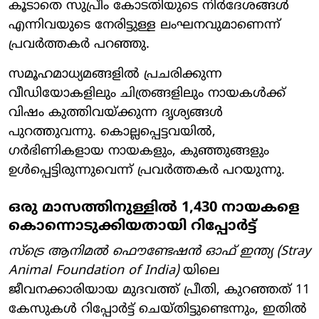
കൂടാതെ സുപ്രീം കോടതിയുടെ നിർദേശങ്ങൾ
എന്നിവയുടെ നേരിട്ടുള്ള ലംഘനവുമാണെന്ന്
പ്രവർത്തകർ പറഞ്ഞു.
സമൂഹമാധ്യമങ്ങളിൽ പ്രചരിക്കുന്ന
വീഡിയോകളിലും ചിത്രങ്ങളിലും നായകൾക്ക്
വിഷം കുത്തിവയ്ക്കുന്ന ദൃശ്യങ്ങൾ
പുറത്തുവന്നു. കൊല്ലപ്പെട്ടവയിൽ,
ഗർഭിണികളായ നായകളും, കുഞ്ഞുങ്ങളും
ഉൾപ്പെട്ടിരുന്നുവെന്ന് പ്രവർത്തകർ പറയുന്നു.
ഒരു മാസത്തിനുള്ളിൽ 1,430 നായകളെ
കൊന്നൊടുക്കിയതായി റിപ്പോർട്ട്
സ്ട്രെ ആനിമൽ ഫൌണ്ടേഷൻ ഓഫ് ഇന്ത്യ (Stray
Animal Foundation of India)
യിലെ
ജീവനക്കാരിയായ മുദവത്ത് പ്രീതി, കുറഞ്ഞത് 11
കേസുകൾ റിപ്പോർട്ട് ചെയ്തിട്ടുണ്ടെന്നും, ഇതിൽ