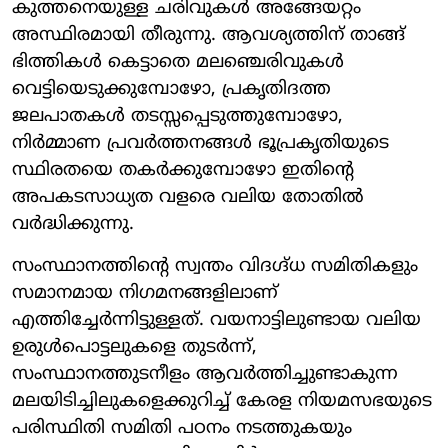
കുത്തനെയുള്ള ചരിവുകൾ അങ്ങേയറ്റം
അസ്ഥിരമായി തീരുന്നു. ആവശ്യത്തിന് താങ്ങ്
ഭിത്തികൾ കെട്ടാതെ മലഞ്ചെരിവുകൾ
വെട്ടിയെടുക്കുമ്പോഴോ, പ്രകൃതിദത്ത
ജലപാതകൾ തടസ്സപ്പെടുത്തുമ്പോഴോ,
നിർമ്മാണ പ്രവർത്തനങ്ങൾ ഭൂപ്രകൃതിയുടെ
സ്ഥിരതയെ തകർക്കുമ്പോഴോ ഇതിന്റെ
അപകടസാധ്യത വളരെ വലിയ തോതിൽ
വർദ്ധിക്കുന്നു.
സംസ്ഥാനത്തിന്റെ സ്വന്തം വിദഗ്ദ്ധ സമിതികളും
സമാനമായ നിഗമനങ്ങളിലാണ്
എത്തിച്ചേർന്നിട്ടുള്ളത്. വയനാട്ടിലുണ്ടായ വലിയ
ഉരുൾപൊട്ടലുകളെ തുടർന്ന്,
സംസ്ഥാനത്തുടനീളം ആവർത്തിച്ചുണ്ടാകുന്ന
മലയിടിച്ചിലുകളെക്കുറിച്ച് കേരള നിയമസഭയുടെ
പരിസ്ഥിതി സമിതി പഠനം നടത്തുകയും