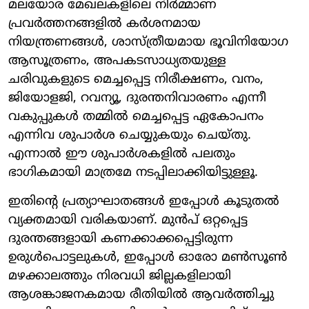
മലയോര മേഖലകളിലെ നിർമ്മാണ
പ്രവർത്തനങ്ങളിൽ കർശനമായ
നിയന്ത്രണങ്ങൾ, ശാസ്ത്രീയമായ ഭൂവിനിയോഗ
ആസൂത്രണം, അപകടസാധ്യതയുള്ള
ചരിവുകളുടെ മെച്ചപ്പെട്ട നിരീക്ഷണം, വനം,
ജിയോളജി, റവന്യൂ, ദുരന്തനിവാരണം എന്നീ
വകുപ്പുകൾ തമ്മിൽ മെച്ചപ്പെട്ട ഏകോപനം
എന്നിവ ശുപാർശ ചെയ്യുകയും ചെയ്തു.
എന്നാൽ ഈ ശുപാർശകളിൽ പലതും
ഭാഗികമായി മാത്രമേ നടപ്പിലാക്കിയിട്ടുള്ളൂ.
ഇതിന്റെ പ്രത്യാഘാതങ്ങൾ ഇപ്പോൾ കൂടുതൽ
വ്യക്തമായി വരികയാണ്. മുൻപ് ഒറ്റപ്പെട്ട
ദുരന്തങ്ങളായി കണക്കാക്കപ്പെട്ടിരുന്ന
ഉരുൾപൊട്ടലുകൾ, ഇപ്പോൾ ഓരോ മൺസൂൺ
മഴക്കാലത്തും നിരവധി ജില്ലകളിലായി
ആശങ്കാജനകമായ രീതിയിൽ ആവർത്തിച്ചു