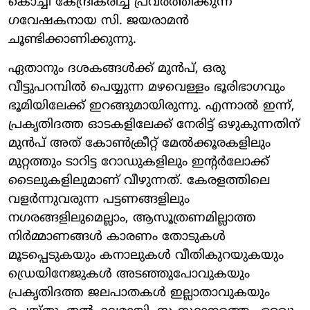
കൊച്ചി കേന്ദ്രീകരിച്ച് പ്രവർത്തിക്കുന്ന
ഗവേഷകനായ സി. ജയരാമൻ
ചൂണ്ടിക്കാണിക്കുന്നു.
ഏതാനും ദശകങ്ങൾക്ക് മുൻപ്, ഒരു
വീട്ടുപറമ്പിൽ പെയ്യുന്ന മഴവെള്ളം ഭൂരിഭാഗവും
ഭൂമിയിലേക്ക് ഇറങ്ങുമായിരുന്നു. എന്നാൽ ഇന്ന്,
പ്രകൃതിദത്ത ഓടകളിലേക്ക് നേരിട്ട് ഒഴുകുന്നതിന്
മുൻപ് അത് കോൺക്രീറ്റ് മേൽക്കൂരകളിലും
മുറ്റത്തും ടാറിട്ട റോഡുകളിലും ഇന്റർലോക്ക്
ടൈലുകളിലുമാണ് വീഴുന്നത്. കേരളത്തിലെ
വളർന്നുവരുന്ന പട്ടണങ്ങളിലും
നഗരങ്ങളിലുമെല്ലാം, ആസൂത്രണമില്ലാത്ത
നിർമ്മാണങ്ങൾ കാരണം തോടുകൾ
മൂടപ്പെടുകയും കനാലുകൾ വീതികുറയുകയും
ഡ്രെയിനേജുകൾ അടഞ്ഞുപോവുകയും
പ്രകൃതിദത്ത ജലപാതകൾ ഇല്ലാതാവുകയും