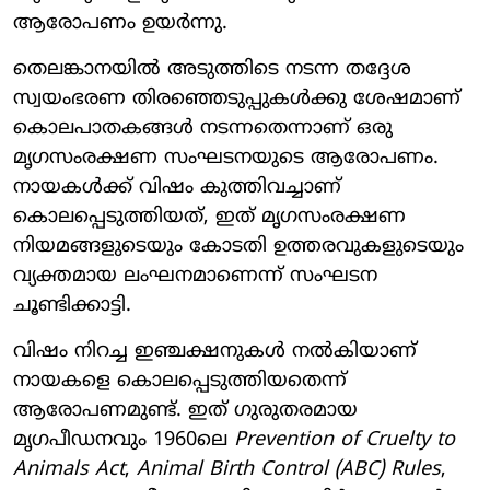
ആരോപണം ഉയർന്നു.
തെലങ്കാനയിൽ അടുത്തിടെ നടന്ന തദ്ദേശ
സ്വയംഭരണ തിരഞ്ഞെടുപ്പുകൾക്കു ശേഷമാണ്
കൊലപാതകങ്ങൾ നടന്നതെന്നാണ് ഒരു
മൃഗസംരക്ഷണ സംഘടനയുടെ ആരോപണം.
നായകൾക്ക് വിഷം കുത്തിവച്ചാണ്
കൊലപ്പെടുത്തിയത്, ഇത് മൃഗസംരക്ഷണ
നിയമങ്ങളുടെയും കോടതി ഉത്തരവുകളുടെയും
വ്യക്തമായ ലംഘനമാണെന്ന് സംഘടന
ചൂണ്ടിക്കാട്ടി.
വിഷം നിറച്ച ഇഞ്ചക്ഷനുകൾ നൽകിയാണ്
നായകളെ കൊലപ്പെടുത്തിയതെന്ന്
ആരോപണമുണ്ട്. ഇത് ഗുരുതരമായ
മൃഗപീഡനവും 1960ലെ
Prevention of Cruelty to
Animals Act
,
Animal Birth Control (ABC) Rules
,