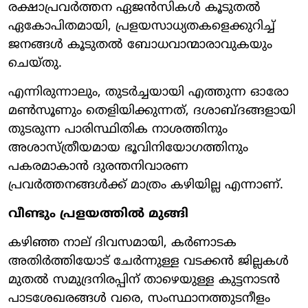
രക്ഷാപ്രവർത്തന ഏജൻസികൾ കൂടുതൽ
ഏകോപിതമായി, പ്രളയസാധ്യതകളെക്കുറിച്ച്
ജനങ്ങൾ കൂടുതൽ ബോധവാന്മാരാവുകയും
ചെയ്തു.
എന്നിരുന്നാലും, തുടർച്ചയായി എത്തുന്ന ഓരോ
മൺസൂണും തെളിയിക്കുന്നത്, ദശാബ്ദങ്ങളായി
തുടരുന്ന പാരിസ്ഥിതിക നാശത്തിനും
അശാസ്ത്രീയമായ ഭൂവിനിയോഗത്തിനും
പകരമാകാൻ ദുരന്തനിവാരണ
പ്രവർത്തനങ്ങൾക്ക് മാത്രം കഴിയില്ല എന്നാണ്.
വീണ്ടും പ്രളയത്തിൽ മുങ്ങി
കഴിഞ്ഞ നാല് ദിവസമായി, കർണാടക
അതിർത്തിയോട് ചേർന്നുള്ള വടക്കൻ ജില്ലകൾ
മുതൽ സമുദ്രനിരപ്പിന് താഴെയുള്ള കുട്ടനാടൻ
പാടശേഖരങ്ങൾ വരെ, സംസ്ഥാനത്തുടനീളം