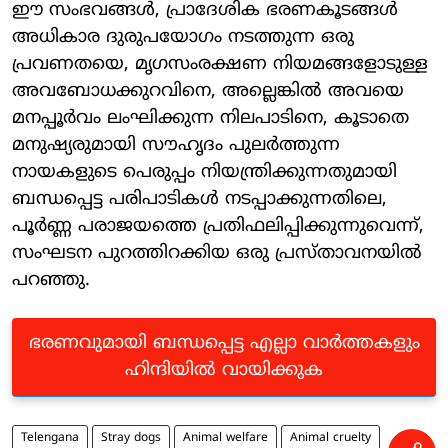
ഈ സംഭവങ്ങൾ, പ്രാദേശിക ഭരണകൂടങ്ങൾ
അധികാര ദുരുപയോഗം നടത്തുന്ന ഒരു
പ്രവണതയെ, മൃഗസംരക്ഷണ നിയമങ്ങളോടുള്ള
അവബോധക്കുറവിനെ, അല്ലെങ്കിൽ അവയെ
മനപ്പൂർവം ലംഘിക്കുന്ന നിലപാടിനെ, കൂടാതെ
മനുഷ്യരുമായി സൗഹൃദം പുലർത്തുന്ന
നായകളുടെ പെരുപ്പം നിയന്ത്രിക്കുന്നതുമായി
ബന്ധപ്പെട്ട പരിപാടികൾ നടപ്പാക്കുന്നതിലെ,
പൂർണ്ണ പരാജയത്തെ പ്രതിഫലിപ്പിക്കുന്നുവെന്ന്,
സംഘടന പുറത്തിറക്കിയ ഒരു പ്രസ്താവനയിൽ
പറഞ്ഞു.
ഭരണവുമായി ബന്ധപ്പെട്ട എല്ലാ വാർത്തകളും
ഹിന്ദിയിൽ വായിക്കുക
Telengana
Stray dogs
Animal welfare
Animal cruelty