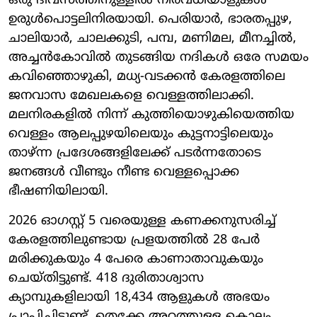
ഒരു ദിവസത്തിനുള്ളിൽ നിരവധിയാളുകൾ
ഉരുൾപൊട്ടലിനിരയായി. പെരിയാർ, ഭാരതപ്പുഴ,
ചാലിയാർ, ചാലക്കുടി, പമ്പ, മണിമല, മീനച്ചിൽ,
അച്ചൻകോവിൽ തുടങ്ങിയ നദികൾ ഒരേ സമയം
കവിഞ്ഞൊഴുകി, മധ്യ-വടക്കൻ കേരളത്തിലെ
ജനവാസ മേഖലകളെ വെള്ളത്തിലാക്കി.
മലനിരകളിൽ നിന്ന് കുത്തിയൊഴുകിയെത്തിയ
വെള്ളം ആലപ്പുഴയിലെയും കുട്ടനാട്ടിലെയും
താഴ്ന്ന പ്രദേശങ്ങളിലേക്ക് പടർന്നതോടെ
ജനങ്ങൾ വീണ്ടും നീണ്ട വെള്ളപ്പൊക്ക
ഭീഷണിയിലായി.
2026 ഓഗസ്റ്റ് 5 വരെയുള്ള കണക്കനുസരിച്ച്
കേരളത്തിലുണ്ടായ പ്രളയത്തിൽ 28 പേർ
മരിക്കുകയും 4 പേരെ കാണാതാവുകയും
ചെയ്തിട്ടുണ്ട്. 418 ദുരിതാശ്വാസ
ക്യാമ്പുകളിലായി 18,434 ആളുകൾ അഭയം
പ്രാപിച്ചിട്ടുണ്ട്. തെക്കേ അറ്റത്തുള്ള കൊല്ലം,