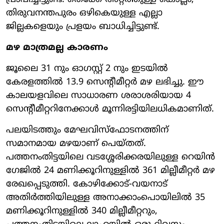
തിരുവനന്തപുരം ഒഴികെയുള്ള എല്ലാ
ജില്ലകളെയും പ്രളയം ബാധിച്ചിട്ടുണ്ട്.
മഴ മാത്രമല്ല കാരണം
ജൂലൈ 31 നും ഓഗസ്റ്റ് 2 നും ഇടയിൽ
കേരളത്തിൽ 13.9 സെന്റീമീറ്റർ മഴ ലഭിച്ചു. ഈ
കാലയളവിലെ സാധാരണ ശരാശരിയായ 4
സെന്റീമീറ്ററിനേക്കാൾ മൂന്നിരട്ടിയിലധികമാണിത്.
പലയിടത്തും മേഘവിസ്ഫോടനത്തിന്
സമാനമായ മഴയാണ് പെയ്തത്.
പത്തനംതിട്ടയിലെ വടശ്ശേരിക്കരയിലുള്ള റെയിൻ
ഗേജിൽ 24 മണിക്കൂറിനുള്ളിൽ 361 മില്ലീമീറ്റർ മഴ
രേഖപ്പെടുത്തി. കോഴിക്കോട്-വയനാട്
അതിർത്തിയിലുള്ള അനാക്കാംപൊയിലിൽ 35
മണിക്കൂറിനുള്ളിൽ 340 മില്ലീമീറ്ററും,