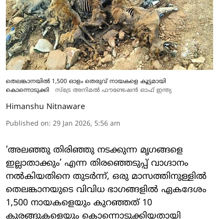
തെലങ്കാനയിൽ 1,500 ഓളം തെരുവ് നായകളെ കൂട്ടമായി
കൊന്നൊടുക്കി
സ്ട്രേ അനിമൽ ഫൗണ്ടേഷൻ ഓഫ് ഇന്ത്യ
Himanshu Nitnaware
Published on
:
29 Jan 2026, 5:56 am
‘അലഞ്ഞു തിരിഞ്ഞു നടക്കുന്ന മൃഗങ്ങളെ
ഇല്ലാതാക്കും’ എന്ന തിരഞ്ഞെടുപ്പ് വാഗ്ദാനം
നൽകിയതിനെ തുടർന്ന്, ഒരു മാസത്തിനുള്ളിൽ
തെലങ്കാനയുടെ വിവിധ ഭാഗങ്ങളിൽ ഏകദേശം
1,500 നായകളെയും കുറഞ്ഞത് 10
കുരങ്ങുകളെയും കൊന്നൊടുക്കിയതായി