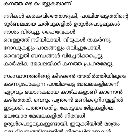
കനത്ത മഴ പെയ്യുകയാണ്.
നദികൾ കരകവിഞ്ഞൊഴുകി, പശ്ചിമഘട്ടത്തിന്റെ
ദുർബലമായ ചരിവുകളിൽ ഉരുൾപൊട്ടലുകൾ
നാശം വിതച്ചു, ഹൈവേകൾ
വെള്ളത്തിനടിയിലായി. വീടുകൾ തകർന്നു,
റോഡുകളും പാലങ്ങളും ഒലിച്ചുപോയി,
വൈദ്യുതി ബന്ധങ്ങൾ വിച്ഛേദിക്കപ്പെട്ടു,
കാർഷിക മേഖലയ്ക്ക് കനത്ത പ്രഹരമേറ്റു.
സംസ്ഥാനത്തിന്റെ കിഴക്കൻ അതിർത്തിയിലൂടെ
കടന്നുപോകുന്ന പശ്ചിമഘട്ട മേഖലകളിലാണ്
ഏറ്റവും ഭയാനകമായ കാഴ്ചകളാണ് കാണാൻ
കഴിഞ്ഞത്. വെറും പന്ത്രണ്ട് മണിക്കൂറിനുള്ളിൽ
ഇടുക്കി, പത്തനംതിട്ട, കോട്ടയം ജില്ലകളിലെ
മലയോര മേഖലകളിൽ നിരവധി
ഉരുൾപൊട്ടലുകളുണ്ടായി. ഇടുക്കിയിൽ മാത്രം