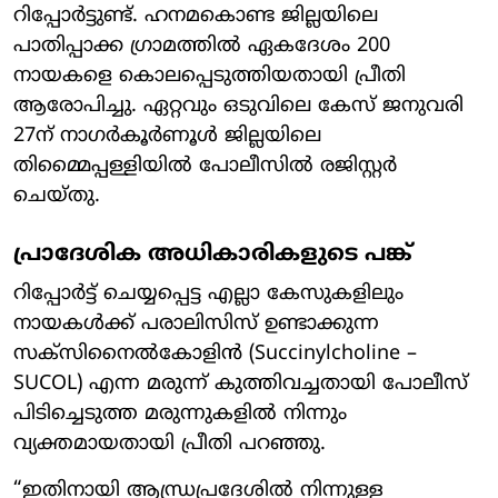
റിപ്പോർട്ടുണ്ട്. ഹനമകൊണ്ട ജില്ലയിലെ
പാതിപ്പാക്ക ഗ്രാമത്തിൽ ഏകദേശം 200
നായകളെ കൊലപ്പെടുത്തിയതായി പ്രീതി
ആരോപിച്ചു. ഏറ്റവും ഒടുവിലെ കേസ് ജനുവരി
27ന് നാഗർകൂർണൂൾ ജില്ലയിലെ
തിമ്മൈപ്പള്ളിയിൽ പോലീസിൽ രജിസ്റ്റർ
ചെയ്തു.
പ്രാദേശിക അധികാരികളുടെ പങ്ക്
റിപ്പോർട്ട് ചെയ്യപ്പെട്ട എല്ലാ കേസുകളിലും
നായകൾക്ക് പരാലിസിസ് ഉണ്ടാക്കുന്ന
സക്സിനൈൽകോളിൻ (Succinylcholine –
SUCOL) എന്ന മരുന്ന് കുത്തിവച്ചതായി പോലീസ്
പിടിച്ചെടുത്ത മരുന്നുകളിൽ നിന്നും
വ്യക്തമായതായി പ്രീതി പറഞ്ഞു.
“ഇതിനായി ആന്ധ്രപ്രദേശിൽ നിന്നുള്ള