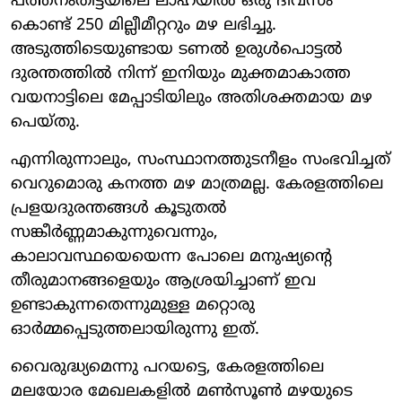
പത്തനംതിട്ടയിലെ ലാഹയിൽ ഒരു ദിവസം
കൊണ്ട് 250 മില്ലീമീറ്ററും മഴ ലഭിച്ചു.
അടുത്തിടെയുണ്ടായ ടണൽ ഉരുൾപൊട്ടൽ
ദുരന്തത്തിൽ നിന്ന് ഇനിയും മുക്തമാകാത്ത
വയനാട്ടിലെ മേപ്പാടിയിലും അതിശക്തമായ മഴ
പെയ്തു.
എന്നിരുന്നാലും, സംസ്ഥാനത്തുടനീളം സംഭവിച്ചത്
വെറുമൊരു കനത്ത മഴ മാത്രമല്ല. കേരളത്തിലെ
പ്രളയദുരന്തങ്ങൾ കൂടുതൽ
സങ്കീർണ്ണമാകുന്നുവെന്നും,
കാലാവസ്ഥയെയെന്ന പോലെ മനുഷ്യന്റെ
തീരുമാനങ്ങളെയും ആശ്രയിച്ചാണ് ഇവ
ഉണ്ടാകുന്നതെന്നുമുള്ള മറ്റൊരു
ഓർമ്മപ്പെടുത്തലായിരുന്നു ഇത്.
വൈരുദ്ധ്യമെന്നു പറയട്ടെ, കേരളത്തിലെ
മലയോര മേഖലകളിൽ മൺസൂൺ മഴയുടെ