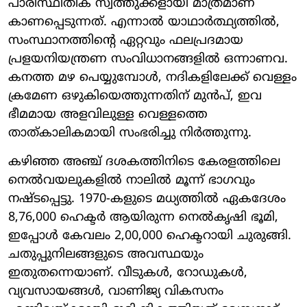
പാരിസ്ഥിതിക സ്വത്തുക്കളായി മാത്രമാണ്
കാണപ്പെടുന്നത്. എന്നാൽ യാഥാർത്ഥ്യത്തിൽ,
സംസ്ഥാനത്തിന്റെ ഏറ്റവും ഫലപ്രദമായ
പ്രളയനിയന്ത്രണ സംവിധാനങ്ങളിൽ ഒന്നാണവ.
കനത്ത മഴ പെയ്യുമ്പോൾ, നദികളിലേക്ക് വെള്ളം
ക്രമേണ ഒഴുകിയെത്തുന്നതിന് മുൻപ്, ഇവ
ഭീമമായ അളവിലുള്ള വെള്ളത്തെ
താത്കാലികമായി സംഭരിച്ചു നിർത്തുന്നു.
കഴിഞ്ഞ അഞ്ച് ദശകത്തിനിടെ കേരളത്തിലെ
നെൽവയലുകളിൽ നാലിൽ മൂന്ന് ഭാഗവും
നഷ്ടപ്പെട്ടു. 1970-കളുടെ മധ്യത്തിൽ ഏകദേശം
8,76,000 ഹെക്ടർ ആയിരുന്ന നെൽകൃഷി ഭൂമി,
ഇപ്പോൾ കേവലം 2,00,000 ഹെക്ടറായി ചുരുങ്ങി.
ചതുപ്പുനിലങ്ങളുടെ അവസ്ഥയും
ഇതുതന്നെയാണ്. വീടുകൾ, റോഡുകൾ,
വ്യവസായങ്ങൾ, വാണിജ്യ വികസനം