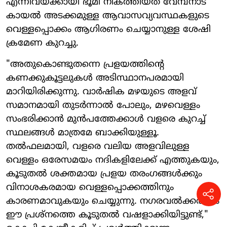
എന്നിവയ്ക്കായി ഭൂമി നികത്തിയത് വേമ്പനാട്
കായൽ അടക്കമുള്ള ആവാസവ്യവസ്ഥകളുടെ
വെള്ളപ്പൊക്കം ആഗിരണം ചെയ്യാനുള്ള ശേഷി
ക്രമേണ കുറച്ചു.
"അതുകൊണ്ടുതന്നെ പ്രളയത്തിന്റെ
കണക്കുകൂട്ടലുകൾ അടിസ്ഥാനപരമായി
മാറിയിരിക്കുന്നു. വാർഷിക മഴയുടെ അളവ്
സമാനമായി തുടർന്നാൽ പോലും, മഴവെള്ളം
സംഭരിക്കാൻ മുൻപത്തേക്കാൾ വളരെ കുറച്ച്
സ്ഥലങ്ങൾ മാത്രമേ ബാക്കിയുള്ളൂ.
തൽഫലമായി, വളരെ വലിയ അളവിലുള്ള
വെള്ളം ഒരേസമയം നദികളിലേക്ക് എത്തുകയും,
കൂടുതൽ ശക്തമായ പ്രളയ തരംഗങ്ങൾക്കും
വിനാശകരമായ വെള്ളപ്പൊക്കത്തിനും
കാരണമാവുകയും ചെയ്യുന്നു. നഗരവൽക്കരണം
ഈ പ്രശ്നത്തെ കൂടുതൽ വഷളാക്കിയിട്ടുണ്ട്,"