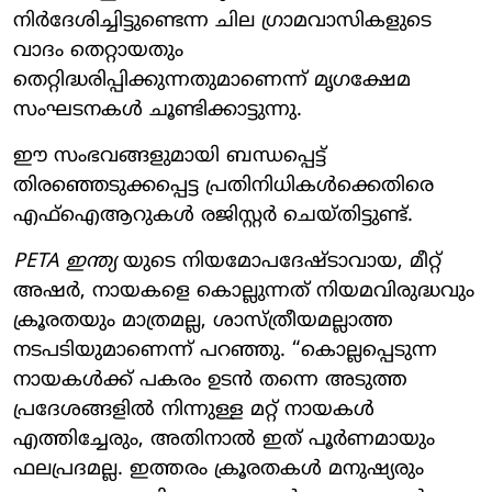
നിർദേശിച്ചിട്ടുണ്ടെന്ന ചില ഗ്രാമവാസികളുടെ
വാദം തെറ്റായതും
തെറ്റിദ്ധരിപ്പിക്കുന്നതുമാണെന്ന് മൃഗക്ഷേമ
സംഘടനകൾ ചൂണ്ടിക്കാട്ടുന്നു.
ഈ സംഭവങ്ങളുമായി ബന്ധപ്പെട്ട്
തിരഞ്ഞെടുക്കപ്പെട്ട പ്രതിനിധികൾക്കെതിരെ
എഫ്‌ഐആറുകൾ രജിസ്റ്റർ ചെയ്തിട്ടുണ്ട്.
PETA ഇന്ത്യ
യുടെ നിയമോപദേഷ്ടാവായ, മീറ്റ്
അഷർ, നായകളെ കൊല്ലുന്നത് നിയമവിരുദ്ധവും
ക്രൂരതയും മാത്രമല്ല, ശാസ്ത്രീയമല്ലാത്ത
നടപടിയുമാണെന്ന് പറഞ്ഞു. “കൊല്ലപ്പെടുന്ന
നായകൾക്ക് പകരം ഉടൻ തന്നെ അടുത്ത
പ്രദേശങ്ങളിൽ നിന്നുള്ള മറ്റ് നായകൾ
എത്തിച്ചേരും, അതിനാൽ ഇത് പൂർണമായും
ഫലപ്രദമല്ല. ഇത്തരം ക്രൂരതകൾ മനുഷ്യരും