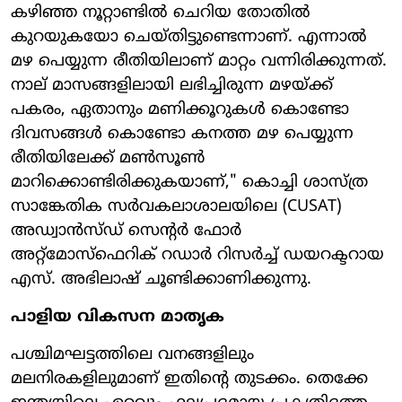
കഴിഞ്ഞ നൂറ്റാണ്ടിൽ ചെറിയ തോതിൽ
കുറയുകയോ ചെയ്തിട്ടുണ്ടെന്നാണ്. എന്നാൽ
മഴ പെയ്യുന്ന രീതിയിലാണ് മാറ്റം വന്നിരിക്കുന്നത്.
നാല് മാസങ്ങളിലായി ലഭിച്ചിരുന്ന മഴയ്ക്ക്
പകരം, ഏതാനും മണിക്കൂറുകൾ കൊണ്ടോ
ദിവസങ്ങൾ കൊണ്ടോ കനത്ത മഴ പെയ്യുന്ന
രീതിയിലേക്ക് മൺസൂൺ
മാറിക്കൊണ്ടിരിക്കുകയാണ്," കൊച്ചി ശാസ്ത്ര
സാങ്കേതിക സർവകലാശാലയിലെ (CUSAT)
അഡ്വാൻസ്ഡ് സെന്റർ ഫോർ
അറ്റ്മോസ്ഫെറിക് റഡാർ റിസർച്ച് ഡയറക്ടറായ
എസ്. അഭിലാഷ് ചൂണ്ടിക്കാണിക്കുന്നു.
പാളിയ വികസന മാതൃക
പശ്ചിമഘട്ടത്തിലെ വനങ്ങളിലും
മലനിരകളിലുമാണ് ഇതിന്റെ തുടക്കം. തെക്കേ