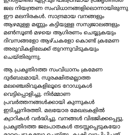
ഇന്ത്യയിലെ ഏറ്റവും ഫലപ്രദമായ പ്രകൃതിദത്ത
ജല നിയന്ത്രണ സംവിധാനങ്ങളിലൊന്നായിരുന്നു
ഈ മലനിരകൾ. സാന്ദ്രമായ വനങ്ങളും
ആഴമുള്ള മണ്ണും കട്ടിയുള്ള സസ്യജാലങ്ങളും
മൺസൂൺ മഴയെ ആഗിരണം ചെയ്യുകയും
ദിവസങ്ങളോ ആഴ്ചകളോ കൊണ്ട് ക്രമേണ
അരുവികളിലേക്ക് തുറന്നുവിടുകയും
ചെയ്തിരുന്നു.
ആ പ്രകൃതിദത്ത സംവിധാനം ക്രമേണ
ദുർബലമായി. സുരക്ഷിതമല്ലാത്ത
മലഞ്ചെരിവുകളിലൂടെ റോഡുകൾ
വെട്ടിപ്പൊളിച്ചു. നിർമ്മാണ
പ്രവർത്തനങ്ങൾക്കായി കുന്നുകൾ
ഇടിച്ചുനിരത്തി. മലയോര മേഖലകളിൽ
ക്വാറികൾ വർദ്ധിച്ചു. വനങ്ങൾ വിഭജിക്കപ്പെട്ടു.
പ്രകൃതിദത്ത ജലപാതകൾ തടസ്സപ്പെടുകയോ