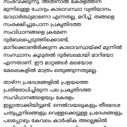
സംഭവിക്കുന്നു. അതിനാൽ കേരളത്തിന്
മുന്നിലുള്ള ചോദ്യം കാലാവസ്ഥാ വ്യതിയാനം
യാഥാർത്ഥ്യമാണോ എന്നതല്ല. മറിച്ച്, തങ്ങളെ
സംരക്ഷിച്ചുപോന്ന പ്രകൃതിദത്ത
സംവിധാനങ്ങളെ ക്രമേണ
ദുർബലപ്പെടുത്തിക്കൊണ്ട്,
മാറിക്കൊണ്ടിരിക്കുന്ന കാലാവസ്ഥയ്ക്ക് മുന്നിൽ
സംസ്ഥാനം കൂടുതൽ ദുർബലമായി മാറിയോ
എന്നതാണ്. ഈ മാറ്റങ്ങൾ മലയോര
മേഖലകളിൽ മാത്രം ഒതുങ്ങുന്നതുമല്ല.
താഴ്ന്ന പ്രദേശങ്ങളിൽ പ്രളയത്തെ
പ്രതിരോധിച്ചിരുന്ന പല പ്രകൃതിദത്ത
സംവിധാനങ്ങളെയും കേരളം
ഇല്ലാതാക്കിയിട്ടുണ്ട്. നെൽവയലുകളും തീരദേശ
ചതുപ്പുനിലങ്ങളും വെള്ളക്കെട്ടുള്ള പ്രദേശങ്ങളും
പലപ്പോഴും കേവലം കാർഷിക അല്ലെങ്കിൽ