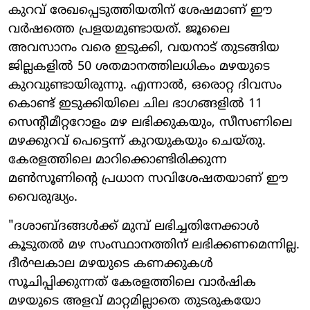
കുറവ് രേഖപ്പെടുത്തിയതിന് ശേഷമാണ് ഈ
വർഷത്തെ പ്രളയമുണ്ടായത്. ജൂലൈ
അവസാനം വരെ ഇടുക്കി, വയനാട് തുടങ്ങിയ
ജില്ലകളിൽ 50 ശതമാനത്തിലധികം മഴയുടെ
കുറവുണ്ടായിരുന്നു. എന്നാൽ, ഒരൊറ്റ ദിവസം
കൊണ്ട് ഇടുക്കിയിലെ ചില ഭാഗങ്ങളിൽ 11
സെന്റീമീറ്ററോളം മഴ ലഭിക്കുകയും, സീസണിലെ
മഴക്കുറവ് പെട്ടെന്ന് കുറയുകയും ചെയ്തു.
കേരളത്തിലെ മാറിക്കൊണ്ടിരിക്കുന്ന
മൺസൂണിന്റെ പ്രധാന സവിശേഷതയാണ് ഈ
വൈരുദ്ധ്യം.
"ദശാബ്ദങ്ങൾക്ക് മുമ്പ് ലഭിച്ചതിനേക്കാൾ
കൂടുതൽ മഴ സംസ്ഥാനത്തിന് ലഭിക്കണമെന്നില്ല.
ദീർഘകാല മഴയുടെ കണക്കുകൾ
സൂചിപ്പിക്കുന്നത് കേരളത്തിലെ വാർഷിക
മഴയുടെ അളവ് മാറ്റമില്ലാതെ തുടരുകയോ