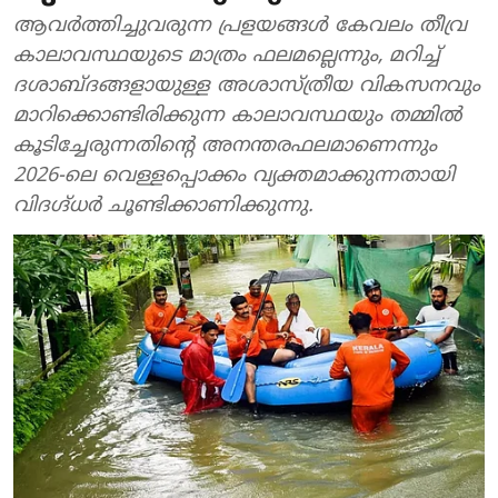
ആവർത്തിച്ചുവരുന്ന പ്രളയങ്ങൾ കേവലം തീവ്ര
കാലാവസ്ഥയുടെ മാത്രം ഫലമല്ലെന്നും, മറിച്ച്
ദശാബ്ദങ്ങളായുള്ള അശാസ്ത്രീയ വികസനവും
മാറിക്കൊണ്ടിരിക്കുന്ന കാലാവസ്ഥയും തമ്മിൽ
കൂടിച്ചേരുന്നതിന്റെ അനന്തരഫലമാണെന്നും
2026-ലെ വെള്ളപ്പൊക്കം വ്യക്തമാക്കുന്നതായി
വിദഗ്ദ്ധർ ചൂണ്ടിക്കാണിക്കുന്നു.