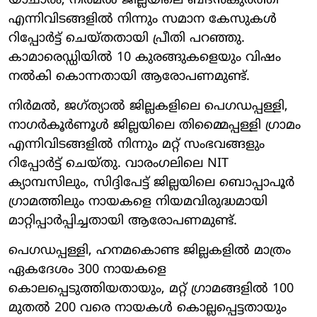
യാചാരം; നിർമൽ ജില്ലയിലെ ബദൻകുർത്തി
എന്നിവിടങ്ങളിൽ നിന്നും സമാന കേസുകൾ
റിപ്പോർട്ട് ചെയ്തതായി പ്രീതി പറഞ്ഞു.
കാമാരെഡ്ഡിയിൽ 10 കുരങ്ങുകളെയും വിഷം
നൽകി കൊന്നതായി ആരോപണമുണ്ട്.
നിർമൽ, ജഗ്ത്യാൽ ജില്ലകളിലെ പെഗഡപ്പള്ളി,
നാഗർകൂർണൂൾ ജില്ലയിലെ തിമ്മൈപ്പള്ളി ഗ്രാമം
എന്നിവിടങ്ങളിൽ നിന്നും മറ്റ് സംഭവങ്ങളും
റിപ്പോർട്ട് ചെയ്തു. വാരംഗലിലെ NIT
ക്യാമ്പസിലും, സിദ്ദിപേട്ട് ജില്ലയിലെ ബൊപ്പാപൂർ
ഗ്രാമത്തിലും നായകളെ നിയമവിരുദ്ധമായി
മാറ്റിപ്പാർപ്പിച്ചതായി ആരോപണമുണ്ട്.
പെഗഡപ്പള്ളി, ഹനമകൊണ്ട ജില്ലകളിൽ മാത്രം
ഏകദേശം 300 നായകളെ
കൊലപ്പെടുത്തിയതായും, മറ്റ് ഗ്രാമങ്ങളിൽ 100
മുതൽ 200 വരെ നായകൾ കൊല്ലപ്പെട്ടതായും