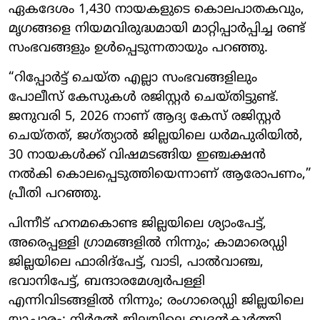
ഏകദേശം 1,430 നായകളുടെ കൊലപാതകവും,
മൃഗങ്ങളെ നിയമവിരുദ്ധമായി മാറ്റിപ്പാർപ്പിച്ച രണ്ട്
സംഭവങ്ങളും ഉൾപ്പെടുന്നതായും പറഞ്ഞു.
“റിപ്പോർട്ട് ചെയ്ത എല്ലാ സംഭവങ്ങളിലും
പോലീസ് കേസുകൾ രജിസ്റ്റർ ചെയ്തിട്ടുണ്ട്.
ജനുവരി 5, 2026 നാണ് ആദ്യ കേസ് രജിസ്റ്റർ
ചെയ്തത്, ജഗ്ത്യാൽ ജില്ലയിലെ ധർമപുരിയിൽ,
30 നായകൾക്ക് വിഷമടങ്ങിയ ഇഞ്ചക്ഷൻ
നൽകി കൊലപ്പെടുത്തിയെന്നാണ് ആരോപണം,”
പ്രീതി പറഞ്ഞു.
പിന്നീട് ഹനമകൊണ്ട ജില്ലയിലെ ശ്യാംപേട്ട്,
അരെപ്പള്ളി ഗ്രാമങ്ങളിൽ നിന്നും; കാമാരെഡ്ഡി
ജില്ലയിലെ ഫാരിദ്പേട്ട്, വാടി, പാൽവാഞ്ച,
ഭവാനിപേട്ട്, ബന്ദാരമേശ്വർപള്ളി
എന്നിവിടങ്ങളിൽ നിന്നും; രംഗാരെഡ്ഡി ജില്ലയിലെ