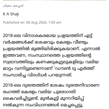
ചിത്രം: കടപ്പാട്
K A Shaji
Published on
:
06 Aug 2026, 7:00 am
2018-ലെ വിനാശകരമായ പ്രളയത്തിന് എട്ട്
വർഷങ്ങൾക്ക് ശേഷവും കേരളം വീണ്ടും
പ്രളയത്തിൽ മുങ്ങിയിരിക്കുകയാണ്. എന്നാൽ
ഇത്തവണ, സംസ്ഥാനത്തെ പ്രളയത്തിന്റെ
സ്വഭാവത്തിലും കണക്കുകൂട്ടലുകളിലും വലിയ
മാറ്റം വന്നിട്ടുണ്ടെന്നാണ് 'ഡൗൺ ടു എർത്ത്'
സംസാരിച്ച വിദഗ്ദ്ധർ പറയുന്നത്.
2018-ലെ ദുരന്തത്തിന് ശേഷം ദുരന്തനിവാരണ
രംഗത്ത് കേരളം വലിയ പുരോഗതി
കൈവരിച്ചിട്ടുണ്ട്. മുൻകൂട്ടി മുന്നറിയിപ്പ്
നൽകുന്ന സംവിധാനങ്ങൾ മെച്ചപ്പെട്ടു,