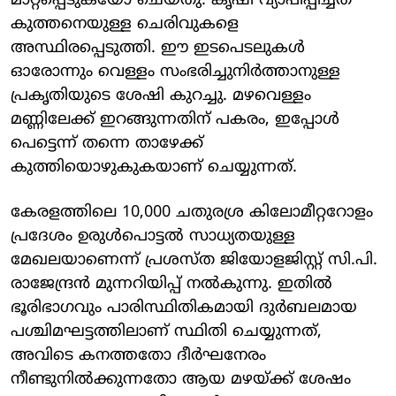
മാറ്റപ്പെടുകയോ ചെയ്തു. കൃഷി വ്യാപിപ്പിച്ചത്
കുത്തനെയുള്ള ചെരിവുകളെ
അസ്ഥിരപ്പെടുത്തി. ഈ ഇടപെടലുകൾ
ഓരോന്നും വെള്ളം സംഭരിച്ചുനിർത്താനുള്ള
പ്രകൃതിയുടെ ശേഷി കുറച്ചു. മഴവെള്ളം
മണ്ണിലേക്ക് ഇറങ്ങുന്നതിന് പകരം, ഇപ്പോൾ
പെട്ടെന്ന് തന്നെ താഴേക്ക്
കുത്തിയൊഴുകുകയാണ് ചെയ്യുന്നത്.
കേരളത്തിലെ 10,000 ചതുരശ്ര കിലോമീറ്ററോളം
പ്രദേശം ഉരുൾപൊട്ടൽ സാധ്യതയുള്ള
മേഖലയാണെന്ന് പ്രശസ്ത ജിയോളജിസ്റ്റ് സി.പി.
രാജേന്ദ്രൻ മുന്നറിയിപ്പ് നൽകുന്നു. ഇതിൽ
ഭൂരിഭാഗവും പാരിസ്ഥിതികമായി ദുർബലമായ
പശ്ചിമഘട്ടത്തിലാണ് സ്ഥിതി ചെയ്യുന്നത്,
അവിടെ കനത്തതോ ദീർഘനേരം
നീണ്ടുനിൽക്കുന്നതോ ആയ മഴയ്ക്ക് ശേഷം