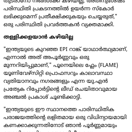
തുടരാനോ നിങ്ങൾക്ക് കഴിയില്ല; അതിനുശേഷം
പരിസ്ഥിതി പ്രകടനത്തിൽ ഉയർന്ന സ്‌കോർ
ലഭിക്കുമെന്ന് പ്രതീക്ഷിക്കുകയും ചെയ്യരുത്,"
ഒരു പരിസ്ഥിതി പ്രവർത്തകൻ വ്യക്തമാക്കി.
തള്ളിക്കളയാൻ കഴിയില്ല
"ഇന്ത്യയുടെ കുറഞ്ഞ EPI റാങ്ക് യാഥാർത്ഥ്യമാണ്,
എന്നാൽ അത് അപൂർണ്ണവും ഒരു
മുന്നറിയിപ്പുമാണ്," പൂനെയിലെ ഫ്ലേം (FLAME)
യൂണിവേഴ്സിറ്റി പ്രൊഫസറും കാലാവസ്ഥാ
വ്യതിയാനവും നഗരങ്ങളും എന്ന യു.എൻ
പ്രത്യേക റിപ്പോർട്ടിന്റെ ലീഡ് രചയിതാവുമായ
അഞ്ചൽ പ്രകാശ് ചൂണ്ടിക്കാട്ടി.
"ഇന്ത്യയുടെ ഈ സ്ഥാനത്തെ പാരിസ്ഥിതിക
പരാജയത്തിന്റെ ലളിതമായ ഒരു വിധിന്യായമായി
കണക്കാക്കുന്നതിനോട് ഞാൻ പൂർണ്ണമായും