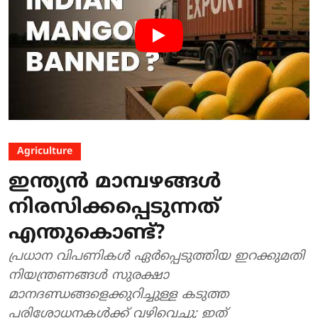
Agriculture
ഇന്ത്യൻ മാമ്പഴങ്ങൾ
നിരസിക്കപ്പെടുന്നത്
എന്തുകൊണ്ട്?
പ്രധാന വിപണികൾ ഏർപ്പെടുത്തിയ ഇറക്കുമതി
നിയന്ത്രണങ്ങൾ സുരക്ഷാ
മാനദണ്ഡങ്ങളെക്കുറിച്ചുള്ള കടുത്ത
പരിശോധനകൾക്ക് വഴിവെച്ചു; ഇത്