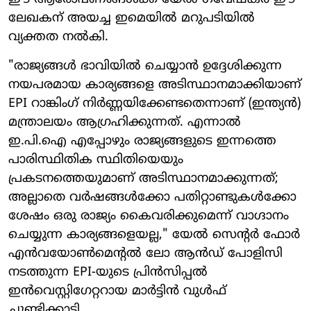
ലേഖകന് അയച്ച ഇമെയിൽ മറുപടിയിൽ
വ്യക്തത നൽകി.
"രാജ്യങ്ങൾ ഭാവിയിൽ ചെയ്യാൻ ഉദ്ദേശിക്കുന്ന
നയപരമായ കാര്യങ്ങളെ അടിസ്ഥാനമാക്കിയാണ്
EPI റാങ്കിംഗ് നിർണ്ണയിക്കേണ്ടതെന്നാണ് (ഇന്ത്യൻ)
മന്ത്രാലയം ആഗ്രഹിക്കുന്നത്. എന്നാൽ
ഇ.പി.ഐ എപ്പോഴും രാജ്യങ്ങളുടെ ഇന്നത്തെ
പാരിസ്ഥിതിക സ്ഥിതിയെയും
പ്രകടനത്തെയുമാണ് അടിസ്ഥാനമാക്കുന്നത്;
അല്ലാതെ വർഷങ്ങൾക്കോ പതിറ്റാണ്ടുകൾക്കോ
ശേഷം ഒരു രാജ്യം കൈവരിക്കുമെന്ന് വാഗ്ദാനം
ചെയ്യുന്ന കാര്യങ്ങളെയല്ല," യേൽ സെന്റർ ഫോർ
എൻവയോൺമെന്റൽ ലോ ആൻഡ് പോളിസി
നടത്തുന്ന EPI-യുടെ പ്രിൻസിപ്പൽ
ഇൻവെസ്റ്റിഗേറ്ററായ മാർട്ടിൻ വുൾഫ്
ചൂണ്ടിക്കാട്ടി.