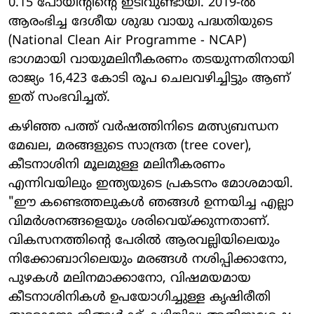
0.15 പോയിന്റിന്റെ ഇടിവുണ്ടായി. 2019-ൽ
ആരംഭിച്ച ദേശീയ ശുദ്ധ വായു പദ്ധതിയുടെ
(National Clean Air Programme - NCAP)
ഭാഗമായി വായുമലിനീകരണം തടയുന്നതിനായി
രാജ്യം 16,423 കോടി രൂപ ചെലവഴിച്ചിട്ടും ആണ്
ഇത് സംഭവിച്ചത്.
കഴിഞ്ഞ പത്ത് വർഷത്തിനിടെ മത്സ്യബന്ധന
മേഖല, മരങ്ങളുടെ സാന്ദ്രത (tree cover),
കീടനാശിനി മൂലമുള്ള മലിനീകരണം
എന്നിവയിലും ഇന്ത്യയുടെ പ്രകടനം മോശമായി.
"ഈ കണ്ടെത്തലുകൾ ഞങ്ങൾ ഉന്നയിച്ച എല്ലാ
വിമർശനങ്ങളെയും ശരിവെയ്ക്കുന്നതാണ്.
വികസനത്തിന്റെ പേരിൽ ആരവല്ലിയിലെയും
നിക്കോബാറിലെയും മരങ്ങൾ നശിപ്പിക്കാനോ,
പുഴകൾ മലിനമാക്കാനോ, വിഷമയമായ
കീടനാശിനികൾ ഉപയോഗിച്ചുള്ള കൃഷിരീതി