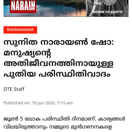
Environment
സുനിത നാരായൺ ഷോ:
മനുഷ്യന്റെ
അതിജീവനത്തിനായുള്ള
പുതിയ പരിസ്ഥിതിവാദം
DTE Staff
Published on
:
10 Jun 2026, 7:15 am
ജൂൺ 5 ലോക പരിസ്ഥിതി ദിനമാണ്. കാര്യങ്ങൾ
വിലയിരുത്താനും നമ്മുടെ മുൻഗണനകളെ