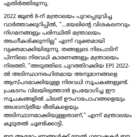
എതിർത്തിരുന്നു.
2022 ജൂൺ 8-ന് മന്ത്രാലയം പുറപ്പെടുവിച്ച
വാർത്താക്കുറിപ്പിൽ, "...യേലിന്റെ വിശകലനവും
നിഗമനങ്ങളും പരിസ്ഥിതി മന്ത്രാലയം
അംഗീകരിക്കുന്നില്ല" എന്ന് വ്യക്തമായി
വ്യക്തമാക്കിയിരുന്നു. തങ്ങളുടെ നിലപാടിന്
പിന്നിലെ നിരവധി കാരണങ്ങളും മന്ത്രാലയം
നിരത്തി. "അടുത്തിടെ പുറത്തിറക്കിയ EPI 2022-
ൽ അടിസ്ഥാനരഹിതമായ അനുമാനങ്ങളെ
ആസ്പദമാക്കിയുള്ള നിരവധി സൂചകങ്ങളുണ്ട്.
പ്രകടനം വിലയിരുത്താൻ ഉപയോഗിച്ച ഈ
സൂചകങ്ങളിൽ ചിലത് ഊഹാപോഹങ്ങളെയും
അശാസ്ത്രീയ രീതികളെയും
അടിസ്ഥാനമാക്കിയുള്ളതാണ്," എന്ന് മന്ത്രാലയം
കൂടുതൽ ചൂണ്ടിക്കാട്ടി.
ഈ ആരോപണങ്ങൾക്ക് യേൽ ഗവേഷകർ ഈ