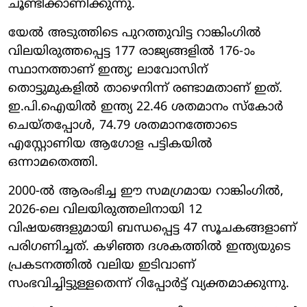
ചൂണ്ടിക്കാണിക്കുന്നു.
യേൽ അടുത്തിടെ പുറത്തുവിട്ട റാങ്കിംഗിൽ
വിലയിരുത്തപ്പെട്ട 177 രാജ്യങ്ങളിൽ 176-ാം
സ്ഥാനത്താണ് ഇന്ത്യ; ലാവോസിന്
തൊട്ടുമുകളിൽ താഴെനിന്ന് രണ്ടാമതാണ് ഇത്.
ഇ.പി.ഐയിൽ ഇന്ത്യ 22.46 ശതമാനം സ്കോർ
ചെയ്തപ്പോൾ, 74.79 ശതമാനത്തോടെ
എസ്റ്റോണിയ ആഗോള പട്ടികയിൽ
ഒന്നാമതെത്തി.
2000-ൽ ആരംഭിച്ച ഈ സമഗ്രമായ റാങ്കിംഗിൽ,
2026-ലെ വിലയിരുത്തലിനായി 12
വിഷയങ്ങളുമായി ബന്ധപ്പെട്ട 47 സൂചകങ്ങളാണ്
പരിഗണിച്ചത്. കഴിഞ്ഞ ദശകത്തിൽ ഇന്ത്യയുടെ
പ്രകടനത്തിൽ വലിയ ഇടിവാണ്
സംഭവിച്ചിട്ടുള്ളതെന്ന് റിപ്പോർട്ട് വ്യക്തമാക്കുന്നു.