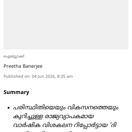
ഐസ്റ്റോക്ക്
Preetha Banerjee
Published on
:
04 Jun 2026, 8:35 am
Summary
പരിസ്ഥിതിയെയും വികസനത്തെയും
കുറിച്ചുള്ള രാജ്യവ്യാപകമായ
വാർഷിക വിശകലന റിപ്പോർട്ടായ 'ദി