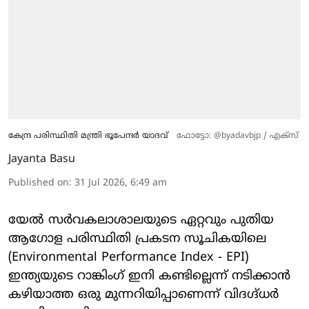
കേന്ദ്ര പരിസ്ഥിതി മന്ത്രി ഭൂപേന്ദർ യാദവ്
ഫോട്ടോ: @byadavbjp / എക്സ്
Jayanta Basu
Published on
:
31 Jul 2026, 6:49 am
യേൽ സർവകലാശാലയുടെ ഏറ്റവും പുതിയ
ആഗോള പരിസ്ഥിതി പ്രകടന സൂചികയിലെ
(Environmental Performance Index - EPI)
ഇന്ത്യയുടെ റാങ്കിംഗ് ഇനി കണ്ടില്ലെന്ന് നടിക്കാൻ
കഴിയാത്ത ഒരു മുന്നറിയിപ്പാണെന്ന് വിദഗ്ദ്ധർ