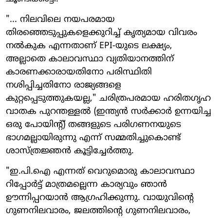
"... നിലവിലെ നയപരമായ
തിരഞ്ഞെടുപ്പുകളെക്കുറിച്ച് കൃത്യമായ വിവരം
നൽകുക എന്നതാണ് EPI-യുടെ ലക്ഷ്യം,
അല്ലാതെ കാലാവസ്ഥാ വ്യതിയാനത്തിന്
കാരണക്കാരായതിനോ പരിസ്ഥിതി
നശിപ്പിച്ചതിനോ രാജ്യങ്ങളെ
കുറ്റപ്പെടുത്തുകയല്ല," ചരിത്രപരമായ ഹരിതഗൃഹ
വാതക പുറന്തള്ളൽ (ഇന്ത്യൻ സർക്കാർ ഉന്നയിച്ച
ഒരു പോയിന്റ്) തങ്ങളുടെ പരിഗണനയുടെ
ഭാഗമല്ലായിരുന്നു എന്ന് സമ്മതിച്ചുകൊണ്ട്
ശാസ്ത്രജ്ഞൻ കൂട്ടിച്ചേർത്തു.
"ഇ.പി.ഐ എന്നത് വെറുമൊരു കാലാവസ്ഥാ
റിപ്പോർട്ട് മാത്രമല്ലെന്ന കാര്യവും ഞാൻ
ഊന്നിപ്പറയാൻ ആഗ്രഹിക്കുന്നു. വായുവിന്റെ
ഗുണനിലവാരം, ജലത്തിന്റെ ഗുണനിലവാരം,