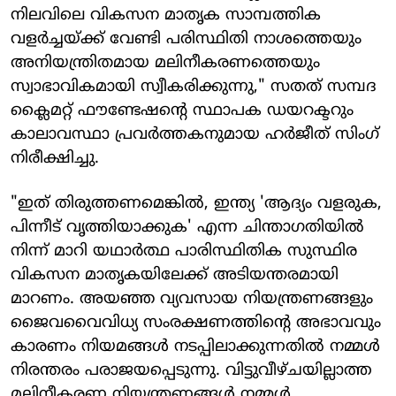
നിലവിലെ വികസന മാതൃക സാമ്പത്തിക
വളർച്ചയ്ക്ക് വേണ്ടി പരിസ്ഥിതി നാശത്തെയും
അനിയന്ത്രിതമായ മലിനീകരണത്തെയും
സ്വാഭാവികമായി സ്വീകരിക്കുന്നു," സതത് സമ്പദ
ക്ലൈമറ്റ് ഫൗണ്ടേഷന്റെ സ്ഥാപക ഡയറക്ടറും
കാലാവസ്ഥാ പ്രവർത്തകനുമായ ഹർജീത് സിംഗ്
നിരീക്ഷിച്ചു.
"ഇത് തിരുത്തണമെങ്കിൽ, ഇന്ത്യ 'ആദ്യം വളരുക,
പിന്നീട് വൃത്തിയാക്കുക' എന്ന ചിന്താഗതിയിൽ
നിന്ന് മാറി യഥാർത്ഥ പാരിസ്ഥിതിക സുസ്ഥിര
വികസന മാതൃകയിലേക്ക് അടിയന്തരമായി
മാറണം. അയഞ്ഞ വ്യവസായ നിയന്ത്രണങ്ങളും
ജൈവവൈവിധ്യ സംരക്ഷണത്തിന്റെ അഭാവവും
കാരണം നിയമങ്ങൾ നടപ്പിലാക്കുന്നതിൽ നമ്മൾ
നിരന്തരം പരാജയപ്പെടുന്നു. വിട്ടുവീഴ്ചയില്ലാത്ത
മലിനീകരണ നിയന്ത്രണങ്ങൾ നമ്മൾ