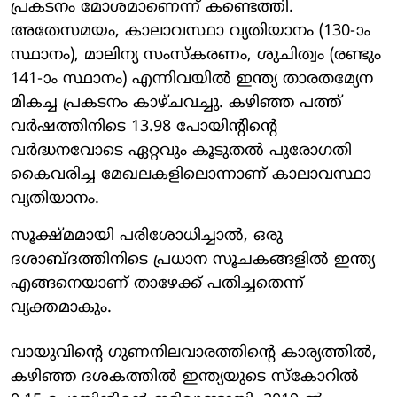
പ്രകടനം മോശമാണെന്ന് കണ്ടെത്തി.
അതേസമയം, കാലാവസ്ഥാ വ്യതിയാനം (130-ാം
സ്ഥാനം), മാലിന്യ സംസ്കരണം, ശുചിത്വം (രണ്ടും
141-ാം സ്ഥാനം) എന്നിവയിൽ ഇന്ത്യ താരതമ്യേന
മികച്ച പ്രകടനം കാഴ്ചവച്ചു. കഴിഞ്ഞ പത്ത്
വർഷത്തിനിടെ 13.98 പോയിന്റിന്റെ
വർദ്ധനവോടെ ഏറ്റവും കൂടുതൽ പുരോഗതി
കൈവരിച്ച മേഖലകളിലൊന്നാണ് കാലാവസ്ഥാ
വ്യതിയാനം.
സൂക്ഷ്മമായി പരിശോധിച്ചാൽ, ഒരു
ദശാബ്ദത്തിനിടെ പ്രധാന സൂചകങ്ങളിൽ ഇന്ത്യ
എങ്ങനെയാണ് താഴേക്ക് പതിച്ചതെന്ന്
വ്യക്തമാകും.
വായുവിന്റെ ഗുണനിലവാരത്തിന്റെ കാര്യത്തിൽ,
കഴിഞ്ഞ ദശകത്തിൽ ഇന്ത്യയുടെ സ്‌കോറിൽ