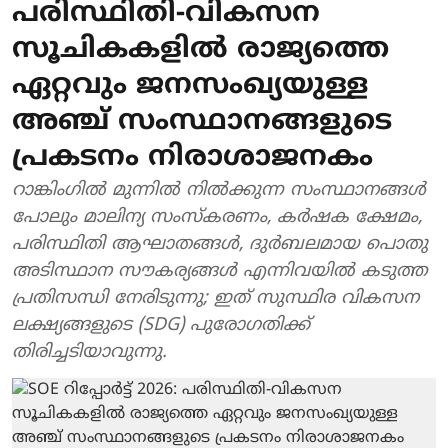
പരിസ്ഥിതി-വികസന
സൂചികകളിൽ രാജ്യത്തെ
ഏറ്റവും ജനസംഖ്യയുള്ള
അഞ്ച് സംസ്ഥാനങ്ങളുടെ
പ്രകടനം നിരാശാജനകം
റാങ്കിംഗിൽ മുന്നിൽ നിൽക്കുന്ന സംസ്ഥാനങ്ങൾ
പോലും മാലിന്യ സംസ്കരണം, കർഷക ക്ഷേമം,
പരിസ്ഥിതി ആഘാതങ്ങൾ, ദുർബലമായ പൊതു
അടിസ്ഥാന സൗകര്യങ്ങൾ എന്നിവയിൽ കടുത്ത
പ്രതിസന്ധി നേരിടുന്നു; ഇത് സുസ്ഥിര വികസന
ലക്ഷ്യങ്ങളുടെ (SDG) പുരോഗതിക്ക്
തിരിച്ചടിയാവുന്നു.