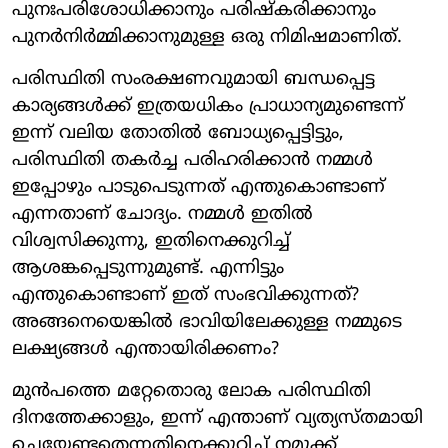
പുനഃപരിശോധിക്കാനും പരിഷ്കരിക്കാനും
പുനർനിർമ്മിക്കാനുമുള്ള ഒരു നിമിഷമാണിത്.
പരിസ്ഥിതി സംരക്ഷണവുമായി ബന്ധപ്പെട്ട
കാര്യങ്ങൾക്ക് ഇത്രയധികം പ്രാധാന്യമുണ്ടെന്ന്
ഇന്ന് വലിയ തോതിൽ ബോധ്യപ്പെട്ടിട്ടും,
പരിസ്ഥിതി തകർച്ച പരിഹരിക്കാൻ നമ്മൾ
ഇപ്പോഴും പാടുപെടുന്നത് എന്തുകൊണ്ടാണ്
എന്നതാണ് ചോദ്യം. നമ്മൾ ഇതിൽ
വിശ്വസിക്കുന്നു, ഇതിനെക്കുറിച്ച്
ആശങ്കപ്പെടുന്നുമുണ്ട്. എന്നിട്ടും
എന്തുകൊണ്ടാണ് ഇത് സംഭവിക്കുന്നത്?
അങ്ങനെയെങ്കിൽ ഭാവിയിലേക്കുള്ള നമ്മുടെ
ലക്ഷ്യങ്ങൾ എന്തായിരിക്കണം?
മുൻപത്തെ മറ്റേതൊരു ലോക പരിസ്ഥിതി
ദിനത്തേക്കാളും, ഇന്ന് എന്താണ് വ്യത്യസ്തമായി
ചെയ്യേണ്ടതെന്നതിനെക്കുറിച്ച് നമുക്ക്