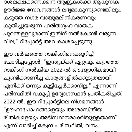
ദശലക്ഷക്കണക്കിന് ആളുകൾക്ക് ആധുനിക
ഊർജ്ജ സേവനങ്ങൾ ലഭ്യമാകുന്നുണ്ടെങ്കിലും,
കടുത്ത നഗര വായുമലിനീകരണവും
കുതിച്ചുയരുന്ന ഹരിതഗൃഹ വാതക
പുറന്തള്ളലുമാണ് ഇതിന് നൽകേണ്ടി വരുന്ന
വില," റിപ്പോർട്ട് അവകാശപ്പെടുന്നു.
ഈ വർഷത്തെ റാങ്കിംഗിനെക്കുറിച്ച്
ചോദിച്ചപ്പോൾ, "ഇന്ത്യയ്ക്ക് ഏറ്റവും കുറഞ്ഞ
റാങ്കിംഗ് നൽകിയ 2022-ൽ ഔദ്യോഗികമായി
ചൂണ്ടിക്കാണിച്ച കാര്യങ്ങളിൽക്കൂടുതലായി
എനിക്ക് ഒന്നും കൂട്ടിച്ചേർക്കാനില്ല," എന്നാണ്
പരിസ്ഥിതി വകുപ്പ് ഉദ്യോഗസ്ഥൻ പ്രതികരിച്ചത്.
2022-ൽ, ഈ റിപ്പോർട്ടിലെ നിഗമനങ്ങൾ
"ഊഹാപോഹങ്ങളെയും അശാസ്ത്രീയ
രീതികളെയും അടിസ്ഥാനമാക്കിയുള്ളതാണ്"
എന്ന് വാദിച്ച് കേന്ദ്ര പരിസ്ഥിതി, വനം,