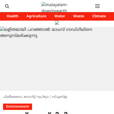
Health
Agriculture
Water
Waste
Climate
ചിത്രീകരണം: സോറിറ്റ് ഗുപ്റ്റോ / സിഎസ്ഇ
Environment