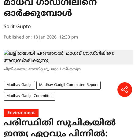
മാധവ് ഗാഡ്ഗിലിനെ
ഓർക്കുമ്പോൾ
Sorit Gupto
Published on
:
18 Jan 2026, 12:30 pm
ചിത്രീകരണം: സോറിറ്റ് ഗുപ്റ്റോ / സിഎസ്ഇ
Madhav Gadgil
Madhav Gadgil Committee Report
Madhav Gadgil Committee
Environment
പരിസ്ഥിതി സൂചികയിൽ
ഇന്ത്യ ഏറ്റവും പിന്നിൽ: