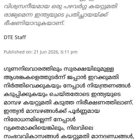
വിശ്വസനീയമായ ഒരു പഴവർഗ്ഗ കയറ്റുമതി
രാജ്യമെന്ന ഇന്ത്യയുടെ പ്രതിച്ഛായയ്ക്ക്
ഭീഷണിയാവുകയാണ്.
DTE Staff
Published on
:
21 Jun 2026, 6:11 pm
ഗുണനിലവാരത്തിലും സുരക്ഷയിലുമുള്ള
ആശങ്കകളെത്തുടർന്ന് ജപ്പാൻ ഇറക്കുമതി
നിർത്തിവെക്കുകയും നേപ്പാൾ നിയന്ത്രണങ്ങൾ
കടുപ്പിക്കുകയും ചെയ്തതോടെ ഇന്ത്യയുടെ
മാമ്പഴ കയറ്റുമതി കടുത്ത നിരീക്ഷണത്തിലാണ്.
ഇന്ത്യൻ മാമ്പഴങ്ങൾക്ക് പൂർണ്ണമായ
നിരോധനമില്ലെന്ന് നേപ്പാൾ
വ്യക്തമാക്കിയെങ്കിലും, നിലവിലെ
സംഭവവികാസങ്ങൾ കയറ്റുമതി മാനദണ്ഡങ്ങൾ,