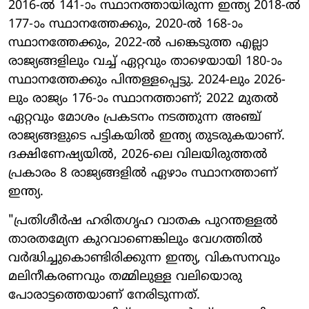
2016-ൽ 141-ാം സ്ഥാനത്തായിരുന്ന ഇന്ത്യ 2018-ൽ
177-ാം സ്ഥാനത്തേക്കും, 2020-ൽ 168-ാം
സ്ഥാനത്തേക്കും, 2022-ൽ പങ്കെടുത്ത എല്ലാ
രാജ്യങ്ങളിലും വച്ച് ഏറ്റവും താഴെയായി 180-ാം
സ്ഥാനത്തേക്കും പിന്തള്ളപ്പെട്ടു. 2024-ലും 2026-
ലും രാജ്യം 176-ാം സ്ഥാനത്താണ്; 2022 മുതൽ
ഏറ്റവും മോശം പ്രകടനം നടത്തുന്ന അഞ്ച്
രാജ്യങ്ങളുടെ പട്ടികയിൽ ഇന്ത്യ തുടരുകയാണ്.
ദക്ഷിണേഷ്യയിൽ, 2026-ലെ വിലയിരുത്തൽ
പ്രകാരം 8 രാജ്യങ്ങളിൽ ഏഴാം സ്ഥാനത്താണ്
ഇന്ത്യ.
"പ്രതിശീർഷ ഹരിതഗൃഹ വാതക പുറന്തള്ളൽ
താരതമ്യേന കുറവാണെങ്കിലും വേഗത്തിൽ
വർദ്ധിച്ചുകൊണ്ടിരിക്കുന്ന ഇന്ത്യ, വികസനവും
മലിനീകരണവും തമ്മിലുള്ള വലിയൊരു
പോരാട്ടത്തെയാണ് നേരിടുന്നത്.