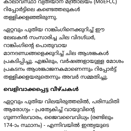
കാലാവസ്ഥാ വ്യതിയാന മന്ത്രാലയം (MoEFCC)
റിപ്പോർട്ടിലെ കണ്ടെത്തലുകൾ
തള്ളിക്കളഞ്ഞിരുന്നു.
ഏറ്റവും പുതിയ റാങ്കിംഗിനെക്കുറിച്ച് ഈ
ലേഖകൻ സംസാരിച്ച ചില വിദഗ്ദ്ധർ,
റാങ്കിംഗിന്റെ പൊതുവായ
മാനദണ്ഡങ്ങളെക്കുറിച്ച് ചില ആശങ്കകൾ
പ്രകടിപ്പിച്ചു. എങ്കിലും, വർഷങ്ങളായുള്ള മോശം
പ്രകടനം ആശങ്കാജനകമാണെന്നും റിപ്പോർട്ട്
തള്ളിക്കളയരുതെന്നും അവർ സമ്മതിച്ചു.
വെളിവാക്കപ്പെട്ട വീഴ്ചകൾ
ഏറ്റവും പുതിയ വിലയിരുത്തലിൽ, പരിസ്ഥിതി
ആരോഗ്യം - പ്രത്യേകിച്ച് വായുവിന്റെ
ഗുണനിലവാരം, ജൈവവൈവിധ്യം (രണ്ടിലും
174-ാം സ്ഥാനം) - എന്നിവയിൽ ഇന്ത്യയുടെ