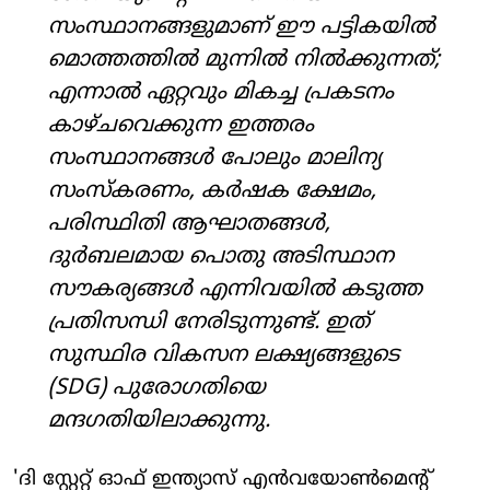
സംസ്ഥാനങ്ങളുമാണ് ഈ പട്ടികയിൽ
മൊത്തത്തിൽ മുന്നിൽ നിൽക്കുന്നത്;
എന്നാൽ ഏറ്റവും മികച്ച പ്രകടനം
കാഴ്ചവെക്കുന്ന ഇത്തരം
സംസ്ഥാനങ്ങൾ പോലും മാലിന്യ
സംസ്കരണം, കർഷക ക്ഷേമം,
പരിസ്ഥിതി ആഘാതങ്ങൾ,
ദുർബലമായ പൊതു അടിസ്ഥാന
സൗകര്യങ്ങൾ എന്നിവയിൽ കടുത്ത
പ്രതിസന്ധി നേരിടുന്നുണ്ട്. ഇത്
സുസ്ഥിര വികസന ലക്ഷ്യങ്ങളുടെ
(SDG) പുരോഗതിയെ
മന്ദഗതിയിലാക്കുന്നു.
'ദി സ്റ്റേറ്റ് ഓഫ് ഇന്ത്യാസ് എൻവയോൺമെന്റ്