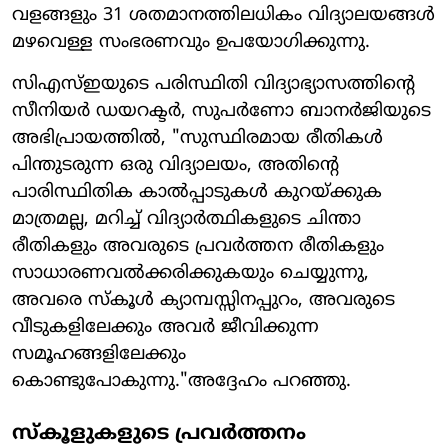
വളങ്ങളും 31 ശതമാനത്തിലധികം വിദ്യാലയങ്ങൾ
മഴവെള്ള സംഭരണവും ഉപയോഗിക്കുന്നു.
സി‌എസ്‌ഇയുടെ പരിസ്ഥിതി വിദ്യാഭ്യാസത്തിന്റെ
സീനിയർ ഡയറക്ടർ, സുപർണോ ബാനർജിയുടെ
അഭിപ്രായത്തിൽ, "സുസ്ഥിരമായ രീതികൾ
പിന്തുടരുന്ന ഒരു വിദ്യാലയം, അതിന്റെ
പാരിസ്ഥിതിക കാൽപ്പാടുകൾ കുറയ്ക്കുക
മാത്രമല്ല, മറിച്ച് വിദ്യാർത്ഥികളുടെ ചിന്താ
രീതികളും അവരുടെ പ്രവർത്തന രീതികളും
സാധാരണവൽക്കരിക്കുകയും ചെയ്യുന്നു,
അവരെ സ്കൂൾ ക്യാമ്പസ്സിനപ്പുറം, അവരുടെ
വീടുകളിലേക്കും അവർ ജീവിക്കുന്ന
സമൂഹങ്ങളിലേക്കും
കൊണ്ടുപോകുന്നു."അദ്ദേഹം പറഞ്ഞു.
സ്കൂളുകളുടെ പ്രവർത്തനം