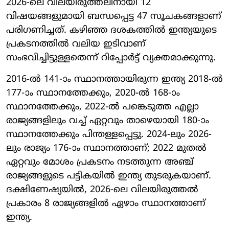
2026-ലെ വിലയിരുത്തലിനായി 12
വിഷയങ്ങളുമായി ബന്ധപ്പെട്ട 47 സൂചകങ്ങളാണ്
പരിഗണിച്ചത്. കഴിഞ്ഞ ദശകത്തിൽ ഇന്ത്യയുടെ
പ്രകടനത്തിൽ വലിയ ഇടിവാണ്
സംഭവിച്ചിട്ടുള്ളതെന്ന് റിപ്പോർട്ട് വ്യക്തമാക്കുന്നു.
2016-ൽ 141-ാം സ്ഥാനത്തായിരുന്ന ഇന്ത്യ 2018-ൽ
177-ാം സ്ഥാനത്തേക്കും, 2020-ൽ 168-ാം
സ്ഥാനത്തേക്കും, 2022-ൽ പങ്കെടുത്ത എല്ലാ
രാജ്യങ്ങളിലും വച്ച് ഏറ്റവും താഴെയായി 180-ാം
സ്ഥാനത്തേക്കും പിന്തള്ളപ്പെട്ടു. 2024-ലും 2026-
ലും രാജ്യം 176-ാം സ്ഥാനത്താണ്; 2022 മുതൽ
ഏറ്റവും മോശം പ്രകടനം നടത്തുന്ന അഞ്ച്
രാജ്യങ്ങളുടെ പട്ടികയിൽ ഇന്ത്യ തുടരുകയാണ്.
ദക്ഷിണേഷ്യയിൽ, 2026-ലെ വിലയിരുത്തൽ
പ്രകാരം 8 രാജ്യങ്ങളിൽ ഏഴാം സ്ഥാനത്താണ്
ഇന്ത്യ.