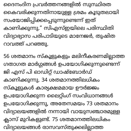
ദൈനംദിന പ്രവർത്തനങ്ങളിൽ സുസ്ഥിരത
കൈവരിക്കുന്നതിനായുള്ള ശ്രമം കൂടുതലായി
സംയോജിപ്പിക്കപ്പെടുന്നുണ്ടെന്ന് ഇത്
കാണിക്കുന്നു.” സിഎസ്ഇയിലെ പരിസ്ഥിതി
വിദ്യാഭ്യാസ പരിപാടിയുടെ മാനേജർ, തുഷിത
റാവത്ത് പറഞ്ഞു.
56 ശതമാനം സ്കൂളുകളും മലിനീകരണമില്ലാത്ത
ഗതാഗത മാർഗ്ഗങ്ങൾ ഉപയോഗിക്കുന്നുണ്ടെന്ന്
ജി എസ് പി ഓഡിറ്റ് ഡാഷ്‌ബോർഡ്
കാണിക്കുന്നു. 34 ശതമാനത്തിലധികം
സ്കൂളുകൾ കാര്യക്ഷമമായ ഊർജ്ജം
ഉപയോഗിക്കുന്ന ലൈറ്റിംഗ് സംവിധാനങ്ങൾ
ഉപയോഗിക്കുന്നു, അതേസമയം 73 ശതമാനം
വിദ്യാലയങ്ങളിൽ നന്നായി വായുസഞ്ചാരമുള്ള
ക്ലാസ് മുറികളുണ്ട്. 75 ശതമാനത്തിലധികം
വിദ്യാലയങ്ങൾ രാസവസ്തുക്കലില്ലാത്ത