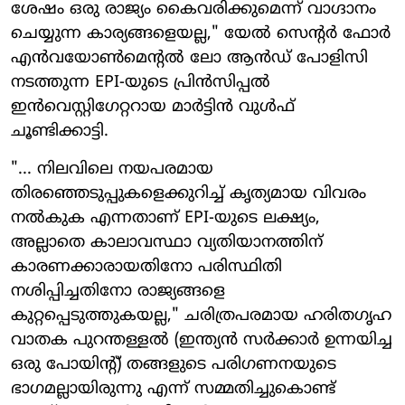
ശേഷം ഒരു രാജ്യം കൈവരിക്കുമെന്ന് വാഗ്ദാനം
ചെയ്യുന്ന കാര്യങ്ങളെയല്ല," യേൽ സെന്റർ ഫോർ
എൻവയോൺമെന്റൽ ലോ ആൻഡ് പോളിസി
നടത്തുന്ന EPI-യുടെ പ്രിൻസിപ്പൽ
ഇൻവെസ്റ്റിഗേറ്ററായ മാർട്ടിൻ വുൾഫ്
ചൂണ്ടിക്കാട്ടി.
"... നിലവിലെ നയപരമായ
തിരഞ്ഞെടുപ്പുകളെക്കുറിച്ച് കൃത്യമായ വിവരം
നൽകുക എന്നതാണ് EPI-യുടെ ലക്ഷ്യം,
അല്ലാതെ കാലാവസ്ഥാ വ്യതിയാനത്തിന്
കാരണക്കാരായതിനോ പരിസ്ഥിതി
നശിപ്പിച്ചതിനോ രാജ്യങ്ങളെ
കുറ്റപ്പെടുത്തുകയല്ല," ചരിത്രപരമായ ഹരിതഗൃഹ
വാതക പുറന്തള്ളൽ (ഇന്ത്യൻ സർക്കാർ ഉന്നയിച്ച
ഒരു പോയിന്റ്) തങ്ങളുടെ പരിഗണനയുടെ
ഭാഗമല്ലായിരുന്നു എന്ന് സമ്മതിച്ചുകൊണ്ട്