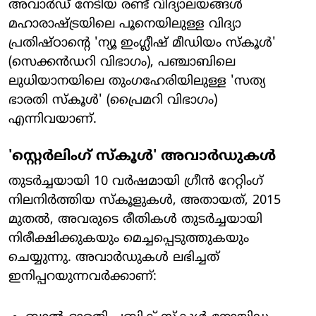
അവാർഡ് നേടിയ രണ്ട് വിദ്യാലയങ്ങൾ
മഹാരാഷ്ട്രയിലെ പൂനെയിലുള്ള വിദ്യാ
പ്രതിഷ്ഠാന്റെ 'ന്യൂ ഇംഗ്ലീഷ് മീഡിയം സ്കൂൾ'
(സെക്കൻഡറി വിഭാഗം), പഞ്ചാബിലെ
ലുധിയാനയിലെ തുംഗഹേരിയിലുള്ള 'സത്യ
ഭാരതി സ്കൂൾ' (പ്രൈമറി വിഭാഗം)
എന്നിവയാണ്.
'സ്റ്റെർലിംഗ് സ്കൂൾ' അവാർഡുകൾ
തുടർച്ചയായി 10 വർഷമായി ഗ്രീൻ റേറ്റിംഗ്
നിലനിർത്തിയ സ്കൂളുകൾ, അതായത്, 2015
മുതൽ, അവരുടെ രീതികൾ തുടർച്ചയായി
നിരീക്ഷിക്കുകയും മെച്ചപ്പെടുത്തുകയും
ചെയ്യുന്നു. അവാർഡുകൾ ലഭിച്ചത്
ഇനിപ്പറയുന്നവർക്കാണ്: