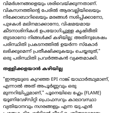
വിമർശനങ്ങളെയും ശരിവെയ്ക്കുന്നതാണ്.
വികസനത്തിന്റെ പേരിൽ ആരവല്ലിയിലെയും
നിക്കോബാറിലെയും മരങ്ങൾ നശിപ്പിക്കാനോ,
പുഴകൾ മലിനമാക്കാനോ, വിഷമയമായ
കീടനാശിനികൾ ഉപയോഗിച്ചുള്ള കൃഷിരീതി
തുടരാനോ നിങ്ങൾക്ക് കഴിയില്ല; അതിനുശേഷം
പരിസ്ഥിതി പ്രകടനത്തിൽ ഉയർന്ന സ്‌കോർ
ലഭിക്കുമെന്ന് പ്രതീക്ഷിക്കുകയും ചെയ്യരുത്,"
ഒരു പരിസ്ഥിതി പ്രവർത്തകൻ വ്യക്തമാക്കി.
തള്ളിക്കളയാൻ കഴിയില്ല
"ഇന്ത്യയുടെ കുറഞ്ഞ EPI റാങ്ക് യാഥാർത്ഥ്യമാണ്,
എന്നാൽ അത് അപൂർണ്ണവും ഒരു
മുന്നറിയിപ്പുമാണ്," പൂനെയിലെ ഫ്ലേം (FLAME)
യൂണിവേഴ്സിറ്റി പ്രൊഫസറും കാലാവസ്ഥാ
വ്യതിയാനവും നഗരങ്ങളും എന്ന യു.എൻ