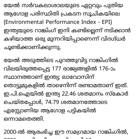
യേൽ സർവകലാശാലയുടെ ഏറ്റവും പുതിയ
ആഗോള പരിസ്ഥിതി പ്രകടന സൂചികയിലെ
(Environmental Performance Index - EPI)
ഇന്ത്യയുടെ റാങ്കിംഗ് ഇനി കണ്ടില്ലെന്ന് നടിക്കാൻ
കഴിയാത്ത ഒരു മുന്നറിയിപ്പാണെന്ന് വിദഗ്ദ്ധർ
ചൂണ്ടിക്കാണിക്കുന്നു.
യേൽ അടുത്തിടെ പുറത്തുവിട്ട റാങ്കിംഗിൽ
വിലയിരുത്തപ്പെട്ട 177 രാജ്യങ്ങളിൽ 176-ാം
സ്ഥാനത്താണ് ഇന്ത്യ; ലാവോസിന്
തൊട്ടുമുകളിൽ താഴെനിന്ന് രണ്ടാമതാണ് ഇത്.
ഇ.പി.ഐയിൽ ഇന്ത്യ 22.46 ശതമാനം സ്കോർ
ചെയ്തപ്പോൾ, 74.79 ശതമാനത്തോടെ
എസ്റ്റോണിയ ആഗോള പട്ടികയിൽ
ഒന്നാമതെത്തി.
2000-ൽ ആരംഭിച്ച ഈ സമഗ്രമായ റാങ്കിംഗിൽ,