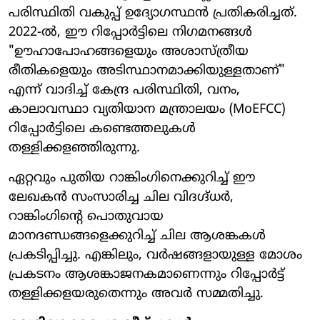
പരിസ്ഥിതി വകുപ്പ് ഉദ്യോഗസ്ഥൻ പ്രതികരിച്ചത്.
2022-ൽ, ഈ റിപ്പോർട്ടിലെ നിഗമനങ്ങൾ
"ഊഹാപോഹങ്ങളെയും അശാസ്ത്രീയ
രീതികളെയും അടിസ്ഥാനമാക്കിയുള്ളതാണ്"
എന്ന് വാദിച്ച് കേന്ദ്ര പരിസ്ഥിതി, വനം,
കാലാവസ്ഥാ വ്യതിയാന മന്ത്രാലയം (MoEFCC)
റിപ്പോർട്ടിലെ കണ്ടെത്തലുകൾ
തള്ളിക്കളഞ്ഞിരുന്നു.
ഏറ്റവും പുതിയ റാങ്കിംഗിനെക്കുറിച്ച് ഈ
ലേഖകൻ സംസാരിച്ച ചില വിദഗ്ദ്ധർ,
റാങ്കിംഗിന്റെ പൊതുവായ
മാനദണ്ഡങ്ങളെക്കുറിച്ച് ചില ആശങ്കകൾ
പ്രകടിപ്പിച്ചു. എങ്കിലും, വർഷങ്ങളായുള്ള മോശം
പ്രകടനം ആശങ്കാജനകമാണെന്നും റിപ്പോർട്ട്
തള്ളിക്കളയരുതെന്നും അവർ സമ്മതിച്ചു.