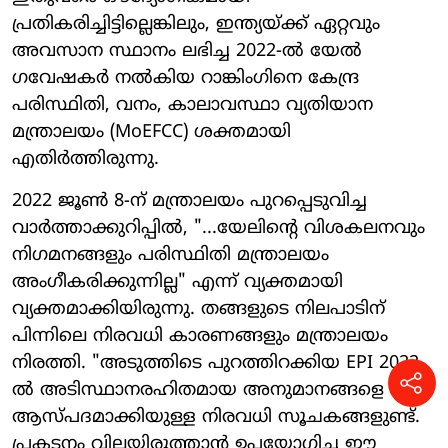
പ്രതികരിച്ചിട്ടില്ലെങ്കിലും, ഇന്ത്യയ്ക്ക് ഏറ്റവും
അവസാന സ്ഥാനം ലഭിച്ച 2022-ൽ യേൽ
ഗവേഷകർ നൽകിയ റാങ്കിംഗിനെ കേന്ദ്ര
പരിസ്ഥിതി, വനം, കാലാവസ്ഥാ വ്യതിയാന
മന്ത്രാലയം (MoEFCC) ശക്തമായി
എതിർത്തിരുന്നു.
2022 ജൂൺ 8-ന് മന്ത്രാലയം പുറപ്പെടുവിച്ച
വാർത്താക്കുറിപ്പിൽ, "...യേലിന്റെ വിശകലനവും
നിഗമനങ്ങളും പരിസ്ഥിതി മന്ത്രാലയം
അംഗീകരിക്കുന്നില്ല" എന്ന് വ്യക്തമായി
വ്യക്തമാക്കിയിരുന്നു. തങ്ങളുടെ നിലപാടിന്
പിന്നിലെ നിരവധി കാരണങ്ങളും മന്ത്രാലയം
നിരത്തി. "അടുത്തിടെ പുറത്തിറക്കിയ EPI 2022-
ൽ അടിസ്ഥാനരഹിതമായ അനുമാനങ്ങളെ
ആസ്പദമാക്കിയുള്ള നിരവധി സൂചകങ്ങളുണ്ട്.
പ്രകടനം വിലയിരുത്താൻ ഉപയോഗിച്ച ഈ