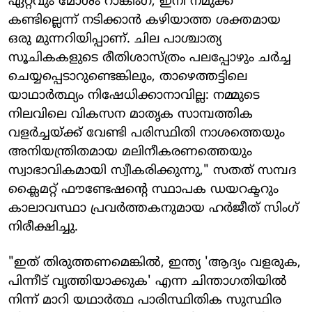
ഏറ്റവും മോശം റാങ്കിംഗ്, ഇനി നമുക്ക്
കണ്ടില്ലെന്ന് നടിക്കാൻ കഴിയാത്ത ശക്തമായ
ഒരു മുന്നറിയിപ്പാണ്. ചില പാശ്ചാത്യ
സൂചികകളുടെ രീതിശാസ്ത്രം പലപ്പോഴും ചർച്ച
ചെയ്യപ്പെടാറുണ്ടെങ്കിലും, താഴെത്തട്ടിലെ
യാഥാർത്ഥ്യം നിഷേധിക്കാനാവില്ല: നമ്മുടെ
നിലവിലെ വികസന മാതൃക സാമ്പത്തിക
വളർച്ചയ്ക്ക് വേണ്ടി പരിസ്ഥിതി നാശത്തെയും
അനിയന്ത്രിതമായ മലിനീകരണത്തെയും
സ്വാഭാവികമായി സ്വീകരിക്കുന്നു," സതത് സമ്പദ
ക്ലൈമറ്റ് ഫൗണ്ടേഷന്റെ സ്ഥാപക ഡയറക്ടറും
കാലാവസ്ഥാ പ്രവർത്തകനുമായ ഹർജീത് സിംഗ്
നിരീക്ഷിച്ചു.
"ഇത് തിരുത്തണമെങ്കിൽ, ഇന്ത്യ 'ആദ്യം വളരുക,
പിന്നീട് വൃത്തിയാക്കുക' എന്ന ചിന്താഗതിയിൽ
നിന്ന് മാറി യഥാർത്ഥ പാരിസ്ഥിതിക സുസ്ഥിര