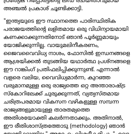
പ്രത്യേക റിപ്പോർട്ടിന്റെ ലീഡ് രചയിതാവുമായ
അഞ്ചൽ പ്രകാശ് ചൂണ്ടിക്കാട്ടി.
"ഇന്ത്യയുടെ ഈ സ്ഥാനത്തെ പാരിസ്ഥിതിക
പരാജയത്തിന്റെ ലളിതമായ ഒരു വിധിന്യായമായി
കണക്കാക്കുന്നതിനോട് ഞാൻ പൂർണ്ണമായും
യോജിക്കുന്നില്ല. വായുമലിനീകരണം,
ജൈവവൈവിധ്യ നാശം, ഫോസിൽ ഇന്ധനങ്ങളെ
ആശ്രയിക്കൽ തുടങ്ങിയ യഥാർത്ഥ പ്രശ്നങ്ങളെ
ഈ റാങ്കിംഗ് പ്രതിഫലിപ്പിക്കുന്നുണ്ട്. എന്നാൽ
വളരെ വലിയ, വൈവിധ്യമാർന്ന, കുറഞ്ഞ
വരുമാനമുള്ള ഒരു രാജ്യത്തെ ഒറ്റ അന്താരാഷ്ട്ര
സ്‌കോറിലേക്ക് ചുരുക്കുന്നത്, വ്യത്യസ്തമായ
ചരിത്രപരമായ വികസന വഴികളുള്ള സമ്പന്ന
രാജ്യങ്ങളുമായുള്ള താരതമ്യത്തെ
അതിശയോക്തി കലർന്നതാക്കും. അതിനാൽ,
ഈ രീതിശാസ്ത്രത്തോടു (methodology) ഞാൻ