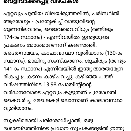
വെളിവാക്കപ്പെട്ട വീഴ്ചകൾ
ഏറ്റവും പുതിയ വിലയിരുത്തലിൽ, പരിസ്ഥിതി
ആരോഗ്യം - പ്രത്യേകിച്ച് വായുവിന്റെ
ഗുണനിലവാരം, ജൈവവൈവിധ്യം (രണ്ടിലും
174-ാം സ്ഥാനം) - എന്നിവയിൽ ഇന്ത്യയുടെ
പ്രകടനം മോശമാണെന്ന് കണ്ടെത്തി.
അതേസമയം, കാലാവസ്ഥാ വ്യതിയാനം (130-ാം
സ്ഥാനം), മാലിന്യ സംസ്കരണം, ശുചിത്വം (രണ്ടും
141-ാം സ്ഥാനം) എന്നിവയിൽ ഇന്ത്യ താരതമ്യേന
മികച്ച പ്രകടനം കാഴ്ചവച്ചു. കഴിഞ്ഞ പത്ത്
വർഷത്തിനിടെ 13.98 പോയിന്റിന്റെ
വർദ്ധനവോടെ ഏറ്റവും കൂടുതൽ പുരോഗതി
കൈവരിച്ച മേഖലകളിലൊന്നാണ് കാലാവസ്ഥാ
വ്യതിയാനം.
സൂക്ഷ്മമായി പരിശോധിച്ചാൽ, ഒരു
ദശാബ്ദത്തിനിടെ പ്രധാന സൂചകങ്ങളിൽ ഇന്ത്യ