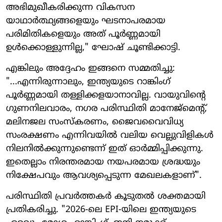
അഭിമുഖീകരിക്കുന്ന വികസന
യാഥാർത്ഥ്യങ്ങളെയും ഘടനാപരമായ
പരിമിതികളെയും അത് പൂർണ്ണമായി
ഉൾക്കൊള്ളുന്നില്ല," ഘോഷ് ചൂണ്ടിക്കാട്ടി.
എങ്കിലും അദ്ദേഹം ഇങ്ങനെ സമ്മതിച്ചു:
"...എന്നിരുന്നാലും, ഇന്ത്യയുടെ റാങ്കിംഗ്
പൂർണ്ണമായി തള്ളിക്കളയാനാവില്ല. വായുവിന്റെ
ഗുണനിലവാരം, നഗര പരിസ്ഥിതി മാനേജ്‌മെന്റ്,
മലിനജല സംസ്കരണം, ജൈവവൈവിധ്യ
സംരക്ഷണം എന്നിവയിൽ വലിയ വെല്ലുവിളികൾ
നിലനിൽക്കുന്നുണ്ടെന്ന് ഇത് ഓർമ്മിപ്പിക്കുന്നു.
ഇതെല്ലാം നിരന്തരമായ നയപരമായ ശ്രദ്ധയും
നിക്ഷേപവും ആവശ്യപ്പെടുന്ന മേഖലകളാണ്".
പരിസ്ഥിതി പ്രവർത്തകർ കൂടുതൽ ശക്തമായി
പ്രതികരിച്ചു. "2026-ലെ EPI-യിലെ ഇന്ത്യയുടെ