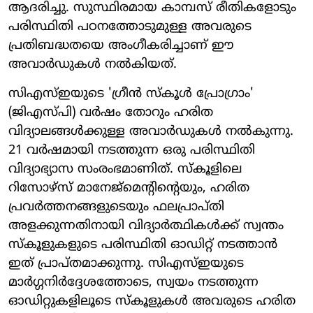
ആദരിച്ചു. സുസ്ഥിരമായ കാമ്പസ് രീതികളോടും
പരിസ്ഥിതി പഠനത്തോടുമുള്ള അവരുടെ
പ്രതിബദ്ധതയെ അംഗീകരിച്ചാണ് ഈ
അവാർഡുകൾ നൽകിയത്.
സി‌എസ്‌ഇയുടെ 'ഗ്രീൻ സ്‌കൂൾ പ്രോഗ്രാം'
(ജി‌എസ്‌പി) വർഷം തോറും ഹരിത
വിദ്യാലങ്ങൾക്കുള്ള അവാർഡുകൾ നൽകുന്നു.
21 വർഷമായി നടത്തുന്ന ഒരു പരിസ്ഥിതി
വിദ്യാഭ്യാസ സംരംഭമാണിത്. സ്‌കൂളിലെ
റിസോഴ്‌സ് മാനേജ്‌മെന്റിന്റെയും, ഹരിത
പ്രവർത്തനങ്ങളുടെയും ഫലപ്രാപ്തി
അളക്കുന്നതിനായി വിദ്യാർത്ഥികൾക്ക് സ്വന്തം
സ്‌കൂളുകളുടെ പരിസ്ഥിതി ഓഡിറ്റ് നടത്താൻ
ഇത് പ്രാപ്തമാക്കുന്നു. സി‌എസ്‌ഇയുടെ
മാർഗ്ഗനിർദ്ദേശത്തോടെ, സ്വയം നടത്തുന്ന
ഓഡിറ്റുകളിലൂടെ സ്‌കൂളുകൾ അവരുടെ ഹരിത