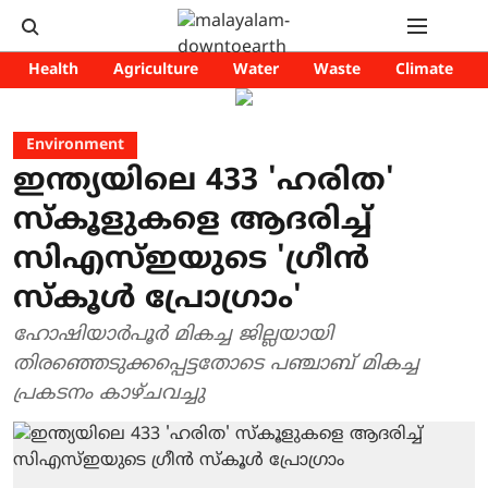
Health
Agriculture
Water
Waste
Climate
Environment
ഇന്ത്യയിലെ 433 'ഹരിത'
സ്കൂളുകളെ ആദരിച്ച്
സിഎസ്ഇയുടെ 'ഗ്രീൻ
സ്കൂൾ പ്രോഗ്രാം'
ഹോഷിയാർപൂർ മികച്ച ജില്ലയായി
തിരഞ്ഞെടുക്കപ്പെട്ടതോടെ പഞ്ചാബ് മികച്ച
പ്രകടനം കാഴ്ചവച്ചു