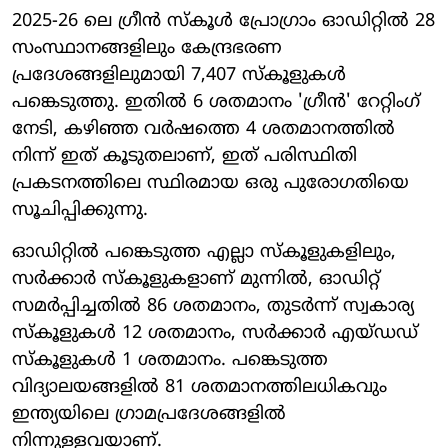
2025-26 ലെ ഗ്രീൻ സ്കൂൾ പ്രോഗ്രാം ഓഡിറ്റിൽ 28
സംസ്ഥാനങ്ങളിലും കേന്ദ്രഭരണ
പ്രദേശങ്ങളിലുമായി 7,407 സ്കൂളുകൾ
പങ്കെടുത്തു. ഇതിൽ 6 ശതമാനം 'ഗ്രീൻ' റേറ്റിംഗ്
നേടി, കഴിഞ്ഞ വർഷത്തെ 4 ശതമാനത്തിൽ
നിന്ന് ഇത് കൂടുതലാണ്, ഇത് പരിസ്ഥിതി
പ്രകടനത്തിലെ സ്ഥിരമായ ഒരു പുരോഗതിയെ
സൂചിപ്പിക്കുന്നു.
ഓഡിറ്റിൽ പങ്കെടുത്ത എല്ലാ സ്കൂളുകളിലും,
സർക്കാർ സ്കൂളുകളാണ് മുന്നിൽ, ഓഡിറ്റ്
സമർപ്പിച്ചതിൽ 86 ശതമാനം, തുടർന്ന് സ്വകാര്യ
സ്കൂളുകൾ 12 ശതമാനം, സർക്കാർ എയ്ഡഡ്
സ്കൂളുകൾ 1 ശതമാനം. പങ്കെടുത്ത
വിദ്യാലയങ്ങളിൽ 81 ശതമാനത്തിലധികവും
ഇന്ത്യയിലെ ഗ്രാമപ്രദേശങ്ങളിൽ
നിന്നുള്ളവയാണ്.