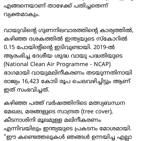
എങ്ങനെയാണ് താഴേക്ക് പതിച്ചതെന്ന്
വ്യക്തമാകും.
വായുവിന്റെ ഗുണനിലവാരത്തിന്റെ കാര്യത്തിൽ,
കഴിഞ്ഞ ദശകത്തിൽ ഇന്ത്യയുടെ സ്‌കോറിൽ
0.15 പോയിന്റിന്റെ ഇടിവുണ്ടായി. 2019-ൽ
ആരംഭിച്ച ദേശീയ ശുദ്ധ വായു പദ്ധതിയുടെ
(National Clean Air Programme - NCAP)
ഭാഗമായി വായുമലിനീകരണം തടയുന്നതിനായി
രാജ്യം 16,423 കോടി രൂപ ചെലവഴിച്ചിട്ടും ആണ്
ഇത് സംഭവിച്ചത്.
കഴിഞ്ഞ പത്ത് വർഷത്തിനിടെ മത്സ്യബന്ധന
മേഖല, മരങ്ങളുടെ സാന്ദ്രത (tree cover),
കീടനാശിനി മൂലമുള്ള മലിനീകരണം
എന്നിവയിലും ഇന്ത്യയുടെ പ്രകടനം മോശമായി.
"ഈ കണ്ടെത്തലുകൾ ഞങ്ങൾ ഉന്നയിച്ച എല്ലാ