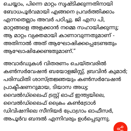
ചെയ്യാം, പിന്നെ മാറ്റം സൃഷ്ടിക്കുന്നതിനായി
ബോധപൂർവമായി എങ്ങനെ പ്രവർത്തിക്കാം
എന്നതെല്ലാം അവർ പഠിച്ചു. ജി എസ പി,
മാറ്റങ്ങളെ അളക്കാൻ നമ്മെ സഹായിക്കുന്നു;
ആ മാറ്റം വ്യക്തമായി കാണാവുന്നതുമാണ് -
അതിനാൽ അത് ആഘോഷിക്കപ്പെടേണ്ടതും
ആഘോഷിക്കേണ്ടതുമാണ്.”
അവാർഡുകൾ വിതരണം ചെയ്തവരിൽ
കൺസർവേഷൻ ബയോളജിസ്റ്റ്, ബ്രവിൻ കുമാർ;
പരിസ്ഥിതി ശാസ്ത്രജ്ഞയും കൺസർവേഷൻ
പ്രാക്ടീഷണറുമായ, ടിയാസ അധ്യ;
വൈൽഡ്‌ലൈഫ് ട്രസ്റ്റ് ഓഫ് ഇന്ത്യയിലെ,
വൈൽഡ്‌ലൈഫ് ക്രൈം കൺട്രോൾ
ഡിവിഷനിലെ സീനിയർ പ്രോഗ്രാം ഓഫീസർ,
അപൂർവ ബന്ദൽ എന്നിവരും ഉൾപ്പെടുന്നു.