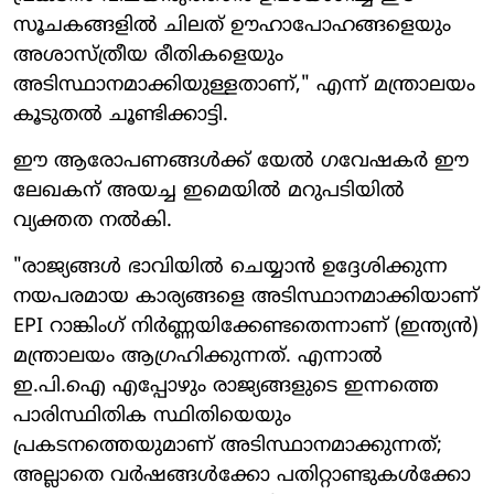
സൂചകങ്ങളിൽ ചിലത് ഊഹാപോഹങ്ങളെയും
അശാസ്ത്രീയ രീതികളെയും
അടിസ്ഥാനമാക്കിയുള്ളതാണ്," എന്ന് മന്ത്രാലയം
കൂടുതൽ ചൂണ്ടിക്കാട്ടി.
ഈ ആരോപണങ്ങൾക്ക് യേൽ ഗവേഷകർ ഈ
ലേഖകന് അയച്ച ഇമെയിൽ മറുപടിയിൽ
വ്യക്തത നൽകി.
"രാജ്യങ്ങൾ ഭാവിയിൽ ചെയ്യാൻ ഉദ്ദേശിക്കുന്ന
നയപരമായ കാര്യങ്ങളെ അടിസ്ഥാനമാക്കിയാണ്
EPI റാങ്കിംഗ് നിർണ്ണയിക്കേണ്ടതെന്നാണ് (ഇന്ത്യൻ)
മന്ത്രാലയം ആഗ്രഹിക്കുന്നത്. എന്നാൽ
ഇ.പി.ഐ എപ്പോഴും രാജ്യങ്ങളുടെ ഇന്നത്തെ
പാരിസ്ഥിതിക സ്ഥിതിയെയും
പ്രകടനത്തെയുമാണ് അടിസ്ഥാനമാക്കുന്നത്;
അല്ലാതെ വർഷങ്ങൾക്കോ പതിറ്റാണ്ടുകൾക്കോ