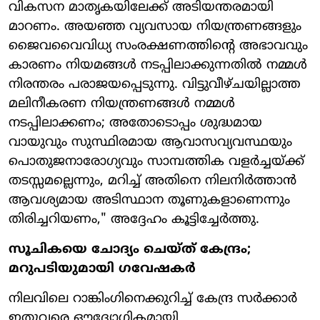
വികസന മാതൃകയിലേക്ക് അടിയന്തരമായി
മാറണം. അയഞ്ഞ വ്യവസായ നിയന്ത്രണങ്ങളും
ജൈവവൈവിധ്യ സംരക്ഷണത്തിന്റെ അഭാവവും
കാരണം നിയമങ്ങൾ നടപ്പിലാക്കുന്നതിൽ നമ്മൾ
നിരന്തരം പരാജയപ്പെടുന്നു. വിട്ടുവീഴ്ചയില്ലാത്ത
മലിനീകരണ നിയന്ത്രണങ്ങൾ നമ്മൾ
നടപ്പിലാക്കണം; അതോടൊപ്പം ശുദ്ധമായ
വായുവും സുസ്ഥിരമായ ആവാസവ്യവസ്ഥയും
പൊതുജനാരോഗ്യവും സാമ്പത്തിക വളർച്ചയ്ക്ക്
തടസ്സമല്ലെന്നും, മറിച്ച് അതിനെ നിലനിർത്താൻ
ആവശ്യമായ അടിസ്ഥാന തൂണുകളാണെന്നും
തിരിച്ചറിയണം," അദ്ദേഹം കൂട്ടിച്ചേർത്തു.
സൂചികയെ ചോദ്യം ചെയ്ത് കേന്ദ്രം;
മറുപടിയുമായി ഗവേഷകർ
നിലവിലെ റാങ്കിംഗിനെക്കുറിച്ച് കേന്ദ്ര സർക്കാർ
ഇതുവരെ ഔദ്യോഗികമായി