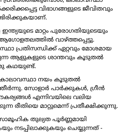
ി പ്രവർത്തിക്കുമ്പോൾ, കാലാവസ്ഥാ
കരിക്കപ്പെട്ട വിഭാഗങ്ങളുടെ ജീവിതവും
്ടിരിക്കുകയാണ്.
ന്ത്യയുടെ മാറ്റം പുരോഗതിയുടെയും
ആഗോളതലത്തിൽ വാഴ്ത്തപ്പെട്ടു.
്ഥാ പ്രതിസന്ധിക്ക് ഏറ്റവും മോശമായ
യുന്ന ആളുകളുടെ ശാന്തവും കൂടുതൽ
ു കഥയുണ്ട്.
റെ കാലാവസ്ഥാ നയം കൂടുതൽ
ർന്നു. സോളാർ പാർക്കുകൾ, ഗ്രീൻ
കര്യങ്ങൾ എന്നിവയിലെ വലിയ
്ന രീതിയെ മാറ്റുമെന്ന് പ്രതീക്ഷിക്കുന്നു.
ാമൂഹിക തുല്യത പൂർണ്ണമായി
ം നടപ്പിലാക്കുകയും ചെയ്യുന്നത് -