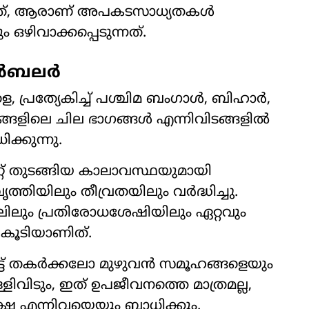
്നത്, ആരാണ് അപകടസാധ്യതകൾ
ഒഴിവാക്കപ്പെടുന്നത്.
ദുർബലർ
, പ്രത്യേകിച്ച് പശ്ചിമ ബംഗാൾ, ബിഹാർ,
്ങളിലെ ചില ഭാഗങ്ങൾ എന്നിവിടങ്ങളിൽ
ക്കുന്നു.
ാറ്റ് തുടങ്ങിയ കാലാവസ്ഥയുമായി
ത്തിയിലും തീവ്രതയിലും വർദ്ധിച്ചു.
തലിലും പ്രതിരോധശേഷിയിലും ഏറ്റവും
 കൂടിയാണിത്.
 തകർക്കലോ മുഴുവൻ സമൂഹങ്ങളെയും
ള്ളിവിടും, ഇത് ഉപജീവനത്തെ മാത്രമല്ല,
രക്ഷ എന്നിവയെയും ബാധിക്കും.