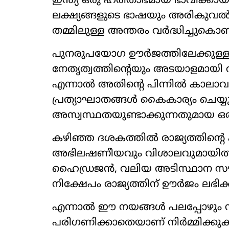
ഇന്ത്യ ഒരു ഹരിതാഭമായ ഭാവിക്കായ
ലക്ഷ്യങ്ങളുടെ ഭാഷയും അരികുവൽക്
തമ്മിലുള്ള അന്തരം വർദ്ധിച്ചുകൊണ
പുനരുപയോഗ ഊർജത്തിലേക്കുള്ള ഇ
നേതൃത്വത്തിന്റെയും അടയാളമായി 
എന്നാൽ അതിന്റെ പിന്നിൽ കാലാവസ
പ്രത്യാഘാതങ്ങൾ കൈകാര്യം ചെയ്
അസ്വസ്ഥതയുണ്ടാക്കുന്നതുമായ ഒര
കഴിഞ്ഞ ദശകത്തിൽ രാജ്യത്തിന്
അഭിലഷണീയവും വിശാലവുമായിത്തീ
ഹൈഡ്രജൻ, വലിയ അടിസ്ഥാന സൗ
നിക്ഷേപം രാജ്യത്തിന് ഊർജം ലഭിക്കുന
എന്നാൽ ഈ നയങ്ങൾ പലപ്പോഴും സ
പരിഗണിക്കാതെയാണ് നിർമ്മിക്കുകയു