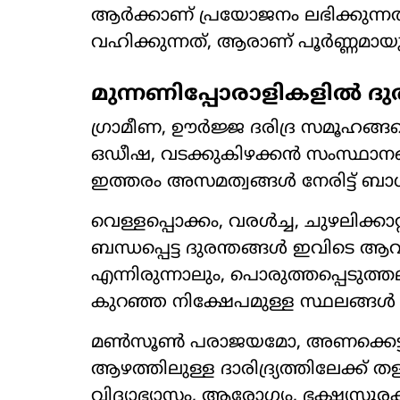
ആർക്കാണ് പ്രയോജനം ലഭിക്കുന
വഹിക്കുന്നത്, ആരാണ് പൂർണ്ണമായും 
മുന്നണിപ്പോരാളികളിൽ 
ഗ്രാമീണ, ഊർജ്ജ ദരിദ്ര സമൂഹങ്ങളെ
ഒഡീഷ, വടക്കുകിഴക്കൻ സംസ്ഥാനങ
ഇത്തരം അസമത്വങ്ങൾ നേരിട്ട് ബാധി
വെള്ളപ്പൊക്കം, വരൾച്ച, ചുഴലിക്ക
ബന്ധപ്പെട്ട ദുരന്തങ്ങൾ ഇവിടെ ആവൃ
എന്നിരുന്നാലും, പൊരുത്തപ്പെടുത്
കുറഞ്ഞ നിക്ഷേപമുള്ള സ്ഥലങ്ങൾ
മൺസൂൺ പരാജയമോ, അണക്കെട്ട്
ആഴത്തിലുള്ള ദാരിദ്ര്യത്തിലേക്ക് ത
വിദ്യാഭ്യാസം, ആരോഗ്യം, ഭക്ഷ്യസു