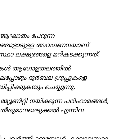
െ ആഘാതം പേറുന്ന
മൂഹങ്ങളോടുള്ള അവഗണനയാണ്
 ലക്ഷ്യങ്ങളെ മറികടക്കുന്നത്.
തികൾ ആഗോളതലത്തിൽ
പ്പോഴും ദുർബല ഗ്രൂപ്പുകളെ
്പിക്കുകയും ചെയ്യുന്നു.
മ്യൂണിറ്റി നയിക്കുന്ന പരിഹാരങ്ങൾ,
 തീരുമാനമെടുക്കൽ എന്നിവ