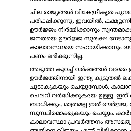
ചില രാജ്യങ്ങൾ വികേന്ദ്രീകൃത
പരീക്ഷിക്കുന്നു. ഇവയിൽ, കമ്മ്യൂണ
ഊർജ്ജം നിർമ്മിക്കാനും സ്വന്തമാക്ക
ജനതയെ ഊർജ്ജ സുരക്ഷ നേടാനും
കാലാവസ്ഥയെ സഹായിക്കാനും ഈ പദ
പണം ലഭിക്കുന്നില്ല.
അടുത്ത കുറച്ച് വർഷങ്ങൾ വളരെ പ
ഊർജത്തിനായി ഇന്ത്യ കൂടുതൽ ലക
ചൂടാകുകയും ചെയ്യുമ്പോൾ, കാലാ
ചെലവ് വർദ്ധിക്കുകയേ ഉള്ളൂ. ഇത് ദ
ബാധിക്കും, മാത്രമല്ല ഇത് ഊർജ
സുസ്ഥിരമാക്കുകയും ചെയ്യും. ക
കാലാവസ്ഥാ പ്രവർത്തനം അസമത്വം