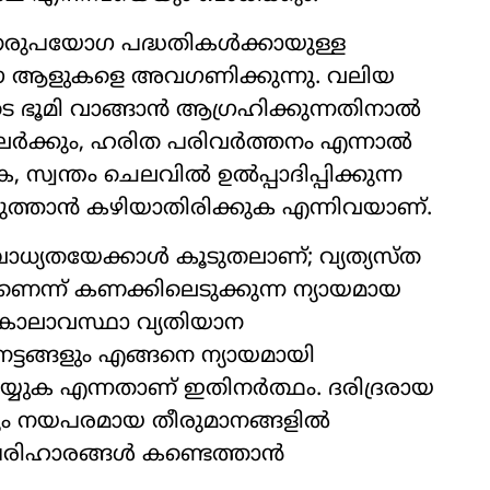
ുപയോഗ പദ്ധതികൾക്കായുള്ള
 ഈ ആളുകളെ അവഗണിക്കുന്നു. വലിയ
ടെ ഭൂമി വാങ്ങാൻ ആഗ്രഹിക്കുന്നതിനാൽ
പലർക്കും, ഹരിത പരിവർത്തനം എന്നാൽ
, സ്വന്തം ചെലവിൽ ഉൽപ്പാദിപ്പിക്കുന്ന
ുത്താൻ കഴിയാതിരിക്കുക എന്നിവയാണ്.
ാധ്യതയേക്കാൾ കൂടുതലാണ്; വ്യത്യസ്ത
െന്ന് കണക്കിലെടുക്കുന്ന ന്യായമായ
കാലാവസ്ഥാ വ്യതിയാന
്ടങ്ങളും എങ്ങനെ ന്യായമായി
െയ്യുക എന്നതാണ് ഇതിനർത്ഥം. ദരിദ്രരായ
ം നയപരമായ തീരുമാനങ്ങളിൽ
 പരിഹാരങ്ങൾ കണ്ടെത്താൻ