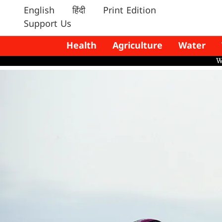
English
हिंदी
Print Edition
Support Us
Health
Agriculture
Water