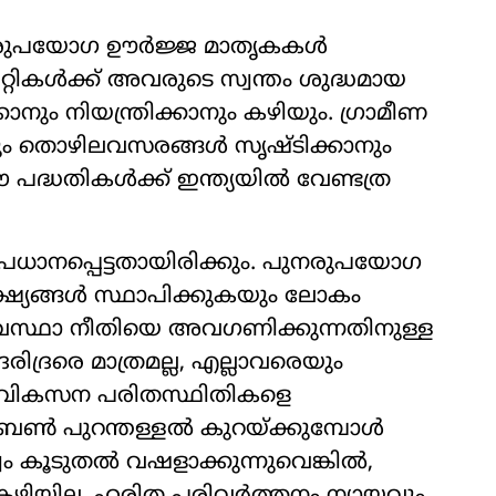
 പുനരുപയോഗ ഊർജ്ജ മാതൃകകൾ
ിറ്റികൾക്ക് അവരുടെ സ്വന്തം ശുദ്ധമായ
ാനും നിയന്ത്രിക്കാനും കഴിയും. ഗ്രാമീണ
 തൊഴിലവസരങ്ങൾ സൃഷ്ടിക്കാനും
്ധതികൾക്ക് ഇന്ത്യയിൽ വേണ്ടത്ര
്രധാനപ്പെട്ടതായിരിക്കും. പുനരുപയോഗ
്ഷ്യങ്ങൾ സ്ഥാപിക്കുകയും ലോകം
വസ്ഥാ നീതിയെ അവഗണിക്കുന്നതിനുള്ള
രിദ്രരെ മാത്രമല്ല, എല്ലാവരെയും
്ജ, വികസന പരിതസ്ഥിതികളെ
ാർബൺ പുറന്തള്ളൽ കുറയ്ക്കുമ്പോൾ
 കൂടുതൽ വഷളാക്കുന്നുവെങ്കിൽ,