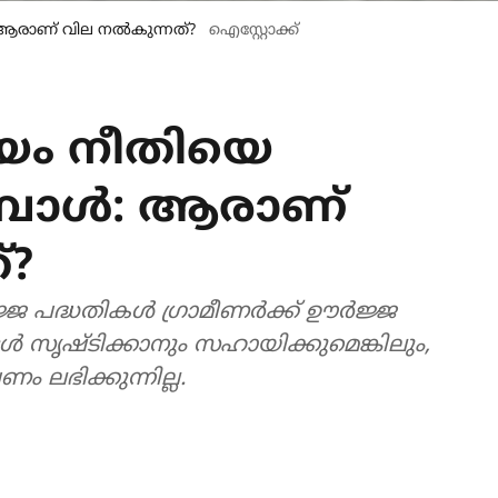
ആരാണ് വില നൽകുന്നത്?
ഐസ്റ്റോക്ക്
യം നീതിയെ
പോൾ: ആരാണ്
്?
ജ പദ്ധതികൾ ഗ്രാമീണർക്ക് ഊർജ്ജ
സൃഷ്ടിക്കാനും സഹായിക്കുമെങ്കിലും,
 ലഭിക്കുന്നില്ല.