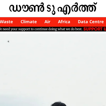
Waste
Climate
Air
Africa
Data Centre