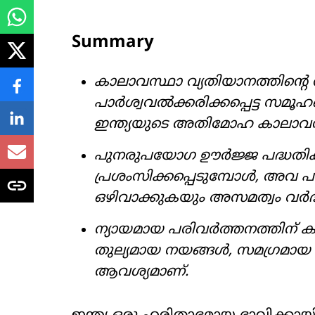
Summary
കാലാവസ്ഥാ വ്യതിയാനത്തിന്റ
പാർശ്വവൽക്കരിക്കപ്പെട്ട സ
ഇന്ത്യയുടെ അതിമോഹ കാലാവസ്ഥാ
പുനരുപയോഗ ഊർജ്ജ പദ്ധ
പ്രശംസിക്കപ്പെടുമ്പോൾ, അവ പല
ഒഴിവാക്കുകയും അസമത്വം വർദ്ധിപ
ന്യായമായ പരിവർത്തനത്തിന് കമ്
തുല്യമായ നയങ്ങൾ, സമഗ്രമായ
ആവശ്യമാണ്.