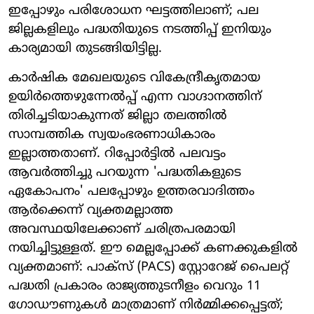
ഇപ്പോഴും പരിശോധന ഘട്ടത്തിലാണ്; പല
ജില്ലകളിലും പദ്ധതിയുടെ നടത്തിപ്പ് ഇനിയും
കാര്യമായി തുടങ്ങിയിട്ടില്ല.
കാർഷിക മേഖലയുടെ വികേന്ദ്രീകൃതമായ
ഉയിർത്തെഴുന്നേൽപ്പ് എന്ന വാഗ്ദാനത്തിന്
തിരിച്ചടിയാകുന്നത് ജില്ലാ തലത്തിൽ
സാമ്പത്തിക സ്വയംഭരണാധികാരം
ഇല്ലാത്തതാണ്. റിപ്പോർട്ടിൽ പലവട്ടം
ആവർത്തിച്ചു പറയുന്ന 'പദ്ധതികളുടെ
ഏകോപനം' പലപ്പോഴും ഉത്തരവാദിത്തം
ആർക്കെന്ന് വ്യക്തമല്ലാത്ത
അവസ്ഥയിലേക്കാണ് ചരിത്രപരമായി
നയിച്ചിട്ടുള്ളത്. ഈ മെല്ലപ്പോക്ക് കണക്കുകളിൽ
വ്യക്തമാണ്: പാക്‌സ് (PACS) സ്റ്റോറേജ് പൈലറ്റ്
പദ്ധതി പ്രകാരം രാജ്യത്തുടനീളം വെറും 11
ഗോഡൗണുകൾ മാത്രമാണ് നിർമ്മിക്കപ്പെട്ടത്;