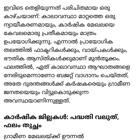
ഇവിടെ തെളിയുന്നത് പരിചിതമായ ഒരു
കാഴ്ചയാണ്: കാലാവസ്ഥാ മാറ്റത്തെ ഒരു
ന്യായീകരണമായും, കാർഷിക മേഖലയെ
കേവലമൊരു പ്രതീകമായും മാത്രം
ഉപയോഗിക്കുന്നു. എന്നാൽ പ്രായോഗിക
തലത്തിൽ ഫാക്ടറികൾക്കും, വായ്പകൾക്കും,
ഭൗതിക ആസ്തികൾക്കുമാണ് മുൻതൂക്കം.
ഫലത്തിൽ, ഏത് കാലാവസ്ഥാ ആഘാതങ്ങളെ
നേരിടുമെന്നാണോ ബജറ്റ് വാഗ്ദാനം ചെയ്തത്,
അതേ ദുരന്തങ്ങൾക്ക് കർഷകരെയും ഗ്രാമീണ
ജനതയെയും വിട്ടുകൊടുക്കുന്ന
അവസ്ഥയാണിന്നുള്ളത്.
കാർഷിക ജില്ലകൾ: പദ്ധതി വലുത്,
ഫലം തുച്ഛം
ഗ്രാമീണ മേഖലയ്ക്ക് ഊന്നൽ