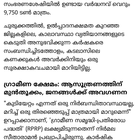
സംഭരണശേഷിയിൽ ഉണ്ടായ വർദ്ധനവ് വെറും
9,750 ടൺ മാത്രം.
ചുരുക്കത്തിൽ, ഉൽപ്പാദനക്ഷമത കുറഞ്ഞ
ജില്ലകളിലെ, കാലാവസ്ഥാ വ്യതിയാനങ്ങളുടെ
കെടുതി അനുഭവിക്കുന്ന കർഷകരെ
സംബന്ധിച്ചിടത്തോളം, കടലാസിലെ
കണക്കുകൾ അവർക്കിനിയും ഒരു
സുരക്ഷാകവചമായി മാറിയിട്ടില്ല.
ഗ്രാമീണ ക്ഷേമം: ആസൂത്രണത്തിന്
മുൻതൂക്കം, ജനങ്ങൾക്ക് അവഗണന
"കുടിയേറ്റം എന്നത് ഒരു നിർബന്ധിതാവസ്ഥയല്ല,
മറിച്ച് ഒരു തിരഞ്ഞെടുപ്പ് മാത്രമായി മാറുമെന്ന്"
ഉറപ്പാക്കാനാണ്, 'ഗ്രാമീണ സമൃദ്ധി-പ്രതിരോധ
പദ്ധതി' (RPRP) ലക്ഷ്യമിടുന്നതെന്ന് നിർമല
സീതാരാമൻ പ്രഖ്യാപിച്ചിരുന്നു. കാർഷിക