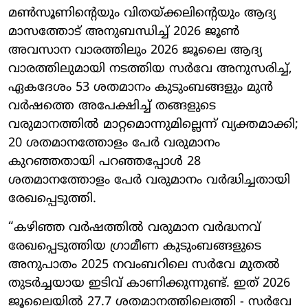
മൺസൂണിന്റെയും വിതയ്ക്കലിന്റെയും ആദ്യ
മാസത്തോട് അനുബന്ധിച്ച് 2026 ജൂൺ
അവസാന വാരത്തിലും 2026 ജൂലൈ ആദ്യ
വാരത്തിലുമായി നടത്തിയ സർവേ അനുസരിച്ച്,
ഏകദേശം 53 ശതമാനം കുടുംബങ്ങളും മുൻ
വർഷത്തെ അപേക്ഷിച്ച് തങ്ങളുടെ
വരുമാനത്തിൽ മാറ്റമൊന്നുമില്ലെന്ന് വ്യക്തമാക്കി;
20 ശതമാനത്തോളം പേർ വരുമാനം
കുറഞ്ഞതായി പറഞ്ഞപ്പോൾ 28
ശതമാനത്തോളം പേർ വരുമാനം വർദ്ധിച്ചതായി
രേഖപ്പെടുത്തി.
“കഴിഞ്ഞ വർഷത്തിൽ വരുമാന വർദ്ധനവ്
രേഖപ്പെടുത്തിയ ഗ്രാമീണ കുടുംബങ്ങളുടെ
അനുപാതം 2025 നവംബറിലെ സർവേ മുതൽ
തുടർച്ചയായ ഇടിവ് കാണിക്കുന്നുണ്ട്. ഇത് 2026
ജൂലൈയിൽ 27.7 ശതമാനത്തിലെത്തി - സർവേ