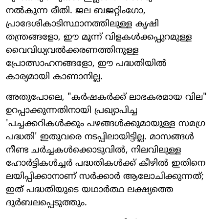
നൽകുന്ന രീതി. ജല ബജറ്റിംഗോ,
പ്രാദേശികാടിസ്ഥാനത്തിലുള്ള കൃഷി
തന്ത്രങ്ങളോ, ഈ മൂന്ന് വിളകൾക്കപ്പുറമുള്ള
വൈവിധ്യവൽക്കരണത്തിനുള്ള
പ്രോത്സാഹനങ്ങളോ, ഈ പദ്ധതിയിൽ
കാര്യമായി കാണാനില്ല.
അതുപോലെ, "കർഷകർക്ക് ലാഭകരമായ വില"
ഉറപ്പാക്കുന്നതിനായി പ്രഖ്യാപിച്ച
'പച്ചക്കറികൾക്കും പഴങ്ങൾക്കുമായുള്ള സമഗ്ര
പദ്ധതി' ഇതുവരെ നടപ്പിലായിട്ടില്ല. മാസങ്ങൾ
നീണ്ട ചർച്ചകൾക്കൊടുവിൽ, നിലവിലുള്ള
ഹോർട്ടികൾച്ചർ പദ്ധതികൾക്ക് കീഴിൽ ഇതിനെ
ലയിപ്പിക്കാനാണ് സർക്കാർ ആലോചിക്കുന്നത്;
ഇത് പദ്ധതിയുടെ യഥാർത്ഥ ലക്ഷ്യത്തെ
ദുർബലപ്പെടുത്തും.