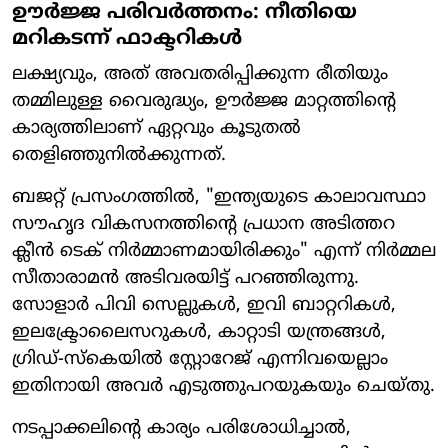
ഊർജ്ജ പരിവർത്തനം: നീതിയെ
മറികടന്ന് ഫാക്ടറികൾ
ലക്ഷ്യവും, അത് അവതരിപ്പിക്കുന്ന രീതിയും
തമ്മിലുള്ള വൈരുദ്ധ്യം, ഊർജ്ജ മാറ്റത്തിന്റെ
കാര്യത്തിലാണ് ഏറ്റവും കൂടുതൽ
തെളിഞ്ഞുനിൽക്കുന്നത്.
ബജറ്റ് പ്രസംഗത്തിൽ, "ഇന്ത്യയുടെ കാലാവസ്ഥാ
സൗഹൃദ വികസനത്തിന്റെ പ്രധാന അടിത്തറ
ക്ലീൻ ടെക് നിർമ്മാണമായിരിക്കും" എന്ന് നിർമ്മല
സീതാരാമൻ അടിവരയിട്ട് പറഞ്ഞിരുന്നു.
സോളാർ പിവി സെല്ലുകൾ, ഇവി ബാറ്ററികൾ,
ഇലക്ട്രോലൈസറുകൾ, കാറ്റാടി യന്ത്രങ്ങൾ,
ഗ്രിഡ്-സ്കെയിൽ സ്റ്റോറേജ് എന്നിവയെല്ലാം
ഇതിനായി അവർ എടുത്തുപറയുകയും ചെയ്തു.
നടപ്പാക്കലിന്റെ കാര്യം പരിശോധിച്ചാൽ,