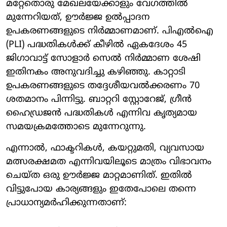
മറ്റേതൊരു മേഖലയേക്കാളും വേഗത്തിൽ
മുന്നേറിയത്, ഊർജ്ജ ഉൽപ്പാദന
ഉപകരണങ്ങളുടെ നിർമ്മാണമാണ്. പിഎൽഐ
(PLI) പദ്ധതികൾക്ക് കീഴിൽ ഏകദേശം 45
ജിഗാവാട്ട് സോളാർ സെൽ നിർമ്മാണ ശേഷി
ഇതിനകം അനുവദിച്ചു കഴിഞ്ഞു. കാറ്റാടി
ഉപകരണങ്ങളുടെ തദ്ദേശീയവൽക്കരണം 70
ശതമാനം പിന്നിട്ടു. ബാറ്ററി സ്റ്റോറേജ്, ഗ്രീൻ
ഹൈഡ്രജൻ പദ്ധതികൾ എന്നിവ കൃത്യമായ
സമയക്രമത്തോടെ മുന്നേറുന്നു.
എന്നാൽ, ഫാക്ടറികൾ, കയറ്റുമതി, വ്യവസായ
മത്സരക്ഷമത എന്നിവയിലൂടെ മാത്രം വിഭാവനം
ചെയ്ത ഒരു ഊർജ്ജ മാറ്റമാണിത്. ഇതിൽ
വിട്ടുപോയ കാര്യങ്ങളും ഇതേപോലെ തന്നെ
പ്രാധാന്യമർഹിക്കുന്നതാണ്: