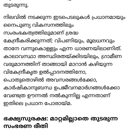
തുടരുന്നു.
നിലവിൽ നടക്കുന്ന ഇടപെടലുകൾ പ്രധാനമായും
നൈപുണ്യ വികസനത്തിലും
സംരംഭകത്വത്തിലുമാണ് ശ്രദ്ധ
കേന്ദ്രീകരിക്കുന്നത്; വിപണിയും, മൂലധനവും
താനേ വന്നുകൊള്ളും എന്ന ധാരണയിലാണിത്.
കാലാവസ്ഥാ അസ്ഥിരതയ്ക്കിടയിലും, ഗ്രാമീണ
വരുമാനത്തിന് താങ്ങായി മാറാൻ കഴിയുന്ന
വികേന്ദ്രീകൃത ഉൽപ്പാദനത്തിനോ,
പൊതുതൊഴിൽ അവസരങ്ങൾക്കോ,
കാർഷികാനുബന്ധ ഉപജീവനമാർഗങ്ങൾക്കോ
വേണ്ടത്ര ഊന്നൽ നൽകുന്നില്ല എന്നതാണ്
ഇതിലെ പ്രധാന പോരായ്മ.
ഭക്ഷ്യസുരക്ഷ: മാറ്റമില്ലാതെ തുടരുന്ന
സംഭരണ രീതി