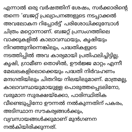
എന്നാൽ ഒരു വർഷത്തിന് ശേഷം, സർക്കാരിന്റെ
തന്നെ 'ബജറ്റ് പ്രഖ്യാപനങ്ങളുടെ നടപ്പാക്കൽ
അവലോകന റിപ്പോർട്ട്' പരിശോധിക്കുമ്പോൾ
ചിത്രം മറ്റൊന്നാണ്. ബജറ്റ് പ്രസംഗത്തിലെ
വാക്കുകളിൽ കാലാവസ്ഥയും, കൃഷിയും
നിറഞ്ഞുനിന്നെങ്കിലും, പദ്ധതികളുടെ
നടത്തിപ്പിൽ അവ കാര്യമായി പ്രതിഫലിച്ചിട്ടില്ല.
കൃഷി, ഗ്രാമീണ തൊഴിൽ, ഊർജ്ജ മാറ്റം എന്നീ
മേഖലകളിലൊക്കെയും പദ്ധതി നിർവഹണം
മന്ദഗതിയിലും ചിതറിയ നിലയിലുമാണ്. മാത്രമല്ല,
കാലാവസ്ഥയുമായുള്ള പൊരുത്തപ്പെടലിനോ,
വരുമാന സുരക്ഷയ്ക്കോ, പാരിസ്ഥിതിക
വീണ്ടെടുപ്പിനോ ഊന്നൽ നൽകുന്നതിന് പകരം,
അടിസ്ഥാന സൗകര്യങ്ങൾക്കും,
വ്യവസായങ്ങൾക്കുമാണ് മുൻഗണന
നൽകിയിരിക്കുന്നത്.