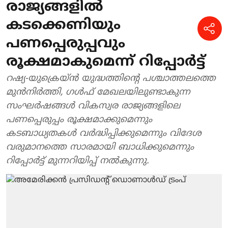
രാജ്യങ്ങളിൽ
കടക്കെണിയും
പണപ്പെരുപ്പവും
രൂക്ഷമാകുമെന്ന് റിപ്പോർട്ട്
റഷ്യ-യുക്രെയ്ൻ യുദ്ധത്തിന്റെ പശ്ചാത്തലത്തെ
മുൻനിർത്തി, ഗൾഫ് മേഖലയിലുണ്ടാകുന്ന
സംഘർഷങ്ങൾ വികസ്വര രാജ്യങ്ങളിലെ
പണപ്പെരുപ്പം രൂക്ഷമാക്കുമെന്നും
കടബാധ്യതകൾ വർദ്ധിപ്പിക്കുമെന്നും വിദേശ
വരുമാനത്തെ സാരമായി ബാധിക്കുമെന്നും
റിപ്പോർട്ട് മുന്നറിയിപ്പ് നൽകുന്നു.