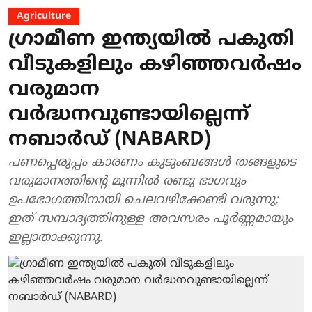
Agriculture
ഗ്രാമീണ ഇന്ത്യയിൽ പകുതി
വീടുകളിലും കഴിഞ്ഞവർഷം
വരുമാന
വർദ്ധനവുണ്ടായില്ലെന്ന്
നബാർഡ് (NABARD)
പണപ്പെരുപ്പം കാരണം കുടുംബങ്ങൾ തങ്ങളുടെ
വരുമാനത്തിന്റെ മൂന്നിൽ രണ്ടു ഭാഗവും
ഉപഭോഗത്തിനായി ചെലവഴിക്കേണ്ടി വരുന്നു;
ഇത് സമ്പാദ്യത്തിനുള്ള അവസരം പൂർണ്ണമായും
ഇല്ലാതാക്കുന്നു.