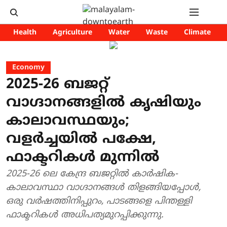
Health
Agriculture
Water
Waste
Climate
Economy
2025-26 ബജറ്റ്
വാഗ്ദാനങ്ങളിൽ കൃഷിയും
കാലാവസ്ഥയും;
വളർച്ചയിൽ പക്ഷേ,
ഫാക്ടറികൾ മുന്നിൽ
2025-26 ലെ കേന്ദ്ര ബജറ്റിൽ കാർഷിക-
കാലാവസ്ഥാ വാഗ്ദാനങ്ങൾ തിളങ്ങിയപ്പോൾ,
ഒരു വർഷത്തിനിപ്പുറം, പാടങ്ങളെ പിന്തള്ളി
ഫാക്ടറികൾ അധിപത്യമുറപ്പിക്കുന്നു.