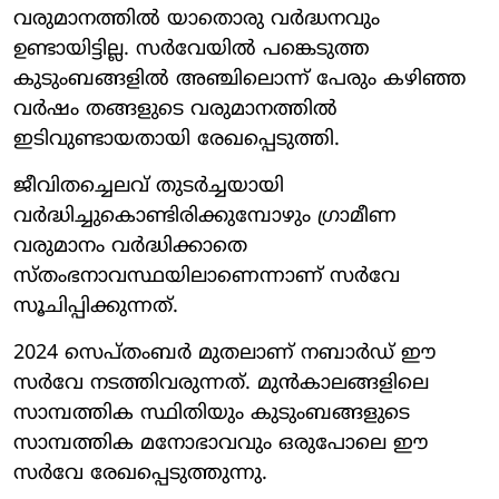
വരുമാനത്തിൽ യാതൊരു വർദ്ധനവും
ഉണ്ടായിട്ടില്ല. സർവേയിൽ പങ്കെടുത്ത
കുടുംബങ്ങളിൽ അഞ്ചിലൊന്ന് പേരും കഴിഞ്ഞ
വർഷം തങ്ങളുടെ വരുമാനത്തിൽ
ഇടിവുണ്ടായതായി രേഖപ്പെടുത്തി.
ജീവിതച്ചെലവ് തുടർച്ചയായി
വർദ്ധിച്ചുകൊണ്ടിരിക്കുമ്പോഴും ഗ്രാമീണ
വരുമാനം വർദ്ധിക്കാതെ
സ്തംഭനാവസ്ഥയിലാണെന്നാണ് സർവേ
സൂചിപ്പിക്കുന്നത്.
2024 സെപ്തംബർ മുതലാണ് നബാർഡ് ഈ
സർവേ നടത്തിവരുന്നത്. മുൻകാലങ്ങളിലെ
സാമ്പത്തിക സ്ഥിതിയും കുടുംബങ്ങളുടെ
സാമ്പത്തിക മനോഭാവവും ഒരുപോലെ ഈ
സർവേ രേഖപ്പെടുത്തുന്നു.