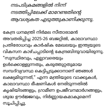
നടപടിക്രമങ്ങളിൽ നിന്ന്
നടത്തിപ്പിലേക്ക് മാറേണ്ടതിന്റെ
ആവശ്യകത എടുത്തുകാണിക്കുന്നു.
കേന്ദ്ര ധനമന്ത്രി നിർമല സീതാരാമൻ
അവതരിപ്പിച്ച 2025-26 ബജറ്റിൽ, കാലാവസ്ഥാ
പ്രതിരോധവും കാർഷിക മേഖലയും ഇന്ത്യയുടെ
വികസന കാഴ്ചപ്പാടിന്റെ കേന്ദ്രബിന്ദുവായിരുന്നു.
"സുസ്ഥിരവും, എല്ലാവരെയും
ഉൾക്കൊള്ളുന്നതും, കരുത്തുറ്റതുമായ
സമ്പദ്‌വ്യവസ്ഥ കെട്ടിപ്പടുക്കാനാണ് ഞങ്ങൾ
ലക്ഷ്യമിടുന്നത്," എന്ന മന്ത്രിയുടെ വാക്കുകൾ,
കാലാവസ്ഥാ ഭീഷണികൾ നേരിടുന്നതിൽ
കൃഷിയിടങ്ങളും, ഗ്രാമീണ ഉപജീവനമാർഗങ്ങളും,
ശുദ്ധ ഊർജ്ജവും, നിർണ്ണായകമാകുമെന്ന്
സൂചിപ്പിച്ചു.