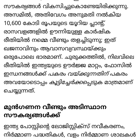
സൗകര്യങ്ങൾ വികസിച്ചുകൊണ്ടേയിരിക്കുന്നു.
അസമിൽ, അതിവേഗം അനുമതി നൽകിയ
10,600 കോടി രൂപയുടെ യൂറിയ പ്ലാന്റ്,
രാസവളങ്ങളിൽ ഊന്നിയുള്ള കാർഷിക
രീതിയിൽ നമ്മെ വീണ്ടും തളച്ചിടുന്നു; ഇത്
ഖജനാവിനും ആവാസവ്യവസ്ഥയ്ക്കും
ഒരുപോലെ ഭാരമാണ്. ചുരുക്കത്തിൽ, നിലവിലെ
രീതിയിൽ ഇന്ത്യയുടെ ഊർജ്ജ മാറ്റം, ഫോസിൽ
ഇന്ധനങ്ങൾക്ക്
പകരം വയ്ക്കുന്നതിന്
പകരം
അവയോടൊപ്പം
കൂട്ടിച്ചേർക്കപ്പെടുക
മാത്രമാണ്
ചെയ്യുന്നത്.
മുൻഗണന വീണ്ടും അടിസ്ഥാന
സൗകര്യങ്ങൾക്ക്
ഇന്ത്യ പോസ്റ്റിന്റെ ലോജിസ്റ്റിക്സ് നവീകരണം,
നിർമ്മാണ പദ്ധതികൾ, വളം നിർമ്മാണ ശാലകൾ