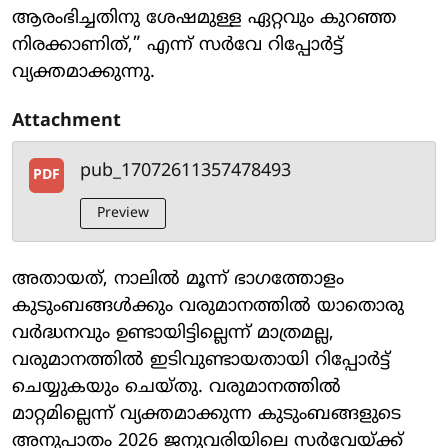
ആരംഭിച്ചതിനു ശേഷമുള്ള ഏറ്റവും കുറഞ്ഞ
നിരക്കാണിത്,” എന്ന് സർവേ റിപ്പോർട്ട്
വ്യക്തമാക്കുന്നു.
Attachment
pub_17072611357478493
PDF
Preview
അതായത്, നാലിൽ മൂന്ന് ഭാഗത്തോളം
കുടുംബങ്ങൾക്കും വരുമാനത്തിൽ യാതൊരു
വർദ്ധനവും ഉണ്ടായിട്ടില്ലെന്ന് മാത്രമല്ല,
വരുമാനത്തിൽ ഇടിവുണ്ടായതായി റിപ്പോർട്ട്
ചെയ്യുകയും ചെയ്തു. വരുമാനത്തിൽ
മാറ്റമില്ലെന്ന് വ്യക്തമാക്കുന്ന കുടുംബങ്ങളുടെ
അനുപാതം 2026 ജനുവരിയിലെ സർവേയ്ക്ക്