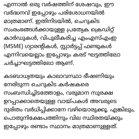
എന്നാൽ ഒരു വർഷത്തിന് ശേഷവും, ഈ
വർദ്ധനവ് ഇപ്പോഴും പരിശോധനയിൽ
മാത്രമാണ്. ഇതിനിടയിൽ, ചെറുകിട
സംരംഭങ്ങൾക്കായുള്ള പ്രത്യേക ക്രെഡിറ്റ്
കാർഡുകൾ, വിപുലീകരിച്ച എംഎസ്എംഇ
(MSME) ഗ്യാരന്റികൾ, സ്റ്റാർട്ടപ്പ് ഫണ്ടുകൾ
എന്നിവയെല്ലാം ഇപ്പോഴും കരട് ഘട്ടത്തിലോ
ചർച്ചാഘട്ടത്തിലോ ആണ്.
കടബാധ്യതയും കാലാവസ്ഥാ ഭീഷണിയും
നേരിടുന്ന ചെറുകിട കർഷകരെ
സംബന്ധിച്ചിടത്തോളം, വരുമാന സുരക്ഷ
ഉറപ്പാക്കാതെയുള്ള വായ്പകൾ അവരുടെ
ദുരിതം വർധിപ്പിക്കാനേ വഴിയൊരുക്കൂ. എങ്കിലും,
പൊതുനിക്ഷേപത്തിനും വില സ്ഥിരതയ്ക്കും
ഇപ്പോഴും രണ്ടാം സ്ഥാനം മാത്രമാണുള്ളത്.