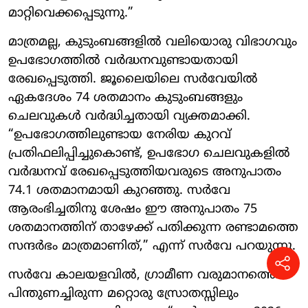
മാറ്റിവെക്കപ്പെടുന്നു.”
മാത്രമല്ല, കുടുംബങ്ങളിൽ വലിയൊരു വിഭാഗവും
ഉപഭോഗത്തിൽ വർദ്ധനവുണ്ടായതായി
രേഖപ്പെടുത്തി. ജൂലൈയിലെ സർവേയിൽ
ഏകദേശം 74 ശതമാനം കുടുംബങ്ങളും
ചെലവുകൾ വർദ്ധിച്ചതായി വ്യക്തമാക്കി.
“ഉപഭോഗത്തിലുണ്ടായ നേരിയ കുറവ്
പ്രതിഫലിപ്പിച്ചുകൊണ്ട്, ഉപഭോഗ ചെലവുകളിൽ
വർദ്ധനവ് രേഖപ്പെടുത്തിയവരുടെ അനുപാതം
74.1 ശതമാനമായി കുറഞ്ഞു. സർവേ
ആരംഭിച്ചതിനു ശേഷം ഈ അനുപാതം 75
ശതമാനത്തിന് താഴേക്ക് പതിക്കുന്ന രണ്ടാമത്തെ
സന്ദർഭം മാത്രമാണിത്,” എന്ന് സർവേ പറയുന്നു.
സർവേ കാലയളവിൽ, ഗ്രാമീണ വരുമാനത്തെ
പിന്തുണച്ചിരുന്ന മറ്റൊരു സ്രോതസ്സിലും