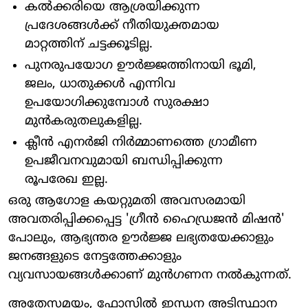
കൽക്കരിയെ ആശ്രയിക്കുന്ന
പ്രദേശങ്ങൾക്ക് നീതിയുക്തമായ
മാറ്റത്തിന് ചട്ടക്കൂടില്ല.
പുനരുപയോഗ ഊർജ്ജത്തിനായി ഭൂമി,
ജലം, ധാതുക്കൾ എന്നിവ
ഉപയോഗിക്കുമ്പോൾ സുരക്ഷാ
മുൻകരുതലുകളില്ല.
ക്ലീൻ എനർജി നിർമ്മാണത്തെ ഗ്രാമീണ
ഉപജീവനവുമായി ബന്ധിപ്പിക്കുന്ന
രൂപരേഖ ഇല്ല.
ഒരു ആഗോള കയറ്റുമതി അവസരമായി
അവതരിപ്പിക്കപ്പെട്ട 'ഗ്രീൻ ഹൈഡ്രജൻ മിഷൻ'
പോലും, ആഭ്യന്തര ഊർജ്ജ ലഭ്യതയേക്കാളും
ജനങ്ങളുടെ നേട്ടത്തേക്കാളും
വ്യവസായങ്ങൾക്കാണ് മുൻഗണന നൽകുന്നത്.
അതേസമയം, ഫോസിൽ ഇന്ധന അടിസ്ഥാന