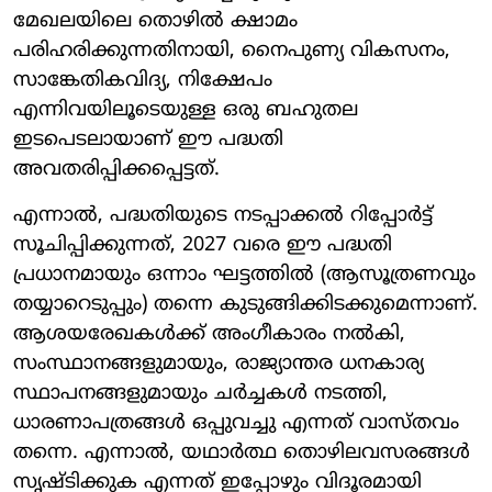
മേഖലയിലെ തൊഴിൽ ക്ഷാമം
പരിഹരിക്കുന്നതിനായി, നൈപുണ്യ വികസനം,
സാങ്കേതികവിദ്യ, നിക്ഷേപം
എന്നിവയിലൂടെയുള്ള ഒരു ബഹുതല
ഇടപെടലായാണ് ഈ പദ്ധതി
അവതരിപ്പിക്കപ്പെട്ടത്.
എന്നാൽ, പദ്ധതിയുടെ നടപ്പാക്കൽ റിപ്പോർട്ട്
സൂചിപ്പിക്കുന്നത്, 2027 വരെ ഈ പദ്ധതി
പ്രധാനമായും ഒന്നാം ഘട്ടത്തിൽ (ആസൂത്രണവും
തയ്യാറെടുപ്പും) തന്നെ കുടുങ്ങിക്കിടക്കുമെന്നാണ്.
ആശയരേഖകൾക്ക് അംഗീകാരം നൽകി,
സംസ്ഥാനങ്ങളുമായും, രാജ്യാന്തര ധനകാര്യ
സ്ഥാപനങ്ങളുമായും ചർച്ചകൾ നടത്തി,
ധാരണാപത്രങ്ങൾ ഒപ്പുവച്ചു എന്നത് വാസ്തവം
തന്നെ. എന്നാൽ, യഥാർത്ഥ തൊഴിലവസരങ്ങൾ
സൃഷ്ടിക്കുക എന്നത് ഇപ്പോഴും വിദൂരമായി