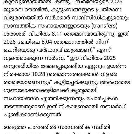
കുറവുണ്ടായതായി കണ്ടു. “സർവേയുടെ 2026
ജൂലൈ റൗണ്ടിൽ, കുടുംബങ്ങളുടെ പ്രതിമാസ
വരുമാനത്തിൽ സർക്കാർ സബ്‌സിഡികളുടെയും
സാമ്പത്തിക സഹായങ്ങളുടെയും (transfers)
ശരാശരി വിഹിതം 8.11 ശതമാനമായിരുന്നു; ഇത്
2026 മേയിലെ 8.04 ശതമാനത്തിൽ നിന്ന്
ചെറിയൊരു വർദ്ധനവ് മാത്രമാണ്,” എന്ന്
വ്യക്തമാക്കുന്ന സർവേ, “ഈ വിഹിതം 2025
ജനുവരിയിൽ രേഖപ്പെടുത്തിയ ഏറ്റവും ഉയർന്ന
നിരക്കായ 10.28 ശതമാനത്തേക്കാൾ വളരെ
താഴെയാണെന്നും” കൂട്ടിച്ചേർക്കുന്നു. അർഹരായ
ഗുണഭോക്താക്കളിലേക്ക് കൃത്യമായി
സഹായങ്ങൾ എത്തിക്കുന്നതും ചോർച്ചകൾ
തടഞ്ഞതുമാണ് ഇതിന് കാരണമായി നബാർഡ്
ചൂണ്ടിക്കാണിക്കുന്നത്.
അടുത്ത പാദത്തിൽ സാമ്പത്തിക സ്ഥിതി