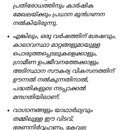
പ്രതിരോധത്തിനും കാർഷിക
മേഖലയ്ക്കും പ്രധാന മുൻഗണന
നൽകിയിരുന്നു.
എങ്കിലും, ഒരു വർഷത്തിന് ശേഷവും,
കാലാവസ്ഥാ മാറ്റങ്ങളുമായുള്ള
പൊരുത്തപ്പെടലുകളെക്കാളും,
ഗ്രാമീണ ഉപജീവനത്തേക്കാളും
അടിസ്ഥാന സൗകര്യ വികസനത്തിന്
ഊന്നൽ നൽകുന്നതിനാൽ,
പദ്ധതികളുടെ നടപ്പാക്കൽ
മന്ദഗതിയിലാണ്.
വാഗ്ദാനങ്ങളും യാഥാർഥ്യവും
തമ്മിലുള്ള ഈ വിടവ്,
ഭരണനിർവ്വഹണം, കേവല