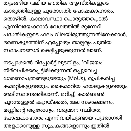
തുടങ്ങിയ വലിയ ഭൗതിക ആസ്തികളുടെ
കാര്യത്തിലുള്ള പുരോഗതി; പോഷകാഹാരം,
തൊഴിൽ, കാലാവസ്ഥാ പൊരുത്തപ്പെടൽ
എന്നിവയേക്കാൾ വേഗത്തിൽ മുന്നേറി.
പദ്ധതികളുടെ ഫലം വിലയിരുത്തുന്നതിനേക്കാൾ,
ഭരണകൂടത്തിന് എപ്പോഴും താല്പര്യം പുതിയ
സ്ഥാപനങ്ങൾ കെട്ടിപ്പടുക്കുന്നതിലാണ്.
നടപ്പാക്കൽ റിപ്പോർട്ടിലുടനീളം, 'വിജയം'
നിർവചിക്കപ്പെട്ടിരിക്കുന്നത് ഒപ്പുവെച്ച
ധാരണാപത്രങ്ങളുടെയും (MoUs), രൂപീകരിച്ച
കമ്മറ്റികളുടെയും, കൈമാറിയ ഫയലുകളുടെയും
അടിസ്ഥാനത്തിലാണ്. മറിച്ച്, കാർബൺ
പുറന്തള്ളൽ കുറയ്ക്കൽ, ജല സംരക്ഷണം,
മണ്ണിന്റെ ആരോഗ്യം, വരുമാന സ്ഥിരത,
പോഷകാഹാരം എന്നിവയിലുണ്ടായ പുരോഗതി
അളക്കാനുള്ള സൂചകങ്ങളൊന്നും ഇതിൽ