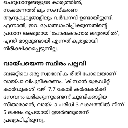
ചെറുധാന്യങ്ങളുടെ കാര്യത്തിൽ,
സംഭരണത്തിലും സംസ്കരണ
ആനുകൂല്യങ്ങളിലും വർദ്ധനവ് ഉണ്ടായിട്ടുണ്ട്.
എന്നാൽ, ഇവ പ്രോത്സാഹിപ്പിക്കുന്നതിന്റെ
പ്രധാന ലക്ഷ്യമായ 'പോഷകാഹാര ലഭ്യതയിൽ',
എന്ത് മാറ്റമുണ്ടായി എന്നത് കൃത്യമായി
നിരീക്ഷിക്കപ്പെടുന്നില്ല.
വായ്പയെന്ന സ്ഥിരം പല്ലവി
ബജറ്റിലെ ഒരു സ്വാഭാവിക രീതി പോലെയാണ്
വായ്പാ വിപുലീകരണം. 'കിസാൻ ക്രെഡിറ്റ്
കാർഡുകൾ' വഴി 7.7 കോടി കർഷകർക്ക്
സേവനം ലഭിക്കുന്നുണ്ടെന്ന് ചൂണ്ടിക്കാട്ടിയ
സീതാരാമൻ, വായ്പാ പരിധി 3 ലക്ഷത്തിൽ നിന്ന്
5 ലക്ഷം രൂപയായി ഉയർത്തുമെന്ന്
പ്രഖ്യാപിച്ചിരുന്നു.