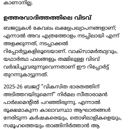
കാണാനില്ല.
ഉത്തരവാദിത്തത്തിലെ വിടവ്
ബജറ്റുകൾ കേവലം ലക്ഷ്യപ്രഖ്യാപനങ്ങളാണ്;
എന്നാൽ അവ എത്രത്തോളം നടപ്പിലായി എന്ന്
അളക്കുന്നത്, നടപ്പാക്കൽ
റിപ്പോർട്ടുകളിലൂടെയാണ്. വാക്‌സാമർത്ഥ്യവും,
യഥാർത്ഥ ഫലങ്ങളും തമ്മിലുള്ള വിടവ്
വർദ്ധിച്ചുവരുന്നുവെന്നതാണ് ഈ റിപ്പോർട്ട്
തുറന്നുകാട്ടുന്നത്.
2025-26 ബജറ്റ് "വികസിത ഭാരതത്തിന്
അടിത്തറയിടുമെന്ന്" നിർമല സീതാരാമൻ
പാർലമെന്റിൽ പറഞ്ഞിരുന്നു. എന്നാൽ
രൂക്ഷമാകുന്ന കാലാവസ്ഥാ ആഘാതങ്ങൾ
നേരിടുന്ന കർഷകരെയും, തൊഴിലാളികളെയും,
സമൂഹത്തെയും താങ്ങിനിർത്താൻ ആ