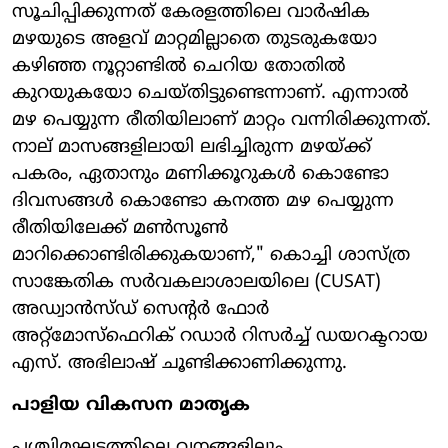
സൂചിപ്പിക്കുന്നത് കേരളത്തിലെ വാർഷിക
മഴയുടെ അളവ് മാറ്റമില്ലാതെ തുടരുകയോ
കഴിഞ്ഞ നൂറ്റാണ്ടിൽ ചെറിയ തോതിൽ
കുറയുകയോ ചെയ്തിട്ടുണ്ടെന്നാണ്. എന്നാൽ
മഴ പെയ്യുന്ന രീതിയിലാണ് മാറ്റം വന്നിരിക്കുന്നത്.
നാല് മാസങ്ങളിലായി ലഭിച്ചിരുന്ന മഴയ്ക്ക്
പകരം, ഏതാനും മണിക്കൂറുകൾ കൊണ്ടോ
ദിവസങ്ങൾ കൊണ്ടോ കനത്ത മഴ പെയ്യുന്ന
രീതിയിലേക്ക് മൺസൂൺ
മാറിക്കൊണ്ടിരിക്കുകയാണ്," കൊച്ചി ശാസ്ത്ര
സാങ്കേതിക സർവകലാശാലയിലെ (CUSAT)
അഡ്വാൻസ്ഡ് സെന്റർ ഫോർ
അറ്റ്മോസ്ഫെറിക് റഡാർ റിസർച്ച് ഡയറക്ടറായ
എസ്. അഭിലാഷ് ചൂണ്ടിക്കാണിക്കുന്നു.
പാളിയ വികസന മാതൃക
പശ്ചിമഘട്ടത്തിലെ വനങ്ങളിലും