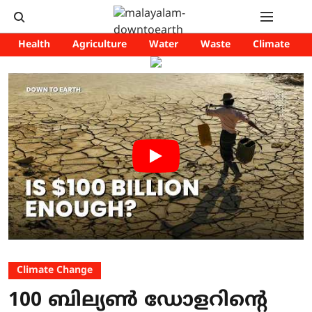
Health
Agriculture
Water
Waste
Climate
Climate Change
100 ബില്യൺ ഡോളറിന്റെ