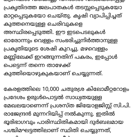
പ്രകൃതിദത്ത ജലപാതകൾ തടസ്സപ്പെടുകയോ
മാറ്റപ്പെടുകയോ ചെയ്തു. കൃഷി വ്യാപിപ്പിച്ചത്
കുത്തനെയുള്ള ചെരിവുകളെ
അസ്ഥിരപ്പെടുത്തി. ഈ ഇടപെടലുകൾ
ഓരോന്നും വെള്ളം സംഭരിച്ചുനിർത്താനുള്ള
പ്രകൃതിയുടെ ശേഷി കുറച്ചു. മഴവെള്ളം
മണ്ണിലേക്ക് ഇറങ്ങുന്നതിന് പകരം, ഇപ്പോൾ
പെട്ടെന്ന് തന്നെ താഴേക്ക്
കുത്തിയൊഴുകുകയാണ് ചെയ്യുന്നത്.
കേരളത്തിലെ 10,000 ചതുരശ്ര കിലോമീറ്ററോളം
പ്രദേശം ഉരുൾപൊട്ടൽ സാധ്യതയുള്ള
മേഖലയാണെന്ന് പ്രശസ്ത ജിയോളജിസ്റ്റ് സി.പി.
രാജേന്ദ്രൻ മുന്നറിയിപ്പ് നൽകുന്നു. ഇതിൽ
ഭൂരിഭാഗവും പാരിസ്ഥിതികമായി ദുർബലമായ
പശ്ചിമഘട്ടത്തിലാണ് സ്ഥിതി ചെയ്യുന്നത്,