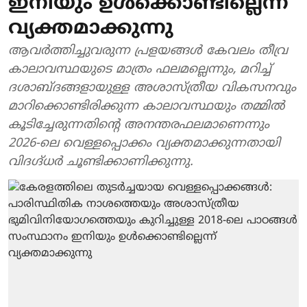
ഇനിയും ഉൾക്കൊണ്ടില്ലെന്ന്
വ്യക്തമാക്കുന്നു
ആവർത്തിച്ചുവരുന്ന പ്രളയങ്ങൾ കേവലം തീവ്ര
കാലാവസ്ഥയുടെ മാത്രം ഫലമല്ലെന്നും, മറിച്ച്
ദശാബ്ദങ്ങളായുള്ള അശാസ്ത്രീയ വികസനവും
മാറിക്കൊണ്ടിരിക്കുന്ന കാലാവസ്ഥയും തമ്മിൽ
കൂടിച്ചേരുന്നതിന്റെ അനന്തരഫലമാണെന്നും
2026-ലെ വെള്ളപ്പൊക്കം വ്യക്തമാക്കുന്നതായി
വിദഗ്ദ്ധർ ചൂണ്ടിക്കാണിക്കുന്നു.