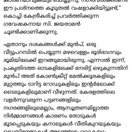
കാരണമാവുകയും ചെയ്യുന്നു. നഗരവൽക്കരണം
ഈ പ്രശ്നത്തെ കൂടുതൽ വഷളാക്കിയിട്ടുണ്ട്,"
കൊച്ചി കേന്ദ്രീകരിച്ച് പ്രവർത്തിക്കുന്ന
ഗവേഷകനായ സി. ജയരാമൻ
ചൂണ്ടിക്കാണിക്കുന്നു.
ഏതാനും ദശകങ്ങൾക്ക് മുൻപ്, ഒരു
വീട്ടുപറമ്പിൽ പെയ്യുന്ന മഴവെള്ളം ഭൂരിഭാഗവും
ഭൂമിയിലേക്ക് ഇറങ്ങുമായിരുന്നു. എന്നാൽ ഇന്ന്,
പ്രകൃതിദത്ത ഓടകളിലേക്ക് നേരിട്ട് ഒഴുകുന്നതിന്
മുൻപ് അത് കോൺക്രീറ്റ് മേൽക്കൂരകളിലും
മുറ്റത്തും ടാറിട്ട റോഡുകളിലും ഇന്റർലോക്ക്
ടൈലുകളിലുമാണ് വീഴുന്നത്. കേരളത്തിലെ
വളർന്നുവരുന്ന പട്ടണങ്ങളിലും
നഗരങ്ങളിലുമെല്ലാം, ആസൂത്രണമില്ലാത്ത
നിർമ്മാണങ്ങൾ കാരണം തോടുകൾ
മൂടപ്പെടുകയും കനാലുകൾ വീതികുറയുകയും