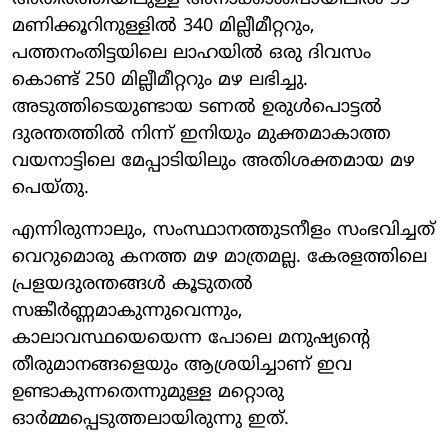
മണിക്കൂറിനുള്ളിൽ 340 മില്ലീമീറ്ററും,
പത്തനംതിട്ടയിലെ ലാഹയിൽ ഒരു ദിവസം
കൊണ്ട് 250 മില്ലീമീറ്ററും മഴ ലഭിച്ചു.
അടുത്തിടെയുണ്ടായ ടണൽ ഉരുൾപൊട്ടൽ
ദുരന്തത്തിൽ നിന്ന് ഇനിയും മുക്തമാകാത്ത
വയനാട്ടിലെ മേപ്പാടിയിലും അതിശക്തമായ മഴ
പെയ്തു.
എന്നിരുന്നാലും, സംസ്ഥാനത്തുടനീളം സംഭവിച്ചത്
വെറുമൊരു കനത്ത മഴ മാത്രമല്ല. കേരളത്തിലെ
പ്രളയദുരന്തങ്ങൾ കൂടുതൽ
സങ്കീർണ്ണമാകുന്നുവെന്നും,
കാലാവസ്ഥയെയെന്ന പോലെ മനുഷ്യന്റെ
തീരുമാനങ്ങളെയും ആശ്രയിച്ചാണ് ഇവ
ഉണ്ടാകുന്നതെന്നുമുള്ള മറ്റൊരു
ഓർമ്മപ്പെടുത്തലായിരുന്നു ഇത്.