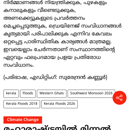
നിർമ്മാണങ്ങൾ നിയന്ത്രിക്കുക, പുഴകളും
കനാലുകളും വീണ്ടെടുക്കുക,
അണക്കെട്ടുകളുടെ പ്രവർത്തനം
മെച്ചപ്പെടുത്തുക, ഡ്രെയിനേജ് സംവിധാനങ്ങൾ
കൃത്യമായി പരിപാലിക്കുക എന്നിവ കേവലം
ഒറ്റപ്പെട്ട പാരിസ്ഥിതിക കാര്യങ്ങൾ മാത്രമല്ല.
ഇവയെല്ലാം ചേർന്നതാണ് സംസ്ഥാനത്തിന്റെ
ഏറ്റവും ഫലപ്രദമായ പ്രളയ പ്രതിരോധ
സംവിധാനം.
(പരിഭാഷ, എഡിറ്റിംഗ്: സുരേന്ദ്രൻ കണ്ണൂർ)
kerala
Floods
Western Ghats
Southwest Monsoon 2026
Kerala Floods 2018
Kerala Floods 2026
Climate Change
മഹാരാഷ്ട്രയിൽ മിന്നൽ