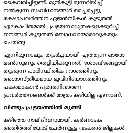
കൈവരിച്ചിട്ടുണ്ട്. മുൻകൂട്ടി മുന്നറിയിപ്പ്
നൽകുന്ന സംവിധാനങ്ങൾ മെച്ചപ്പെട്ടു,
രക്ഷാപ്രവർത്തന ഏജൻസികൾ കൂടുതൽ
ഏകോപിതമായി, പ്രളയസാധ്യതകളെക്കുറിച്ച്
ജനങ്ങൾ കൂടുതൽ ബോധവാന്മാരാവുകയും
ചെയ്തു.
എന്നിരുന്നാലും, തുടർച്ചയായി എത്തുന്ന ഓരോ
മൺസൂണും തെളിയിക്കുന്നത്, ദശാബ്ദങ്ങളായി
തുടരുന്ന പാരിസ്ഥിതിക നാശത്തിനും
അശാസ്ത്രീയമായ ഭൂവിനിയോഗത്തിനും
പകരമാകാൻ ദുരന്തനിവാരണ
പ്രവർത്തനങ്ങൾക്ക് മാത്രം കഴിയില്ല എന്നാണ്.
വീണ്ടും പ്രളയത്തിൽ മുങ്ങി
കഴിഞ്ഞ നാല് ദിവസമായി, കർണാടക
അതിർത്തിയോട് ചേർന്നുള്ള വടക്കൻ ജില്ലകൾ