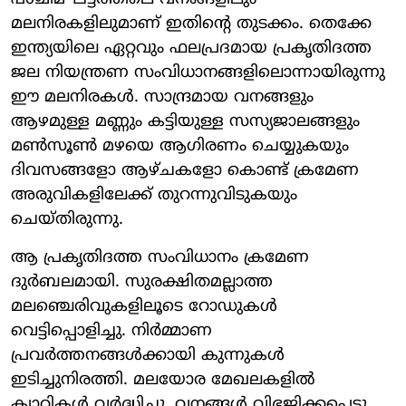
മലനിരകളിലുമാണ് ഇതിന്റെ തുടക്കം. തെക്കേ
ഇന്ത്യയിലെ ഏറ്റവും ഫലപ്രദമായ പ്രകൃതിദത്ത
ജല നിയന്ത്രണ സംവിധാനങ്ങളിലൊന്നായിരുന്നു
ഈ മലനിരകൾ. സാന്ദ്രമായ വനങ്ങളും
ആഴമുള്ള മണ്ണും കട്ടിയുള്ള സസ്യജാലങ്ങളും
മൺസൂൺ മഴയെ ആഗിരണം ചെയ്യുകയും
ദിവസങ്ങളോ ആഴ്ചകളോ കൊണ്ട് ക്രമേണ
അരുവികളിലേക്ക് തുറന്നുവിടുകയും
ചെയ്തിരുന്നു.
ആ പ്രകൃതിദത്ത സംവിധാനം ക്രമേണ
ദുർബലമായി. സുരക്ഷിതമല്ലാത്ത
മലഞ്ചെരിവുകളിലൂടെ റോഡുകൾ
വെട്ടിപ്പൊളിച്ചു. നിർമ്മാണ
പ്രവർത്തനങ്ങൾക്കായി കുന്നുകൾ
ഇടിച്ചുനിരത്തി. മലയോര മേഖലകളിൽ
ക്വാറികൾ വർദ്ധിച്ചു. വനങ്ങൾ വിഭജിക്കപ്പെട്ടു.