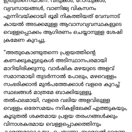
ഇതുതന്നെയാണ്. വീടുകൾ, റോഡുകൾ,
വ്യവസായങ്ങൾ, വാണിജ്യ വികസനം
എന്നിവയ്ക്കായി ഭൂമി നികത്തിയത് വേമ്പനാട്
കായൽ അടക്കമുള്ള ആവാസവ്യവസ്ഥകളുടെ
വെള്ളപ്പൊക്കം ആഗിരണം ചെയ്യാനുള്ള ശേഷി
ക്രമേണ കുറച്ചു.
"അതുകൊണ്ടുതന്നെ പ്രളയത്തിന്റെ
കണക്കുകൂട്ടലുകൾ അടിസ്ഥാനപരമായി
മാറിയിരിക്കുന്നു. വാർഷിക മഴയുടെ അളവ്
സമാനമായി തുടർന്നാൽ പോലും, മഴവെള്ളം
സംഭരിക്കാൻ മുൻപത്തേക്കാൾ വളരെ കുറച്ച്
സ്ഥലങ്ങൾ മാത്രമേ ബാക്കിയുള്ളൂ.
തൽഫലമായി, വളരെ വലിയ അളവിലുള്ള
വെള്ളം ഒരേസമയം നദികളിലേക്ക് എത്തുകയും,
കൂടുതൽ ശക്തമായ പ്രളയ തരംഗങ്ങൾക്കും
വിനാശകരമായ വെള്ളപ്പൊക്കത്തിനും