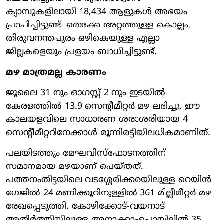
ക്യാമ്പുകളിലായി 18,434 ആളുകൾ അഭയം
പ്രാപിച്ചിട്ടുണ്ട്. തെക്കേ അറ്റത്തുള്ള കൊല്ലം,
തിരുവനന്തപുരം ഒഴികെയുള്ള എല്ലാ
ജില്ലകളെയും പ്രളയം ബാധിച്ചിട്ടുണ്ട്.
മഴ മാത്രമല്ല കാരണം
ജൂലൈ 31 നും ഓഗസ്റ്റ് 2 നും ഇടയിൽ
കേരളത്തിൽ 13.9 സെന്റീമീറ്റർ മഴ ലഭിച്ചു. ഈ
കാലയളവിലെ സാധാരണ ശരാശരിയായ 4
സെന്റീമീറ്ററിനേക്കാൾ മൂന്നിരട്ടിയിലധികമാണിത്.
പലയിടത്തും മേഘവിസ്ഫോടനത്തിന്
സമാനമായ മഴയാണ് പെയ്തത്.
പത്തനംതിട്ടയിലെ വടശ്ശേരിക്കരയിലുള്ള റെയിൻ
ഗേജിൽ 24 മണിക്കൂറിനുള്ളിൽ 361 മില്ലീമീറ്റർ മഴ
രേഖപ്പെടുത്തി. കോഴിക്കോട്-വയനാട്
അതിർത്തിയിലുള്ള അനാക്കാംപൊയിലിൽ 35