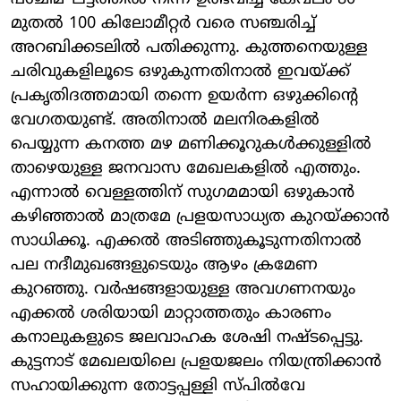
മുതൽ 100 കിലോമീറ്റർ വരെ സഞ്ചരിച്ച്
അറബിക്കടലിൽ പതിക്കുന്നു. കുത്തനെയുള്ള
ചരിവുകളിലൂടെ ഒഴുകുന്നതിനാൽ ഇവയ്ക്ക്
പ്രകൃതിദത്തമായി തന്നെ ഉയർന്ന ഒഴുക്കിന്റെ
വേഗതയുണ്ട്. അതിനാൽ മലനിരകളിൽ
പെയ്യുന്ന കനത്ത മഴ മണിക്കൂറുകൾക്കുള്ളിൽ
താഴെയുള്ള ജനവാസ മേഖലകളിൽ എത്തും.
എന്നാൽ വെള്ളത്തിന് സുഗമമായി ഒഴുകാൻ
കഴിഞ്ഞാൽ മാത്രമേ പ്രളയസാധ്യത കുറയ്ക്കാൻ
സാധിക്കൂ. എക്കൽ അടിഞ്ഞുകൂടുന്നതിനാൽ
പല നദീമുഖങ്ങളുടെയും ആഴം ക്രമേണ
കുറഞ്ഞു. വർഷങ്ങളായുള്ള അവഗണനയും
എക്കൽ ശരിയായി മാറ്റാത്തതും കാരണം
കനാലുകളുടെ ജലവാഹക ശേഷി നഷ്ടപ്പെട്ടു.
കുട്ടനാട് മേഖലയിലെ പ്രളയജലം നിയന്ത്രിക്കാൻ
സഹായിക്കുന്ന തോട്ടപ്പള്ളി സ്പിൽവേ