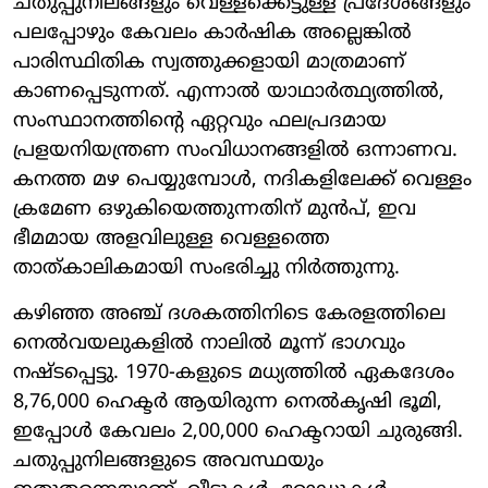
ചതുപ്പുനിലങ്ങളും വെള്ളക്കെട്ടുള്ള പ്രദേശങ്ങളും
പലപ്പോഴും കേവലം കാർഷിക അല്ലെങ്കിൽ
പാരിസ്ഥിതിക സ്വത്തുക്കളായി മാത്രമാണ്
കാണപ്പെടുന്നത്. എന്നാൽ യാഥാർത്ഥ്യത്തിൽ,
സംസ്ഥാനത്തിന്റെ ഏറ്റവും ഫലപ്രദമായ
പ്രളയനിയന്ത്രണ സംവിധാനങ്ങളിൽ ഒന്നാണവ.
കനത്ത മഴ പെയ്യുമ്പോൾ, നദികളിലേക്ക് വെള്ളം
ക്രമേണ ഒഴുകിയെത്തുന്നതിന് മുൻപ്, ഇവ
ഭീമമായ അളവിലുള്ള വെള്ളത്തെ
താത്കാലികമായി സംഭരിച്ചു നിർത്തുന്നു.
കഴിഞ്ഞ അഞ്ച് ദശകത്തിനിടെ കേരളത്തിലെ
നെൽവയലുകളിൽ നാലിൽ മൂന്ന് ഭാഗവും
നഷ്ടപ്പെട്ടു. 1970-കളുടെ മധ്യത്തിൽ ഏകദേശം
8,76,000 ഹെക്ടർ ആയിരുന്ന നെൽകൃഷി ഭൂമി,
ഇപ്പോൾ കേവലം 2,00,000 ഹെക്ടറായി ചുരുങ്ങി.
ചതുപ്പുനിലങ്ങളുടെ അവസ്ഥയും