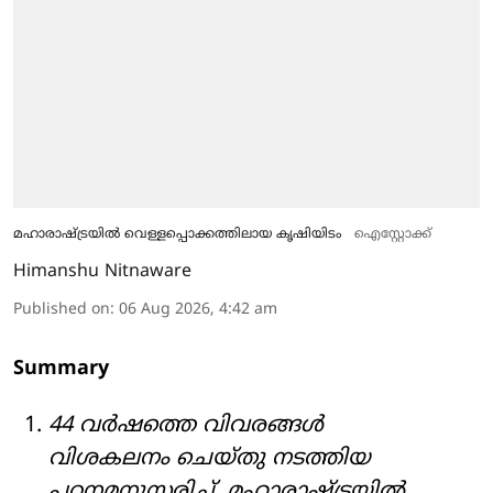
മഹാരാഷ്ട്രയിൽ വെള്ളപ്പൊക്കത്തിലായ കൃഷിയിടം
ഐസ്റ്റോക്ക്
Himanshu Nitnaware
Published on
:
06 Aug 2026, 4:42 am
Summary
44 വർഷത്തെ വിവരങ്ങൾ
വിശകലനം ചെയ്തു നടത്തിയ
പഠനമനുസരിച്ച്, മഹാരാഷ്ട്രയിൽ