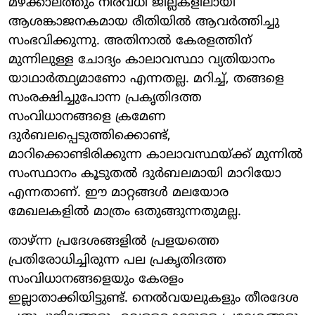
മഴക്കാലത്തും നിരവധി ജില്ലകളിലായി
ആശങ്കാജനകമായ രീതിയിൽ ആവർത്തിച്ചു
സംഭവിക്കുന്നു. അതിനാൽ കേരളത്തിന്
മുന്നിലുള്ള ചോദ്യം കാലാവസ്ഥാ വ്യതിയാനം
യാഥാർത്ഥ്യമാണോ എന്നതല്ല. മറിച്ച്, തങ്ങളെ
സംരക്ഷിച്ചുപോന്ന പ്രകൃതിദത്ത
സംവിധാനങ്ങളെ ക്രമേണ
ദുർബലപ്പെടുത്തിക്കൊണ്ട്,
മാറിക്കൊണ്ടിരിക്കുന്ന കാലാവസ്ഥയ്ക്ക് മുന്നിൽ
സംസ്ഥാനം കൂടുതൽ ദുർബലമായി മാറിയോ
എന്നതാണ്. ഈ മാറ്റങ്ങൾ മലയോര
മേഖലകളിൽ മാത്രം ഒതുങ്ങുന്നതുമല്ല.
താഴ്ന്ന പ്രദേശങ്ങളിൽ പ്രളയത്തെ
പ്രതിരോധിച്ചിരുന്ന പല പ്രകൃതിദത്ത
സംവിധാനങ്ങളെയും കേരളം
ഇല്ലാതാക്കിയിട്ടുണ്ട്. നെൽവയലുകളും തീരദേശ