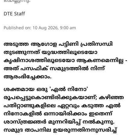
ചെയ്യുന്നു.
DTE Staff
Published on
:
10 Aug 2026, 9:00 am
അടുത്ത ആഗോള പട്ടിണി പ്രതിസന്ധി
തുടങ്ങുന്നത് യുദ്ധത്തിലൂടെയോ
കൃഷിനാശത്തിലൂടെയോ ആകണമെന്നില്ല -
അത് പസഫിക് സമുദ്രത്തിൽ നിന്ന്
ആരംഭിച്ചേക്കാം.
ശക്തമായ ഒരു 'എൽ നിനോ'
രൂപപ്പെട്ടുകൊണ്ടിരിക്കുകയാണ്; കഴിഞ്ഞ
പതിറ്റാണ്ടുകളിലെ ഏറ്റവും കടുത്ത എൽ
നിനോകളിൽ ഒന്നായിരിക്കാം ഇതെന്ന്
ശാസ്ത്രജ്ഞർ മുന്നറിയിപ്പ് നൽകുന്നു.
സമുദ്ര താപനില ഉയരുന്നതിനനുസരിച്ച്