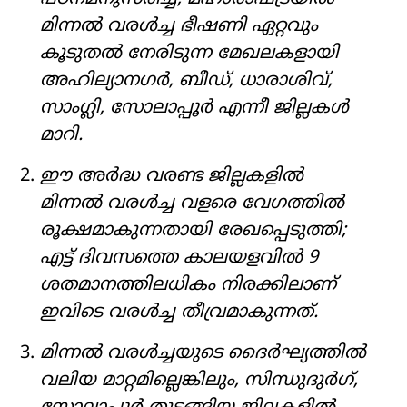
മിന്നൽ വരൾച്ച ഭീഷണി ഏറ്റവും
കൂടുതൽ നേരിടുന്ന മേഖലകളായി
അഹില്യാനഗർ, ബീഡ്, ധാരാശിവ്,
സാംഗ്ലി, സോലാപ്പൂർ എന്നീ ജില്ലകൾ
മാറി.
ഈ അർദ്ധ വരണ്ട ജില്ലകളിൽ
മിന്നൽ വരൾച്ച വളരെ വേഗത്തിൽ
രൂക്ഷമാകുന്നതായി രേഖപ്പെടുത്തി;
എട്ട് ദിവസത്തെ കാലയളവിൽ 9
ശതമാനത്തിലധികം നിരക്കിലാണ്
ഇവിടെ വരൾച്ച തീവ്രമാകുന്നത്.
മിന്നൽ വരൾച്ചയുടെ ദൈർഘ്യത്തിൽ
വലിയ മാറ്റമില്ലെങ്കിലും, സിന്ധുദുർഗ്,