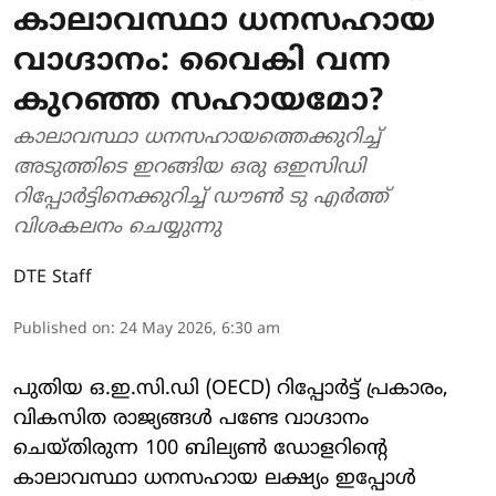
കാലാവസ്ഥാ ധനസഹായ
വാഗ്ദാനം: വൈകി വന്ന
കുറഞ്ഞ സഹായമോ?
കാലാവസ്ഥാ ധനസഹായത്തെക്കുറിച്ച്
അടുത്തിടെ ഇറങ്ങിയ ഒരു ഒഇസിഡി
റിപ്പോർട്ടിനെക്കുറിച്ച് ഡൗൺ ടു എർത്ത്
വിശകലനം ചെയ്യുന്നു
DTE Staff
Published on
:
24 May 2026, 6:30 am
പുതിയ ഒ.ഇ.സി.ഡി (OECD) റിപ്പോർട്ട് പ്രകാരം,
വികസിത രാജ്യങ്ങൾ പണ്ടേ വാഗ്ദാനം
ചെയ്തിരുന്ന 100 ബില്യൺ ഡോളറിന്റെ
കാലാവസ്ഥാ ധനസഹായ ലക്ഷ്യം ഇപ്പോൾ