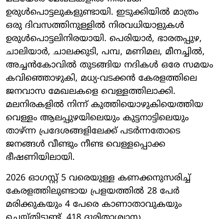
ഉരുൾപൊട്ടലുകളുണ്ടായി. ഇടുക്കിയിൽ മാത്രം
ഒരു ദിവസത്തിനുള്ളിൽ നിരവധിയാളുകൾ
ഉരുൾപൊട്ടലിനിരയായി. പെരിയാർ, ഭാരതപ്പുഴ,
ചാലിയാർ, ചാലക്കുടി, പമ്പ, മണിമല, മീനച്ചിൽ,
അച്ചൻകോവിൽ തുടങ്ങിയ നദികൾ ഒരേ സമയം
കവിഞ്ഞൊഴുകി, മധ്യ-വടക്കൻ കേരളത്തിലെ
ജനവാസ മേഖലകളെ വെള്ളത്തിലാക്കി.
മലനിരകളിൽ നിന്ന് കുത്തിയൊഴുകിയെത്തിയ
വെള്ളം ആലപ്പുഴയിലെയും കുട്ടനാട്ടിലെയും
താഴ്ന്ന പ്രദേശങ്ങളിലേക്ക് പടർന്നതോടെ
ജനങ്ങൾ വീണ്ടും നീണ്ട വെള്ളപ്പൊക്ക
ഭീഷണിയിലായി.
2026 ഓഗസ്റ്റ് 5 വരെയുള്ള കണക്കനുസരിച്ച്
കേരളത്തിലുണ്ടായ പ്രളയത്തിൽ 28 പേർ
മരിക്കുകയും 4 പേരെ കാണാതാവുകയും
ചെയ്തിട്ടുണ്ട്. 418 ദുരിതാശ്വാസ