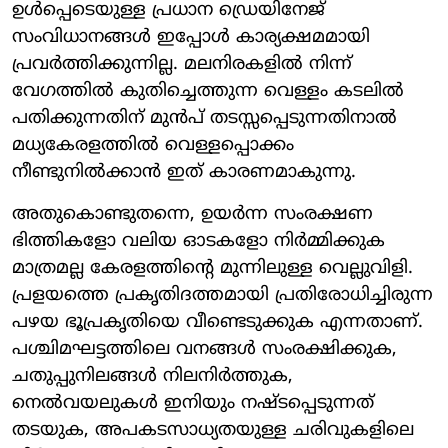
ഉൾപ്പെടെയുള്ള പ്രധാന ഡ്രെയിനേജ്
സംവിധാനങ്ങൾ ഇപ്പോൾ കാര്യക്ഷമമായി
പ്രവർത്തിക്കുന്നില്ല. മലനിരകളിൽ നിന്ന്
വേഗത്തിൽ കുതിച്ചെത്തുന്ന വെള്ളം കടലിൽ
പതിക്കുന്നതിന് മുൻപ് തടസ്സപ്പെടുന്നതിനാൽ
മധ്യകേരളത്തിൽ വെള്ളപ്പൊക്കം
നീണ്ടുനിൽക്കാൻ ഇത് കാരണമാകുന്നു.
അതുകൊണ്ടുതന്നെ, ഉയർന്ന സംരക്ഷണ
ഭിത്തികളോ വലിയ ഓടകളോ നിർമ്മിക്കുക
മാത്രമല്ല കേരളത്തിന്റെ മുന്നിലുള്ള വെല്ലുവിളി.
പ്രളയത്തെ പ്രകൃതിദത്തമായി പ്രതിരോധിച്ചിരുന്ന
പഴയ ഭൂപ്രകൃതിയെ വീണ്ടെടുക്കുക എന്നതാണ്.
പശ്ചിമഘട്ടത്തിലെ വനങ്ങൾ സംരക്ഷിക്കുക,
ചതുപ്പുനിലങ്ങൾ നിലനിർത്തുക,
നെൽവയലുകൾ ഇനിയും നഷ്ടപ്പെടുന്നത്
തടയുക, അപകടസാധ്യതയുള്ള ചരിവുകളിലെ