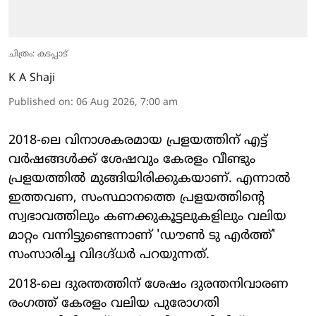
ചിത്രം: കടപ്പാട്
K A Shaji
Published on
:
06 Aug 2026, 7:00 am
2018-ലെ വിനാശകരമായ പ്രളയത്തിന് എട്ട്
വർഷങ്ങൾക്ക് ശേഷവും കേരളം വീണ്ടും
പ്രളയത്തിൽ മുങ്ങിയിരിക്കുകയാണ്. എന്നാൽ
ഇത്തവണ, സംസ്ഥാനത്തെ പ്രളയത്തിന്റെ
സ്വഭാവത്തിലും കണക്കുകൂട്ടലുകളിലും വലിയ
മാറ്റം വന്നിട്ടുണ്ടെന്നാണ് 'ഡൗൺ ടു എർത്ത്'
സംസാരിച്ച വിദഗ്ദ്ധർ പറയുന്നത്.
2018-ലെ ദുരന്തത്തിന് ശേഷം ദുരന്തനിവാരണ
രംഗത്ത് കേരളം വലിയ പുരോഗതി