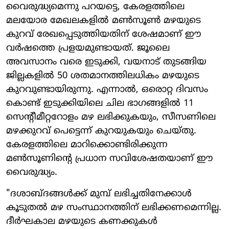
വൈരുദ്ധ്യമെന്നു പറയട്ടെ, കേരളത്തിലെ
മലയോര മേഖലകളിൽ മൺസൂൺ മഴയുടെ
കുറവ് രേഖപ്പെടുത്തിയതിന് ശേഷമാണ് ഈ
വർഷത്തെ പ്രളയമുണ്ടായത്. ജൂലൈ
അവസാനം വരെ ഇടുക്കി, വയനാട് തുടങ്ങിയ
ജില്ലകളിൽ 50 ശതമാനത്തിലധികം മഴയുടെ
കുറവുണ്ടായിരുന്നു. എന്നാൽ, ഒരൊറ്റ ദിവസം
കൊണ്ട് ഇടുക്കിയിലെ ചില ഭാഗങ്ങളിൽ 11
സെന്റീമീറ്ററോളം മഴ ലഭിക്കുകയും, സീസണിലെ
മഴക്കുറവ് പെട്ടെന്ന് കുറയുകയും ചെയ്തു.
കേരളത്തിലെ മാറിക്കൊണ്ടിരിക്കുന്ന
മൺസൂണിന്റെ പ്രധാന സവിശേഷതയാണ് ഈ
വൈരുദ്ധ്യം.
"ദശാബ്ദങ്ങൾക്ക് മുമ്പ് ലഭിച്ചതിനേക്കാൾ
കൂടുതൽ മഴ സംസ്ഥാനത്തിന് ലഭിക്കണമെന്നില്ല.
ദീർഘകാല മഴയുടെ കണക്കുകൾ