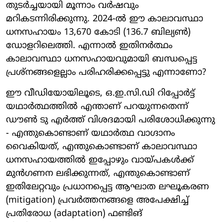
തുടർച്ചയായി മൂന്നാം വർഷവും
മറികടന്നിരിക്കുന്നു. 2024-ൽ ഈ കാലാവസ്ഥാ
ധനസഹായം 13,670 കോടി (136.7 ബില്യൺ)
ഡോളറിലെത്തി. എന്നാൽ ഇതിനർത്ഥം
കാലാവസ്ഥാ ധനസഹായവുമായി ബന്ധപ്പെട്ട
പ്രശ്നങ്ങളെല്ലാം പരിഹരിക്കപ്പെട്ടു എന്നാണോ?
ഈ വീഡിയോയിലൂടെ, ഒ.ഇ.സി.ഡി റിപ്പോർട്ട്
യഥാർത്ഥത്തിൽ എന്താണ് പറയുന്നതെന്ന്
ഡൗൺ ടു എർത്ത് വിശദമായി പരിശോധിക്കുന്നു
- എന്തുകൊണ്ടാണ് യഥാർത്ഥ വാഗ്ദാനം
വൈകിയത്, എന്തുകൊണ്ടാണ് കാലാവസ്ഥാ
ധനസഹായത്തിൽ ഇപ്പോഴും വായ്പകൾക്ക്
മുൻഗണന ലഭിക്കുന്നത്, എന്തുകൊണ്ടാണ്
ഇതിലേറ്റവും പ്രധാനപ്പെട്ട ആഘാത ലഘൂകരണ
(mitigation) പ്രവർത്തനങ്ങളെ അപേക്ഷിച്ച്
പ്രതിരോധ (adaptation) ഫണ്ടിങ്