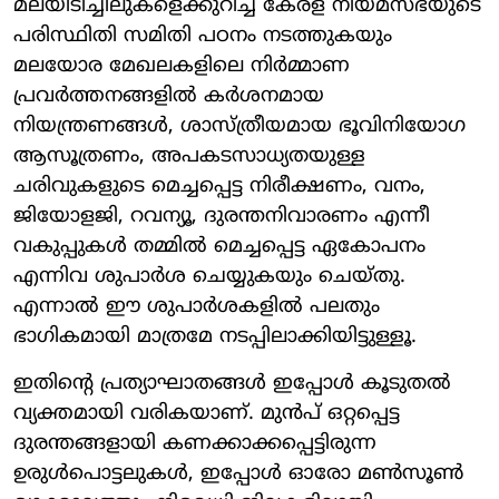
മലയിടിച്ചിലുകളെക്കുറിച്ച് കേരള നിയമസഭയുടെ
പരിസ്ഥിതി സമിതി പഠനം നടത്തുകയും
മലയോര മേഖലകളിലെ നിർമ്മാണ
പ്രവർത്തനങ്ങളിൽ കർശനമായ
നിയന്ത്രണങ്ങൾ, ശാസ്ത്രീയമായ ഭൂവിനിയോഗ
ആസൂത്രണം, അപകടസാധ്യതയുള്ള
ചരിവുകളുടെ മെച്ചപ്പെട്ട നിരീക്ഷണം, വനം,
ജിയോളജി, റവന്യൂ, ദുരന്തനിവാരണം എന്നീ
വകുപ്പുകൾ തമ്മിൽ മെച്ചപ്പെട്ട ഏകോപനം
എന്നിവ ശുപാർശ ചെയ്യുകയും ചെയ്തു.
എന്നാൽ ഈ ശുപാർശകളിൽ പലതും
ഭാഗികമായി മാത്രമേ നടപ്പിലാക്കിയിട്ടുള്ളൂ.
ഇതിന്റെ പ്രത്യാഘാതങ്ങൾ ഇപ്പോൾ കൂടുതൽ
വ്യക്തമായി വരികയാണ്. മുൻപ് ഒറ്റപ്പെട്ട
ദുരന്തങ്ങളായി കണക്കാക്കപ്പെട്ടിരുന്ന
ഉരുൾപൊട്ടലുകൾ, ഇപ്പോൾ ഓരോ മൺസൂൺ