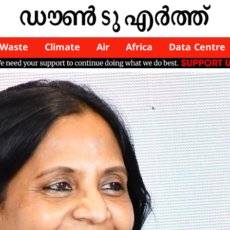
Waste
Climate
Air
Africa
Data Centre