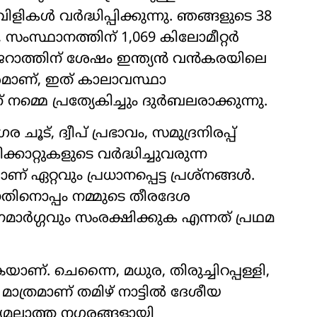
ളികൾ വർദ്ധിപ്പിക്കുന്നു. ഞങ്ങളുടെ 38
 സംസ്ഥാനത്തിന് 1,069 കിലോമീറ്റർ
ഗുജറാത്തിന് ശേഷം ഇന്ത്യൻ വൻകരയിലെ
ശമാണ്, ഇത് കാലാവസ്ഥാ
്മെ പ്രത്യേകിച്ചും ദുർബലരാക്കുന്നു.
ചൂട്, ദ്വീപ് പ്രഭാവം, സമുദ്രനിരപ്പ്
റ്റുകളുടെ വർദ്ധിച്ചുവരുന്ന
 ഏറ്റവും പ്രധാനപ്പെട്ട പ്രശ്നങ്ങൾ.
നതിനൊപ്പം നമ്മുടെ തീരദേശ
ർഗ്ഗവും സംരക്ഷിക്കുക എന്നത് പ്രഥമ
ണ്. ചെന്നൈ, മധുര, തിരുച്ചിറപ്പള്ളി,
മാത്രമാണ് തമിഴ് നാട്ടിൽ ദേശീയ
യമല്ലാത്ത നഗരങ്ങളായി