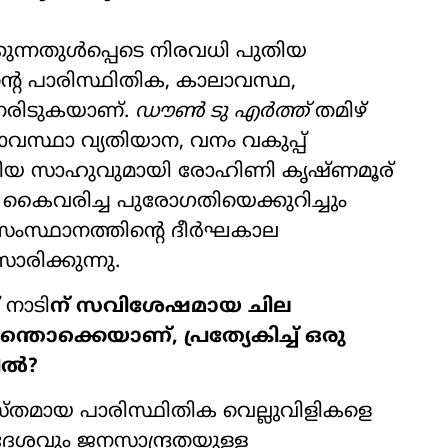
ുന്നതുൾപ്പെടെ നിരവധി പുതിയ
്റെ പാരിസ്ഥിതിക, കാലാവസ്ഥ,
േരിടുകയാണ്.
ഡൗൺ ടു എർത്ത്
തമിഴ്
ാവസ്ഥാ വ്യതിയാന, വനം വകുപ്പ്
രിയ സാഹുവുമായി രോഹിണി കൃഷ്ണമൂര്
െ കൈവരിച്ച പുരോഗതിയെക്കുറിച്ചും
 സംസ്ഥാനത്തിന്റെ ദീർഘകാല
ാരിക്കുന്നു.
 നാടി
ന് സവിശേഷമായ ചില
തൊക്കെയാണ്, പ്രത്യേകിച്ച് ഒരു
ിൽ?
്യസ്തമായ പാരിസ്ഥിതിക വെല്ലുവിളികളെ
രദേശവും ജനസാന്ദ്രതയുള്ള