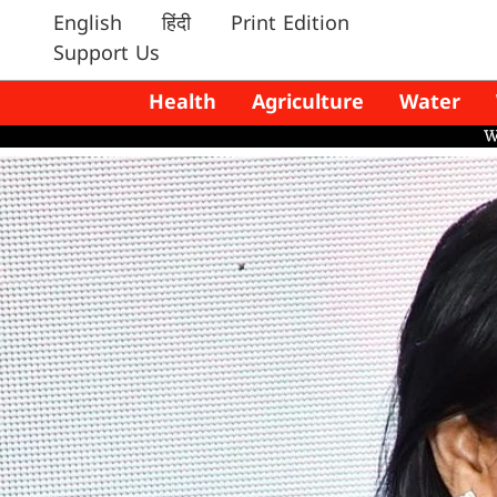
English
हिंदी
Print Edition
Support Us
Health
Agriculture
Water