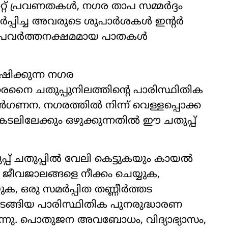
റ്റ് പ്രവണതകൾ, നഗര താപ സമ്മർദ്ദം
മർപ്പിച്ച അവരുടെ ശുപാർശകൾ ഇന്റർ
് പ്രവർത്തനക്ഷമമായ പാതകൾ
ഷിക്കുന്ന നഗര
കരനൈ ചതുപ്പുനിലത്തിന്റെ പാരിസ്ഥിതിക
ൻഗണന. നഗരത്തിൽ നിന്ന് വെള്ളപ്പൊക്ക
ടലിലേക്കും ഒഴുക്കുന്നതിൽ ഈ ചതുപ്പ്
പ്പ് ചതുപ്പിൽ വേലി കെട്ടുകയും കായൽ
ജീവജാലങ്ങളെ നീക്കം ചെയ്യുക,
ക, ഒരു സമർപ്പിത തണ്ണീർത്തട
തുടങ്ങിയ പാരിസ്ഥിതിക പുനരുദ്ധാരണ
ുന്നു. പൊതുജന അവബോധം, വിദ്യാഭ്യാസം,