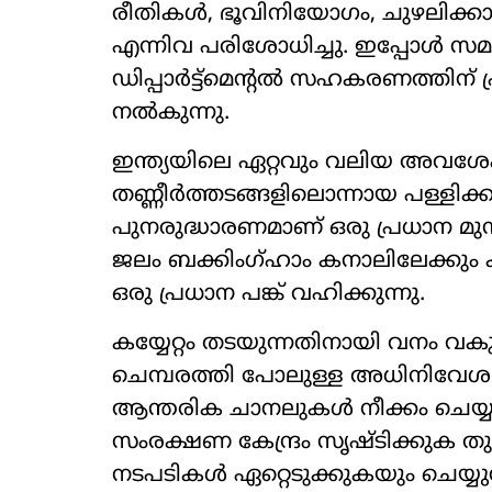
രീതികൾ, ഭൂവിനിയോഗം, ചുഴലിക്കാ
എന്നിവ പരിശോധിച്ചു. ഇപ്പോൾ സ
ഡിപ്പാർട്ട്മെന്റൽ സഹകരണത്തിന
നൽകുന്നു.
ഇന്ത്യയിലെ ഏറ്റവും വലിയ അവശേ
തണ്ണീർത്തടങ്ങളിലൊന്നായ പള്ളിക്
പുനരുദ്ധാരണമാണ് ഒരു പ്രധാന മു
ജലം ബക്കിംഗ്ഹാം കനാലിലേക്കും ക
ഒരു പ്രധാന പങ്ക് വഹിക്കുന്നു.
കയ്യേറ്റം തടയുന്നതിനായി വനം വകു
ചെമ്പരത്തി പോലുള്ള അധിനിവേശ 
ആന്തരിക ചാനലുകൾ നീക്കം ചെയ്യു
സംരക്ഷണ കേന്ദ്രം സൃഷ്ടിക്കുക 
നടപടികൾ ഏറ്റെടുക്കുകയും ചെയ്യ