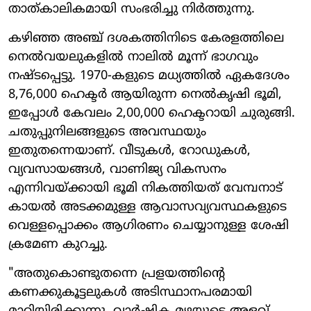
താത്കാലികമായി സംഭരിച്ചു നിർത്തുന്നു.
കഴിഞ്ഞ അഞ്ച് ദശകത്തിനിടെ കേരളത്തിലെ
നെൽവയലുകളിൽ നാലിൽ മൂന്ന് ഭാഗവും
നഷ്ടപ്പെട്ടു. 1970-കളുടെ മധ്യത്തിൽ ഏകദേശം
8,76,000 ഹെക്ടർ ആയിരുന്ന നെൽകൃഷി ഭൂമി,
ഇപ്പോൾ കേവലം 2,00,000 ഹെക്ടറായി ചുരുങ്ങി.
ചതുപ്പുനിലങ്ങളുടെ അവസ്ഥയും
ഇതുതന്നെയാണ്. വീടുകൾ, റോഡുകൾ,
വ്യവസായങ്ങൾ, വാണിജ്യ വികസനം
എന്നിവയ്ക്കായി ഭൂമി നികത്തിയത് വേമ്പനാട്
കായൽ അടക്കമുള്ള ആവാസവ്യവസ്ഥകളുടെ
വെള്ളപ്പൊക്കം ആഗിരണം ചെയ്യാനുള്ള ശേഷി
ക്രമേണ കുറച്ചു.
"അതുകൊണ്ടുതന്നെ പ്രളയത്തിന്റെ
കണക്കുകൂട്ടലുകൾ അടിസ്ഥാനപരമായി