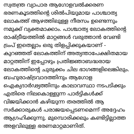
സ്വതന്ത്ര വ്യാപാര ആഗോളവൽക്കരണ
ഭരണകൂടത്തിന്റെ ശിൽപിയുമായ പാശ്ചാത്യ
ലോകത്ത് ആഴത്തിലുള്ള നീരസം ഉണ്ടെന്നും
നമുക്ക് വ്യക്തമാക്കാം. പാശ്ചാത്യ ലോകത്തിന്റെ
രാഷ്ട്രീയത്തിൽ മാറ്റങ്ങൾ വരുത്താൻ വേണ്ടി
ട്രംപ് ഇതെല്ലാം ഒരു തിളപ്പിക്കുകയാണ് -
കുറഞ്ഞത് ലോകത്തിന് അത്യന്താപേക്ഷിതമായ
മാറ്റത്തിന് ഇപ്പോഴും പ്രതിജ്ഞാബദ്ധരായ
ലോകത്തിന്റെ ചുരുക്കം ചില ഭാഗങ്ങളിലെങ്കിലും.
ബഹുരാഷ്ട്രവാദത്തിനും ആഗോള
ഐക്യദാർഢ്യത്തിനും കാലാവസ്ഥാ നടപടിക്കും
എതിരെ നിലകൊള്ളുന്ന പാർട്ടികൾക്ക്
വിജയിക്കാൻ കഴിയുന്ന തരത്തിൽ ആ
സർക്കാരുകൾ പരാജയപ്പെടണമെന്ന് അദ്ദേഹം
ആഗ്രഹിക്കുന്നു. മുമ്പൊരിക്കലും കണ്ടിട്ടില്ലാത്ത
അളവിലുള്ള ഭരണമാറ്റമാണിത്.