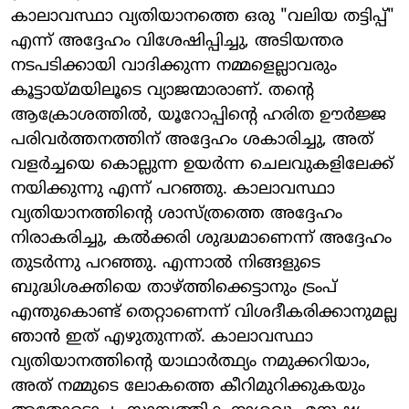
കാലാവസ്ഥാ വ്യതിയാനത്തെ ഒരു "വലിയ തട്ടിപ്പ്"
എന്ന് അദ്ദേഹം വിശേഷിപ്പിച്ചു, അടിയന്തര
നടപടിക്കായി വാദിക്കുന്ന നമ്മളെല്ലാവരും
കൂട്ടായ്മയിലൂടെ വ്യാജന്മാരാണ്. തന്റെ
ആക്രോശത്തിൽ, യൂറോപ്പിന്റെ ഹരിത ഊർജ്ജ
പരിവർത്തനത്തിന് അദ്ദേഹം ശകാരിച്ചു, അത്
വളർച്ചയെ കൊല്ലുന്ന ഉയർന്ന ചെലവുകളിലേക്ക്
നയിക്കുന്നു എന്ന് പറഞ്ഞു. കാലാവസ്ഥാ
വ്യതിയാനത്തിന്റെ ശാസ്ത്രത്തെ അദ്ദേഹം
നിരാകരിച്ചു, കൽക്കരി ശുദ്ധമാണെന്ന് അദ്ദേഹം
തുടർന്നു പറഞ്ഞു. എന്നാൽ നിങ്ങളുടെ
ബുദ്ധിശക്തിയെ താഴ്ത്തിക്കെട്ടാനും ട്രംപ്
എന്തുകൊണ്ട് തെറ്റാണെന്ന് വിശദീകരിക്കാനുമല്ല
ഞാൻ ഇത് എഴുതുന്നത്. കാലാവസ്ഥാ
വ്യതിയാനത്തിന്റെ യാഥാർത്ഥ്യം നമുക്കറിയാം,
അത് നമ്മുടെ ലോകത്തെ കീറിമുറിക്കുകയും