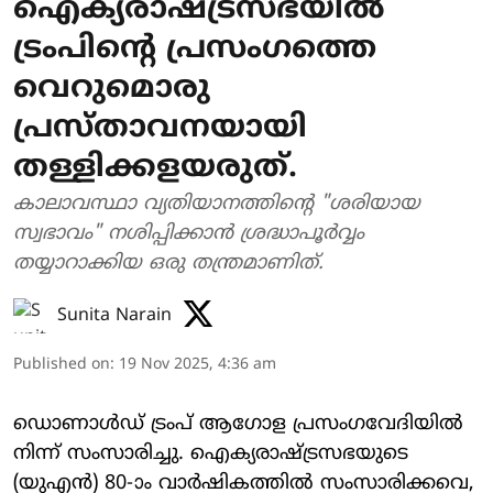
ഐക്യരാഷ്ട്രസഭയിൽ
ട്രംപിന്റെ പ്രസംഗത്തെ
വെറുമൊരു
പ്രസ്താവനയായി
തള്ളിക്കളയരുത്.
കാലാവസ്ഥാ വ്യതിയാനത്തിന്റെ "ശരിയായ
സ്വഭാവം" നശിപ്പിക്കാൻ ശ്രദ്ധാപൂർവ്വം
തയ്യാറാക്കിയ ഒരു തന്ത്രമാണിത്.
Sunita Narain
Published on
:
19 Nov 2025, 4:36 am
ഡൊണാൾഡ് ട്രംപ് ആഗോള പ്രസംഗവേദിയിൽ
നിന്ന് സംസാരിച്ചു. ഐക്യരാഷ്ട്രസഭയുടെ
(യുഎൻ) 80-ാം വാർഷികത്തിൽ സംസാരിക്കവെ,