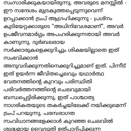
സംസാരിക്കുകയായിരുന്നു. അവരുടെ മനസ്സിൽ -
ഈ സന്ദേശം മുദ്രകുത്തപ്പെടുന്നുവെന്ന്
ഉറപ്പാക്കാൻ ട്രംപ് ആഗ്രഹിക്കുന്നു - പ്രശ്നം
കുടിയേറ്റക്കാരുടെ "അധിനിവേശമാണ്", അവർ
ഉപജീവനമാർഗ്ഗം അപഹരിക്കുന്നതായി അവർ
കാണുന്നു. ദുർബലരായ
സർക്കാരുകളെക്കുറിച്ചും ശിക്ഷയില്ലാതെ ഇത്
സംഭവിക്കാൻ
അനുവദിക്കുന്നതിനെക്കുറിച്ചുമാണ് ഇത്. പിന്നീട്
ഇത് ഉയർന്ന ജീവിതച്ചെലവും യഥാർത്ഥ
വേതനത്തിന്റെ കുറവും പരിസ്ഥിതി
പരിവർത്തനത്തിന്റെ ചെലവുമായി
ബന്ധപ്പെട്ടിരിക്കുന്നു, ഇത് പാശ്ചാത്യ
നാഗരികതയുടെ തകർച്ചയിലേക്ക് നയിക്കുമെന്ന്
ട്രംപ് പറയുന്നു. പരമ്പരാഗത
സംവിധാനങ്ങളേക്കാൾ കുറഞ്ഞ ചെലവിൽ
ശുദ്ധമായ വൈദ്യുതി ഉത്പാദിപ്പിക്കുന്ന