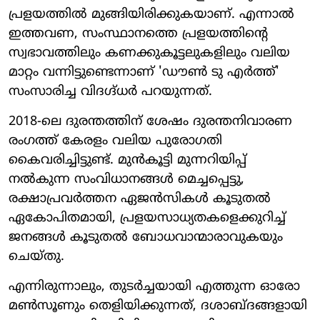
പ്രളയത്തിൽ മുങ്ങിയിരിക്കുകയാണ്. എന്നാൽ
ഇത്തവണ, സംസ്ഥാനത്തെ പ്രളയത്തിന്റെ
സ്വഭാവത്തിലും കണക്കുകൂട്ടലുകളിലും വലിയ
മാറ്റം വന്നിട്ടുണ്ടെന്നാണ് 'ഡൗൺ ടു എർത്ത്'
സംസാരിച്ച വിദഗ്ദ്ധർ പറയുന്നത്.
2018-ലെ ദുരന്തത്തിന് ശേഷം ദുരന്തനിവാരണ
രംഗത്ത് കേരളം വലിയ പുരോഗതി
കൈവരിച്ചിട്ടുണ്ട്. മുൻകൂട്ടി മുന്നറിയിപ്പ്
നൽകുന്ന സംവിധാനങ്ങൾ മെച്ചപ്പെട്ടു,
രക്ഷാപ്രവർത്തന ഏജൻസികൾ കൂടുതൽ
ഏകോപിതമായി, പ്രളയസാധ്യതകളെക്കുറിച്ച്
ജനങ്ങൾ കൂടുതൽ ബോധവാന്മാരാവുകയും
ചെയ്തു.
എന്നിരുന്നാലും, തുടർച്ചയായി എത്തുന്ന ഓരോ
മൺസൂണും തെളിയിക്കുന്നത്, ദശാബ്ദങ്ങളായി