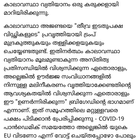
കാലാവസ്ഥാ വ്യതിയാനം ഒരു കരുക്കളായി
മാറിയിരിക്കുന്നു.
കാലാവസ്ഥാ അജണ്ടയെ "തീവ്ര ഇടതുപക്ഷ
വിഡ്ഢികളുടെ" പ്രവൃത്തിയായി ട്രംപ്
മുദ്രകുത്തുകയും തള്ളിക്കളയുകയും
ചെയ്യേണ്ടതുണ്ട്. ഇതിനർത്ഥം കാലാവസ്ഥാ
വ്യതിയാനം മൂലമുണ്ടാകുന്ന അസ്തിത്വ
പ്രതിസന്ധിയിൽ വിശ്വസിക്കുന്ന ഏതൊരാളും,
അല്ലെങ്കിൽ ഊർജ്ജ സംവിധാനങ്ങളിൽ
നിന്നുള്ള മലിനീകരണം വൃത്തിയാക്കേണ്ടതിന്റെ
ആവശ്യകതയിൽ വിശ്വസിക്കുന്ന ഏതൊരാളും
ഈ "ഉണർന്നിരിക്കുന്ന" ബ്രിഗേഡിന്റെ ഭാഗമാണ്
എന്നാണ്. ഇത് സമൂഹത്തിലെ മറ്റുള്ളവരെ
പക്ഷം പിടിക്കാൻ പ്രേരിപ്പിക്കുന്നു - COVID-19
പാൻഡെമിക് സമയത്തോ അല്ലെങ്കിൽ യുകെ
EU വിടണോ എന്ന് വോട്ട് ചെയ്തപ്പോഴോ പോലും