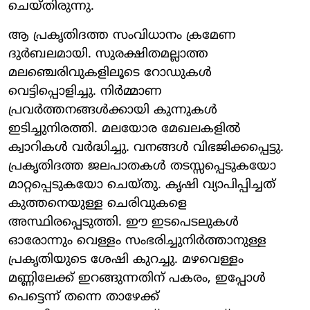
ചെയ്തിരുന്നു.
ആ പ്രകൃതിദത്ത സംവിധാനം ക്രമേണ
ദുർബലമായി. സുരക്ഷിതമല്ലാത്ത
മലഞ്ചെരിവുകളിലൂടെ റോഡുകൾ
വെട്ടിപ്പൊളിച്ചു. നിർമ്മാണ
പ്രവർത്തനങ്ങൾക്കായി കുന്നുകൾ
ഇടിച്ചുനിരത്തി. മലയോര മേഖലകളിൽ
ക്വാറികൾ വർദ്ധിച്ചു. വനങ്ങൾ വിഭജിക്കപ്പെട്ടു.
പ്രകൃതിദത്ത ജലപാതകൾ തടസ്സപ്പെടുകയോ
മാറ്റപ്പെടുകയോ ചെയ്തു. കൃഷി വ്യാപിപ്പിച്ചത്
കുത്തനെയുള്ള ചെരിവുകളെ
അസ്ഥിരപ്പെടുത്തി. ഈ ഇടപെടലുകൾ
ഓരോന്നും വെള്ളം സംഭരിച്ചുനിർത്താനുള്ള
പ്രകൃതിയുടെ ശേഷി കുറച്ചു. മഴവെള്ളം
മണ്ണിലേക്ക് ഇറങ്ങുന്നതിന് പകരം, ഇപ്പോൾ
പെട്ടെന്ന് തന്നെ താഴേക്ക്