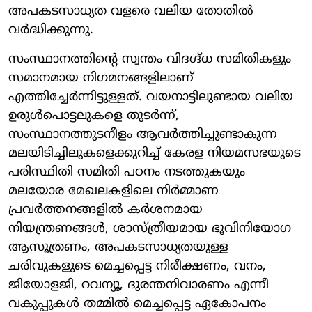
അപകടസാധ്യത വളരെ വലിയ തോതിൽ
വർദ്ധിക്കുന്നു.
സംസ്ഥാനത്തിന്റെ സ്വന്തം വിദഗ്ദ്ധ സമിതികളും
സമാനമായ നിഗമനങ്ങളിലാണ്
എത്തിച്ചേർന്നിട്ടുള്ളത്. വയനാട്ടിലുണ്ടായ വലിയ
ഉരുൾപൊട്ടലുകളെ തുടർന്ന്,
സംസ്ഥാനത്തുടനീളം ആവർത്തിച്ചുണ്ടാകുന്ന
മലയിടിച്ചിലുകളെക്കുറിച്ച് കേരള നിയമസഭയുടെ
പരിസ്ഥിതി സമിതി പഠനം നടത്തുകയും
മലയോര മേഖലകളിലെ നിർമ്മാണ
പ്രവർത്തനങ്ങളിൽ കർശനമായ
നിയന്ത്രണങ്ങൾ, ശാസ്ത്രീയമായ ഭൂവിനിയോഗ
ആസൂത്രണം, അപകടസാധ്യതയുള്ള
ചരിവുകളുടെ മെച്ചപ്പെട്ട നിരീക്ഷണം, വനം,
ജിയോളജി, റവന്യൂ, ദുരന്തനിവാരണം എന്നീ
വകുപ്പുകൾ തമ്മിൽ മെച്ചപ്പെട്ട ഏകോപനം