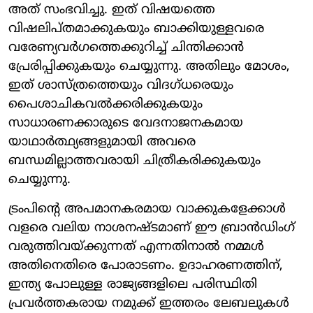
അത് സംഭവിച്ചു. ഇത് വിഷയത്തെ
വിഷലിപ്തമാക്കുകയും ബാക്കിയുള്ളവരെ
വരേണ്യവർഗത്തെക്കുറിച്ച് ചിന്തിക്കാൻ
പ്രേരിപ്പിക്കുകയും ചെയ്യുന്നു. അതിലും മോശം,
ഇത് ശാസ്ത്രത്തെയും വിദഗ്ധരെയും
പൈശാചികവൽക്കരിക്കുകയും
സാധാരണക്കാരുടെ വേദനാജനകമായ
യാഥാർത്ഥ്യങ്ങളുമായി അവരെ
ബന്ധമില്ലാത്തവരായി ചിത്രീകരിക്കുകയും
ചെയ്യുന്നു.
ട്രംപിന്റെ അപമാനകരമായ വാക്കുകളേക്കാൾ
വളരെ വലിയ നാശനഷ്ടമാണ് ഈ ബ്രാൻഡിംഗ്
വരുത്തിവയ്ക്കുന്നത് എന്നതിനാൽ നമ്മൾ
അതിനെതിരെ പോരാടണം. ഉദാഹരണത്തിന്,
ഇന്ത്യ പോലുള്ള രാജ്യങ്ങളിലെ പരിസ്ഥിതി
പ്രവർത്തകരായ നമുക്ക് ഇത്തരം ലേബലുകൾ