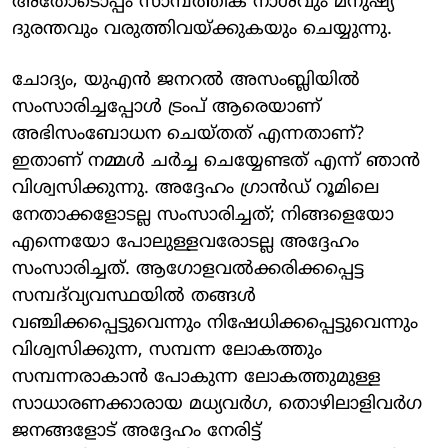
അതോടൊപ്പം സാമ്പത്തിക നാശവും മനുഷ്യ
ദുരന്തവും വരുത്തിവയ്ക്കുകയും ചെയ്യുന്നു.
ചോദ്യം, യുഎൻ ജനറൽ അസംബ്ലിയിൽ
സംസാരിച്ചപ്പോൾ ട്രംപ് ആരെയാണ്
അഭിസംബോധന ചെയ്തത് എന്നതാണ്?
ഇതാണ് നമ്മൾ ചർച്ച ചെയ്യേണ്ടത് എന്ന് ഞാൻ
വിശ്വസിക്കുന്നു. അദ്ദേഹം ഗ്രാൻഡ് റൂമിലെ
നേതാക്കളോടല്ല സംസാരിച്ചത്; നിങ്ങളെയോ
എന്നെയോ പോലുള്ളവരോടല്ല അദ്ദേഹം
സംസാരിച്ചത്. ആഗോളവൽക്കരിക്കപ്പെട്ട
സമ്പദ്‌വ്യവസ്ഥയിൽ തങ്ങൾ
വഞ്ചിക്കപ്പെട്ടുവെന്നും നിഷേധിക്കപ്പെട്ടുവെന്നും
വിശ്വസിക്കുന്ന, സമ്പന്ന ലോകത്തും
സമ്പന്നരാകാൻ പോകുന്ന ലോകത്തുമുള്ള
സാധാരണക്കാരായ മധ്യവർഗ, തൊഴിലാളിവർഗ
ജനങ്ങളോട് അദ്ദേഹം നേരിട്ട്