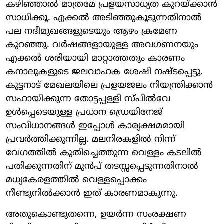
കഴിഞ്ഞാൽ മാത്രമേ പ്രളയസാധ്യത കുറയ്ക്കാൻ
സാധിക്കൂ. എക്കൽ അടിഞ്ഞുകൂടുന്നതിനാൽ
പല നദീമുഖങ്ങളുടെയും ആഴം ക്രമേണ
കുറഞ്ഞു. വർഷങ്ങളായുള്ള അവഗണനയും
എക്കൽ ശരിയായി മാറ്റാത്തതും കാരണം
കനാലുകളുടെ ജലവാഹക ശേഷി നഷ്ടപ്പെട്ടു.
കുട്ടനാട് മേഖലയിലെ പ്രളയജലം നിയന്ത്രിക്കാൻ
സഹായിക്കുന്ന തോട്ടപ്പള്ളി സ്പിൽവേ
ഉൾപ്പെടെയുള്ള പ്രധാന ഡ്രെയിനേജ്
സംവിധാനങ്ങൾ ഇപ്പോൾ കാര്യക്ഷമമായി
പ്രവർത്തിക്കുന്നില്ല. മലനിരകളിൽ നിന്ന്
വേഗത്തിൽ കുതിച്ചെത്തുന്ന വെള്ളം കടലിൽ
പതിക്കുന്നതിന് മുൻപ് തടസ്സപ്പെടുന്നതിനാൽ
മധ്യകേരളത്തിൽ വെള്ളപ്പൊക്കം
നീണ്ടുനിൽക്കാൻ ഇത് കാരണമാകുന്നു.
അതുകൊണ്ടുതന്നെ, ഉയർന്ന സംരക്ഷണ