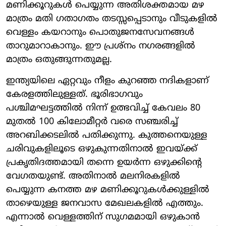
മണിക്കൂറുകൾ പെയ്യുന്ന അതിശക്തമായ മഴ
മാത്രം മതി ഗതാഗതം തടസ്സപ്പെടാനും വീടുകളിൽ
വെള്ളം കയറാനും പൊതുജനസേവനങ്ങൾ
താറുമാറാകാനും. ഈ പ്രശ്നം നഗരങ്ങളിൽ
മാത്രം ഒതുങ്ങുന്നതുമല്ല.
ഇന്ത്യയിലെ ഏറ്റവും നീളം കുറഞ്ഞ നദികളാണ്
കേരളത്തിലുള്ളത്. ഭൂരിഭാഗവും
പശ്ചിമഘട്ടത്തിൽ നിന്ന് ഉത്ഭവിച്ച് കേവലം 80
മുതൽ 100 കിലോമീറ്റർ വരെ സഞ്ചരിച്ച്
അറബിക്കടലിൽ പതിക്കുന്നു. കുത്തനെയുള്ള
ചരിവുകളിലൂടെ ഒഴുകുന്നതിനാൽ ഇവയ്ക്ക്
പ്രകൃതിദത്തമായി തന്നെ ഉയർന്ന ഒഴുക്കിന്റെ
വേഗതയുണ്ട്. അതിനാൽ മലനിരകളിൽ
പെയ്യുന്ന കനത്ത മഴ മണിക്കൂറുകൾക്കുള്ളിൽ
താഴെയുള്ള ജനവാസ മേഖലകളിൽ എത്തും.
എന്നാൽ വെള്ളത്തിന് സുഗമമായി ഒഴുകാൻ