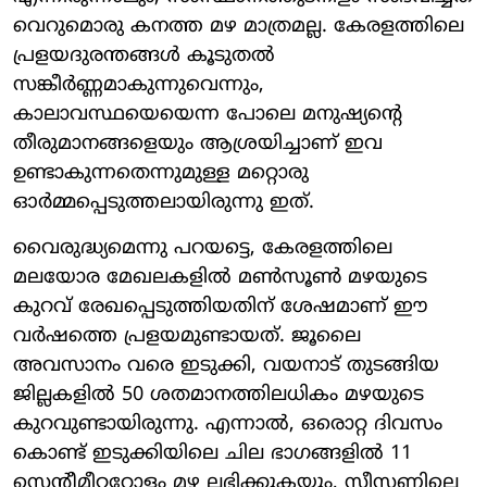
വെറുമൊരു കനത്ത മഴ മാത്രമല്ല. കേരളത്തിലെ
പ്രളയദുരന്തങ്ങൾ കൂടുതൽ
സങ്കീർണ്ണമാകുന്നുവെന്നും,
കാലാവസ്ഥയെയെന്ന പോലെ മനുഷ്യന്റെ
തീരുമാനങ്ങളെയും ആശ്രയിച്ചാണ് ഇവ
ഉണ്ടാകുന്നതെന്നുമുള്ള മറ്റൊരു
ഓർമ്മപ്പെടുത്തലായിരുന്നു ഇത്.
വൈരുദ്ധ്യമെന്നു പറയട്ടെ, കേരളത്തിലെ
മലയോര മേഖലകളിൽ മൺസൂൺ മഴയുടെ
കുറവ് രേഖപ്പെടുത്തിയതിന് ശേഷമാണ് ഈ
വർഷത്തെ പ്രളയമുണ്ടായത്. ജൂലൈ
അവസാനം വരെ ഇടുക്കി, വയനാട് തുടങ്ങിയ
ജില്ലകളിൽ 50 ശതമാനത്തിലധികം മഴയുടെ
കുറവുണ്ടായിരുന്നു. എന്നാൽ, ഒരൊറ്റ ദിവസം
കൊണ്ട് ഇടുക്കിയിലെ ചില ഭാഗങ്ങളിൽ 11
സെന്റീമീറ്ററോളം മഴ ലഭിക്കുകയും, സീസണിലെ