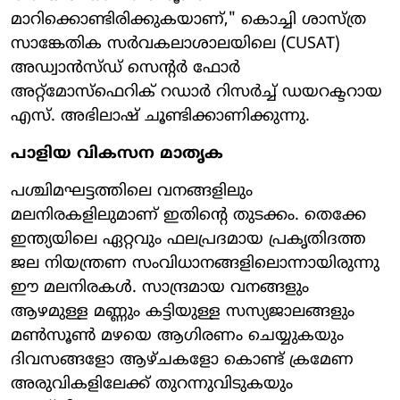
മാറിക്കൊണ്ടിരിക്കുകയാണ്," കൊച്ചി ശാസ്ത്ര
സാങ്കേതിക സർവകലാശാലയിലെ (CUSAT)
അഡ്വാൻസ്ഡ് സെന്റർ ഫോർ
അറ്റ്മോസ്ഫെറിക് റഡാർ റിസർച്ച് ഡയറക്ടറായ
എസ്. അഭിലാഷ് ചൂണ്ടിക്കാണിക്കുന്നു.
പാളിയ വികസന മാതൃക
പശ്ചിമഘട്ടത്തിലെ വനങ്ങളിലും
മലനിരകളിലുമാണ് ഇതിന്റെ തുടക്കം. തെക്കേ
ഇന്ത്യയിലെ ഏറ്റവും ഫലപ്രദമായ പ്രകൃതിദത്ത
ജല നിയന്ത്രണ സംവിധാനങ്ങളിലൊന്നായിരുന്നു
ഈ മലനിരകൾ. സാന്ദ്രമായ വനങ്ങളും
ആഴമുള്ള മണ്ണും കട്ടിയുള്ള സസ്യജാലങ്ങളും
മൺസൂൺ മഴയെ ആഗിരണം ചെയ്യുകയും
ദിവസങ്ങളോ ആഴ്ചകളോ കൊണ്ട് ക്രമേണ
അരുവികളിലേക്ക് തുറന്നുവിടുകയും