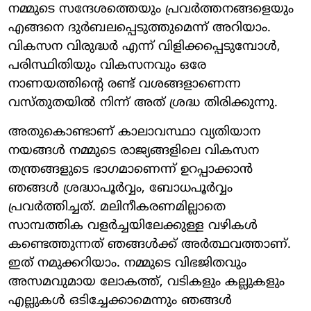
നമ്മുടെ സന്ദേശത്തെയും പ്രവർത്തനങ്ങളെയും
എങ്ങനെ ദുർബലപ്പെടുത്തുമെന്ന് അറിയാം.
വികസന വിരുദ്ധർ എന്ന് വിളിക്കപ്പെടുമ്പോൾ,
പരിസ്ഥിതിയും വികസനവും ഒരേ
നാണയത്തിന്റെ രണ്ട് വശങ്ങളാണെന്ന
വസ്തുതയിൽ നിന്ന് അത് ശ്രദ്ധ തിരിക്കുന്നു.
അതുകൊണ്ടാണ് കാലാവസ്ഥാ വ്യതിയാന
നയങ്ങൾ നമ്മുടെ രാജ്യങ്ങളിലെ വികസന
തന്ത്രങ്ങളുടെ ഭാഗമാണെന്ന് ഉറപ്പാക്കാൻ
ഞങ്ങൾ ശ്രദ്ധാപൂർവ്വം, ബോധപൂർവ്വം
പ്രവർത്തിച്ചത്. മലിനീകരണമില്ലാതെ
സാമ്പത്തിക വളർച്ചയിലേക്കുള്ള വഴികൾ
കണ്ടെത്തുന്നത് ഞങ്ങൾക്ക് അർത്ഥവത്താണ്.
ഇത് നമുക്കറിയാം. നമ്മുടെ വിഭജിതവും
അസമവുമായ ലോകത്ത്, വടികളും കല്ലുകളും
എല്ലുകൾ ഒടിച്ചേക്കാമെന്നും ഞങ്ങൾ