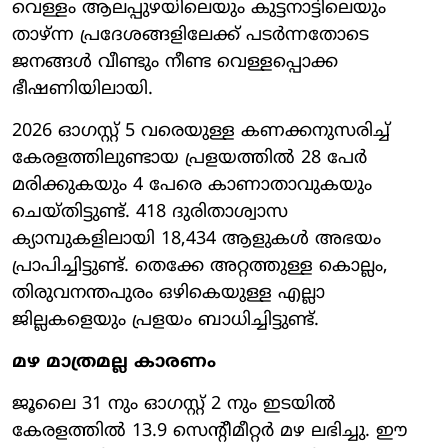
വെള്ളം ആലപ്പുഴയിലെയും കുട്ടനാട്ടിലെയും
താഴ്ന്ന പ്രദേശങ്ങളിലേക്ക് പടർന്നതോടെ
ജനങ്ങൾ വീണ്ടും നീണ്ട വെള്ളപ്പൊക്ക
ഭീഷണിയിലായി.
2026 ഓഗസ്റ്റ് 5 വരെയുള്ള കണക്കനുസരിച്ച്
കേരളത്തിലുണ്ടായ പ്രളയത്തിൽ 28 പേർ
മരിക്കുകയും 4 പേരെ കാണാതാവുകയും
ചെയ്തിട്ടുണ്ട്. 418 ദുരിതാശ്വാസ
ക്യാമ്പുകളിലായി 18,434 ആളുകൾ അഭയം
പ്രാപിച്ചിട്ടുണ്ട്. തെക്കേ അറ്റത്തുള്ള കൊല്ലം,
തിരുവനന്തപുരം ഒഴികെയുള്ള എല്ലാ
ജില്ലകളെയും പ്രളയം ബാധിച്ചിട്ടുണ്ട്.
മഴ മാത്രമല്ല കാരണം
ജൂലൈ 31 നും ഓഗസ്റ്റ് 2 നും ഇടയിൽ
കേരളത്തിൽ 13.9 സെന്റീമീറ്റർ മഴ ലഭിച്ചു. ഈ