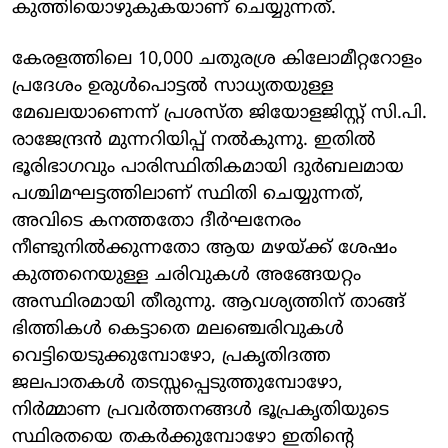
കുത്തിയൊഴുകുകയാണ് ചെയ്യുന്നത്.
കേരളത്തിലെ 10,000 ചതുരശ്ര കിലോമീറ്ററോളം
പ്രദേശം ഉരുൾപൊട്ടൽ സാധ്യതയുള്ള
മേഖലയാണെന്ന് പ്രശസ്ത ജിയോളജിസ്റ്റ് സി.പി.
രാജേന്ദ്രൻ മുന്നറിയിപ്പ് നൽകുന്നു. ഇതിൽ
ഭൂരിഭാഗവും പാരിസ്ഥിതികമായി ദുർബലമായ
പശ്ചിമഘട്ടത്തിലാണ് സ്ഥിതി ചെയ്യുന്നത്,
അവിടെ കനത്തതോ ദീർഘനേരം
നീണ്ടുനിൽക്കുന്നതോ ആയ മഴയ്ക്ക് ശേഷം
കുത്തനെയുള്ള ചരിവുകൾ അങ്ങേയറ്റം
അസ്ഥിരമായി തീരുന്നു. ആവശ്യത്തിന് താങ്ങ്
ഭിത്തികൾ കെട്ടാതെ മലഞ്ചെരിവുകൾ
വെട്ടിയെടുക്കുമ്പോഴോ, പ്രകൃതിദത്ത
ജലപാതകൾ തടസ്സപ്പെടുത്തുമ്പോഴോ,
നിർമ്മാണ പ്രവർത്തനങ്ങൾ ഭൂപ്രകൃതിയുടെ
സ്ഥിരതയെ തകർക്കുമ്പോഴോ ഇതിന്റെ