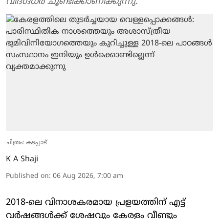
വിദഗ്ദ്ധർ ചൂണ്ടിക്കാണിക്കുന്നു.
ചിത്രം: കടപ്പാട്
K A Shaji
Published on
:
06 Aug 2026, 7:00 am
2018-ലെ വിനാശകരമായ പ്രളയത്തിന് എട്ട്
വർഷങ്ങൾക്ക് ശേഷവും കേരളം വീണ്ടും