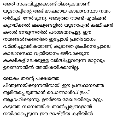
അത് സംഭവിച്ചുകൊണ്ടിരിക്കുകയാണ്.
യൂറോപ്പിന്റെ അഭിലാഷമായ കാലാവസ്ഥാ നയം
തിരിച്ചടി നേരിടുന്നു. അടുത്ത റൗണ്ട് എമിഷൻ
കുറയ്ക്കൽ ലക്ഷ്യങ്ങളിൽ യൂറോപ്യൻ കമ്മീഷൻ
കരാർ നേടുന്നതിൽ പരാജയപ്പെട്ടു. ഈ
നയങ്ങൾക്കെതിരെ ഇപ്പോൾ പ്രതിരോധം
വർദ്ധിച്ചുവരികയാണ്, കൂടാതെ ട്രംപിനെപ്പോലെ
കാലാവസ്ഥാ വ്യതിയാനം ഒഴിവാക്കുന്ന
കക്ഷികളിലേക്കുള്ള വർദ്ധിച്ചുവരുന്ന മാറ്റവും
ഉണ്ടെന്നതിൽ അതിശയിക്കാനില്ല.
ലോകം തന്റെ പക്ഷത്തെ
പിന്തുണയ്ക്കുന്നതിനായി ഈ പ്രസ്ഥാനത്തെ
ത്വരിതപ്പെടുത്താൻ ഡൊണാൾഡ് ട്രംപ്
ആഗ്രഹിക്കുന്നു. ഊർജ്ജ മേഖലയിലും മറ്റും
കടുത്ത സാമ്പത്തിക താൽപ്പര്യങ്ങളാൽ
നയിക്കപ്പെടുന്ന ഈ രാഷ്ട്രീയ കളിയിൽ