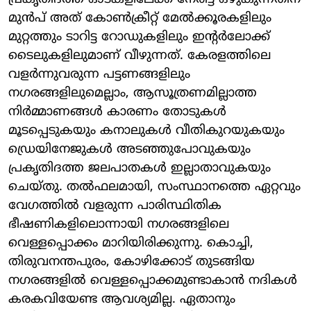
മുൻപ് അത് കോൺക്രീറ്റ് മേൽക്കൂരകളിലും
മുറ്റത്തും ടാറിട്ട റോഡുകളിലും ഇന്റർലോക്ക്
ടൈലുകളിലുമാണ് വീഴുന്നത്. കേരളത്തിലെ
വളർന്നുവരുന്ന പട്ടണങ്ങളിലും
നഗരങ്ങളിലുമെല്ലാം, ആസൂത്രണമില്ലാത്ത
നിർമ്മാണങ്ങൾ കാരണം തോടുകൾ
മൂടപ്പെടുകയും കനാലുകൾ വീതികുറയുകയും
ഡ്രെയിനേജുകൾ അടഞ്ഞുപോവുകയും
പ്രകൃതിദത്ത ജലപാതകൾ ഇല്ലാതാവുകയും
ചെയ്തു. തൽഫലമായി, സംസ്ഥാനത്തെ ഏറ്റവും
വേഗത്തിൽ വളരുന്ന പാരിസ്ഥിതിക
ഭീഷണികളിലൊന്നായി നഗരങ്ങളിലെ
വെള്ളപ്പൊക്കം മാറിയിരിക്കുന്നു. കൊച്ചി,
തിരുവനന്തപുരം, കോഴിക്കോട് തുടങ്ങിയ
നഗരങ്ങളിൽ വെള്ളപ്പൊക്കമുണ്ടാകാൻ നദികൾ
കരകവിയേണ്ട ആവശ്യമില്ല. ഏതാനും