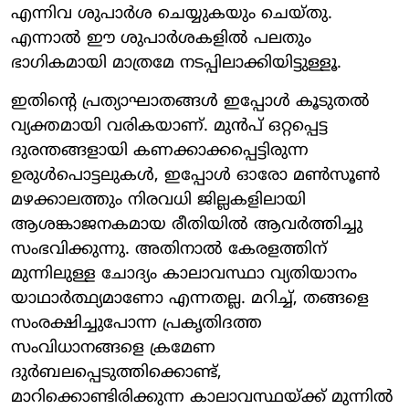
എന്നിവ ശുപാർശ ചെയ്യുകയും ചെയ്തു.
എന്നാൽ ഈ ശുപാർശകളിൽ പലതും
ഭാഗികമായി മാത്രമേ നടപ്പിലാക്കിയിട്ടുള്ളൂ.
ഇതിന്റെ പ്രത്യാഘാതങ്ങൾ ഇപ്പോൾ കൂടുതൽ
വ്യക്തമായി വരികയാണ്. മുൻപ് ഒറ്റപ്പെട്ട
ദുരന്തങ്ങളായി കണക്കാക്കപ്പെട്ടിരുന്ന
ഉരുൾപൊട്ടലുകൾ, ഇപ്പോൾ ഓരോ മൺസൂൺ
മഴക്കാലത്തും നിരവധി ജില്ലകളിലായി
ആശങ്കാജനകമായ രീതിയിൽ ആവർത്തിച്ചു
സംഭവിക്കുന്നു. അതിനാൽ കേരളത്തിന്
മുന്നിലുള്ള ചോദ്യം കാലാവസ്ഥാ വ്യതിയാനം
യാഥാർത്ഥ്യമാണോ എന്നതല്ല. മറിച്ച്, തങ്ങളെ
സംരക്ഷിച്ചുപോന്ന പ്രകൃതിദത്ത
സംവിധാനങ്ങളെ ക്രമേണ
ദുർബലപ്പെടുത്തിക്കൊണ്ട്,
മാറിക്കൊണ്ടിരിക്കുന്ന കാലാവസ്ഥയ്ക്ക് മുന്നിൽ