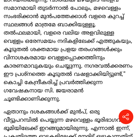
മാറിയിരിക്കുന്നു. വാർഷിക മഴയുടെ അളവ്
സമാനമായി തുടർന്നാൽ പോലും, മഴവെള്ളം
സംഭരിക്കാൻ മുൻപത്തേക്കാൾ വളരെ കുറച്ച്
സ്ഥലങ്ങൾ മാത്രമേ ബാക്കിയുള്ളൂ.
തൽഫലമായി, വളരെ വലിയ അളവിലുള്ള
വെള്ളം ഒരേസമയം നദികളിലേക്ക് എത്തുകയും,
കൂടുതൽ ശക്തമായ പ്രളയ തരംഗങ്ങൾക്കും
വിനാശകരമായ വെള്ളപ്പൊക്കത്തിനും
കാരണമാവുകയും ചെയ്യുന്നു. നഗരവൽക്കരണം
ഈ പ്രശ്നത്തെ കൂടുതൽ വഷളാക്കിയിട്ടുണ്ട്,"
കൊച്ചി കേന്ദ്രീകരിച്ച് പ്രവർത്തിക്കുന്ന
ഗവേഷകനായ സി. ജയരാമൻ
ചൂണ്ടിക്കാണിക്കുന്നു.
ഏതാനും ദശകങ്ങൾക്ക് മുൻപ്, ഒരു
വീട്ടുപറമ്പിൽ പെയ്യുന്ന മഴവെള്ളം ഭൂരിഭാഗവും
ഭൂമിയിലേക്ക് ഇറങ്ങുമായിരുന്നു. എന്നാൽ ഇന്ന്,
പ്രകൃതിദത്ത ഓടകളിലേക്ക് നേരിട്ട് ഒഴുകുന്നതിന്