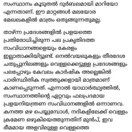
സംസ്ഥാനം കൂടുതൽ ദുർബലമായി മാറിയോ
എന്നതാണ്. ഈ മാറ്റങ്ങൾ മലയോര
മേഖലകളിൽ മാത്രം ഒതുങ്ങുന്നതുമല്ല.
താഴ്ന്ന പ്രദേശങ്ങളിൽ പ്രളയത്തെ
പ്രതിരോധിച്ചിരുന്ന പല പ്രകൃതിദത്ത
സംവിധാനങ്ങളെയും കേരളം
ഇല്ലാതാക്കിയിട്ടുണ്ട്. നെൽവയലുകളും തീരദേശ
ചതുപ്പുനിലങ്ങളും വെള്ളക്കെട്ടുള്ള പ്രദേശങ്ങളും
പലപ്പോഴും കേവലം കാർഷിക അല്ലെങ്കിൽ
പാരിസ്ഥിതിക സ്വത്തുക്കളായി മാത്രമാണ്
കാണപ്പെടുന്നത്. എന്നാൽ യാഥാർത്ഥ്യത്തിൽ,
സംസ്ഥാനത്തിന്റെ ഏറ്റവും ഫലപ്രദമായ
പ്രളയനിയന്ത്രണ സംവിധാനങ്ങളിൽ ഒന്നാണവ.
കനത്ത മഴ പെയ്യുമ്പോൾ, നദികളിലേക്ക് വെള്ളം
ക്രമേണ ഒഴുകിയെത്തുന്നതിന് മുൻപ്, ഇവ
ഭീമമായ അളവിലുള്ള വെള്ളത്തെ