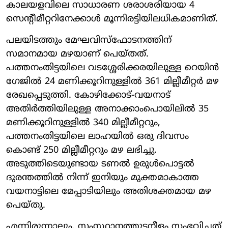
കാലയളവിലെ സാധാരണ ശരാശരിയായ 4
സെന്റീമീറ്ററിനേക്കാൾ മൂന്നിരട്ടിയിലധികമാണിത്.
പലയിടത്തും മേഘവിസ്ഫോടനത്തിന്
സമാനമായ മഴയാണ് പെയ്തത്.
പത്തനംതിട്ടയിലെ വടശ്ശേരിക്കരയിലുള്ള റെയിൻ
ഗേജിൽ 24 മണിക്കൂറിനുള്ളിൽ 361 മില്ലീമീറ്റർ മഴ
രേഖപ്പെടുത്തി. കോഴിക്കോട്-വയനാട്
അതിർത്തിയിലുള്ള അനാക്കാംപൊയിലിൽ 35
മണിക്കൂറിനുള്ളിൽ 340 മില്ലീമീറ്ററും,
പത്തനംതിട്ടയിലെ ലാഹയിൽ ഒരു ദിവസം
കൊണ്ട് 250 മില്ലീമീറ്ററും മഴ ലഭിച്ചു.
അടുത്തിടെയുണ്ടായ ടണൽ ഉരുൾപൊട്ടൽ
ദുരന്തത്തിൽ നിന്ന് ഇനിയും മുക്തമാകാത്ത
വയനാട്ടിലെ മേപ്പാടിയിലും അതിശക്തമായ മഴ
പെയ്തു.
എന്നിരുന്നാലും, സംസ്ഥാനത്തുടനീളം സംഭവിച്ചത്