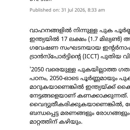
Published on
:
31 Jul 2026, 8:33 am
വാഹനങ്ങളിൽ നിന്നുള്ള പുക പൂർണ്ണ
ഇന്ത്യയിൽ 17 ലക്ഷം (1.7 മില്യ
ഗവേഷണ സംഘടനയായ ഇന്റർന
ട്രാൻസ്‌പോർട്ടിന്റെ (ICCT) പുതിയ 
'2050 വരെയുള്ള പുകയില്ലാത്ത ഗത
പഠനം, 2050-ഓടെ പൂർണ്ണമായും പുക
മാറുകയാണെങ്കിൽ ഇന്ത്യയ്ക്ക് 
നേട്ടങ്ങളെയാണ് കണക്കാക്കുന്നത്
വൈദ്യുതീകരിക്കുകയാണെങ്കിൽ,
ബന്ധപ്പെട്ട മരണങ്ങളും രോഗങ്ങളു
മാറ്റത്തിന് കഴിയും.