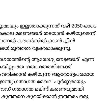
മായും ഇല്ലാതാക്കുന്നത് വഴി 2050-ഓടെ
ൺ) അകാല മരണങ്ങൾ തടയാൻ കഴിയുമെന്ന്
ാഷണൽ കൗൺസിൽ ഓൺ ക്ലീൻ
വിലയിരുത്തൽ വ്യക്തമാക്കുന്നു.
ാഗതത്തിന്റെ ആരോഗ്യ നേട്ടങ്ങൾ' എന്ന
യില്ലാത്ത ഗതാഗതത്തിലേക്ക്
കൈവരിക്കാൻ കഴിയുന്ന ആരോഗ്യപരമായ
. ഇന്ത്യ ഗതാഗത മേഖല പൂർണ്ണമായും
 റോഡ് ഗതാഗത മലിനീകരണവുമായി
ം കുത്തനെ കുറയ്ക്കാൻ ഇത്തരം ഒരു