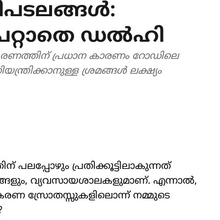
പടലങ്ങൾ:
പറ്റാതെ ഡൽഹി
കരണത്തിന് പ്രധാന കാരണം റോഡിലെ
യന്ത്രിക്കാനുള്ള ശ്രമങ്ങൾ ലക്ഷ്യം
ലപ്പോഴും പ്രതിക്കൂട്ടിലാകുന്നത്
ങളും, വ്യവസായശാലകളുമാണ്. എന്നാൽ,
രണ സ്രോതസ്സുകളിലൊന്ന് നമ്മുടെ
?