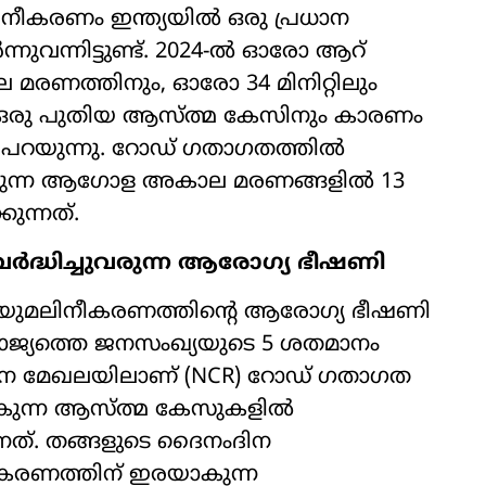
നീകരണം ഇന്ത്യയിൽ ഒരു പ്രധാന
ുവന്നിട്ടുണ്ട്. 2024-ൽ ഓരോ ആറ്
ാല മരണത്തിനും, ഓരോ 34 മിനിറ്റിലും
െടുന്ന ഒരു പുതിയ ആസ്ത്മ കേസിനും കാരണം
പറയുന്നു. റോഡ് ഗതാഗതത്തിൽ
ടാകുന്ന ആഗോള അകാല മരണങ്ങളിൽ 13
ുന്നത്.
്ധിച്ചുവരുന്ന ആരോഗ്യ ഭീഷണി
ായുമലിനീകരണത്തിന്റെ ആരോഗ്യ ഭീഷണി
 "രാജ്യത്തെ ജനസംഖ്യയുടെ 5 ശതമാനം
ഥാന മേഖലയിലാണ് (NCR) റോഡ് ഗതാഗത
ടാകുന്ന ആസ്ത്മ കേസുകളിൽ
ടുന്നത്. തങ്ങളുടെ ദൈനംദിന
ീകരണത്തിന് ഇരയാകുന്ന