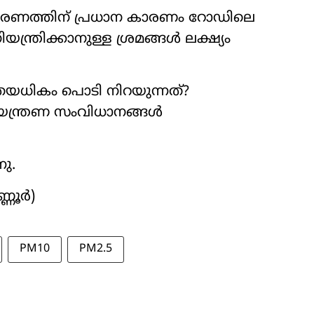
കരണത്തിന് പ്രധാന കാരണം റോഡിലെ
യന്ത്രിക്കാനുള്ള ശ്രമങ്ങൾ ലക്ഷ്യം
യധികം പൊടി നിറയുന്നത്?
യന്ത്രണ സംവിധാനങ്ങൾ
ു.
്ണൂർ)
PM10
PM2.5