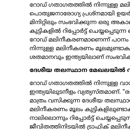
റോഡ് ഗതാഗതത്തിൽ നിന്നുള്ള മലി
പൊതുജനാരോഗ്യ പ്രശ്നമായി ഉയർന്ന
മിനിറ്റിലും സംഭവിക്കുന്ന ഒരു അക
കുട്ടികളിൽ റിപ്പോർട്ട് ചെയ്യപ്പ
റോഡ് മലിനീകരണമാണെന്ന് പഠനം 
നിന്നുള്ള മലിനീകരണം മൂലമുണ്
ശതമാനവും ഇന്ത്യയിലാണ് സംഭവിക്ക
ദേശീയ തലസ്ഥാന മേഖലയിൽ വർദ
റോഡ് ഗതാഗതത്തിൽ നിന്നുള്ള വ
ഇന്ത്യയിലുടനീളം വ്യത്യസ്തമാണ്.
മാത്രം വസിക്കുന്ന ദേശീയ തലസ്
മലിനീകരണം മൂലം കുട്ടികളിലുണ്
നാലിലൊന്നും റിപ്പോർട്ട് ചെയ്യപ്പെ
ജീവിതത്തിനിടയിൽ ട്രാഫിക് മലിന