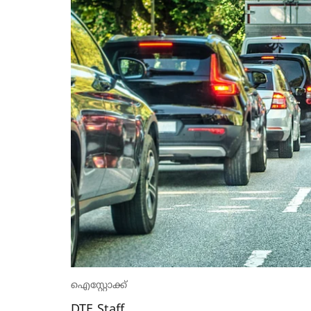
ഐസ്റ്റോക്ക്
DTE Staff