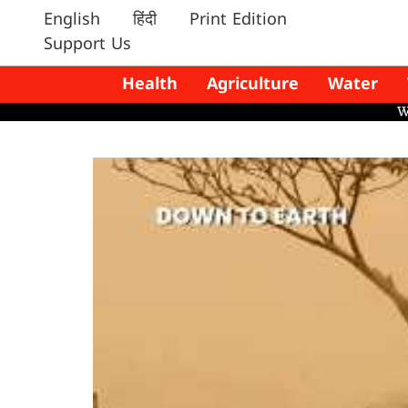
English
हिंदी
Print Edition
Support Us
Health
Agriculture
Water