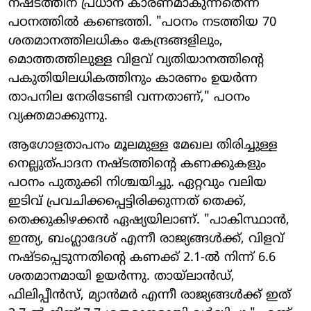
നഷ്ടത്തിന് പ്രധാന കാരണമാകുന്നതെന്ന്
പഠനത്തിൽ കണ്ടെത്തി. "പഠനം നടത്തിയ 70
ശതമാനത്തിലധികം കേന്ദ്രങ്ങളിലും,
മൊത്തത്തിലുള്ള വിളവ് വ്യതിയാനത്തിന്റെ
പകുതിയിലധികത്തിനും കാരണം ഉയർന്ന
താപനില നേരിടേണ്ടി വന്നതാണ്," പഠനം
വ്യക്തമാക്കുന്നു.
ആഗോളതാപനം മൂലമുള്ള മേഖല തിരിച്ചുള്ള
നെല്ലുത്പാദന നഷ്ടത്തിന്റെ കണക്കുകളും
പഠനം പുതുക്കി നിശ്ചയിച്ചു. ഏറ്റവും വലിയ
ഇടിവ് പ്രവചിക്കപ്പെട്ടിരിക്കുന്നത് തെക്ക്,
തെക്കുകിഴക്കൻ ഏഷ്യയിലാണ്. "പാകിസ്ഥാൻ,
ഇന്ത്യ, ബംഗ്ലാദേശ് എന്നീ രാജ്യങ്ങൾക്ക്, വിളവ്
നഷ്ടപ്പെടുന്നതിന്റെ കണക്ക് 2.1-ൽ നിന്ന് 6.6
ശതമാനമായി ഉയർന്നു. തായ്ലാൻഡ്,
ഫിലിപ്പീൻസ്, മ്യാൻമർ എന്നീ രാജ്യങ്ങൾക്ക് ഇത്