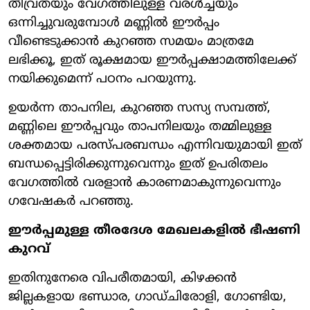
തീവ്രതയും വേഗത്തിലുള്ള വരൾച്ചയും
ഒന്നിച്ചുവരുമ്പോൾ മണ്ണിൽ ഈർപ്പം
വീണ്ടെടുക്കാൻ കുറഞ്ഞ സമയം മാത്രമേ
ലഭിക്കൂ, ഇത് രൂക്ഷമായ ഈർപ്പക്ഷാമത്തിലേക്ക്
നയിക്കുമെന്ന് പഠനം പറയുന്നു.
ഉയർന്ന താപനില, കുറഞ്ഞ സസ്യ സമ്പത്ത്,
മണ്ണിലെ ഈർപ്പവും താപനിലയും തമ്മിലുള്ള
ശക്തമായ പരസ്പരബന്ധം എന്നിവയുമായി ഇത്
ബന്ധപ്പെട്ടിരിക്കുന്നുവെന്നും ഇത് ഉപരിതലം
വേഗത്തിൽ വരളാൻ കാരണമാകുന്നുവെന്നും
ഗവേഷകർ പറഞ്ഞു.
ഈർപ്പമുള്ള തീരദേശ മേഖലകളിൽ ഭീഷണി
കുറവ്
ഇതിനുനേരെ വിപരീതമായി, കിഴക്കൻ
ജില്ലകളായ ഭണ്ഡാര, ഗാഡ്ചിരോളി, ഗോണ്ടിയ,