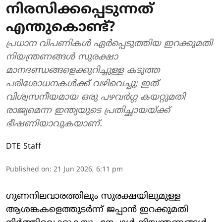
നിരസിക്കപ്പെടുന്നത്
എന്തുകൊണ്ട്?
പ്രധാന വിപണികൾ ഏർപ്പെടുത്തിയ ഇറക്കുമതി
നിയന്ത്രണങ്ങൾ സുരക്ഷാ
മാനദണ്ഡങ്ങളെക്കുറിച്ചുള്ള കടുത്ത
പരിശോധനകൾക്ക് വഴിവെച്ചു; ഇത്
വിശ്വസനീയമായ ഒരു പഴവർഗ്ഗ കയറ്റുമതി
രാജ്യമെന്ന ഇന്ത്യയുടെ പ്രതിച്ഛായയ്ക്ക്
ഭീഷണിയാവുകയാണ്.
DTE Staff
Published on
:
21 Jun 2026, 6:11 pm
ഗുണനിലവാരത്തിലും സുരക്ഷയിലുമുള്ള
ആശങ്കകളെത്തുടർന്ന് ജപ്പാൻ ഇറക്കുമതി