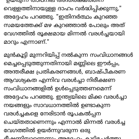
"ഉയരുന്ന താപനില അന്തരീക്ഷത്തിന്
വെള്ളത്തിനായുള്ള ദാഹം വർദ്ധിപ്പിക്കുന്നു,"
അദ്ദേഹം പറഞ്ഞു. "ഇതിനർത്ഥം കുറഞ്ഞ
സമയത്തേക്ക് മഴ കുറഞ്ഞാൽ പോലും അത്
വേഗത്തിൽ രൂക്ഷമായ മിന്നൽ വരൾച്ചയായി
മാറും എന്നാണ്."
മുൻകൂട്ടി മുന്നറിയിപ്പ് നൽകുന്ന സംവിധാനങ്ങൾ
മെച്ചപ്പെടുത്തുന്നതിനായി മണ്ണിലെ ഈർപ്പം,
അന്തരീക്ഷ പ്രതികരണങ്ങൾ, ബാഷ്പീകരണ
ആവശ്യകത എന്നിവ വരൾച്ചാ നിരീക്ഷണ
സംവിധാനങ്ങളിൽ ഉൾപ്പെടുത്തണമെന്ന്
അദ്ദേഹം പറഞ്ഞു. ഇന്ത്യയിലെ മിക്ക വരൾച്ചാ
നയങ്ങളും സാവധാനത്തിൽ ഉണ്ടാകുന്ന
വരൾച്ചകളെ നേരിടാൻ രൂപകൽപ്പന
ചെയ്തതാണെന്നും എന്നാൽ മിന്നൽ വരൾച്ച
വേഗത്തിൽ ഉയർന്നുവരുന്ന ഒരു