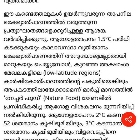
വ്യക്തമാക്കി.
ഈ കണ്ടെത്തലുകൾ ഉയർന്നുവരുന്ന താപനില
ഭക്ഷ്യോത്പാദനത്തിൽ വരുത്തുന്ന
പ്രത്യാഘാതങ്ങളെക്കുറിച്ചുള്ള ആശങ്ക
വർദ്ധിപ്പിക്കുന്നു. ആഗോളതാപനം 1.5°C പരിധി
കടക്കുകയും കാലാവസ്ഥാ വ്യതിയാനം
ഭക്ഷ്യോത്പാദനത്തിന് അനുയോജ്യമല്ലാതായി
മാറുകയും ചെയ്യുമ്പോൾ, കുറഞ്ഞ അക്ഷാംശ
മേഖലകളിലെ (low-latitude regions)
കാർഷികോത്പാദനത്തിന്റെ പകുതിയെങ്കിലും
അപകടത്തിലായേക്കാമെന്ന് മാർച്ച് മാസത്തിൽ
'നേച്ചർ ഫുഡ്' (Nature Food) ജേണലിൽ
പ്രസിദ്ധീകരിച്ച ആഗോള വിശകലനം മുന്നറിയിപ്പ്
നൽകിയിരുന്നു. ആഗോളതാപനം 2°C കടന്നാൽ
52 ശതമാനം കൃഷിഭൂമിയിലും, 3°C കടന്നാൽ 56
ശതമാനം കൃഷിഭൂമിയിലും വിളവെടുപ്പിനെ