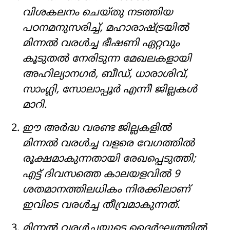
വിശകലനം ചെയ്തു നടത്തിയ
പഠനമനുസരിച്ച്, മഹാരാഷ്ട്രയിൽ
മിന്നൽ വരൾച്ച ഭീഷണി ഏറ്റവും
കൂടുതൽ നേരിടുന്ന മേഖലകളായി
അഹില്യാനഗർ, ബീഡ്, ധാരാശിവ്,
സാംഗ്ലി, സോലാപ്പൂർ എന്നീ ജില്ലകൾ
മാറി.
ഈ അർദ്ധ വരണ്ട ജില്ലകളിൽ
മിന്നൽ വരൾച്ച വളരെ വേഗത്തിൽ
രൂക്ഷമാകുന്നതായി രേഖപ്പെടുത്തി;
എട്ട് ദിവസത്തെ കാലയളവിൽ 9
ശതമാനത്തിലധികം നിരക്കിലാണ്
ഇവിടെ വരൾച്ച തീവ്രമാകുന്നത്.
മിന്നൽ വരൾച്ചയുടെ ദൈർഘ്യത്തിൽ