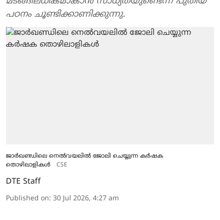
മടങ്ങിലധികമാകാൻ സാധ്യതയുണ്ടെന്ന് പുതിയ
പഠനം ചൂണ്ടിക്കാണിക്കുന്നു.
ജാർഖണ്ഡിലെ നെൽവയലിൽ ജോലി ചെയ്യുന്ന കർഷക
തൊഴിലാളികൾ
CSE
DTE Staff
Published on
:
30 Jul 2026, 4:27 am