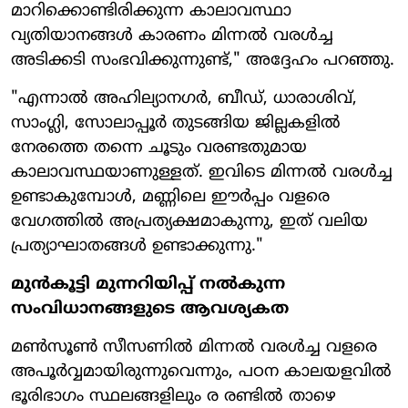
മാറിക്കൊണ്ടിരിക്കുന്ന കാലാവസ്ഥാ
വ്യതിയാനങ്ങൾ കാരണം മിന്നൽ വരൾച്ച
അടിക്കടി സംഭവിക്കുന്നുണ്ട്," അദ്ദേഹം പറഞ്ഞു.
"എന്നാൽ അഹില്യാനഗർ, ബീഡ്, ധാരാശിവ്,
സാംഗ്ലി, സോലാപ്പൂർ തുടങ്ങിയ ജില്ലകളിൽ
നേരത്തെ തന്നെ ചൂടും വരണ്ടതുമായ
കാലാവസ്ഥയാണുള്ളത്. ഇവിടെ മിന്നൽ വരൾച്ച
ഉണ്ടാകുമ്പോൾ, മണ്ണിലെ ഈർപ്പം വളരെ
വേഗത്തിൽ അപ്രത്യക്ഷമാകുന്നു, ഇത് വലിയ
പ്രത്യാഘാതങ്ങൾ ഉണ്ടാക്കുന്നു."
മുൻകൂട്ടി മുന്നറിയിപ്പ് നൽകുന്ന
സംവിധാനങ്ങളുടെ ആവശ്യകത
മൺസൂൺ സീസണിൽ മിന്നൽ വരൾച്ച വളരെ
അപൂർവ്വമായിരുന്നുവെന്നും, പഠന കാലയളവിൽ
ഭൂരിഭാഗം സ്ഥലങ്ങളിലും ര രണ്ടിൽ താഴെ