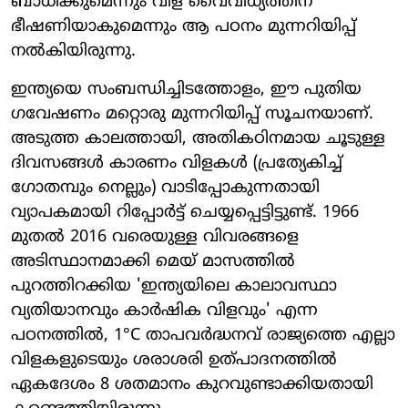
ബാധിക്കുമെന്നും വിള വൈവിധ്യത്തിന്
ഭീഷണിയാകുമെന്നും ആ പഠനം മുന്നറിയിപ്പ്
നൽകിയിരുന്നു.
ഇന്ത്യയെ സംബന്ധിച്ചിടത്തോളം, ഈ പുതിയ
ഗവേഷണം മറ്റൊരു മുന്നറിയിപ്പ് സൂചനയാണ്.
അടുത്ത കാലത്തായി, അതികഠിനമായ ചൂടുള്ള
ദിവസങ്ങൾ കാരണം വിളകൾ (പ്രത്യേകിച്ച്
ഗോതമ്പും നെല്ലും) വാടിപ്പോകുന്നതായി
വ്യാപകമായി റിപ്പോർട്ട് ചെയ്യപ്പെട്ടിട്ടുണ്ട്. 1966
മുതൽ 2016 വരെയുള്ള വിവരങ്ങളെ
അടിസ്ഥാനമാക്കി മെയ് മാസത്തിൽ
പുറത്തിറക്കിയ 'ഇന്ത്യയിലെ കാലാവസ്ഥാ
വ്യതിയാനവും കാർഷിക വിളവും' എന്ന
പഠനത്തിൽ, 1°C താപവർദ്ധനവ് രാജ്യത്തെ എല്ലാ
വിളകളുടെയും ശരാശരി ഉത്പാദനത്തിൽ
ഏകദേശം 8 ശതമാനം കുറവുണ്ടാക്കിയതായി