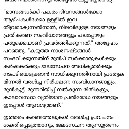
ഭീഷണിയാണെന്നും അദ്ദേഹം കൂട്ടിച്ചേർത്തു.
"മാസങ്ങൾക്ക് പകരം ദിവസങ്ങൾക്കോ
ആഴ്ചകൾക്കോ ഉള്ളിൽ ഇവ
തീവ്രമാകുന്നതിനാൽ, നിലവിലുള്ള നയങ്ങളും
പ്രതികരണ സംവിധാനങ്ങളും പലപ്പോഴും
പതുക്കെയാണ് പ്രവർത്തിക്കുന്നത്," അദ്ദേഹം
പറഞ്ഞു. "കടുത്ത നാശനഷ്ടങ്ങൾ
സംഭവിക്കുന്നതിന് മുൻപ് സർക്കാരുകൾക്കും
കർഷകർക്കും ജലസേചന അധികൃതർക്കും
നടപടിയെടുക്കാൻ സാധിക്കുന്നതിനായി പ്രത്യേക
മിന്നൽ വരൾച്ച നിരീക്ഷണ സംവിധാനങ്ങളും,
മുൻകൂട്ടി മുന്നറിയിപ്പ് നൽകുന്ന രീതികളും,
കാലാവസ്ഥാ വ്യതിയാന പ്രതിരോധ നയങ്ങളും
ഇപ്പോൾ ആവശ്യമാണ്."
ഇത്തരം കണ്ടെത്തലുകൾ വരൾച്ച പ്രവചനം
ശക്തിപ്പെടുത്താനും, ജലസേചന ആസൂത്രണം