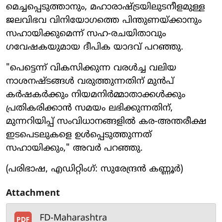
മെച്ചപ്പെടുത്താനും, മഹാരാഷ്ട്രയിലുടനീളമുള്ള
ജലവിഭവ വിനിയോഗത്തെ പിന്തുണയ്ക്കാനും
സഹായിക്കുമെന്ന് സഹ-രചയിതാവും
ഗവേഷകയുമായ ദീപിക യാദവ് പറഞ്ഞു.
"പെട്ടെന്ന് വികസിക്കുന്ന വരൾച്ച വലിയ
നാശനഷ്ടങ്ങൾ വരുത്തുന്നതിന് മുൻപ്
കർഷകർക്കും നിയമനിർമ്മാതാക്കൾക്കും
പ്രതികരിക്കാൻ സമയം ലഭിക്കുന്നതിന്,
മുന്നറിയിപ്പ് സംവിധാനങ്ങളിൽ കര-അന്തരീക്ഷ
ഇടപെടലുകളെ ഉൾപ്പെടുത്തുന്നത്
സഹായിക്കും," അവർ പറഞ്ഞു.
(പരിഭാഷ, എഡിറ്റിംഗ്: സുരേന്ദ്രൻ കണ്ണൂർ)
Attachment
FD-Maharashtra
PDF