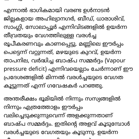
എന്നാൽ ഭാഗികമായി വരണ്ട ഉൾനാടൻ
ജില്ലകളായ അഹില്യാനഗർ, ബീഡ്, ധാരാശിവ്,
സാംഗ്ലി, സോലാപ്പൂർ എന്നിവിടങ്ങളിൽ ഉയർന്ന
തീവ്രതയും വേഗത്തിലുള്ള വരൾച്ച
രൂപീകരണവും കാണപ്പെട്ടു. മണ്ണിലെ ഈർപ്പം
പെട്ടെന്ന് വറ്റുന്നത്, മഴയുടെ കുറവ്, ഉയർന്ന
താപനില, വർദ്ധിച്ച ബാഷ്പ സമ്മർദ്ദം (Vapour
pressure deficit) എന്നിവയെല്ലാം ചേർന്നാണ് ഈ
പ്രദേശങ്ങളിൽ മിന്നൽ വരൾച്ചയുടെ വേഗത
കൂട്ടുന്നത് എന്ന് ഗവേഷകർ പറഞ്ഞു.
അന്തരീക്ഷം ഭൂമിയിൽ നിന്നും സസ്യങ്ങളിൽ
നിന്നും എത്രത്തോളം ഈർപ്പം
വലിച്ചെടുക്കുന്നുവെന്ന് അളക്കുന്നതാണ്
ബാഷ്പ സമ്മർദ്ദം. ഇതിന്റെ അളവ് കൂടുമ്പോൾ
വരൾച്ചയുടെ വേഗതയും കൂടുന്നു. ഉയർന്ന