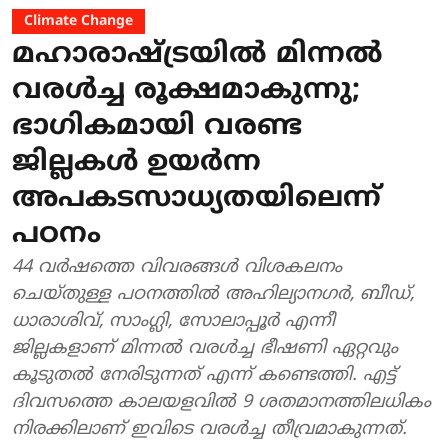
Climate Change
മഹാരാഷ്ട്രയിൽ മിന്നൽ
വരൾച്ച രൂക്ഷമാകുന്നു;
ഭാഗികമായി വരണ്ട
ജില്ലകൾ ഉയർന്ന
അപകടസാധ്യതയിലെന്ന്
പഠനം
44 വർഷത്തെ വിവരങ്ങൾ വിശകലനം
ചെയ്തുള്ള പഠനത്തിൽ അഹില്യാനഗർ, ബീഡ്,
ധാരാശിവ്, സാംഗ്ലി, സോലാപ്പൂർ എന്നീ
ജില്ലകളാണ് മിന്നൽ വരൾച്ച ഭീഷണി ഏറ്റവും
കൂടുതൽ നേരിടുന്നത് എന്ന് കണ്ടെത്തി. എട്ട്
ദിവസത്തെ കാലയളവിൽ 9 ശതമാനത്തിലധികം
നിരക്കിലാണ് ഇവിടെ വരൾച്ച തീവ്രമാകുന്നത്.