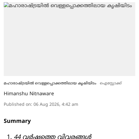
മഹാരാഷ്ട്രയിൽ വെള്ളപ്പൊക്കത്തിലായ കൃഷിയിടം
ഐസ്റ്റോക്ക്
Himanshu Nitnaware
Published on
:
06 Aug 2026, 4:42 am
Summary
44 വർഷത്തെ വിവരങ്ങൾ