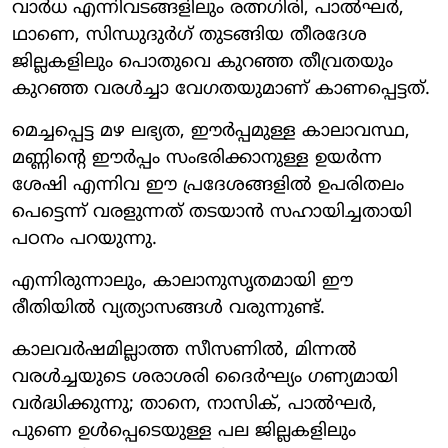
വാർധ എന്നിവടങ്ങളിലും രത്നഗിരി, പാൽഘർ,
ഥാണെ, സിന്ധുദുർഗ് തുടങ്ങിയ തീരദേശ
ജില്ലകളിലും പൊതുവെ കുറഞ്ഞ തീവ്രതയും
കുറഞ്ഞ വരൾച്ചാ വേഗതയുമാണ് കാണപ്പെട്ടത്.
മെച്ചപ്പെട്ട മഴ ലഭ്യത, ഈർപ്പമുള്ള കാലാവസ്ഥ,
മണ്ണിന്റെ ഈർപ്പം സംഭരിക്കാനുള്ള ഉയർന്ന
ശേഷി എന്നിവ ഈ പ്രദേശങ്ങളിൽ ഉപരിതലം
പെട്ടെന്ന് വരളുന്നത് തടയാൻ സഹായിച്ചതായി
പഠനം പറയുന്നു.
എന്നിരുന്നാലും, കാലാനുസൃതമായി ഈ
രീതിയിൽ വ്യത്യാസങ്ങൾ വരുന്നുണ്ട്.
കാലവർഷമില്ലാത്ത സീസണിൽ, മിന്നൽ
വരൾച്ചയുടെ ശരാശരി ദൈർഘ്യം ഗണ്യമായി
വർദ്ധിക്കുന്നു; താനെ, നാസിക്, പാൽഘർ,
പുണെ ഉൾപ്പെടെയുള്ള പല ജില്ലകളിലും