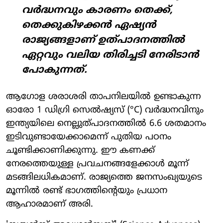
വർദ്ധനവും കാരണം തെക്ക്,
തെക്കുകിഴക്കൻ ഏഷ്യൻ
രാജ്യങ്ങളാണ് ഉത്പാദനത്തിൽ
ഏറ്റവും വലിയ തിരിച്ചടി നേരിടാൻ
പോകുന്നത്.
ആഗോള ശരാശരി താപനിലയിൽ ഉണ്ടാകുന്ന
ഓരോ 1 ഡിഗ്രി സെൽഷ്യസ് (°C) വർദ്ധനവിനും
ഇന്ത്യയിലെ നെല്ലുത്പാദനത്തിൽ 6.6 ശതമാനം
ഇടിവുണ്ടായേക്കാമെന്ന് പുതിയ പഠനം
ചൂണ്ടിക്കാണിക്കുന്നു. ഈ കണക്ക്
നേരത്തെയുള്ള പ്രവചനങ്ങളേക്കാൾ മൂന്ന്
മടങ്ങിലധികമാണ്. രാജ്യത്തെ ജനസംഖ്യയുടെ
മൂന്നിൽ രണ്ട് ഭാഗത്തിന്റെയും പ്രധാന
ആഹാരമാണ് അരി.