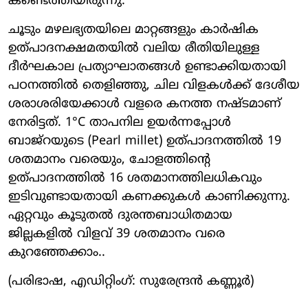
കണ്ടെത്തിയിരുന്നു.
ചൂടും മഴലഭ്യതയിലെ മാറ്റങ്ങളും കാർഷിക
ഉത്പാദനക്ഷമതയിൽ വലിയ രീതിയിലുള്ള
ദീർഘകാല പ്രത്യാഘാതങ്ങൾ ഉണ്ടാക്കിയതായി
പഠനത്തിൽ തെളിഞ്ഞു, ചില വിളകൾക്ക് ദേശീയ
ശരാശരിയേക്കാൾ വളരെ കനത്ത നഷ്ടമാണ്
നേരിട്ടത്. 1°C താപനില ഉയർന്നപ്പോൾ
ബാജ്‌റയുടെ (Pearl millet) ഉത്പാദനത്തിൽ 19
ശതമാനം വരെയും, ചോളത്തിന്റെ
ഉത്പാദനത്തിൽ 16 ശതമാനത്തിലധികവും
ഇടിവുണ്ടായതായി കണക്കുകൾ കാണിക്കുന്നു.
ഏറ്റവും കൂടുതൽ ദുരന്തബാധിതമായ
ജില്ലകളിൽ വിളവ് 39 ശതമാനം വരെ
കുറഞ്ഞേക്കാം..
(പരിഭാഷ, എഡിറ്റിംഗ്: സുരേന്ദ്രൻ കണ്ണൂർ)