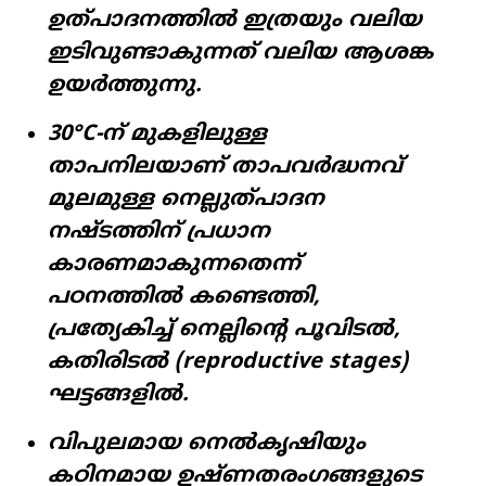
ഉത്പാദനത്തിൽ ഇത്രയും വലിയ
ഇടിവുണ്ടാകുന്നത് വലിയ ആശങ്ക
ഉയർത്തുന്നു.
30°C-ന് മുകളിലുള്ള
താപനിലയാണ് താപവർദ്ധനവ്
മൂലമുള്ള നെല്ലുത്പാദന
നഷ്ടത്തിന് പ്രധാന
കാരണമാകുന്നതെന്ന്
പഠനത്തിൽ കണ്ടെത്തി,
പ്രത്യേകിച്ച് നെല്ലിന്റെ പൂവിടൽ,
കതിരിടൽ (reproductive stages)
ഘട്ടങ്ങളിൽ.
വിപുലമായ നെൽകൃഷിയും
കഠിനമായ ഉഷ്ണതരംഗങ്ങളുടെ