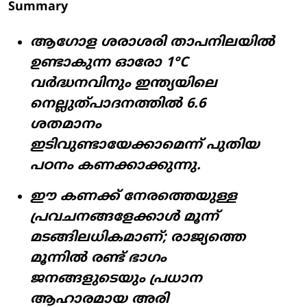
Summary
ആഗോള ശരാശരി താപനിലയിൽ
ഉണ്ടാകുന്ന ഓരോ 1°C
വർദ്ധനവിനും ഇന്ത്യയിലെ
നെല്ലുത്പാദനത്തിൽ 6.6
ശതമാനം
ഇടിവുണ്ടായേക്കാമെന്ന് പുതിയ
പഠനം കണക്കാക്കുന്നു.
ഈ കണക്ക് നേരത്തെയുള്ള
പ്രവചനങ്ങളേക്കാൾ മൂന്ന്
മടങ്ങിലധികമാണ്; രാജ്യത്തെ
മൂന്നിൽ രണ്ട് ഭാഗം
ജനങ്ങളുടെയും പ്രധാന
ആഹാരമായ അരി