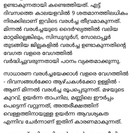
ഉണ്ടാകുന്നതായി കണ്ടെത്തിയത്. എട്ട്
ദിവസത്തെ കാലയളവിൽ 9 ശതമാനത്തിലധികം
നിരക്കിലാണ് ഇവിടെ വരൾച്ച തീവ്രമാകുന്നത്.
മിന്നൽ വരൾച്ചയുടെ ദൈർഘ്യത്തിൽ വലിയ
മാറ്റമില്ലെങ്കിലും, സിന്ധുദുർഗ്, സോലാപ്പൂർ
തുടങ്ങിയ ജില്ലകളിൽ വരൾച്ച ഉണ്ടാകുന്നതിന്റെ
വേഗത വളരെ വേഗത്തിൽ
വർദ്ധിച്ചുവരുന്നതായി പഠനം വ്യക്തമാക്കുന്നു.
സാധാരണ വരൾച്ചയേക്കാൾ വളരെ വേഗത്തിൽ
- ദിവസങ്ങൾക്കോ ആഴ്ചകൾക്കോ ഉള്ളിൽ -
ആണ് മിന്നൽ വരൾച്ച രൂപപ്പെടുന്നത്. മഴയുടെ
കുറവ്, ഉയർന്ന താപനില, മണ്ണിലെ ഈർപ്പം
പെട്ടെന്ന് വറ്റുന്നത്, അന്തരീക്ഷത്തിന്
വെള്ളത്തിനായുള്ള ഉയർന്ന ആവശ്യകത
എന്നിവ ചേർന്നാണ് ഇതിന് കാരണമാകുന്നത്.