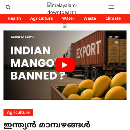
Health
Agriculture
Water
Waste
Climate
Agriculture
ഇന്ത്യൻ മാമ്പഴങ്ങൾ